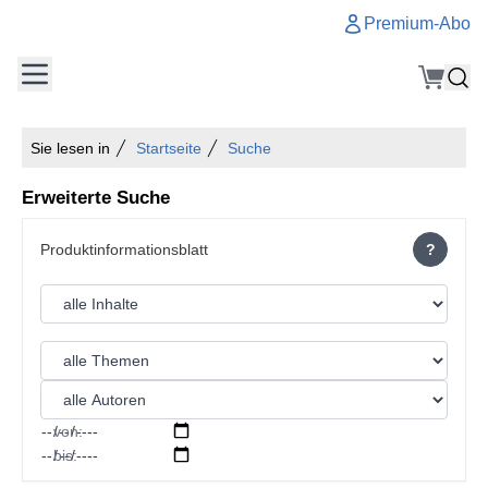
Premium-Abo
Sie lesen in
Startseite
Suche
Erweiterte Suche
?
von:
bis: