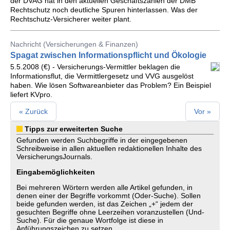
der DVAG hat in den aktuellen Geschäftszahlen der DMB
Rechtschutz noch deutliche Spuren hinterlassen. Was der
Rechtschutz-Versicherer weiter plant.
Nachricht (Versicherungen & Finanzen)
Spagat zwischen Informationspflicht und Ökologie
5.5.2008 (€) - Versicherungs-Vermittler beklagen die
Informationsflut, die Vermittlergesetz und VVG ausgelöst
haben. Wie lösen Softwareanbieter das Problem? Ein Beispiel
liefert KVpro.
« Zurück
Vor »
Tipps zur erweiterten Suche
Gefunden werden Suchbegriffe in der eingegebenen
Schreibweise in allen aktuellen redaktionellen Inhalte des
VersicherungsJournals.
Eingabemöglichkeiten
Bei mehreren Wörtern werden alle Artikel gefunden, in
denen einer der Begriffe vorkommt (Oder-Suche). Sollen
beide gefunden werden, ist das Zeichen „+“ jedem der
gesuchten Begriffe ohne Leerzeihen voranzustellen (Und-
Suche). Für die genaue Wortfolge ist diese in
Anführungszeichen zu setzen.