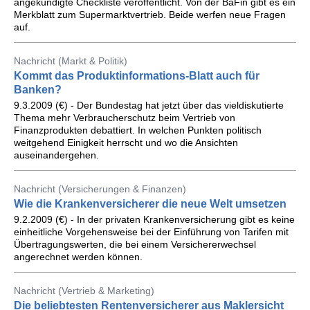
angekündigte Checkliste veröffentlicht. Von der BaFin gibt es ein
Merkblatt zum Supermarktvertrieb. Beide werfen neue Fragen
auf.
Nachricht (Markt & Politik)
Kommt das Produktinformations-Blatt auch für
Banken?
9.3.2009 (€) - Der Bundestag hat jetzt über das vieldiskutierte
Thema mehr Verbraucherschutz beim Vertrieb von
Finanzprodukten debattiert. In welchen Punkten politisch
weitgehend Einigkeit herrscht und wo die Ansichten
auseinandergehen.
Nachricht (Versicherungen & Finanzen)
Wie die Krankenversicherer die neue Welt umsetzen
9.2.2009 (€) - In der privaten Krankenversicherung gibt es keine
einheitliche Vorgehensweise bei der Einführung von Tarifen mit
Übertragungswerten, die bei einem Versichererwechsel
angerechnet werden können.
Nachricht (Vertrieb & Marketing)
Die beliebtesten Rentenversicherer aus Maklersicht