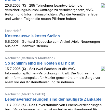
20.8.2008 (€) - 285 Teilnehmer beantworteten die
VersicherungsJournal-Umfrage zu Vermittlergesetz, VVG-
Reform und Informationspflichten. Was die Vermittler erleben,
und welche Folgen die neuen Pflichten haben.
Leserbrief
Kostenausweis kostet Stellen
6.8.2008 - Gerhard Göddecke zum Artikel „Viele Neuerungen
aus dem Finanzministerium”
Nachricht (Vertrieb & Marketing)
So schlimm sind die Kosten gar nicht
15.7.2008 (€) - Seit zwei Wochen ist die VVG-
Informationspflichten-Verordnung in Kraft. Die Gothaer hat
ein Informationspaket für Makler geschnürt, um die Sorge vor
allem vor der Kostenoffenlegung zu nehmen.
Nachricht (Markt & Politik)
Lebensversicherungen sind der häufigste Zankapfel
11.7.2008 (€) - Das Unverständnis von Lebensversicherungen
beim Versicherungsnehmer ist weiterhin ein Hauptgrund für