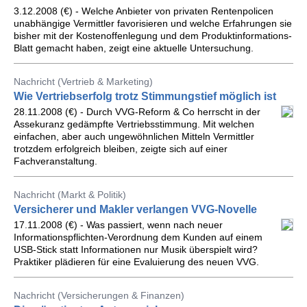
3.12.2008 (€) - Welche Anbieter von privaten Rentenpolicen
unabhängige Vermittler favorisieren und welche Erfahrungen sie
bisher mit der Kostenoffenlegung und dem Produktinformations-
Blatt gemacht haben, zeigt eine aktuelle Untersuchung.
Nachricht (Vertrieb & Marketing)
Wie Vertriebserfolg trotz Stimmungstief möglich ist
28.11.2008 (€) - Durch VVG-Reform & Co herrscht in der
Assekuranz gedämpfte Vertriebsstimmung. Mit welchen
einfachen, aber auch ungewöhnlichen Mitteln Vermittler
trotzdem erfolgreich bleiben, zeigte sich auf einer
Fachveranstaltung.
Nachricht (Markt & Politik)
Versicherer und Makler verlangen VVG-Novelle
17.11.2008 (€) - Was passiert, wenn nach neuer
Informationspflichten-Verordnung dem Kunden auf einem
USB-Stick statt Informationen nur Musik überspielt wird?
Praktiker plädieren für eine Evaluierung des neuen VVG.
Nachricht (Versicherungen & Finanzen)