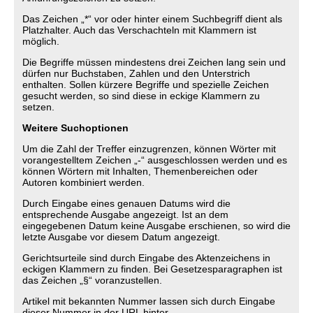
Das Zeichen „*“ vor oder hinter einem Suchbegriff dient als
Platzhalter. Auch das Verschachteln mit Klammern ist
möglich.
Die Begriffe müssen mindestens drei Zeichen lang sein und
dürfen nur Buchstaben, Zahlen und den Unterstrich
enthalten. Sollen kürzere Begriffe und spezielle Zeichen
gesucht werden, so sind diese in eckige Klammern zu
setzen.
Weitere Suchoptionen
Um die Zahl der Treffer einzugrenzen, können Wörter mit
vorangestelltem Zeichen „-“ ausgeschlossen werden und es
können Wörtern mit Inhalten, Themenbereichen oder
Autoren kombiniert werden.
Durch Eingabe eines genauen Datums wird die
entsprechende Ausgabe angezeigt. Ist an dem
eingegebenen Datum keine Ausgabe erschienen, so wird die
letzte Ausgabe vor diesem Datum angezeigt.
Gerichtsurteile sind durch Eingabe des Aktenzeichens in
eckigen Klammern zu finden. Bei Gesetzesparagraphen ist
das Zeichen „§“ voranzustellen.
Artikel mit bekannten Nummer lassen sich durch Eingabe
dieser Nummer in der URL hinter