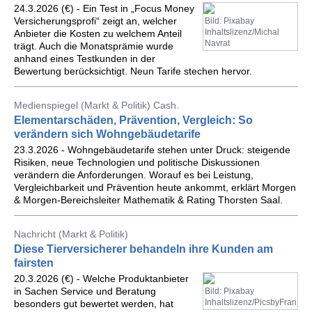
24.3.2026 (€) - Ein Test in „Focus Money
Versicherungsprofi“ zeigt an, welcher
Bild: Pixabay
Inhaltslizenz/Michal
Anbieter die Kosten zu welchem Anteil
Navrat
trägt. Auch die Monatsprämie wurde
anhand eines Testkunden in der
Bewertung berücksichtigt. Neun Tarife stechen hervor.
Medienspiegel (Markt & Politik) Cash.
Elementarschäden, Prävention, Vergleich: So
verändern sich Wohngebäudetarife
23.3.2026 - Wohngebäudetarife stehen unter Druck: steigende
Risiken, neue Technologien und politische Diskussionen
verändern die Anforderungen. Worauf es bei Leistung,
Vergleichbarkeit und Prävention heute ankommt, erklärt Morgen
& Morgen-Bereichsleiter Mathematik & Rating Thorsten Saal.
Nachricht (Markt & Politik)
Diese Tierversicherer behandeln ihre Kunden am
fairsten
20.3.2026 (€) - Welche Produktanbieter
in Sachen Service und Beratung
Bild: Pixabay
Inhaltslizenz/PicsbyFran
besonders gut bewertet werden, hat