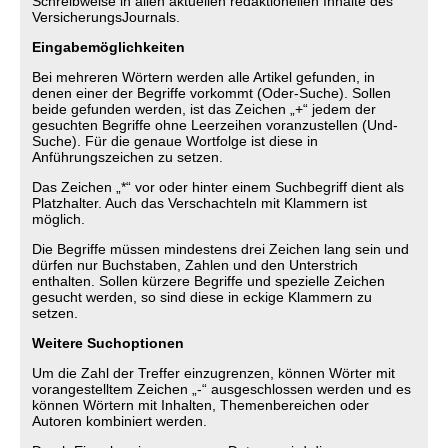
Schreibweise in allen aktuellen redaktionellen Inhalte des
VersicherungsJournals.
Eingabemöglichkeiten
Bei mehreren Wörtern werden alle Artikel gefunden, in
denen einer der Begriffe vorkommt (Oder-Suche). Sollen
beide gefunden werden, ist das Zeichen „+“ jedem der
gesuchten Begriffe ohne Leerzeihen voranzustellen (Und-
Suche). Für die genaue Wortfolge ist diese in
Anführungszeichen zu setzen.
Das Zeichen „*“ vor oder hinter einem Suchbegriff dient als
Platzhalter. Auch das Verschachteln mit Klammern ist
möglich.
Die Begriffe müssen mindestens drei Zeichen lang sein und
dürfen nur Buchstaben, Zahlen und den Unterstrich
enthalten. Sollen kürzere Begriffe und spezielle Zeichen
gesucht werden, so sind diese in eckige Klammern zu
setzen.
Weitere Suchoptionen
Um die Zahl der Treffer einzugrenzen, können Wörter mit
vorangestelltem Zeichen „-“ ausgeschlossen werden und es
können Wörtern mit Inhalten, Themenbereichen oder
Autoren kombiniert werden.