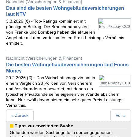
Nachricht (Versicherungen & Finanzen)
Das sind die besten Wohngebäudeversicherungen
laut NTV
3.3.2026 (€) - Top-Ratings kombiniert mit
günstigem Beitrag: Die Branchenanalysten
Bild: Pixabay, CC0
von Franke und Bornberg haben die aktuellen
Angebote mit dem vorteilhaftesten Preis-Leistungs-Verhältnis
ermittelt.
Nachricht (Versicherungen & Finanzen)
Die besten Wohngebäudeversicherungen laut Focus
Money
20.2.2026 (€) - Das Wirtschaftsmagazin hat in
einem Vergleich 28 Policen von Versicherern
Bild: Pixabay CC0
und Assekuradeuren bewertet, mit denen ein
typischer Privatkunde seine eigenen vier Wände absichern
kann. Nur zwölf davon bieten ein sehr gutes Preis-Leistungs-
Verhältnis.
« Zurück
Vor »
Tipps zur erweiterten Suche
Gefunden werden Suchbegriffe in der eingegebenen