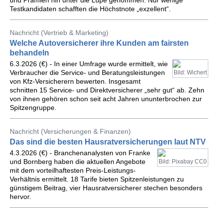
und Prämien hin unter die Lupe genommen. Nur wenige
Testkandidaten schafften die Höchstnote „exzellent“.
Nachricht (Vertrieb & Marketing)
Welche Autoversicherer ihre Kunden am fairsten
behandeln
6.3.2026 (€) - In einer Umfrage wurde ermittelt, wie
Verbraucher die Service- und Beratungsleistungen
Bild: Wichert
von Kfz-Versicherern bewerten. Insgesamt
schnitten 15 Service- und Direktversicherer „sehr gut“ ab. Zehn
von ihnen gehören schon seit acht Jahren ununterbrochen zur
Spitzengruppe.
Nachricht (Versicherungen & Finanzen)
Das sind die besten Hausratversicherungen laut NTV
4.3.2026 (€) - Branchenanalysten von Franke
und Bornberg haben die aktuellen Angebote
Bild: Pixabay CC0
mit dem vorteilhaftesten Preis-Leistungs-
Verhältnis ermittelt. 18 Tarife bieten Spitzenleistungen zu
günstigem Beitrag, vier Hausratversicherer stechen besonders
hervor.