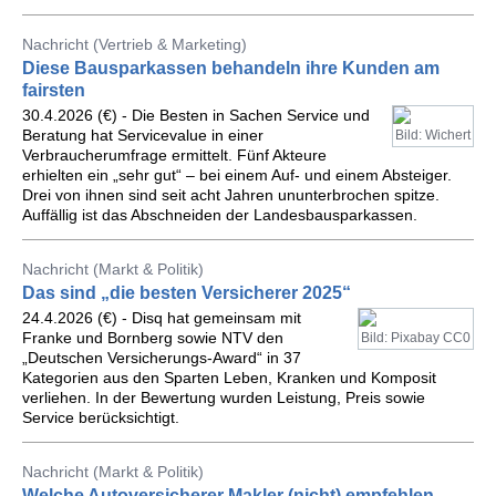
Nachricht (Vertrieb & Marketing)
Diese Bausparkassen behandeln ihre Kunden am
fairsten
30.4.2026 (€) - Die Besten in Sachen Service und
Beratung hat Servicevalue in einer
Bild: Wichert
Verbraucherumfrage ermittelt. Fünf Akteure
erhielten ein „sehr gut“ – bei einem Auf- und einem Absteiger.
Drei von ihnen sind seit acht Jahren ununterbrochen spitze.
Auffällig ist das Abschneiden der Landesbausparkassen.
Nachricht (Markt & Politik)
Das sind „die besten Versicherer 2025“
24.4.2026 (€) - Disq hat gemeinsam mit
Franke und Bornberg sowie NTV den
Bild: Pixabay CC0
„Deutschen Versicherungs-Award“ in 37
Kategorien aus den Sparten Leben, Kranken und Komposit
verliehen. In der Bewertung wurden Leistung, Preis sowie
Service berücksichtigt.
Nachricht (Markt & Politik)
Welche Autoversicherer Makler (nicht) empfehlen