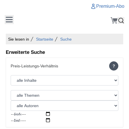
Premium-Abo
Sie lesen in
Startseite
Suche
Erweiterte Suche
?
von:
bis: