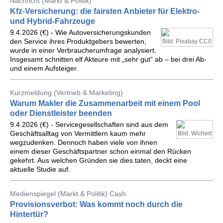
Nachricht (Markt & Politik)
Kfz-Versicherung: die fairsten Anbieter für Elektro-
und Hybrid-Fahrzeuge
9.4.2026 (€) - Wie Autoversicherungskunden
den Service ihres Produktgebers bewerten,
Bild: Pixabay CC0
wurde in einer Verbraucherumfrage analysiert.
Insgesamt schnitten elf Akteure mit „sehr gut“ ab – bei drei Ab-
und einem Aufsteiger.
Kurzmeldung (Vertrieb & Marketing)
Warum Makler die Zusammenarbeit mit einem Pool
oder Dienstleister beenden
9.4.2026 (€) - Servicegesellschaften sind aus dem
Geschäftsalltag von Vermittlern kaum mehr
Bild: Wichert
wegzudenken. Dennoch haben viele von ihnen
einem dieser Geschäftspartner schon einmal den Rücken
gekehrt. Aus welchen Gründen sie dies taten, deckt eine
aktuelle Studie auf.
Medienspiegel (Markt & Politik) Cash.
Provisionsverbot: Was kommt noch durch die
Hintertür?