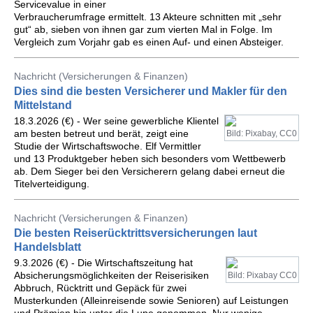
Servicevalue in einer
Verbraucherumfrage ermittelt. 13 Akteure schnitten mit „sehr
gut“ ab, sieben von ihnen gar zum vierten Mal in Folge. Im
Vergleich zum Vorjahr gab es einen Auf- und einen Absteiger.
Nachricht (Versicherungen & Finanzen)
Dies sind die besten Versicherer und Makler für den
Mittelstand
18.3.2026 (€) - Wer seine gewerbliche Klientel
am besten betreut und berät, zeigt eine
Bild: Pixabay, CC0
Studie der Wirtschaftswoche. Elf Vermittler
und 13 Produktgeber heben sich besonders vom Wettbewerb
ab. Dem Sieger bei den Versicherern gelang dabei erneut die
Titelverteidigung.
Nachricht (Versicherungen & Finanzen)
Die besten Reiserücktrittsversicherungen laut
Handelsblatt
9.3.2026 (€) - Die Wirtschaftszeitung hat
Absicherungsmöglichkeiten der Reiserisiken
Bild: Pixabay CC0
Abbruch, Rücktritt und Gepäck für zwei
Musterkunden (Alleinreisende sowie Senioren) auf Leistungen