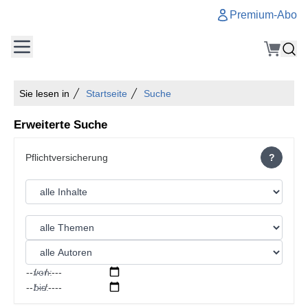
Premium-Abo
Sie lesen in
Startseite
Suche
Erweiterte Suche
?
von:
bis: