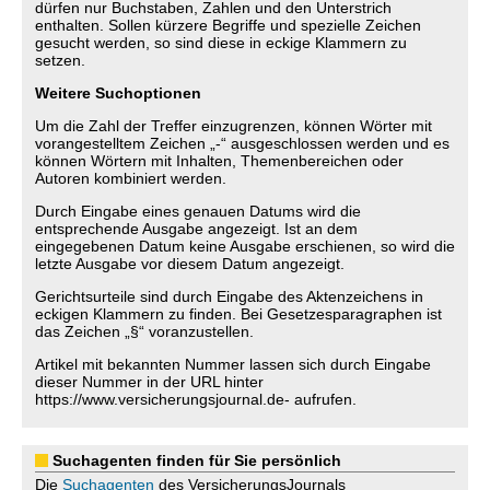
dürfen nur Buchstaben, Zahlen und den Unterstrich
enthalten. Sollen kürzere Begriffe und spezielle Zeichen
gesucht werden, so sind diese in eckige Klammern zu
setzen.
Weitere Suchoptionen
Um die Zahl der Treffer einzugrenzen, können Wörter mit
vorangestelltem Zeichen „-“ ausgeschlossen werden und es
können Wörtern mit Inhalten, Themenbereichen oder
Autoren kombiniert werden.
Durch Eingabe eines genauen Datums wird die
entsprechende Ausgabe angezeigt. Ist an dem
eingegebenen Datum keine Ausgabe erschienen, so wird die
letzte Ausgabe vor diesem Datum angezeigt.
Gerichtsurteile sind durch Eingabe des Aktenzeichens in
eckigen Klammern zu finden. Bei Gesetzesparagraphen ist
das Zeichen „§“ voranzustellen.
Artikel mit bekannten Nummer lassen sich durch Eingabe
dieser Nummer in der URL hinter
https://www.versicherungsjournal.de- aufrufen.
Suchagenten finden für Sie persönlich
Die
Suchagenten
des VersicherungsJournals