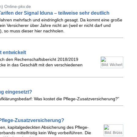
) Online-pkv.de
ifen der Signal Iduna – teilweise sehr deutlich
n Jahren mehrfach und eindringlich gesagt. Da kommt eine große
in Versicherer über Jahre nicht an (weil er nicht darf und
), so muss dieser hier nachholen.
 entwickelt
lich den Rechenschaftsbericht 2018/2019
licke in das Geschäft mit den verschiedenen
Bild: Wichert
ug eingesetzt?
fklärungsbedarf: Was kostet die Pflege-Zusatzversicherung?”
 Pflege-Zusatzversicherung?
aten, kapitalgedeckten Absicherung des Pflege-
rbands mittelfristig kein Weg vorbeiführen. Die
Bild: Brüss