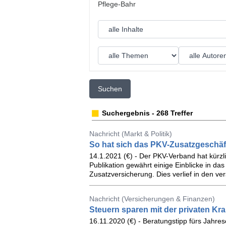
Suchen
Suchergebnis - 268 Treffer
Nachricht (Markt & Politik)
So hat sich das PKV-Zusatzgeschäft
14.1.2021 (€) - Der PKV-Verband hat kürzl
Publikation gewährt einige Einblicke in d
Zusatzversicherung. Dies verlief in den ve
Nachricht (Versicherungen & Finanzen)
Steuern sparen mit der privaten K
16.11.2020 (€) - Beratungstipp fürs Jahre