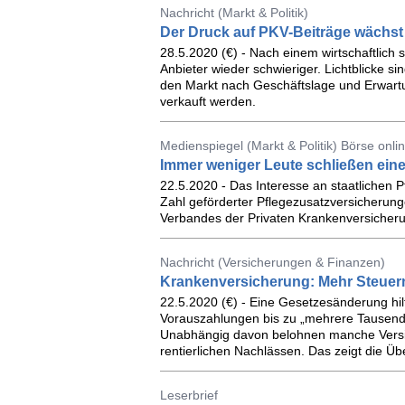
Nachricht (Markt & Politik)
Der Druck auf PKV-Beiträge wächst
28.5.2020 (€) - Nach einem wirtschaftlich s
Anbieter wieder schwieriger. Lichtblicke sin
den Markt nach Geschäftslage und Erwartun
verkauft werden.
Medienspiegel (Markt & Politik) Börse onli
Immer weniger Leute schließen eine
22.5.2020 - Das Interesse an staatlichen 
Zahl geförderter Pflegezusatzversicherung
Verbandes der Privaten Krankenversicherun
Nachricht (Versicherungen & Finanzen)
Krankenversicherung: Mehr Steuern
22.5.2020 (€) - Eine Gesetzesänderung hilf
Vorauszahlungen bis zu „mehrere Tausend 
Unabhängig davon belohnen manche Versic
rentierlichen Nachlässen. Das zeigt die Üb
Leserbrief