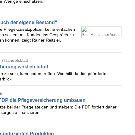
ur Wenige einschätzen.
 auch der eigene Bestand“
ate Pflege-Zusatzpolicen keine einfachen
n sollten, mit Kunden ins Gespräch zu
Bild: Münchener Verein
 können, zeigt Rainer Reitzler,
.
) Handelsblatt
herung wirklich lohnt
 zu sein, kann jeden treffen. Wie hilft da die geförderte
rblick.
tt
e FDP die Pflegeversicherung umbauen
ze bei der Pflege steigen und steigen: Die FDP fordert daher
sorge zu finanzieren.
onsreduzierten Produkten