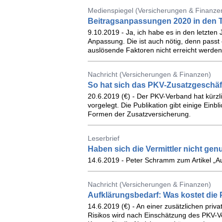
Medienspiegel (Versicherungen & Finanzen
Beitragsanpassungen 2020 in den Tar
9.10.2019 - Ja, ich habe es in den letzte
Anpassung. Die ist auch nötig, denn passt e
auslösende Faktoren nicht erreicht werden
Nachricht (Versicherungen & Finanzen)
So hat sich das PKV-Zusatzgeschäft
20.6.2019 (€) - Der PKV-Verband hat kürz
vorgelegt. Die Publikation gibt einige Einb
Formen der Zusatzversicherung.
Leserbrief
Haben sich die Vermittler nicht gen
14.6.2019 - Peter Schramm zum Artikel „Au
Nachricht (Versicherungen & Finanzen)
Aufklärungsbedarf: Was kostet die
14.6.2019 (€) - An einer zusätzlichen priv
Risikos wird nach Einschätzung des PKV-Ve