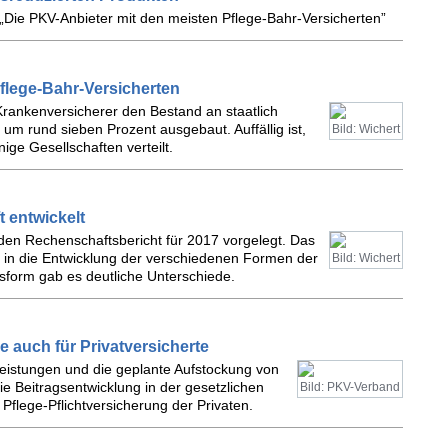
„Die PKV-Anbieter mit den meisten Pflege-Bahr-Versicherten”
flege-Bahr-Versicherten
Krankenversicherer den Bestand an staatlich
um rund sieben Prozent ausgebaut. Auffällig ist,
Bild: Wichert
ige Gesellschaften verteilt.
 entwickelt
 den Rechenschaftsbericht für 2017 vorgelegt. Das
e in die Entwicklung der verschiedenen Formen der
Bild: Wichert
sform gab es deutliche Unterschiede.
e auch für Privatversicherte
leistungen und die geplante Aufstockung von
 Beitragsentwicklung in der gesetzlichen
Bild: PKV-Verband
Pflege-Pflichtversicherung der Privaten.