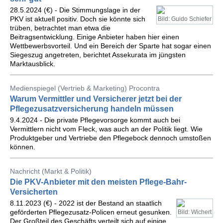
28.5.2024 (€) - Die Stimmungslage in der
PKV ist aktuell positiv. Doch sie könnte sich
Bild: Guido Schiefer
trüben, betrachtet man etwa die
Beitragsentwicklung. Einige Anbieter haben hier einen
Wettbewerbsvorteil. Und ein Bereich der Sparte hat sogar einen
Siegeszug angetreten, berichtet Assekurata im jüngsten
Marktausblick.
Medienspiegel (Vertrieb & Marketing) Procontra
Warum Vermittler und Versicherer jetzt bei der
Pflegezusatzversicherung handeln müssen
9.4.2024 - Die private Pflegevorsorge kommt auch bei
Vermittlern nicht vom Fleck, was auch an der Politik liegt. Wie
Produktgeber und Vertriebe den Pflegebock dennoch umstoßen
können.
Nachricht (Markt & Politik)
Die PKV-Anbieter mit den meisten Pflege-Bahr-
Versicherten
8.11.2023 (€) - 2022 ist der Bestand an staatlich
geförderten Pflegezusatz-Policen erneut gesunken.
Bild: Wichert
Der Großteil des Geschäfts verteilt sich auf einige