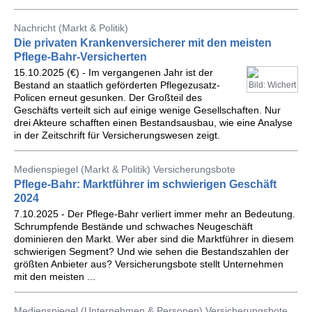
Nachricht (Markt & Politik)
Die privaten Krankenversicherer mit den meisten
Pflege-Bahr-Versicherten
15.10.2025 (€) - Im vergangenen Jahr ist der
Bestand an staatlich geförderten Pflegezusatz-
Bild: Wichert
Policen erneut gesunken. Der Großteil des
Geschäfts verteilt sich auf einige wenige Gesellschaften. Nur
drei Akteure schafften einen Bestandsausbau, wie eine Analyse
in der Zeitschrift für Versicherungswesen zeigt.
Medienspiegel (Markt & Politik) Versicherungsbote
Pflege-Bahr: Marktführer im schwierigen Geschäft
2024
7.10.2025 - Der Pflege-Bahr verliert immer mehr an Bedeutung.
Schrumpfende Bestände und schwaches Neugeschäft
dominieren den Markt. Wer aber sind die Marktführer in diesem
schwierigen Segment? Und wie sehen die Bestandszahlen der
größten Anbieter aus? Versicherungsbote stellt Unternehmen
mit den meisten ...
Medienspiegel (Unternehmen & Personen) Versicherungsbote