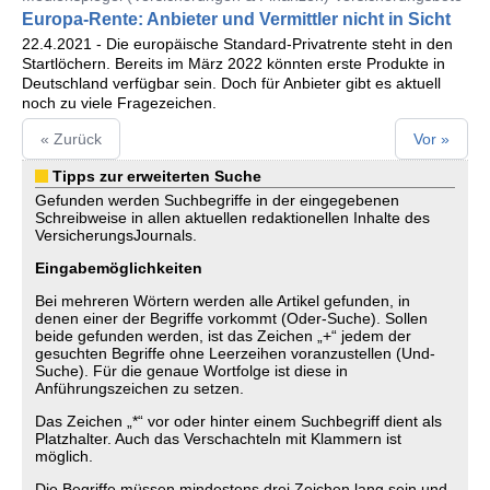
Europa-Rente: Anbieter und Vermittler nicht in Sicht
22.4.2021 - Die europäische Standard-Privatrente steht in den
Startlöchern. Bereits im März 2022 könnten erste Produkte in
Deutschland verfügbar sein. Doch für Anbieter gibt es aktuell
noch zu viele Fragezeichen.
« Zurück
Vor »
Tipps zur erweiterten Suche
Gefunden werden Suchbegriffe in der eingegebenen
Schreibweise in allen aktuellen redaktionellen Inhalte des
VersicherungsJournals.
Eingabemöglichkeiten
Bei mehreren Wörtern werden alle Artikel gefunden, in
denen einer der Begriffe vorkommt (Oder-Suche). Sollen
beide gefunden werden, ist das Zeichen „+“ jedem der
gesuchten Begriffe ohne Leerzeihen voranzustellen (Und-
Suche). Für die genaue Wortfolge ist diese in
Anführungszeichen zu setzen.
Das Zeichen „*“ vor oder hinter einem Suchbegriff dient als
Platzhalter. Auch das Verschachteln mit Klammern ist
möglich.
Die Begriffe müssen mindestens drei Zeichen lang sein und