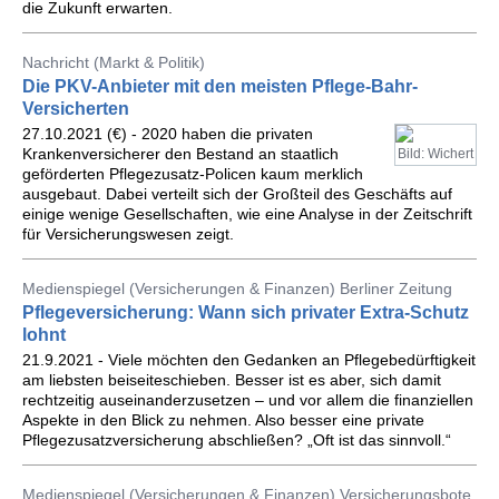
die Zukunft erwarten.
Nachricht (Markt & Politik)
Die PKV-Anbieter mit den meisten Pflege-Bahr-
Versicherten
27.10.2021 (€) - 2020 haben die privaten
Krankenversicherer den Bestand an staatlich
Bild: Wichert
geförderten Pflegezusatz-Policen kaum merklich
ausgebaut. Dabei verteilt sich der Großteil des Geschäfts auf
einige wenige Gesellschaften, wie eine Analyse in der Zeitschrift
für Versicherungswesen zeigt.
Medienspiegel (Versicherungen & Finanzen) Berliner Zeitung
Pflegeversicherung: Wann sich privater Extra-Schutz
lohnt
21.9.2021 - Viele möchten den Gedanken an Pflegebedürftigkeit
am liebsten beiseiteschieben. Besser ist es aber, sich damit
rechtzeitig auseinanderzusetzen – und vor allem die finanziellen
Aspekte in den Blick zu nehmen. Also besser eine private
Pflegezusatzversicherung abschließen? „Oft ist das sinnvoll.“
Medienspiegel (Versicherungen & Finanzen) Versicherungsbote