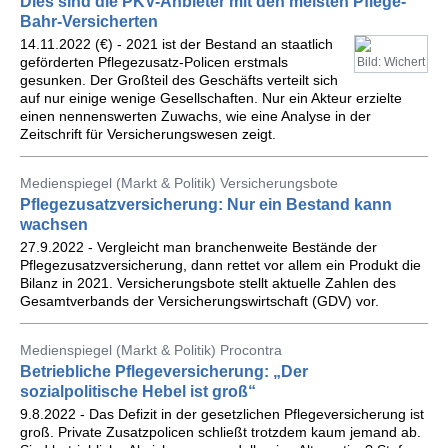
Dies sind die PKV-Anbieter mit den meisten Pflege-
Bahr-Versicherten
14.11.2022 (€) - 2021 ist der Bestand an staatlich
geförderten Pflegezusatz-Policen erstmals
Bild: Wichert
gesunken. Der Großteil des Geschäfts verteilt sich
auf nur einige wenige Gesellschaften. Nur ein Akteur erzielte
einen nennenswerten Zuwachs, wie eine Analyse in der
Zeitschrift für Versicherungswesen zeigt.
Medienspiegel (Markt & Politik) Versicherungsbote
Pflegezusatzversicherung: Nur ein Bestand kann
wachsen
27.9.2022 - Vergleicht man branchenweite Bestände der
Pflegezusatzversicherung, dann rettet vor allem ein Produkt die
Bilanz in 2021. Versicherungsbote stellt aktuelle Zahlen des
Gesamtverbands der Versicherungswirtschaft (GDV) vor.
Medienspiegel (Markt & Politik) Procontra
Betriebliche Pflegeversicherung: „Der
sozialpolitische Hebel ist groß“
9.8.2022 - Das Defizit in der gesetzlichen Pflegeversicherung ist
groß. Private Zusatzpolicen schließt trotzdem kaum jemand ab.