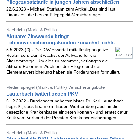
Pflegezusatztarife in jungen Jahren abschließen
22.6.2023 - Michael Sturhann zum Artikel „Das sind laut
Finanztest die besten Pflegegeld-Versicherungen”
Nachricht (Markt & Politik)
Aktuare: Zinswende bringt
Lebensversicherungskunden zunächst nichts
5.5.2023 (€) - Die DAV erwartet mittelfristig negative
Realzinsen. Damit wächst der Aufwand für die
Bild: DAV
Altersvorsorge. Um dies zu stemmen, verlangen die
Aktuare Reformen. Auch bei der Pflege- und der
Elementarversicherung haben sie Forderungen formuliert.
Medienspiegel (Markt & Politik) Versicherungsbote
Lauterbach twittert gegen PKV
6.12.2022 - Bundesgesundheitsminister Dr. Karl Lauterbach
begrüßt, dass Beamte in Baden-Württemberg auch in die
gesetzliche Krankenkasse eintreten können - und erntet dafür
Kritik vom Verband der Privaten Krankenversicherungen.
Nachricht (Markt & Politik)