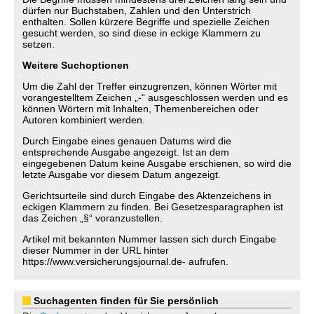
dürfen nur Buchstaben, Zahlen und den Unterstrich
enthalten. Sollen kürzere Begriffe und spezielle Zeichen
gesucht werden, so sind diese in eckige Klammern zu
setzen.
Weitere Suchoptionen
Um die Zahl der Treffer einzugrenzen, können Wörter mit
vorangestelltem Zeichen „-“ ausgeschlossen werden und es
können Wörtern mit Inhalten, Themenbereichen oder
Autoren kombiniert werden.
Durch Eingabe eines genauen Datums wird die
entsprechende Ausgabe angezeigt. Ist an dem
eingegebenen Datum keine Ausgabe erschienen, so wird die
letzte Ausgabe vor diesem Datum angezeigt.
Gerichtsurteile sind durch Eingabe des Aktenzeichens in
eckigen Klammern zu finden. Bei Gesetzesparagraphen ist
das Zeichen „§“ voranzustellen.
Artikel mit bekannten Nummer lassen sich durch Eingabe
dieser Nummer in der URL hinter
https://www.versicherungsjournal.de- aufrufen.
Suchagenten finden für Sie persönlich