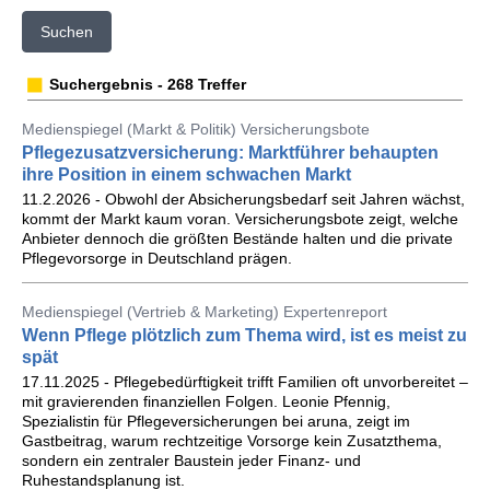
Suchen
Suchergebnis - 268 Treffer
Medienspiegel (Markt & Politik) Versicherungsbote
Pflegezusatzversicherung: Marktführer behaupten
ihre Position in einem schwachen Markt
11.2.2026 - Obwohl der Absicherungsbedarf seit Jahren wächst,
kommt der Markt kaum voran. Versicherungsbote zeigt, welche
Anbieter dennoch die größten Bestände halten und die private
Pflegevorsorge in Deutschland prägen.
Medienspiegel (Vertrieb & Marketing) Expertenreport
Wenn Pflege plötzlich zum Thema wird, ist es meist zu
spät
17.11.2025 - Pflegebedürftigkeit trifft Familien oft unvorbereitet –
mit gravierenden finanziellen Folgen. Leonie Pfennig,
Spezialistin für Pflegeversicherungen bei aruna, zeigt im
Gastbeitrag, warum rechtzeitige Vorsorge kein Zusatzthema,
sondern ein zentraler Baustein jeder Finanz- und
Ruhestandsplanung ist.