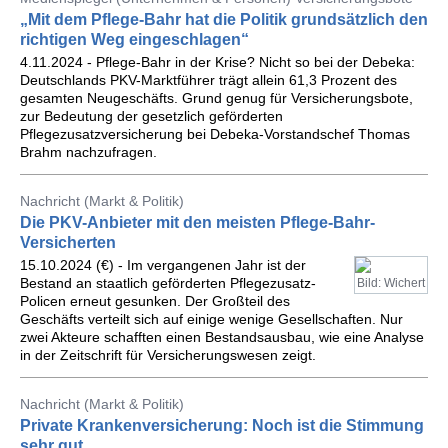
„Mit dem Pflege-Bahr hat die Politik grundsätzlich den
richtigen Weg eingeschlagen“
4.11.2024 - Pflege-Bahr in der Krise? Nicht so bei der Debeka:
Deutschlands PKV-Marktführer trägt allein 61,3 Prozent des
gesamten Neugeschäfts. Grund genug für Versicherungsbote,
zur Bedeutung der gesetzlich geförderten
Pflegezusatzversicherung bei Debeka-Vorstandschef Thomas
Brahm nachzufragen.
Nachricht (Markt & Politik)
Die PKV-Anbieter mit den meisten Pflege-Bahr-
Versicherten
15.10.2024 (€) - Im vergangenen Jahr ist der
Bestand an staatlich geförderten Pflegezusatz-
Bild: Wichert
Policen erneut gesunken. Der Großteil des
Geschäfts verteilt sich auf einige wenige Gesellschaften. Nur
zwei Akteure schafften einen Bestandsausbau, wie eine Analyse
in der Zeitschrift für Versicherungswesen zeigt.
Nachricht (Markt & Politik)
Private Krankenversicherung: Noch ist die Stimmung
sehr gut