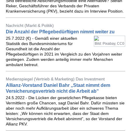
Sind betriebliche Absicherungsmodelle eine Alternative? Stefan
Reker, Geschäftsführer des Verbands der Privaten
Krankenversicherung (PKV), bezieht dazu im Interview Position.
Nachricht (Markt & Politik)
Die Anzahl der Pflegebedürftigen nimmt weiter zu
25.7.2022 (€) - Gemäß einer aktuellen
Statistik des Bundesministeriums für
Bild: Pixabay, CC0
Gesundheit ist die Anzahl der
Pflegebedürftigen in 2021 im Vergleich zu den Vorjahren weiter
gestiegen. Zudem werden anteilig immer mehr Menschen
ambulant betreut.
Medienspiegel (Vertrieb & Marketing) Das Investment
Allianz-Vorstand Daniel Bahr „Staat nimmt dem
Versicherungsvertrieb nicht die Arbeit ab“
24.5.2022 - Die Lücken der gesetzlichen Pflegekasse bieten
Vermittlern große Chancen, sagt Daniel Bahr. Dafür müssten sie
aber noch mehr Aufklärungsarbeit über ein schweres Thema
leisten: „Wir können nicht erwarten, dass der Staat dem
Versicherungsvertrieb die Arbeit abnimmt“, so der Vorstand der
Allianz PKV.