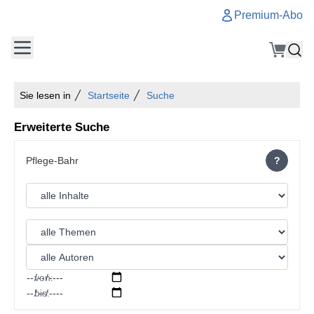
Premium-Abo
Sie lesen in
Startseite
Suche
Erweiterte Suche
?
von:
bis: