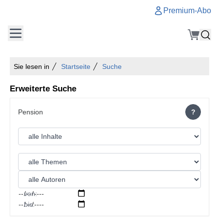
Premium-Abo
Sie lesen in
Startseite
Suche
Erweiterte Suche
?
von:
bis: