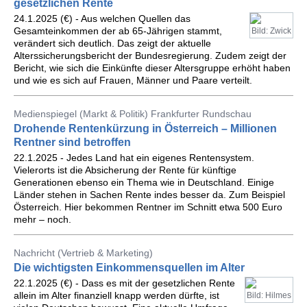
gesetzlichen Rente
24.1.2025 (€) - Aus welchen Quellen das
Gesamteinkommen der ab 65-Jährigen stammt,
Bild: Zwick
verändert sich deutlich. Das zeigt der aktuelle
Alterssicherungsbericht der Bundesregierung. Zudem zeigt der
Bericht, wie sich die Einkünfte dieser Altersgruppe erhöht haben
und wie es sich auf Frauen, Männer und Paare verteilt.
Medienspiegel (Markt & Politik) Frankfurter Rundschau
Drohende Rentenkürzung in Österreich – Millionen
Rentner sind betroffen
22.1.2025 - Jedes Land hat ein eigenes Rentensystem.
Vielerorts ist die Absicherung der Rente für künftige
Generationen ebenso ein Thema wie in Deutschland. Einige
Länder stehen in Sachen Rente indes besser da. Zum Beispiel
Österreich. Hier bekommen Rentner im Schnitt etwa 500 Euro
mehr – noch.
Nachricht (Vertrieb & Marketing)
Die wichtigsten Einkommensquellen im Alter
22.1.2025 (€) - Dass es mit der gesetzlichen Rente
allein im Alter finanziell knapp werden dürfte, ist
Bild: Hilmes