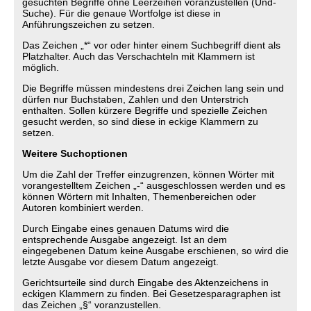
gesuchten Begriffe ohne Leerzeihen voranzustellen (Und-
Suche). Für die genaue Wortfolge ist diese in
Anführungszeichen zu setzen.
Das Zeichen „*“ vor oder hinter einem Suchbegriff dient als
Platzhalter. Auch das Verschachteln mit Klammern ist
möglich.
Die Begriffe müssen mindestens drei Zeichen lang sein und
dürfen nur Buchstaben, Zahlen und den Unterstrich
enthalten. Sollen kürzere Begriffe und spezielle Zeichen
gesucht werden, so sind diese in eckige Klammern zu
setzen.
Weitere Suchoptionen
Um die Zahl der Treffer einzugrenzen, können Wörter mit
vorangestelltem Zeichen „-“ ausgeschlossen werden und es
können Wörtern mit Inhalten, Themenbereichen oder
Autoren kombiniert werden.
Durch Eingabe eines genauen Datums wird die
entsprechende Ausgabe angezeigt. Ist an dem
eingegebenen Datum keine Ausgabe erschienen, so wird die
letzte Ausgabe vor diesem Datum angezeigt.
Gerichtsurteile sind durch Eingabe des Aktenzeichens in
eckigen Klammern zu finden. Bei Gesetzesparagraphen ist
das Zeichen „§“ voranzustellen.