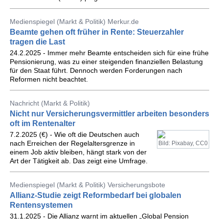
Medienspiegel (Markt & Politik) Merkur.de
Beamte gehen oft früher in Rente: Steuerzahler
tragen die Last
24.2.2025 - Immer mehr Beamte entscheiden sich für eine frühe
Pensionierung, was zu einer steigenden finanziellen Belastung
für den Staat führt. Dennoch werden Forderungen nach
Reformen nicht beachtet.
Nachricht (Markt & Politik)
Nicht nur Versicherungsvermittler arbeiten besonders
oft im Rentenalter
7.2.2025 (€) - Wie oft die Deutschen auch
nach Erreichen der Regelaltersgrenze in
Bild: Pixabay, CC0
einem Job aktiv bleiben, hängt stark von der
Art der Tätigkeit ab. Das zeigt eine Umfrage.
Medienspiegel (Markt & Politik) Versicherungsbote
Allianz-Studie zeigt Reformbedarf bei globalen
Rentensystemen
31.1.2025 - Die Allianz warnt im aktuellen „Global Pension