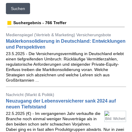
Suchen
Suchergebnis - 766 Treffer
Medienspiegel (Vertrieb & Marketing) Versicherungsbote
Maklerkonsolidierung in Deutschland: Entwicklungen
und Perspektiven
23.5.2025 - Die Versicherungsvermittlung in Deutschland erlebt
einen tiefgreifenden Umbruch: Rückläufige Vermittlerzahlen,
regulatorische Anforderungen und steigender Private-Equity-
Einfluss treiben die Marktkonsolidierung voran. Welche
Strategien sich abzeichnen und welche Lehren sich aus
Großbritannien ...
Nachricht (Markt & Politik)
Neuzugang der Lebensversicherer sank 2024 auf
neuen Tiefststand
22.5.2025 (€) - Im vergangenen Jahr verkaufte die
Branche noch einmal weniger Neuverträge als in
Bild: Wichert
den beiden schon sehr schwachen Vorjahren.
Dabei ging es in fast allen Produktgruppen abwärts. Nur in zwei