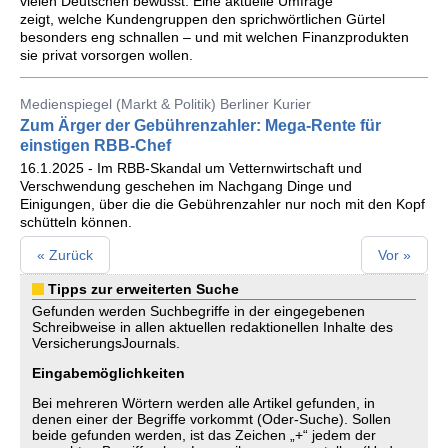
vielen Deutschen bewusst. Eine aktuelle Umfrage
zeigt, welche Kundengruppen den sprichwörtlichen Gürtel
besonders eng schnallen – und mit welchen Finanzprodukten
sie privat vorsorgen wollen.
Medienspiegel (Markt & Politik) Berliner Kurier
Zum Ärger der Gebührenzahler: Mega-Rente für
einstigen RBB-Chef
16.1.2025 - Im RBB-Skandal um Vetternwirtschaft und
Verschwendung geschehen im Nachgang Dinge und
Einigungen, über die die Gebührenzahler nur noch mit den Kopf
schütteln können.
« Zurück
Vor »
Tipps zur erweiterten Suche
Gefunden werden Suchbegriffe in der eingegebenen
Schreibweise in allen aktuellen redaktionellen Inhalte des
VersicherungsJournals.
Eingabemöglichkeiten
Bei mehreren Wörtern werden alle Artikel gefunden, in
denen einer der Begriffe vorkommt (Oder-Suche). Sollen
beide gefunden werden, ist das Zeichen „+“ jedem der