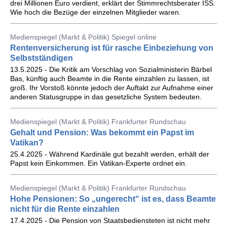
drei Millionen Euro verdient, erklärt der Stimmrechtsberater ISS.
Wie hoch die Bezüge der einzelnen Mitglieder waren.
Medienspiegel (Markt & Politik) Spiegel online
Rentenversicherung ist für rasche Einbeziehung von
Selbstständigen
13.5.2025 - Die Kritik am Vorschlag von Sozialministerin Bärbel
Bas, künftig auch Beamte in die Rente einzahlen zu lassen, ist
groß. Ihr Vorstoß könnte jedoch der Auftakt zur Aufnahme einer
anderen Statusgruppe in das gesetzliche System bedeuten.
Medienspiegel (Markt & Politik) Frankfurter Rundschau
Gehalt und Pension: Was bekommt ein Papst im
Vatikan?
25.4.2025 - Während Kardinäle gut bezahlt werden, erhält der
Papst kein Einkommen. Ein Vatikan-Experte ordnet ein.
Medienspiegel (Markt & Politik) Frankfurter Rundschau
Hohe Pensionen: So „ungerecht“ ist es, dass Beamte
nicht für die Rente einzahlen
17.4.2025 - Die Pension von Staatsbediensteten ist nicht mehr