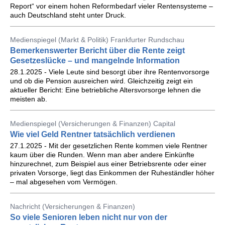
Report“ vor einem hohen Reformbedarf vieler Rentensysteme –
auch Deutschland steht unter Druck.
Medienspiegel (Markt & Politik) Frankfurter Rundschau
Bemerkenswerter Bericht über die Rente zeigt
Gesetzeslücke – und mangelnde Information
28.1.2025 - Viele Leute sind besorgt über ihre Rentenvorsorge
und ob die Pension ausreichen wird. Gleichzeitig zeigt ein
aktueller Bericht: Eine betriebliche Altersvorsorge lehnen die
meisten ab.
Medienspiegel (Versicherungen & Finanzen) Capital
Wie viel Geld Rentner tatsächlich verdienen
27.1.2025 - Mit der gesetzlichen Rente kommen viele Rentner
kaum über die Runden. Wenn man aber andere Einkünfte
hinzurechnet, zum Beispiel aus einer Betriebsrente oder einer
privaten Vorsorge, liegt das Einkommen der Ruheständler höher
– mal abgesehen vom Vermögen.
Nachricht (Versicherungen & Finanzen)
So viele Senioren leben nicht nur von der