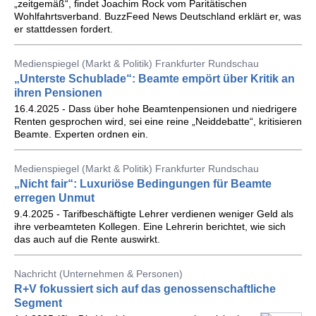
„zeitgemäß“, findet Joachim Rock vom Paritätischen
Wohlfahrtsverband. BuzzFeed News Deutschland erklärt er, was
er stattdessen fordert.
Medienspiegel (Markt & Politik) Frankfurter Rundschau
„Unterste Schublade“: Beamte empört über Kritik an
ihren Pensionen
16.4.2025 - Dass über hohe Beamtenpensionen und niedrigere
Renten gesprochen wird, sei eine reine „Neiddebatte“, kritisieren
Beamte. Experten ordnen ein.
Medienspiegel (Markt & Politik) Frankfurter Rundschau
„Nicht fair“: Luxuriöse Bedingungen für Beamte
erregen Unmut
9.4.2025 - Tarifbeschäftigte Lehrer verdienen weniger Geld als
ihre verbeamteten Kollegen. Eine Lehrerin berichtet, wie sich
das auch auf die Rente auswirkt.
Nachricht (Unternehmen & Personen)
R+V fokussiert sich auf das genossenschaftliche
Segment