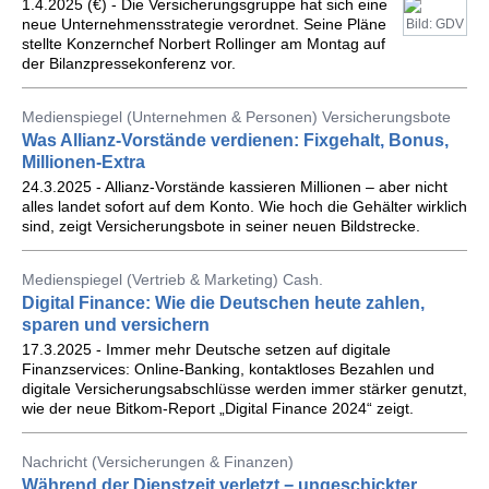
1.4.2025 (€) - Die Versicherungsgruppe hat sich eine
neue Unternehmensstrategie verordnet. Seine Pläne
Bild: GDV
stellte Konzernchef Norbert Rollinger am Montag auf
der Bilanzpressekonferenz vor.
Medienspiegel (Unternehmen & Personen) Versicherungsbote
Was Allianz-Vorstände verdienen: Fixgehalt, Bonus,
Millionen-Extra
24.3.2025 - Allianz-Vorstände kassieren Millionen – aber nicht
alles landet sofort auf dem Konto. Wie hoch die Gehälter wirklich
sind, zeigt Versicherungsbote in seiner neuen Bildstrecke.
Medienspiegel (Vertrieb & Marketing) Cash.
Digital Finance: Wie die Deutschen heute zahlen,
sparen und versichern
17.3.2025 - Immer mehr Deutsche setzen auf digitale
Finanzservices: Online-Banking, kontaktloses Bezahlen und
digitale Versicherungsabschlüsse werden immer stärker genutzt,
wie der neue Bitkom-Report „Digital Finance 2024“ zeigt.
Nachricht (Versicherungen & Finanzen)
Während der Dienstzeit verletzt − ungeschickter