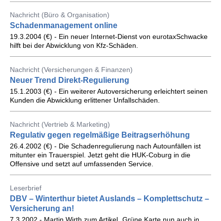
Nachricht (Büro & Organisation)
Schadenmanagement online
19.3.2004 (€) - Ein neuer Internet-Dienst von eurotaxSchwacke
hilft bei der Abwicklung von Kfz-Schäden.
Nachricht (Versicherungen & Finanzen)
Neuer Trend Direkt-Regulierung
15.1.2003 (€) - Ein weiterer Autoversicherung erleichtert seinen
Kunden die Abwicklung erlittener Unfallschäden.
Nachricht (Vertrieb & Marketing)
Regulativ gegen regelmäßige Beitragserhöhung
26.4.2002 (€) - Die Schadenregulierung nach Autounfällen ist
mitunter ein Trauerspiel. Jetzt geht die HUK-Coburg in die
Offensive und setzt auf umfassenden Service.
Leserbrief
DBV – Winterthur bietet Auslands – Komplettschutz –
Versicherung an!
7.3.2002 - Martin Wirth zum Artikel „Grüne Karte nun auch in