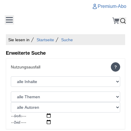
Premium-Abo
Sie lesen in
Startseite
Suche
Erweiterte Suche
?
von:
bis: