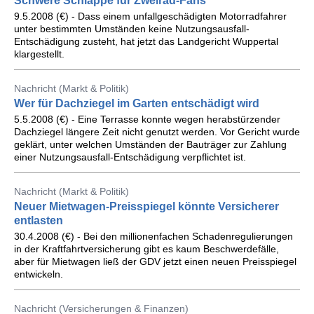
Schwere Schlappe für Zweirad-Fans
9.5.2008 (€) - Dass einem unfallgeschädigten Motorradfahrer
unter bestimmten Umständen keine Nutzungsausfall-
Entschädigung zusteht, hat jetzt das Landgericht Wuppertal
klargestellt.
Nachricht (Markt & Politik)
Wer für Dachziegel im Garten entschädigt wird
5.5.2008 (€) - Eine Terrasse konnte wegen herabstürzender
Dachziegel längere Zeit nicht genutzt werden. Vor Gericht wurde
geklärt, unter welchen Umständen der Bauträger zur Zahlung
einer Nutzungsausfall-Entschädigung verpflichtet ist.
Nachricht (Markt & Politik)
Neuer Mietwagen-Preisspiegel könnte Versicherer
entlasten
30.4.2008 (€) - Bei den millionenfachen Schadenregulierungen
in der Kraftfahrtversicherung gibt es kaum Beschwerdefälle,
aber für Mietwagen ließ der GDV jetzt einen neuen Preisspiegel
entwickeln.
Nachricht (Versicherungen & Finanzen)