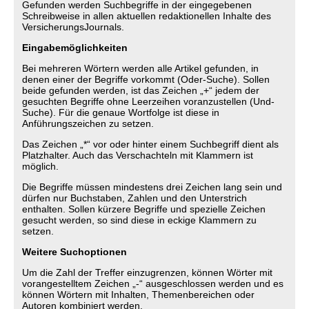
Gefunden werden Suchbegriffe in der eingegebenen
Schreibweise in allen aktuellen redaktionellen Inhalte des
VersicherungsJournals.
Eingabemöglichkeiten
Bei mehreren Wörtern werden alle Artikel gefunden, in
denen einer der Begriffe vorkommt (Oder-Suche). Sollen
beide gefunden werden, ist das Zeichen „+“ jedem der
gesuchten Begriffe ohne Leerzeihen voranzustellen (Und-
Suche). Für die genaue Wortfolge ist diese in
Anführungszeichen zu setzen.
Das Zeichen „*“ vor oder hinter einem Suchbegriff dient als
Platzhalter. Auch das Verschachteln mit Klammern ist
möglich.
Die Begriffe müssen mindestens drei Zeichen lang sein und
dürfen nur Buchstaben, Zahlen und den Unterstrich
enthalten. Sollen kürzere Begriffe und spezielle Zeichen
gesucht werden, so sind diese in eckige Klammern zu
setzen.
Weitere Suchoptionen
Um die Zahl der Treffer einzugrenzen, können Wörter mit
vorangestelltem Zeichen „-“ ausgeschlossen werden und es
können Wörtern mit Inhalten, Themenbereichen oder
Autoren kombiniert werden.