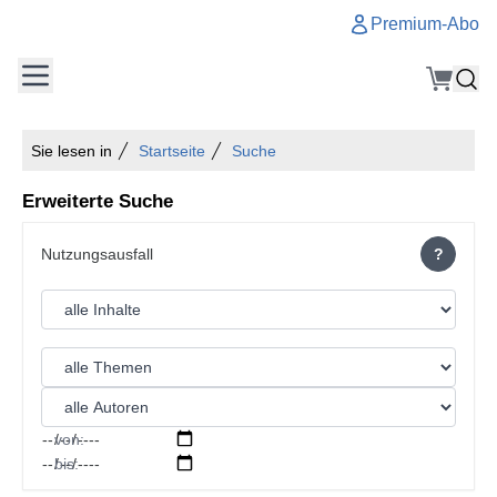
Premium-Abo
Sie lesen in
Startseite
Suche
Erweiterte Suche
?
von:
bis: