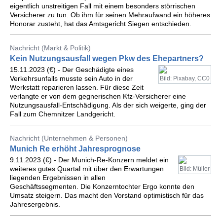
eigentlich unstreitigen Fall mit einem besonders störrischen
Versicherer zu tun. Ob ihm für seinen Mehraufwand ein höheres
Honorar zusteht, hat das Amtsgericht Siegen entschieden.
Nachricht (Markt & Politik)
Kein Nutzungsausfall wegen Pkw des Ehepartners?
15.11.2023 (€) - Der Geschädigte eines
Verkehrsunfalls musste sein Auto in der
Bild: Pixabay, CC0
Werkstatt reparieren lassen. Für diese Zeit
verlangte er von dem gegnerischen Kfz-Versicherer eine
Nutzungsausfall-Entschädigung. Als der sich weigerte, ging der
Fall zum Chemnitzer Landgericht.
Nachricht (Unternehmen & Personen)
Munich Re erhöht Jahresprognose
9.11.2023 (€) - Der Munich-Re-Konzern meldet ein
weiteres gutes Quartal mit über den Erwartungen
Bild: Müller
liegenden Ergebnissen in allen
Geschäftssegmenten. Die Konzerntochter Ergo konnte den
Umsatz steigern. Das macht den Vorstand optimistisch für das
Jahresergebnis.