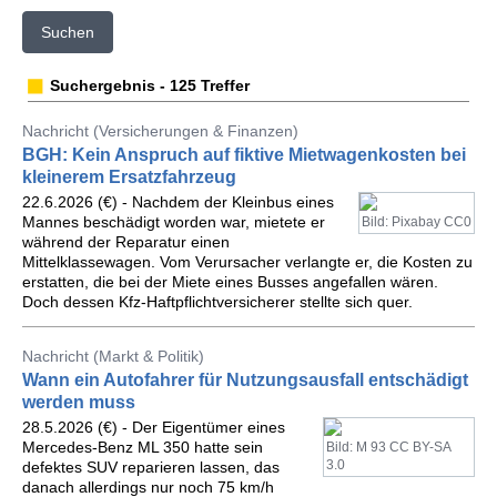
Suchen
Suchergebnis - 125 Treffer
Nachricht (Versicherungen & Finanzen)
BGH: Kein Anspruch auf fiktive Mietwagenkosten bei
kleinerem Ersatzfahrzeug
22.6.2026 (€) - Nachdem der Kleinbus eines
Mannes beschädigt worden war, mietete er
Bild: Pixabay CC0
während der Reparatur einen
Mittelklassewagen. Vom Verursacher verlangte er, die Kosten zu
erstatten, die bei der Miete eines Busses angefallen wären.
Doch dessen Kfz-Haftpflichtversicherer stellte sich quer.
Nachricht (Markt & Politik)
Wann ein Autofahrer für Nutzungsausfall entschädigt
werden muss
28.5.2026 (€) - Der Eigentümer eines
Mercedes-Benz ML 350 hatte sein
Bild: M 93 CC BY-SA
3.0
defektes SUV reparieren lassen, das
danach allerdings nur noch 75 km/h