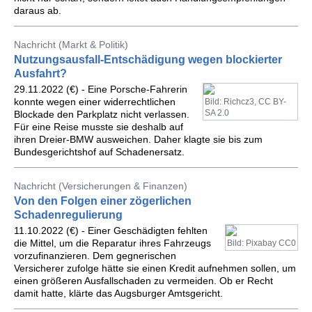
daraus ab.
Nachricht (Markt & Politik)
Nutzungsausfall-Entschädigung wegen blockierter
Ausfahrt?
29.11.2022 (€) - Eine Porsche-Fahrerin
konnte wegen einer widerrechtlichen
Bild: Richcz3, CC BY-
SA 2.0
Blockade den Parkplatz nicht verlassen.
Für eine Reise musste sie deshalb auf
ihren Dreier-BMW ausweichen. Daher klagte sie bis zum
Bundesgerichtshof auf Schadenersatz.
Nachricht (Versicherungen & Finanzen)
Von den Folgen einer zögerlichen
Schadenregulierung
11.10.2022 (€) - Einer Geschädigten fehlten
die Mittel, um die Reparatur ihres Fahrzeugs
Bild: Pixabay CC0
vorzufinanzieren. Dem gegnerischen
Versicherer zufolge hätte sie einen Kredit aufnehmen sollen, um
einen größeren Ausfallschaden zu vermeiden. Ob er Recht
damit hatte, klärte das Augsburger Amtsgericht.