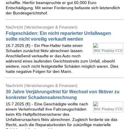
schaffte. Hierfür beanspruchte er gut 60.000 Euro
Entschädigung. Mit seiner Forderung befasste sich letztendlich
der Bundesgerichtshof.
Nachricht (Versicherungen & Finanzen)
Folgeschäden: Ein nicht reparierter Unfallwagen
sollte nicht voreilig verkauft werden
16.7.2025 (€) - Ein Pkw-Halter hatte einen
Schaden zunächst fiktiv abrechnen lassen.
Bild: Pixabay CC0
Anschließend verkaufte er das Auto noch
während eines laufenden Gerichtsstreits zum Unfall, obwohl
weitere, noch nicht festgestellte Schäden möglich waren. Dies
hatte negative Folgen für den Mann.
Nachricht (Versicherungen & Finanzen)
30 Jahre Verjährungsfrist für Wechsel von fiktiver zu
konkreter Schadensabrechnung
15.7.2025 (€) - Eine Geschädigte wollte nach
einem Verkehrsunfall ihre Fahrzeugschäden
Bild: Pixabay CC0
beim Kfz-Haftpflichtversicherer des
Unfallverursachers fiktiv abrechnen. Zugleich forderte sie das
Recht, auch die Reparaturkosten für zukünftige materielle