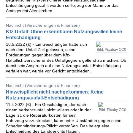
gegnerischen Kfz-Versicherer keine Nutzungsausfall-
Entschädigung gezahlt werden sollte, zog der Mann vor das
Amtsgericht Altenkirchen.
Nachricht (Versicherungen & Finanzen)
Kfz-Unfall: Ohne erkennbaren Nutzungswillen keine
Entschädigung
18.5.2022 (€) - Ein Geschädigter hatte sich
nach dem Unfall Zeit gelassen, seine
Bild: Pixabay CC0
Forderungen gegenüber dem Kfz-
Haftpflichtversicherer des Unfallgegners geltend zu machen. Ob
damit sein Anspruch auf eine Nutzungsausfall-Entschädigung
verfallen war, wurde vor Gericht entschieden.
Nachricht (Versicherungen & Finanzen)
Hinweispflicht nicht nachgekommen: Keine
Nutzungsausfall-Entschädigung
11.4.2022 (€) - Ein Geschädigter, der nach
einem Verkehrsunfall nicht willens oder in der
Bild: Pixaby CC0
Lage ist, die Reparaturkosten für sein
Fahrzeug vorzustrecken, kann unter Umständen gegen seine
Schadenminderungs-Pflicht verstoßen. Das belegt eine
Entscheidung des Landgerichts Hagen.