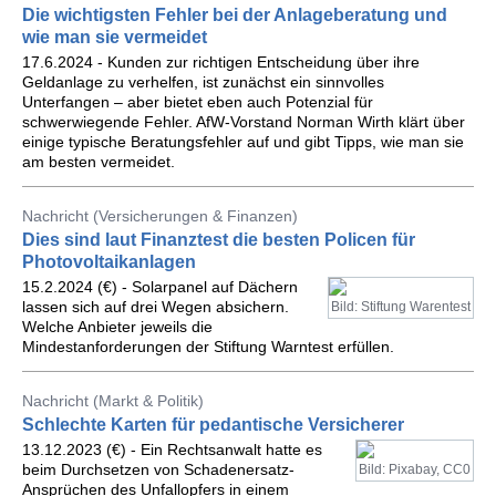
Die wichtigsten Fehler bei der Anlageberatung und
wie man sie vermeidet
17.6.2024 - Kunden zur richtigen Entscheidung über ihre
Geldanlage zu verhelfen, ist zunächst ein sinnvolles
Unterfangen – aber bietet eben auch Potenzial für
schwerwiegende Fehler. AfW-Vorstand Norman Wirth klärt über
einige typische Beratungsfehler auf und gibt Tipps, wie man sie
am besten vermeidet.
Nachricht (Versicherungen & Finanzen)
Dies sind laut Finanztest die besten Policen für
Photovoltaikanlagen
15.2.2024 (€) - Solarpanel auf Dächern
lassen sich auf drei Wegen absichern.
Bild: Stiftung Warentest
Welche Anbieter jeweils die
Mindestanforderungen der Stiftung Warntest erfüllen.
Nachricht (Markt & Politik)
Schlechte Karten für pedantische Versicherer
13.12.2023 (€) - Ein Rechtsanwalt hatte es
beim Durchsetzen von Schadenersatz-
Bild: Pixabay, CC0
Ansprüchen des Unfallopfers in einem