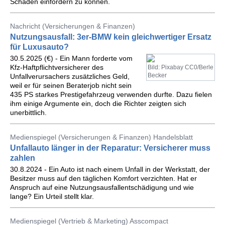
Schäden einfordern zu können.
Nachricht (Versicherungen & Finanzen)
Nutzungsausfall: 3er-BMW kein gleichwertiger Ersatz
für Luxusauto?
30.5.2025 (€) - Ein Mann forderte vom
Kfz-Haftpflichtversicherer des
Bild: Pixabay CC0/Berle
Becker
Unfallverursachers zusätzliches Geld,
weil er für seinen Beraterjob nicht sein
435 PS starkes Prestigefahrzeug verwenden durfte. Dazu fielen
ihm einige Argumente ein, doch die Richter zeigten sich
unerbittlich.
Medienspiegel (Versicherungen & Finanzen) Handelsblatt
Unfallauto länger in der Reparatur: Versicherer muss
zahlen
30.8.2024 - Ein Auto ist nach einem Unfall in der Werkstatt, der
Besitzer muss auf den täglichen Komfort verzichten. Hat er
Anspruch auf eine Nutzungsausfallentschädigung und wie
lange? Ein Urteil stellt klar.
Medienspiegel (Vertrieb & Marketing) Asscompact