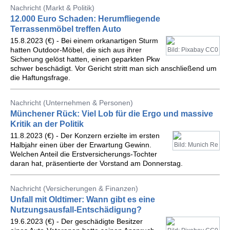
Nachricht (Markt & Politik)
12.000 Euro Schaden: Herumfliegende
Terrassenmöbel treffen Auto
15.8.2023 (€) - Bei einem orkanartigen Sturm
hatten Outdoor-Möbel, die sich aus ihrer
Bild: Pixabay CC0
Sicherung gelöst hatten, einen geparkten Pkw
schwer beschädigt. Vor Gericht stritt man sich anschließend um
die Haftungsfrage.
Nachricht (Unternehmen & Personen)
Münchener Rück: Viel Lob für die Ergo und massive
Kritik an der Politik
11.8.2023 (€) - Der Konzern erzielte im ersten
Halbjahr einen über der Erwartung Gewinn.
Bild: Munich Re
Welchen Anteil die Erstversicherungs-Tochter
daran hat, präsentierte der Vorstand am Donnerstag.
Nachricht (Versicherungen & Finanzen)
Unfall mit Oldtimer: Wann gibt es eine
Nutzungsausfall-Entschädigung?
19.6.2023 (€) - Der geschädigte Besitzer