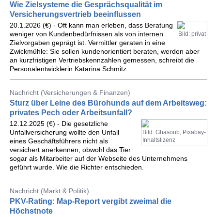
Wie Zielsysteme die Gesprächsqualität im
Versicherungsvertrieb beeinflussen
20.1.2026 (€) - Oft kann man erleben, dass Beratung
weniger von Kundenbedürfnissen als von internen
Bild: privat
Zielvorgaben geprägt ist. Vermittler geraten in eine
Zwickmühle: Sie sollen kundenorientiert beraten, werden aber
an kurzfristigen Vertriebskennzahlen gemessen, schreibt die
Personalentwicklerin Katarina Schmitz.
Nachricht (Versicherungen & Finanzen)
Sturz über Leine des Bürohunds auf dem Arbeitsweg:
privates Pech oder Arbeitsunfall?
12.12.2025 (€) - Die gesetzliche
Unfallversicherung wollte den Unfall
Bild: Ghasoub, Pixabay-
Inhaltslizenz
eines Geschäftsführers nicht als
versichert anerkennen, obwohl das Tier
sogar als Mitarbeiter auf der Webseite des Unternehmens
geführt wurde. Wie die Richter entschieden.
Nachricht (Markt & Politik)
PKV-Rating: Map-Report vergibt zweimal die
Höchstnote