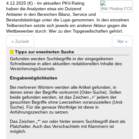
4.12.2025 (€) - Im aktuellen PKV-Rating
haben die Analysten etwa ein Dutzend
Bild: Pixabay CC0
Anbieter in den Bereichen Bilanz, Service und
Bestandsbeiträge unter die Lupe genommen. In den einzelnen
Teilbereichen setzte sich jeweils ein anderer Akteur gegen die
Wettbewerber durch. Wer zu den Topgesellschaften gehört.
« Zurück
Vor »
Tipps zur erweiterten Suche
Gefunden werden Suchbegriffe in der eingegebenen
Schreibweise in allen aktuellen redaktionellen Inhalte des
VersicherungsJournals.
Eingabemöglichkeiten
Bei mehreren Wörtern werden alle Artikel gefunden, in
denen einer der Begriffe vorkommt (Oder-Suche). Sollen
beide gefunden werden, ist das Zeichen „+“ jedem der
gesuchten Begriffe ohne Leerzeihen voranzustellen (Und-
Suche). Für die genaue Wortfolge ist diese in
Anführungszeichen zu setzen.
Das Zeichen „*“ vor oder hinter einem Suchbegriff dient als
Platzhalter. Auch das Verschachteln mit Klammern ist
möglich.