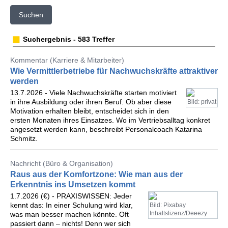
Suchen
Suchergebnis - 583 Treffer
Kommentar (Karriere & Mitarbeiter)
Wie Vermittlerbetriebe für Nachwuchskräfte attraktiver
werden
13.7.2026 - Viele Nachwuchskräfte starten motiviert
in ihre Ausbildung oder ihren Beruf. Ob aber diese
Bild: privat
Motivation erhalten bleibt, entscheidet sich in den
ersten Monaten ihres Einsatzes. Wo im Vertriebsalltag konkret
angesetzt werden kann, beschreibt Personalcoach Katarina
Schmitz.
Nachricht (Büro & Organisation)
Raus aus der Komfortzone: Wie man aus der
Erkenntnis ins Umsetzen kommt
1.7.2026 (€) - PRAXISWISSEN: Jeder
kennt das: In einer Schulung wird klar,
Bild: Pixabay
Inhaltslizenz/Deeezy
was man besser machen könnte. Oft
passiert dann – nichts! Denn wer sich