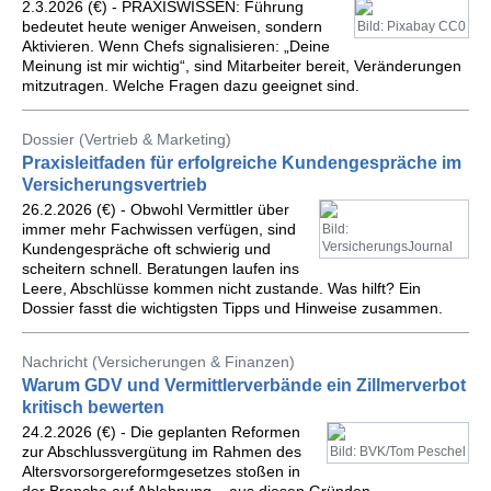
2.3.2026 (€) - PRAXISWISSEN: Führung
bedeutet heute weniger Anweisen, sondern
Bild: Pixabay CC0
Aktivieren. Wenn Chefs signalisieren: „Deine
Meinung ist mir wichtig“, sind Mitarbeiter bereit, Veränderungen
mitzutragen. Welche Fragen dazu geeignet sind.
Dossier (Vertrieb & Marketing)
Praxisleitfaden für erfolgreiche Kundengespräche im
Versicherungsvertrieb
26.2.2026 (€) - Obwohl Vermittler über
immer mehr Fachwissen verfügen, sind
Bild:
VersicherungsJournal
Kundengespräche oft schwierig und
scheitern schnell. Beratungen laufen ins
Leere, Abschlüsse kommen nicht zustande. Was hilft? Ein
Dossier fasst die wichtigsten Tipps und Hinweise zusammen.
Nachricht (Versicherungen & Finanzen)
Warum GDV und Vermittlerverbände ein Zillmerverbot
kritisch bewerten
24.2.2026 (€) - Die geplanten Reformen
zur Abschlussvergütung im Rahmen des
Bild: BVK/Tom Peschel
Altersvorsorgereformgesetzes stoßen in