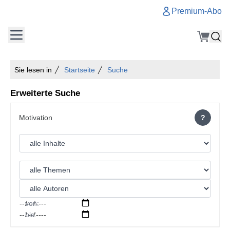
Premium-Abo
Sie lesen in
Startseite
Suche
Erweiterte Suche
?
von:
bis: