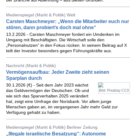
der Branche auf Ablehnung – aus diesen Gründen.
Medienspiegel (Markt & Politik) Welt
Carsten Maschmeyer: „Wenn die Mitarbeiter euch nur
stören, dann probiert’s doch mal ohne“
13.2.2026 - Carsten Maschmeyer fordert ein Umdenken im
Umgang mit Beschäftigten. Die Wirtschaft solle den
„Personalnutzen“ in den Fokus rücken. In seinem Beitrag auf X
teilt der Investor besonders gegen Führungskräfte aus.
Nachricht (Markt & Politik)
Vermögensaufbau: Jeder Zweite zieht seinen
Sparplan durch
30.1.2026 (€) - Seit dem Jahr 2023 wächst
das Geldvermögen der Deutschen. Ob und
Bild: Pixabay CC0
wie sich das Sparverhalten 2025 verändert
hat, zeigt eine Umfrage der Norisbank. Vor allem junge
Menschen gaben an, im vergangenen Jahr mehr Geld zur
Verfügung gehabt zu haben.
Medienspiegel (Markt & Politik) Berliner Zeitung
„Illegale israelische Besatzung“: Autonome