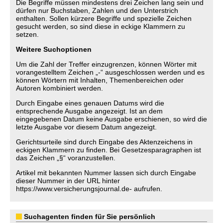
Die Begriffe müssen mindestens drei Zeichen lang sein und
dürfen nur Buchstaben, Zahlen und den Unterstrich
enthalten. Sollen kürzere Begriffe und spezielle Zeichen
gesucht werden, so sind diese in eckige Klammern zu
setzen.
Weitere Suchoptionen
Um die Zahl der Treffer einzugrenzen, können Wörter mit
vorangestelltem Zeichen „-“ ausgeschlossen werden und es
können Wörtern mit Inhalten, Themenbereichen oder
Autoren kombiniert werden.
Durch Eingabe eines genauen Datums wird die
entsprechende Ausgabe angezeigt. Ist an dem
eingegebenen Datum keine Ausgabe erschienen, so wird die
letzte Ausgabe vor diesem Datum angezeigt.
Gerichtsurteile sind durch Eingabe des Aktenzeichens in
eckigen Klammern zu finden. Bei Gesetzesparagraphen ist
das Zeichen „§“ voranzustellen.
Artikel mit bekannten Nummer lassen sich durch Eingabe
dieser Nummer in der URL hinter
https://www.versicherungsjournal.de- aufrufen.
Suchagenten finden für Sie persönlich