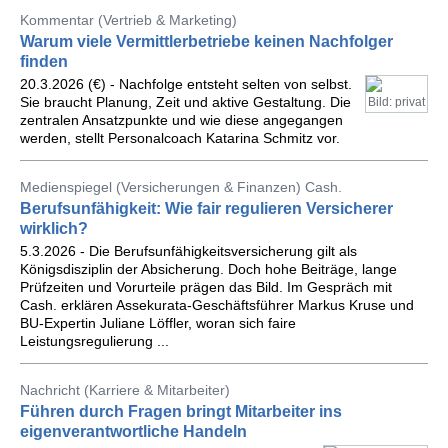
Kommentar (Vertrieb & Marketing)
Warum viele Vermittlerbetriebe keinen Nachfolger
finden
20.3.2026 (€) - Nachfolge entsteht selten von selbst.
Sie braucht Planung, Zeit und aktive Gestaltung. Die
Bild: privat
zentralen Ansatzpunkte und wie diese angegangen
werden, stellt Personalcoach Katarina Schmitz vor.
Medienspiegel (Versicherungen & Finanzen) Cash.
Berufsunfähigkeit: Wie fair regulieren Versicherer
wirklich?
5.3.2026 - Die Berufsunfähigkeitsversicherung gilt als
Königsdisziplin der Absicherung. Doch hohe Beiträge, lange
Prüfzeiten und Vorurteile prägen das Bild. Im Gespräch mit
Cash. erklären Assekurata-Geschäftsführer Markus Kruse und
BU-Expertin Juliane Löffler, woran sich faire
Leistungsregulierung ...
Nachricht (Karriere & Mitarbeiter)
Führen durch Fragen bringt Mitarbeiter ins
eigenverantwortliche Handeln