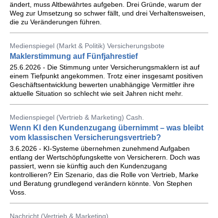
ändert, muss Altbewährtes aufgeben. Drei Gründe, warum der
Weg zur Umsetzung so schwer fällt, und drei Verhaltensweisen,
die zu Veränderungen führen.
Medienspiegel (Markt & Politik) Versicherungsbote
Maklerstimmung auf Fünfjahrestief
25.6.2026 - Die Stimmung unter Versicherungsmaklern ist auf
einem Tiefpunkt angekommen. Trotz einer insgesamt positiven
Geschäftsentwicklung bewerten unabhängige Vermittler ihre
aktuelle Situation so schlecht wie seit Jahren nicht mehr.
Medienspiegel (Vertrieb & Marketing) Cash.
Wenn KI den Kundenzugang übernimmt – was bleibt
vom klassischen Versicherungsvertrieb?
3.6.2026 - KI-Systeme übernehmen zunehmend Aufgaben
entlang der Wertschöpfungskette von Versicherern. Doch was
passiert, wenn sie künftig auch den Kundenzugang
kontrollieren? Ein Szenario, das die Rolle von Vertrieb, Marke
und Beratung grundlegend verändern könnte. Von Stephen
Voss.
Nachricht (Vertrieb & Marketing)