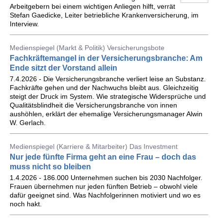
Arbeitgebern bei einem wichtigen Anliegen hilft, verrät
Stefan Gaedicke, Leiter betriebliche Krankenversicherung, im
Interview.
Medienspiegel (Markt & Politik) Versicherungsbote
Fachkräftemangel in der Versicherungsbranche: Am
Ende sitzt der Vorstand allein
7.4.2026 - Die Versicherungsbranche verliert leise an Substanz.
Fachkräfte gehen und der Nachwuchs bleibt aus. Gleichzeitig
steigt der Druck im System. Wie strategische Widersprüche und
Qualitätsblindheit die Versicherungsbranche von innen
aushöhlen, erklärt der ehemalige Versicherungsmanager Alwin
W. Gerlach.
Medienspiegel (Karriere & Mitarbeiter) Das Investment
Nur jede fünfte Firma geht an eine Frau – doch das
muss nicht so bleiben
1.4.2026 - 186.000 Unternehmen suchen bis 2030 Nachfolger.
Frauen übernehmen nur jeden fünften Betrieb – obwohl viele
dafür geeignet sind. Was Nachfolgerinnen motiviert und wo es
noch hakt.