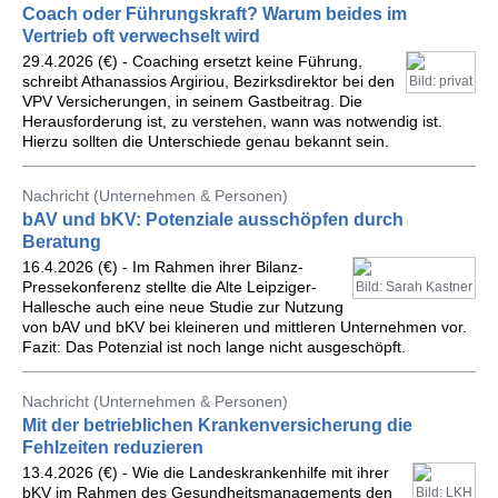
Coach oder Führungskraft? Warum beides im
Vertrieb oft verwechselt wird
29.4.2026 (€) - Coaching ersetzt keine Führung,
schreibt Athanassios Argiriou, Bezirksdirektor bei den
Bild: privat
VPV Versicherungen, in seinem Gastbeitrag. Die
Herausforderung ist, zu verstehen, wann was notwendig ist.
Hierzu sollten die Unterschiede genau bekannt sein.
Nachricht (Unternehmen & Personen)
bAV und bKV: Potenziale ausschöpfen durch
Beratung
16.4.2026 (€) - Im Rahmen ihrer Bilanz-
Pressekonferenz stellte die Alte Leipziger-
Bild: Sarah Kastner
Hallesche auch eine neue Studie zur Nutzung
von bAV und bKV bei kleineren und mittleren Unternehmen vor.
Fazit: Das Potenzial ist noch lange nicht ausgeschöpft.
Nachricht (Unternehmen & Personen)
Mit der betrieblichen Krankenversicherung die
Fehlzeiten reduzieren
13.4.2026 (€) - Wie die Landeskrankenhilfe mit ihrer
bKV im Rahmen des Gesundheitsmanagements den
Bild: LKH