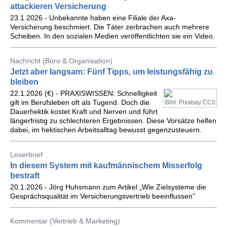
attackieren Versicherung
23.1.2026 - Unbekannte haben eine Filiale der Axa-
Versicherung beschmiert. Die Täter zerbrachen auch mehrere
Scheiben. In den sozialen Medien veröffentlichten sie ein Video.
Nachricht (Büro & Organisation)
Jetzt aber langsam: Fünf Tipps, um leistungsfähig zu
bleiben
22.1.2026 (€) - PRAXISWISSEN: Schnelligkeit
gilt im Berufsleben oft als Tugend. Doch die
Bild: Pixabay CC0
Dauerhektik kostet Kraft und Nerven und führt
längerfristig zu schlechteren Ergebnissen. Diese Vorsätze helfen
dabei, im hektischen Arbeitsalltag bewusst gegenzusteuern.
Leserbrief
In diesem System mit kaufmännischem Misserfolg
bestraft
20.1.2026 - Jörg Huhsmann zum Artikel „Wie Zielsysteme die
Gesprächsqualität im Versicherungsvertrieb beeinflussen”
Kommentar (Vertrieb & Marketing)