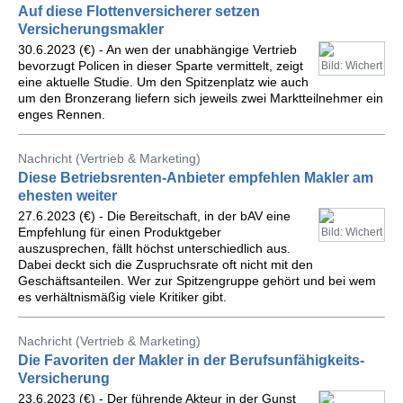
Auf diese Flottenversicherer setzen
Versicherungsmakler
30.6.2023 (€) - An wen der unabhängige Vertrieb
bevorzugt Policen in dieser Sparte vermittelt, zeigt
Bild: Wichert
eine aktuelle Studie. Um den Spitzenplatz wie auch
um den Bronzerang liefern sich jeweils zwei Marktteilnehmer ein
enges Rennen.
Nachricht (Vertrieb & Marketing)
Diese Betriebsrenten-Anbieter empfehlen Makler am
ehesten weiter
27.6.2023 (€) - Die Bereitschaft, in der bAV eine
Empfehlung für einen Produktgeber
Bild: Wichert
auszusprechen, fällt höchst unterschiedlich aus.
Dabei deckt sich die Zuspruchsrate oft nicht mit den
Geschäftsanteilen. Wer zur Spitzengruppe gehört und bei wem
es verhältnismäßig viele Kritiker gibt.
Nachricht (Vertrieb & Marketing)
Die Favoriten der Makler in der Berufsunfähigkeits-
Versicherung
23.6.2023 (€) - Der führende Akteur in der Gunst