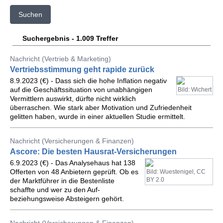
Suchen
Suchergebnis - 1.009 Treffer
Nachricht (Vertrieb & Marketing)
Vertriebsstimmung geht rapide zurück
8.9.2023 (€) - Dass sich die hohe Inflation negativ
auf die Geschäftssituation von unabhängigen
Bild: Wichert
Vermittlern auswirkt, dürfte nicht wirklich
überraschen. Wie stark aber Motivation und Zufriedenheit
gelitten haben, wurde in einer aktuellen Studie ermittelt.
Nachricht (Versicherungen & Finanzen)
Ascore: Die besten Hausrat-Versicherungen
6.9.2023 (€) - Das Analysehaus hat 138
Offerten von 48 Anbietern geprüft. Ob es
Bild: Wuestenigel, CC
BY 2.0
der Marktführer in die Bestenliste
schaffte und wer zu den Auf-
beziehungsweise Absteigern gehört.