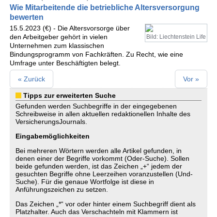
Wie Mitarbeitende die betriebliche Altersversorgung
bewerten
15.5.2023 (€) - Die Altersvorsorge über
den Arbeitgeber gehört in vielen
Bild: Liechtenstein Life
Unternehmen zum klassischen
Bindungsprogramm von Fachkräften. Zu Recht, wie eine
Umfrage unter Beschäftigten belegt.
« Zurück
Vor »
Tipps zur erweiterten Suche
Gefunden werden Suchbegriffe in der eingegebenen
Schreibweise in allen aktuellen redaktionellen Inhalte des
VersicherungsJournals.
Eingabemöglichkeiten
Bei mehreren Wörtern werden alle Artikel gefunden, in
denen einer der Begriffe vorkommt (Oder-Suche). Sollen
beide gefunden werden, ist das Zeichen „+“ jedem der
gesuchten Begriffe ohne Leerzeihen voranzustellen (Und-
Suche). Für die genaue Wortfolge ist diese in
Anführungszeichen zu setzen.
Das Zeichen „*“ vor oder hinter einem Suchbegriff dient als
Platzhalter. Auch das Verschachteln mit Klammern ist