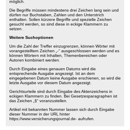
möglich.
Die Begriffe müssen mindestens drei Zeichen lang sein und
dürfen nur Buchstaben, Zahlen und den Unterstrich
enthalten. Sollen kürzere Begriffe und spezielle Zeichen
gesucht werden, so sind diese in eckige Klammern zu
setzen.
Weitere Suchoptionen
Um die Zahl der Treffer einzugrenzen, können Wörter mit
vorangestelltem Zeichen „-“ ausgeschlossen werden und es
können Wörtern mit Inhalten, Themenbereichen oder
Autoren kombiniert werden.
Durch Eingabe eines genauen Datums wird die
entsprechende Ausgabe angezeigt. Ist an dem
eingegebenen Datum keine Ausgabe erschienen, so wird die
letzte Ausgabe vor diesem Datum angezeigt.
Gerichtsurteile sind durch Eingabe des Aktenzeichens in
eckigen Klammern zu finden. Bei Gesetzesparagraphen ist
das Zeichen „§“ voranzustellen.
Artikel mit bekannten Nummer lassen sich durch Eingabe
dieser Nummer in der URL hinter
https://www.versicherungsjournal.de- aufrufen.