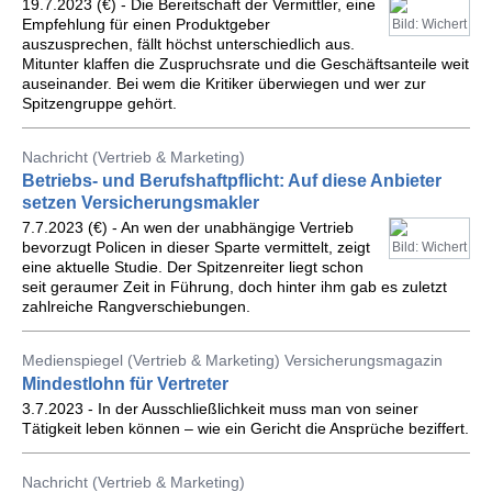
19.7.2023 (€) - Die Bereitschaft der Vermittler, eine
Empfehlung für einen Produktgeber
Bild: Wichert
auszusprechen, fällt höchst unterschiedlich aus.
Mitunter klaffen die Zuspruchsrate und die Geschäftsanteile weit
auseinander. Bei wem die Kritiker überwiegen und wer zur
Spitzengruppe gehört.
Nachricht (Vertrieb & Marketing)
Betriebs- und Berufshaftpflicht: Auf diese Anbieter
setzen Versicherungsmakler
7.7.2023 (€) - An wen der unabhängige Vertrieb
bevorzugt Policen in dieser Sparte vermittelt, zeigt
Bild: Wichert
eine aktuelle Studie. Der Spitzenreiter liegt schon
seit geraumer Zeit in Führung, doch hinter ihm gab es zuletzt
zahlreiche Rangverschiebungen.
Medienspiegel (Vertrieb & Marketing) Versicherungsmagazin
Mindestlohn für Vertreter
3.7.2023 - In der Ausschließlichkeit muss man von seiner
Tätigkeit leben können – wie ein Gericht die Ansprüche beziffert.
Nachricht (Vertrieb & Marketing)