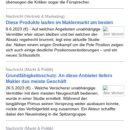
überwogen die Kritiker sogar die Fürsprecher.
Nachricht (Vertrieb & Marketing)
Diese Produkte laufen im Maklermarkt am besten
8.6.2023 (€) - Auf welchen Angeboten unabhängige
Vermittler eher sitzen bleiben und bei welchen der
Bild: Wichert
Absatz regelrecht brummt, legt eine aktuelle Studie
dar. Neben einem engen Dreikampf um die Pole Position zeigen
sich auch einige deutliche Positionsveränderungen – und ein
neues Schlusslicht.
Nachricht (Markt & Politik)
Grundfähigkeitsschutz: An diese Anbieter liefern
Makler das meiste Geschäft
26.5.2023 (€) - Welche Versicherer unabhängige
Vermittler mit dem meisten Neugeschäft bedienen,
Bild: Wichert
wurde in einer Studie ermittelt. Während der
langjährige Primus seinen Vorsprung weiter ausbauen konnte,
rückte das Verfolgerfeld eng zusammen. Ein Akteur schaffte
dabei den Neueinstieg in die Spitzengruppe.
Nachricht (Markt & Politik)