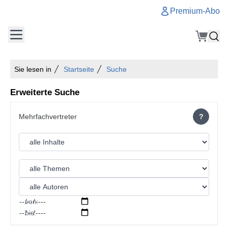
Premium-Abo
Sie lesen in
Startseite
Suche
Erweiterte Suche
?
von:
bis: