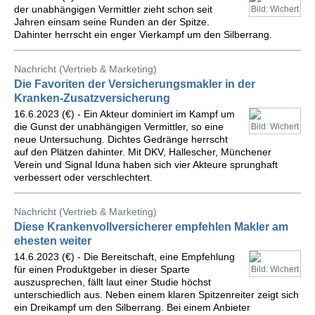
der unabhängigen Vermittler zieht schon seit
Bild: Wichert
Jahren einsam seine Runden an der Spitze.
Dahinter herrscht ein enger Vierkampf um den Silberrang.
Nachricht (Vertrieb & Marketing)
Die Favoriten der Versicherungsmakler in der
Kranken-Zusatzversicherung
16.6.2023 (€) - Ein Akteur dominiert im Kampf um
die Gunst der unabhängigen Vermittler, so eine
Bild: Wichert
neue Untersuchung. Dichtes Gedränge herrscht
auf den Plätzen dahinter. Mit DKV, Hallescher, Münchener
Verein und Signal Iduna haben sich vier Akteure sprunghaft
verbessert oder verschlechtert.
Nachricht (Vertrieb & Marketing)
Diese Krankenvollversicherer empfehlen Makler am
ehesten weiter
14.6.2023 (€) - Die Bereitschaft, eine Empfehlung
für einen Produktgeber in dieser Sparte
Bild: Wichert
auszusprechen, fällt laut einer Studie höchst
unterschiedlich aus. Neben einem klaren Spitzenreiter zeigt sich
ein Dreikampf um den Silberrang. Bei einem Anbieter