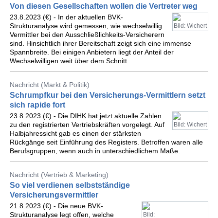
Von diesen Gesellschaften wollen die Vertreter weg
23.8.2023 (€) - In der aktuellen BVK-
Strukturanalyse wird gemessen, wie wechselwillig
Bild: Wichert
Vermittler bei den Ausschließlichkeits-Versicherern
sind. Hinsichtlich ihrer Bereitschaft zeigt sich eine immense
Spannbreite. Bei einigen Anbietern liegt der Anteil der
Wechselwilligen weit über dem Schnitt.
Nachricht (Markt & Politik)
Schrumpfkur bei den Versicherungs-Vermittlern setzt
sich rapide fort
23.8.2023 (€) - Die DIHK hat jetzt aktuelle Zahlen
zu den registrierten Vertriebskräften vorgelegt. Auf
Bild: Wichert
Halbjahressicht gab es einen der stärksten
Rückgänge seit Einführung des Registers. Betroffen waren alle
Berufsgruppen, wenn auch in unterschiedlichem Maße.
Nachricht (Vertrieb & Marketing)
So viel verdienen selbstständige
Versicherungsvermittler
21.8.2023 (€) - Die neue BVK-
Strukturanalyse legt offen, welche
Bild: