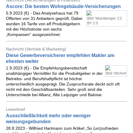
Nachricht (Versicherungen & Finanzen)
Ascore: Die besten Wohngebäude-Versicherungen
5.9.2023 (€) - Das Analysehaus hat 79
Offerten von 31 Anbietern geprüft. Dabei
Bild: Wuestenigel, CC
BY 2.0
wurden 16 Tarife von elf Produktgebern
mit der Höchstnote von sechs
„Kompassen“ ausgezeichnet.
Nachricht (Vertrieb & Marketing)
Diese Gewerbeversicherer empfehlen Makler am
ehesten weiter
1.9.2023 (€) - Die Empfehlungsbereitschaft
unabhängiger Vermittler für die Produktgeber in der
Bild: Wichert
Betriebs- und Berufshaftpflicht ist höchst
unterschiedlich ausgeprägt. Die Zuspruchsrate deckt sich oft
nicht mit den Geschäftsanteilen. Sehr groß sind die
Unterschiede bei Allianz, Alte Leipziger und Baloise.
Leserbrief
Ausschließlichkeit mehr oder weniger
weisungsgebunden
28.8.2023 - Wilfried Hartmann zum Artikel „So (un)zufrieden