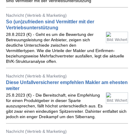
sind Vermittler mit der Vertriebsunterstützung”
Nachricht (Vertrieb & Marketing)
So (un)zufrieden sind Vermittler mit der
Vertriebsunterstützung
28.8.2023 (€) - Geht es um die Bewertung der
Betreuungsleistung der Anbieter, zeigen sich
Bild: Wichert
deutliche Unterschiede zwischen den
Vermittlertypen. Wie die Urteile der Makler und Einfirmen-
beziehungsweise Mehrfachvertreter ausfallen, legt die aktuelle
BVK-Strukturanalyse offen.
Nachricht (Vertrieb & Marketing)
Diese Unfallversicherer empfehlen Makler am ehesten
weiter
25.8.2023 (€) - Die Bereitschaft, eine Empfehlung
für einen Produktgeber in dieser Sparte
Bild: Wichert
auszusprechen, fällt höchst unterschiedlich aus. Es
gibt zwar einen eindeutigen Spitzenreiter. Dahinter entfaltet sich
jedoch ein enger Dreikampf um den Silberrang.
Nachricht (Vertrieb & Marketing)