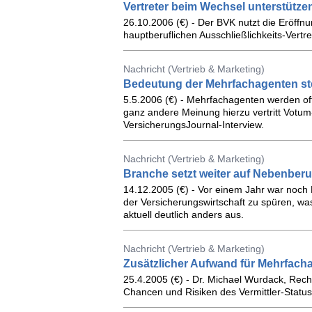
Vertreter beim Wechsel unterstütze
26.10.2006 (€) - Der BVK nutzt die Eröff
hauptberuflichen Ausschließlichkeits-Vert
Nachricht (Vertrieb & Marketing)
Bedeutung der Mehrfachagenten st
5.5.2006 (€) - Mehrfachagenten werden oft 
ganz andere Meinung hierzu vertritt Votum
VersicherungsJournal-Interview.
Nachricht (Vertrieb & Marketing)
Branche setzt weiter auf Nebenberu
14.12.2005 (€) - Vor einem Jahr war noch 
der Versicherungswirtschaft zu spüren, wa
aktuell deutlich anders aus.
Nachricht (Vertrieb & Marketing)
Zusätzlicher Aufwand für Mehrfach
25.4.2005 (€) - Dr. Michael Wurdack, Rech
Chancen und Risiken des Vermittler-Statu