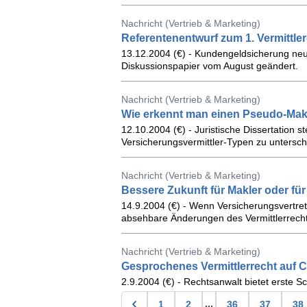
Nachricht (Vertrieb & Marketing)
Referentenentwurf zum 1. Vermittle
13.12.2004 (€) - Kundengeldsicherung neu 
Diskussionspapier vom August geändert.
Nachricht (Vertrieb & Marketing)
Wie erkennt man einen Pseudo-Mak
12.10.2004 (€) - Juristische Dissertation s
Versicherungsvermittler-Typen zu untersch
Nachricht (Vertrieb & Marketing)
Bessere Zukunft für Makler oder f
14.9.2004 (€) - Wenn Versicherungsvertrete
absehbare Änderungen des Vermittlerrechts
Nachricht (Vertrieb & Marketing)
Gesprochenes Vermittlerrecht auf
2.9.2004 (€) - Rechtsanwalt bietet erste Sc
...
1
2
36
37
38