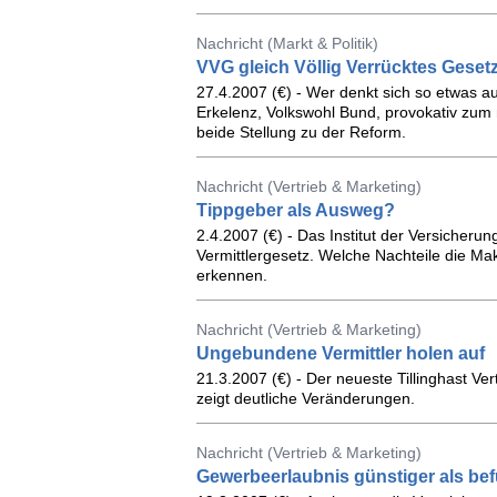
Nachricht (Markt & Politik)
VVG gleich Völlig Verrücktes Geset
27.4.2007 (€) - Wer denkt sich so etwas a
Erkelenz, Volkswohl Bund, provokativ zu
beide Stellung zu der Reform.
Nachricht (Vertrieb & Marketing)
Tippgeber als Ausweg?
2.4.2007 (€) - Das Institut der Versicheru
Vermittlergesetz. Welche Nachteile die Ma
erkennen.
Nachricht (Vertrieb & Marketing)
Ungebundene Vermittler holen auf
21.3.2007 (€) - Der neueste Tillinghast Ve
zeigt deutliche Veränderungen.
Nachricht (Vertrieb & Marketing)
Gewerbeerlaubnis günstiger als bef