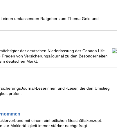
s hat einen umfassenden Ratgeber zum Thema Geld und
lmächtigter der deutschen Niederlassung der Canada Life
e Fragen von VersicherungsJournal zu den Besonderheiten
dem deutschen Markt.
ersicherungsJournal-Leserinnen und -Leser, die den Umstieg
gkeit prüfen.
ngenommen
Maklerverbund mit einem einheitlichen Geschäftskonzept.
fe zur Maklertätigkeit immer stärker nachgefragt.