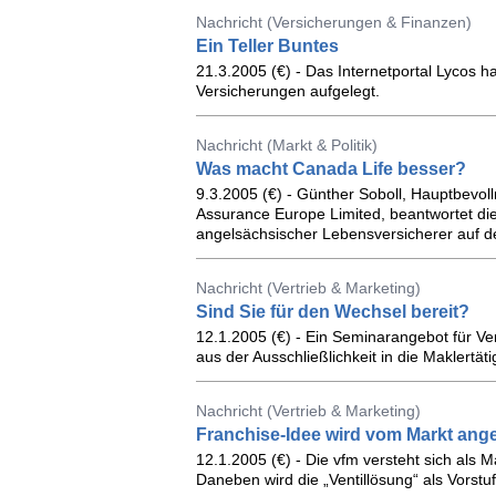
Nachricht (Versicherungen & Finanzen)
Ein Teller Buntes
21.3.2005 (€) - Das Internetportal Lyco
Versicherungen aufgelegt.
Nachricht (Markt & Politik)
Was macht Canada Life besser?
9.3.2005 (€) - Günther Soboll, Hauptbevol
Assurance Europe Limited, beantwortet di
angelsächsischer Lebensversicherer auf 
Nachricht (Vertrieb & Marketing)
Sind Sie für den Wechsel bereit?
12.1.2005 (€) - Ein Seminarangebot für V
aus der Ausschließlichkeit in die Maklertäti
Nachricht (Vertrieb & Marketing)
Franchise-Idee wird vom Markt a
12.1.2005 (€) - Die vfm versteht sich als 
Daneben wird die „Ventillösung“ als Vorstu