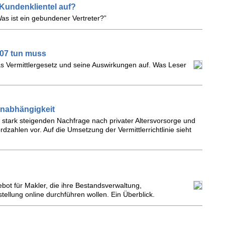
 Kundenklientel auf?
as ist ein gebundener Vertreter?”
007 tun muss
das Vermittlergesetz und seine Auswirkungen auf. Was Leser
Unabhängigkeit
r stark steigenden Nachfrage nach privater Altersvorsorge und
dzahlen vor. Auf die Umsetzung der Vermittlerrichtlinie sieht
ebot für Makler, die ihre Bestandsverwaltung,
ellung online durchführen wollen. Ein Überblick.