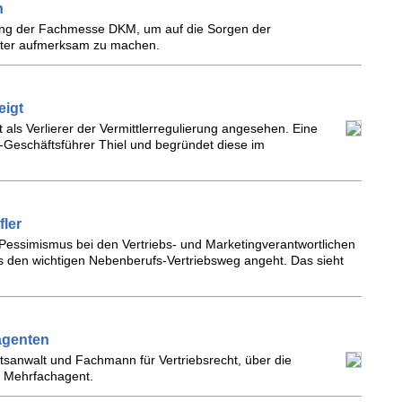
n
nung der Fachmesse DKM, um auf die Sorgen der
reter aufmerksam zu machen.
eigt
als Verlierer der Vermittlerregulierung angesehen. Eine
-Geschäftsführer Thiel und begründet diese im
fler
Pessimismus bei den Vertriebs- und Marketingverantwortlichen
s den wichtigen Nebenberufs-Vertriebsweg angeht. Das sieht
agenten
tsanwalt und Fachmann für Vertriebsrecht, über die
s Mehrfachagent.