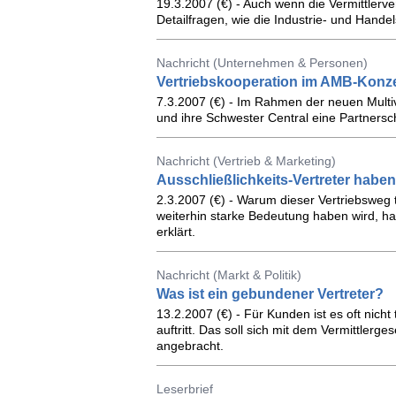
19.3.2007 (€) - Auch wenn die Vermittlerve
Detailfragen, wie die Industrie- und Hand
Nachricht (Unternehmen & Personen)
Vertriebskooperation im AMB-Konz
7.3.2007 (€) - Im Rahmen der neuen Multiv
und ihre Schwester Central eine Partnersc
Nachricht (Vertrieb & Marketing)
Ausschließlichkeits-Vertreter haben
2.3.2007 (€) - Warum dieser Vertriebsweg 
weiterhin starke Bedeutung haben wird, ha
erklärt.
Nachricht (Markt & Politik)
Was ist ein gebundener Vertreter?
13.2.2007 (€) - Für Kunden ist es oft nicht
auftritt. Das soll sich mit dem Vermittlerg
angebracht.
Leserbrief