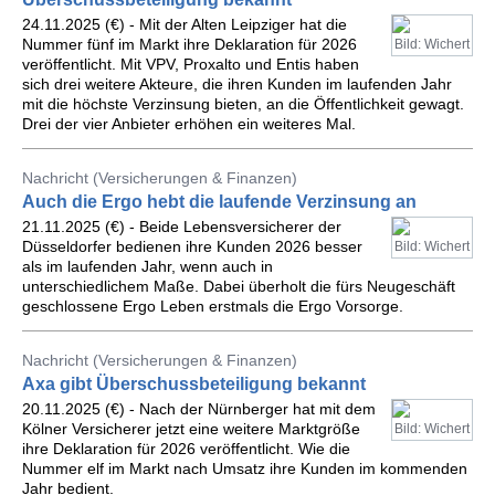
24.11.2025 (€) - Mit der Alten Leipziger hat die
Nummer fünf im Markt ihre Deklaration für 2026
Bild: Wichert
veröffentlicht. Mit VPV, Proxalto und Entis haben
sich drei weitere Akteure, die ihren Kunden im laufenden Jahr
mit die höchste Verzinsung bieten, an die Öffentlichkeit gewagt.
Drei der vier Anbieter erhöhen ein weiteres Mal.
Nachricht (Versicherungen & Finanzen)
Auch die Ergo hebt die laufende Verzinsung an
21.11.2025 (€) - Beide Lebensversicherer der
Düsseldorfer bedienen ihre Kunden 2026 besser
Bild: Wichert
als im laufenden Jahr, wenn auch in
unterschiedlichem Maße. Dabei überholt die fürs Neugeschäft
geschlossene Ergo Leben erstmals die Ergo Vorsorge.
Nachricht (Versicherungen & Finanzen)
Axa gibt Überschussbeteiligung bekannt
20.11.2025 (€) - Nach der Nürnberger hat mit dem
Kölner Versicherer jetzt eine weitere Marktgröße
Bild: Wichert
ihre Deklaration für 2026 veröffentlicht. Wie die
Nummer elf im Markt nach Umsatz ihre Kunden im kommenden
Jahr bedient.