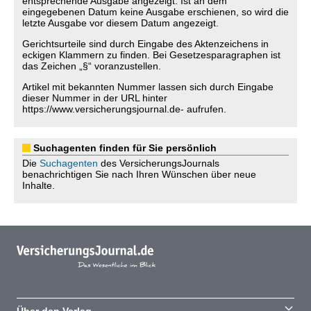
entsprechende Ausgabe angezeigt. Ist an dem
eingegebenen Datum keine Ausgabe erschienen, so wird die
letzte Ausgabe vor diesem Datum angezeigt.
Gerichtsurteile sind durch Eingabe des Aktenzeichens in
eckigen Klammern zu finden. Bei Gesetzesparagraphen ist
das Zeichen „§“ voranzustellen.
Artikel mit bekannten Nummer lassen sich durch Eingabe
dieser Nummer in der URL hinter
https://www.versicherungsjournal.de- aufrufen.
Suchagenten finden für Sie persönlich
Die
Suchagenten
des VersicherungsJournals
benachrichtigen Sie nach Ihren Wünschen über neue
Inhalte.