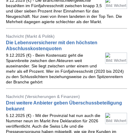
9.12.2025 (€) - Die Branchenschwergewichte
bezahlten im Fünfjahresschnitt zwischen knapp 3,5
Bild: Wichert
und über sieben Prozent ihrer Einnahmen für das
Neugeschäft. Nur zwei von ihnen landeten in der Top Ten. Die
Mehrheit dagegen agierte schlechter als der Markt.
Nachricht (Markt & Politik)
Die Lebensversicherer mit den höchsten
Abschlusskostenquoten
9.12.2025 (€) - Beim Kostensatz geht die
Spannbreite zwischen den Akteuren weit
Bild: Wichert
auseinander. Sie liegt zwischen unter einem und
mehr als elf Prozent. Wer im Fünfjahresschnitt (2020 bis 2024)
zu den Schlusslichtern beziehungsweise zu den Spitzenreitern
der Branche gehört
Nachricht (Versicherungen & Finanzen)
Drei weitere Anbieter geben Überschussbeteiligung
bekannt
5.12.2025 (€) - Mit der Provinzial hat nun auch die
Nummer neun im Markt ihre Deklaration für 2026
Bild: Wichert
veröffentlicht. Auch die Swiss Life und die
Presseversorgung haben mitgeteilt, wie sie ihre Kunden im