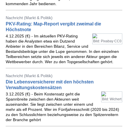
kommenden Jahr bedienen.
Nachricht (Markt & Politik)
PKV-Rating: Map-Report vergibt zweimal die
Höchstnote
4.12.2025 (€) - Im aktuellen PKV-Rating
haben die Analysten etwa ein Dutzend
Bild: Pixabay CC0
Anbieter in den Bereichen Bilanz, Service und
Bestandsbeiträge unter die Lupe genommen. In den einzelnen
Teilbereichen setzte sich jeweils ein anderer Akteur gegen die
Wettbewerber durch. Wer zu den Topgesellschaften gehört.
Nachricht (Markt & Politik)
Die Lebensversicherer mit den höchsten
Verwaltungskostensätzen
3.12.2025 (€) - Beim Kostensatz geht die
Spannbreite zwischen den Akteuren weit
Bild: Wichert
auseinander. Sie liegt zwischen unter einem und
mehr als elf Prozent. Wer im Fünfjahresschnitt (2020 bis 2024)
zu den Schlusslichtern beziehungsweise zu den Spitzenreitern
der Branche gehört