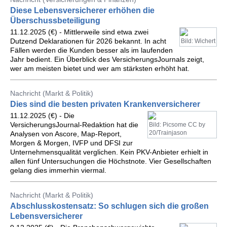
Diese Lebensversicherer erhöhen die
Überschussbeteiligung
11.12.2025 (€) - Mittlerweile sind etwa zwei
Dutzend Deklarationen für 2026 bekannt. In acht
Bild: Wichert
Fällen werden die Kunden besser als im laufenden
Jahr bedient. Ein Überblick des VersicherungsJournals zeigt,
wer am meisten bietet und wer am stärksten erhöht hat.
Nachricht (Markt & Politik)
Dies sind die besten privaten Krankenversicherer
11.12.2025 (€) - Die
VersicherungsJournal-Redaktion hat die
Bild: Picsome CC by
20/Trainjason
Analysen von Ascore, Map-Report,
Morgen & Morgen, IVFP und DFSI zur
Unternehmensqualität verglichen. Kein PKV-Anbieter erhielt in
allen fünf Untersuchungen die Höchstnote. Vier Gesellschaften
gelang dies immerhin viermal.
Nachricht (Markt & Politik)
Abschlusskostensatz: So schlugen sich die großen
Lebensversicherer