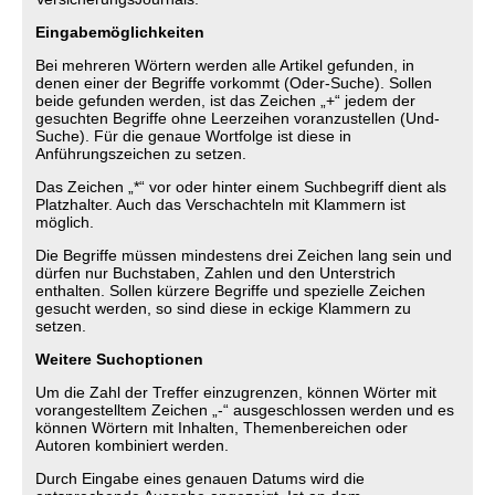
Eingabemöglichkeiten
Bei mehreren Wörtern werden alle Artikel gefunden, in
denen einer der Begriffe vorkommt (Oder-Suche). Sollen
beide gefunden werden, ist das Zeichen „+“ jedem der
gesuchten Begriffe ohne Leerzeihen voranzustellen (Und-
Suche). Für die genaue Wortfolge ist diese in
Anführungszeichen zu setzen.
Das Zeichen „*“ vor oder hinter einem Suchbegriff dient als
Platzhalter. Auch das Verschachteln mit Klammern ist
möglich.
Die Begriffe müssen mindestens drei Zeichen lang sein und
dürfen nur Buchstaben, Zahlen und den Unterstrich
enthalten. Sollen kürzere Begriffe und spezielle Zeichen
gesucht werden, so sind diese in eckige Klammern zu
setzen.
Weitere Suchoptionen
Um die Zahl der Treffer einzugrenzen, können Wörter mit
vorangestelltem Zeichen „-“ ausgeschlossen werden und es
können Wörtern mit Inhalten, Themenbereichen oder
Autoren kombiniert werden.
Durch Eingabe eines genauen Datums wird die