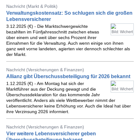
Nachricht (Markt & Politik)
Verwaltungskostensatz: So schlugen sich die großen
Lebensversicherer
3.12.2025 (€) - Die Marktschwergewichte
bezahlten im Fünfjahresschnitt zwischen etwas
Bild: Wichert
über einem und weit über sechs Prozent ihrer
Einnahmen für die Verwaltung. Auch wenn einige von ihnen
ganz weit vorne landeten, agierten vier dennoch schlechter als
der Markt.
Nachricht (Versicherungen & Finanzen)
Allianz gibt Überschussbeteiligung für 2026 bekannt
1.12.2025 (€) - Am Montag hat sich der
Marktführer aus der Deckung gewagt und die
Bild: Wichert
Überschussdeklaration für das kommende Jahr
veröffentlicht. Anders als viele Wettbewerber nimmt der
Lebensversicherer keine Erhöhung vor. Auch die Ideal hat über
ihre Verzinsung 2026 informiert.
Nachricht (Versicherungen & Finanzen)
Vier weitere Lebensversicherer geben
Überschussbeteiligung bekannt