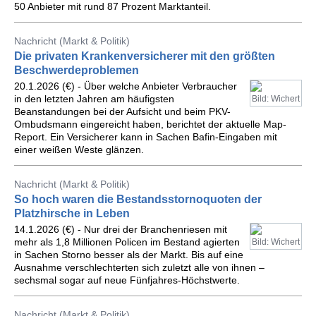
50 Anbieter mit rund 87 Prozent Marktanteil.
Nachricht (Markt & Politik)
Die privaten Krankenversicherer mit den größten
Beschwerdeproblemen
20.1.2026 (€) - Über welche Anbieter Verbraucher
in den letzten Jahren am häufigsten
Bild: Wichert
Beanstandungen bei der Aufsicht und beim PKV-
Ombudsmann eingereicht haben, berichtet der aktuelle Map-
Report. Ein Versicherer kann in Sachen Bafin-Eingaben mit
einer weißen Weste glänzen.
Nachricht (Markt & Politik)
So hoch waren die Bestandsstornoquoten der
Platzhirsche in Leben
14.1.2026 (€) - Nur drei der Branchenriesen mit
mehr als 1,8 Millionen Policen im Bestand agierten
Bild: Wichert
in Sachen Storno besser als der Markt. Bis auf eine
Ausnahme verschlechterten sich zuletzt alle von ihnen –
sechsmal sogar auf neue Fünfjahres-Höchstwerte.
Nachricht (Markt & Politik)