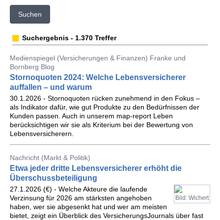
Suchen
Suchergebnis - 1.370 Treffer
Medienspiegel (Versicherungen & Finanzen) Franke und
Bornberg Blog
Stornoquoten 2024: Welche Lebensversicherer
auffallen – und warum
30.1.2026 - Stornoquoten rücken zunehmend in den Fokus –
als Indikator dafür, wie gut Produkte zu den Bedürfnissen der
Kunden passen. Auch in unserem map-report Leben
berücksichtigen wir sie als Kriterium bei der Bewertung von
Lebensversicherern.
Nachricht (Markt & Politik)
Etwa jeder dritte Lebensversicherer erhöht die
Überschussbeteiligung
27.1.2026 (€) - Welche Akteure die laufende
Verzinsung für 2026 am stärksten angehoben
Bild: Wichert
haben, wer sie abgesenkt hat und wer am meisten
bietet, zeigt ein Überblick des VersicherungsJournals über fast