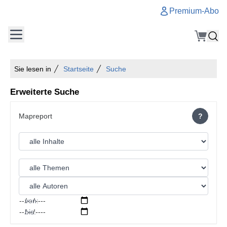
Premium-Abo
Sie lesen in
Startseite
Suche
Erweiterte Suche
?
von:
bis: