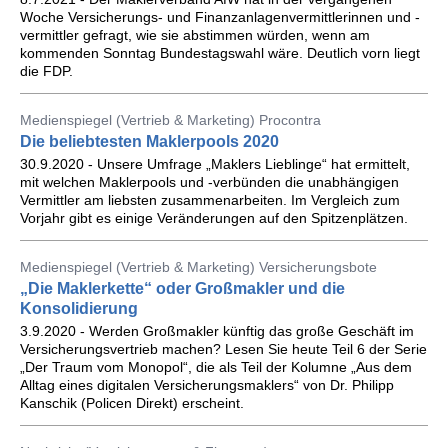
Woche Versicherungs- und Finanzanlagenvermittlerinnen und -
vermittler gefragt, wie sie abstimmen würden, wenn am
kommenden Sonntag Bundestagswahl wäre. Deutlich vorn liegt
die FDP.
Medienspiegel (Vertrieb & Marketing) Procontra
Die beliebtesten Maklerpools 2020
30.9.2020 - Unsere Umfrage „Maklers Lieblinge“ hat ermittelt,
mit welchen Maklerpools und -verbünden die unabhängigen
Vermittler am liebsten zusammenarbeiten. Im Vergleich zum
Vorjahr gibt es einige Veränderungen auf den Spitzenplätzen.
Medienspiegel (Vertrieb & Marketing) Versicherungsbote
„Die Maklerkette“ oder Großmakler und die
Konsolidierung
3.9.2020 - Werden Großmakler künftig das große Geschäft im
Versicherungsvertrieb machen? Lesen Sie heute Teil 6 der Serie
„Der Traum vom Monopol“, die als Teil der Kolumne „Aus dem
Alltag eines digitalen Versicherungsmaklers“ von Dr. Philipp
Kanschik (Policen Direkt) erscheint.