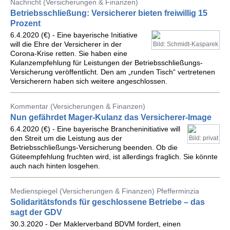
Nachricht (Versicherungen & Finanzen)
Betriebsschließung: Versicherer bieten freiwillig 15
Prozent
6.4.2020 (€) - Eine bayerische Initiative
will die Ehre der Versicherer in der
Bild: Schmidt-Kasparek
Corona-Krise retten. Sie haben eine
Kulanzempfehlung für Leistungen der Betriebsschließungs-
Versicherung veröffentlicht. Den am „runden Tisch“ vertretenen
Versicherern haben sich weitere angeschlossen.
Kommentar (Versicherungen & Finanzen)
Nun gefährdet Mager-Kulanz das Versicherer-Image
6.4.2020 (€) - Eine bayerische Brancheninitiative will
den Streit um die Leistung aus der
Bild: privat
Betriebsschließungs-Versicherung beenden. Ob die
Güteempfehlung fruchten wird, ist allerdings fraglich. Sie könnte
auch nach hinten losgehen.
Medienspiegel (Versicherungen & Finanzen) Pfefferminzia
Solidaritätsfonds für geschlossene Betriebe – das
sagt der GDV
30.3.2020 - Der Maklerverband BDVM fordert, einen