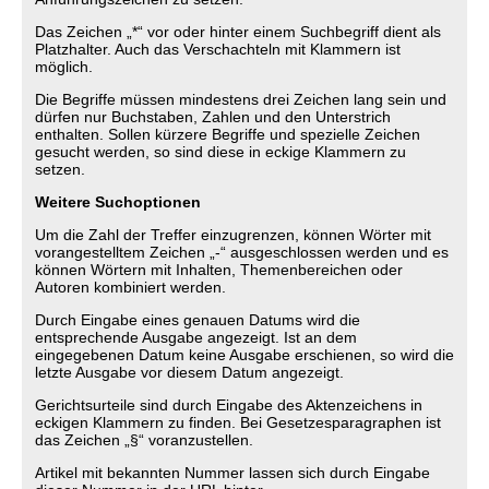
Das Zeichen „*“ vor oder hinter einem Suchbegriff dient als
Platzhalter. Auch das Verschachteln mit Klammern ist
möglich.
Die Begriffe müssen mindestens drei Zeichen lang sein und
dürfen nur Buchstaben, Zahlen und den Unterstrich
enthalten. Sollen kürzere Begriffe und spezielle Zeichen
gesucht werden, so sind diese in eckige Klammern zu
setzen.
Weitere Suchoptionen
Um die Zahl der Treffer einzugrenzen, können Wörter mit
vorangestelltem Zeichen „-“ ausgeschlossen werden und es
können Wörtern mit Inhalten, Themenbereichen oder
Autoren kombiniert werden.
Durch Eingabe eines genauen Datums wird die
entsprechende Ausgabe angezeigt. Ist an dem
eingegebenen Datum keine Ausgabe erschienen, so wird die
letzte Ausgabe vor diesem Datum angezeigt.
Gerichtsurteile sind durch Eingabe des Aktenzeichens in
eckigen Klammern zu finden. Bei Gesetzesparagraphen ist
das Zeichen „§“ voranzustellen.
Artikel mit bekannten Nummer lassen sich durch Eingabe