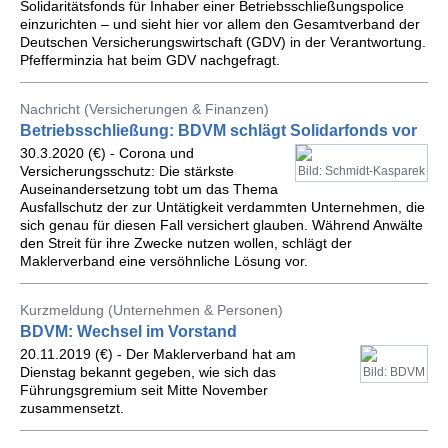
Solidaritätsfonds für Inhaber einer Betriebsschließungspolice
einzurichten – und sieht hier vor allem den Gesamtverband der
Deutschen Versicherungswirtschaft (GDV) in der Verantwortung.
Pfefferminzia hat beim GDV nachgefragt.
Nachricht (Versicherungen & Finanzen)
Betriebsschließung: BDVM schlägt Solidarfonds vor
30.3.2020 (€) - Corona und
Versicherungsschutz: Die stärkste
Bild: Schmidt-Kasparek
Auseinandersetzung tobt um das Thema
Ausfallschutz der zur Untätigkeit verdammten Unternehmen, die
sich genau für diesen Fall versichert glauben. Während Anwälte
den Streit für ihre Zwecke nutzen wollen, schlägt der
Maklerverband eine versöhnliche Lösung vor.
Kurzmeldung (Unternehmen & Personen)
BDVM: Wechsel im Vorstand
20.11.2019 (€) - Der Maklerverband hat am
Dienstag bekannt gegeben, wie sich das
Bild: BDVM
Führungsgremium seit Mitte November
zusammensetzt.