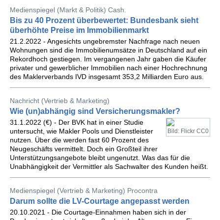
Medienspiegel (Markt & Politik) Cash.
Bis zu 40 Prozent überbewertet: Bundesbank sieht
überhöhte Preise im Immobilienmarkt
21.2.2022 - Angesichts ungebremster Nachfrage nach neuen
Wohnungen sind die Immobilienumsätze in Deutschland auf ein
Rekordhoch gestiegen. Im vergangenen Jahr gaben die Käufer
privater und gewerblicher Immobilien nach einer Hochrechnung
des Maklerverbands IVD insgesamt 353,2 Milliarden Euro aus.
Nachricht (Vertrieb & Marketing)
Wie (un)abhängig sind Versicherungsmakler?
31.1.2022 (€) - Der BVK hat in einer Studie
untersucht, wie Makler Pools und Dienstleister
Bild: Flickr CC0
nutzen. Über die werden fast 60 Prozent des
Neugeschäfts vermittelt. Doch ein Großteil ihrer
Unterstützungsangebote bleibt ungenutzt. Was das für die
Unabhängigkeit der Vermittler als Sachwalter des Kunden heißt.
Medienspiegel (Vertrieb & Marketing) Procontra
Darum sollte die LV-Courtage angepasst werden
20.10.2021 - Die Courtage-Einnahmen haben sich in der