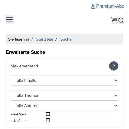
Premium-Abo
Sie lesen in
Startseite
Suche
Erweiterte Suche
?
von:
bis: