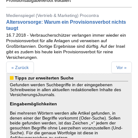
Provisionsabgabeverbot eskaliert”
Medienspiegel (Vertrieb & Marketing) Procontra
Altersvorsorge: Warum ein Provisionsverbot nichts
taugt
16.7.2018 - Verbraucherschützer verlangen immer wieder ein
Provisionsverbot für alle Anlagen und verweisen auf
Großbritannien. Dortige Ergebnisse sind dürftig. Auf der Insel
gibt es zudem bis heute kein Provisionsverbot für reine
Versicherungen.
« Zurück
Vor »
Tipps zur erweiterten Suche
Gefunden werden Suchbegriffe in der eingegebenen
Schreibweise in allen aktuellen redaktionellen Inhalte des
VersicherungsJournals.
Eingabemöglichkeiten
Bei mehreren Wörtern werden alle Artikel gefunden, in
denen einer der Begriffe vorkommt (Oder-Suche). Sollen
beide gefunden werden, ist das Zeichen „+“ jedem der
gesuchten Begriffe ohne Leerzeihen voranzustellen (Und-
Suche). Für die genaue Wortfolge ist diese in
Anführungszeichen zu setzen.