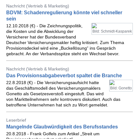
Nachricht (Vertrieb & Marketing)
BDVM: Schadenregulierung könnte viel schneller
sein
12.10.2018 (€) - Die Zeichnungspolitik,
die Kosten und die Abwicklung der
Bild: Schmidt-Kasparek
Versicherer hat der Bundesverband
Deutscher Versicherungsmakler heftig kritisiert. Zum Thema
Provisionsdeckel wird eine „Buckellösung“ ins Gespräch
gebracht. An der Verbandsspitze steht ein Wechsel bevor.
Nachricht (Vertrieb & Marketing)
Das Provisionsabgabeverbot spaltet die Branche
22.8.2018 (€) - Die Versicherungsaufsicht hatte
das Geschäftsmodell des Versicherungsmaklers
Bild: Gonetto
Gonetto als Gesetzesverstoß eingestuft. Das wird
von Marktteilnehmern sehr kontrovers diskutiert. Auch das
betroffene Unternehmen hat sich zu Wort gemeldet.
Leserbrief
Mangelnde Glaubwürdigkeit des Berufsstandes
20.8.2018 - Frank Golfels zum Artikel „Streit um