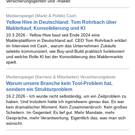
Versicherungsgenten und -makler.
Medienspiegel (Markt & Politik) Cash.
Yellow Hive in Deutschland: Tom Rohrbach über
Maklerkauf, Konsolidierung und KI
10.3.2026 - Yellow Hive baut seit Ende 2024 eine
Maklerplattform in Deutschland auf. CEO Tom Rohrbach erklärt
im Interview mit Cash., warum das Unternehmen Zukäufe
selektiv kommuniziert, wie Buy-and-Build praktisch funktioniert
und welche Rolle KI bei der Konsolidierung des Maklermarkts
spielt.
Medienspiegel (Karriere & Mitarbeiter) Versicherungsbote
Warum unsere Branche kein Tool-Problem hat,
sondern ein Strukturproblem
16.2.2026 - Ich wurde nicht selbständig, um ein Zeitproblem zu
haben. Und trotzdem hatte ich irgendwann genau das. Es war
kein dramatischer Moment. Kein Zusammenbruch. Kein großes
Scheitern. Im Gegenteil: Es lief gut. Mehr Mandate, mehr
Gespräche, mehr Verantwortung. Eigentlich das, was man sich
wünscht.