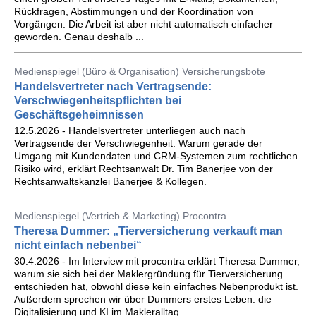
Rückfragen, Abstimmungen und der Koordination von
Vorgängen. Die Arbeit ist aber nicht automatisch einfacher
geworden. Genau deshalb ...
Medienspiegel (Büro & Organisation) Versicherungsbote
Handelsvertreter nach Vertragsende:
Verschwiegenheitspflichten bei
Geschäftsgeheimnissen
12.5.2026 - Handelsvertreter unterliegen auch nach
Vertragsende der Verschwiegenheit. Warum gerade der
Umgang mit Kundendaten und CRM-Systemen zum rechtlichen
Risiko wird, erklärt Rechtsanwalt Dr. Tim Banerjee von der
Rechtsanwaltskanzlei Banerjee & Kollegen.
Medienspiegel (Vertrieb & Marketing) Procontra
Theresa Dummer: „Tierversicherung verkauft man
nicht einfach nebenbei“
30.4.2026 - Im Interview mit procontra erklärt Theresa Dummer,
warum sie sich bei der Maklergründung für Tierversicherung
entschieden hat, obwohl diese kein einfaches Nebenprodukt ist.
Außerdem sprechen wir über Dummers erstes Leben: die
Digitalisierung und KI im Makleralltag.