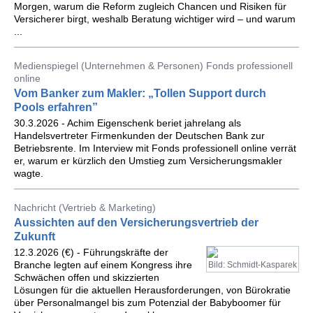
Morgen, warum die Reform zugleich Chancen und Risiken für
Versicherer birgt, weshalb Beratung wichtiger wird – und warum
...
Medienspiegel (Unternehmen & Personen) Fonds professionell
online
Vom Banker zum Makler: „Tollen Support durch
Pools erfahren”
30.3.2026 - Achim Eigenschenk beriet jahrelang als
Handelsvertreter Firmenkunden der Deutschen Bank zur
Betriebsrente. Im Interview mit Fonds professionell online verrät
er, warum er kürzlich den Umstieg zum Versicherungsmakler
wagte.
Nachricht (Vertrieb & Marketing)
Aussichten auf den Versicherungsvertrieb der
Zukunft
12.3.2026 (€) - Führungskräfte der
Branche legten auf einem Kongress ihre
Bild: Schmidt-Kasparek
Schwächen offen und skizzierten
Lösungen für die aktuellen Herausforderungen, von Bürokratie
über Personalmangel bis zum Potenzial der Babyboomer für