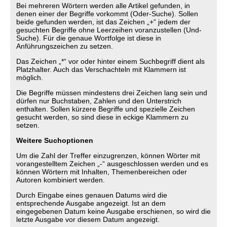
Bei mehreren Wörtern werden alle Artikel gefunden, in
denen einer der Begriffe vorkommt (Oder-Suche). Sollen
beide gefunden werden, ist das Zeichen „+“ jedem der
gesuchten Begriffe ohne Leerzeihen voranzustellen (Und-
Suche). Für die genaue Wortfolge ist diese in
Anführungszeichen zu setzen.
Das Zeichen „*“ vor oder hinter einem Suchbegriff dient als
Platzhalter. Auch das Verschachteln mit Klammern ist
möglich.
Die Begriffe müssen mindestens drei Zeichen lang sein und
dürfen nur Buchstaben, Zahlen und den Unterstrich
enthalten. Sollen kürzere Begriffe und spezielle Zeichen
gesucht werden, so sind diese in eckige Klammern zu
setzen.
Weitere Suchoptionen
Um die Zahl der Treffer einzugrenzen, können Wörter mit
vorangestelltem Zeichen „-“ ausgeschlossen werden und es
können Wörtern mit Inhalten, Themenbereichen oder
Autoren kombiniert werden.
Durch Eingabe eines genauen Datums wird die
entsprechende Ausgabe angezeigt. Ist an dem
eingegebenen Datum keine Ausgabe erschienen, so wird die
letzte Ausgabe vor diesem Datum angezeigt.