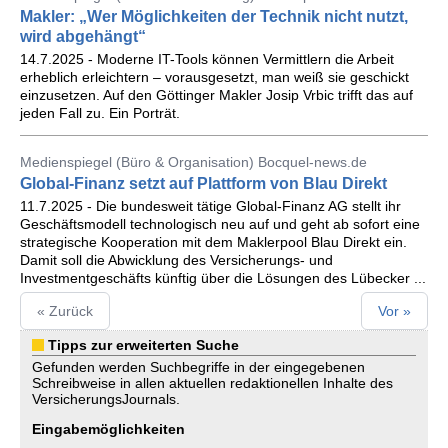
Makler: „Wer Möglichkeiten der Technik nicht nutzt,
wird abgehängt“
14.7.2025 - Moderne IT-Tools können Vermittlern die Arbeit
erheblich erleichtern – vorausgesetzt, man weiß sie geschickt
einzusetzen. Auf den Göttinger Makler Josip Vrbic trifft das auf
jeden Fall zu. Ein Porträt.
Medienspiegel (Büro & Organisation) Bocquel-news.de
Global-Finanz setzt auf Plattform von Blau Direkt
11.7.2025 - Die bundesweit tätige Global-Finanz AG stellt ihr
Geschäftsmodell technologisch neu auf und geht ab sofort eine
strategische Kooperation mit dem Maklerpool Blau Direkt ein.
Damit soll die Abwicklung des Versicherungs- und
Investmentgeschäfts künftig über die Lösungen des Lübecker ...
« Zurück
Vor »
Tipps zur erweiterten Suche
Gefunden werden Suchbegriffe in der eingegebenen
Schreibweise in allen aktuellen redaktionellen Inhalte des
VersicherungsJournals.
Eingabemöglichkeiten