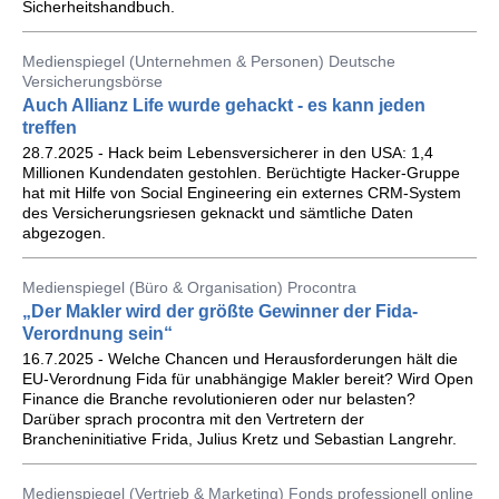
Sicherheitshandbuch.
Medienspiegel (Unternehmen & Personen) Deutsche
Versicherungsbörse
Auch Allianz Life wurde gehackt - es kann jeden
treffen
28.7.2025 - Hack beim Lebensversicherer in den USA: 1,4
Millionen Kundendaten gestohlen. Berüchtigte Hacker-Gruppe
hat mit Hilfe von Social Engineering ein externes CRM-System
des Versicherungsriesen geknackt und sämtliche Daten
abgezogen.
Medienspiegel (Büro & Organisation) Procontra
„Der Makler wird der größte Gewinner der Fida-
Verordnung sein“
16.7.2025 - Welche Chancen und Herausforderungen hält die
EU-Verordnung Fida für unabhängige Makler bereit? Wird Open
Finance die Branche revolutionieren oder nur belasten?
Darüber sprach procontra mit den Vertretern der
Brancheninitiative Frida, Julius Kretz und Sebastian Langrehr.
Medienspiegel (Vertrieb & Marketing) Fonds professionell online