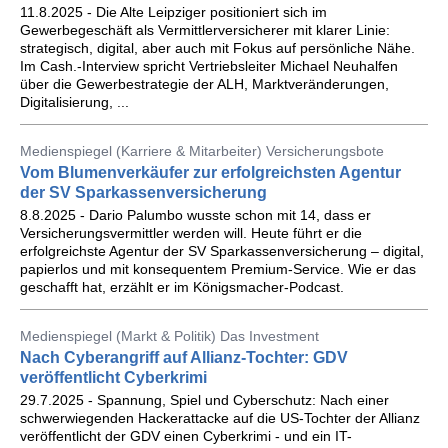
11.8.2025 - Die Alte Leipziger positioniert sich im
Gewerbegeschäft als Vermittlerversicherer mit klarer Linie:
strategisch, digital, aber auch mit Fokus auf persönliche Nähe.
Im Cash.-Interview spricht Vertriebsleiter Michael Neuhalfen
über die Gewerbestrategie der ALH, Marktveränderungen,
Digitalisierung, ...
Medienspiegel (Karriere & Mitarbeiter) Versicherungsbote
Vom Blumenverkäufer zur erfolgreichsten Agentur
der SV Sparkassenversicherung
8.8.2025 - Dario Palumbo wusste schon mit 14, dass er
Versicherungsvermittler werden will. Heute führt er die
erfolgreichste Agentur der SV Sparkassenversicherung – digital,
papierlos und mit konsequentem Premium-Service. Wie er das
geschafft hat, erzählt er im Königsmacher-Podcast.
Medienspiegel (Markt & Politik) Das Investment
Nach Cyberangriff auf Allianz-Tochter: GDV
veröffentlicht Cyberkrimi
29.7.2025 - Spannung, Spiel und Cyberschutz: Nach einer
schwerwiegenden Hackerattacke auf die US-Tochter der Allianz
veröffentlicht der GDV einen Cyberkrimi - und ein IT-