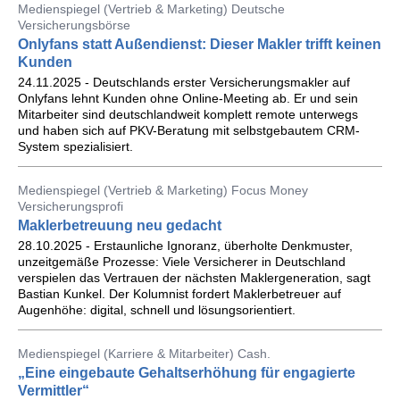
Medienspiegel (Vertrieb & Marketing) Deutsche
Versicherungsbörse
Onlyfans statt Außendienst: Dieser Makler trifft keinen
Kunden
24.11.2025 - Deutschlands erster Versicherungsmakler auf
Onlyfans lehnt Kunden ohne Online-Meeting ab. Er und sein
Mitarbeiter sind deutschlandweit komplett remote unterwegs
und haben sich auf PKV-Beratung mit selbstgebautem CRM-
System spezialisiert.
Medienspiegel (Vertrieb & Marketing) Focus Money
Versicherungsprofi
Maklerbetreuung neu gedacht
28.10.2025 - Erstaunliche Ignoranz, überholte Denkmuster,
unzeitgemäße Prozesse: Viele Versicherer in Deutschland
verspielen das Vertrauen der nächsten Maklergeneration, sagt
Bastian Kunkel. Der Kolumnist fordert Maklerbetreuer auf
Augenhöhe: digital, schnell und lösungsorientiert.
Medienspiegel (Karriere & Mitarbeiter) Cash.
„Eine eingebaute Gehaltserhöhung für engagierte
Vermittler“