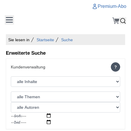
Premium-Abo
Sie lesen in
Startseite
Suche
Erweiterte Suche
?
von:
bis: