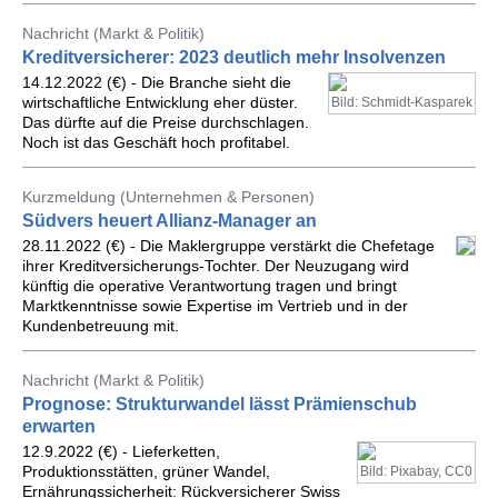
Nachricht (Markt & Politik)
Kreditversicherer: 2023 deutlich mehr Insolvenzen
14.12.2022 (€) - Die Branche sieht die
wirtschaftliche Entwicklung eher düster.
Bild: Schmidt-Kasparek
Das dürfte auf die Preise durchschlagen.
Noch ist das Geschäft hoch profitabel.
Kurzmeldung (Unternehmen & Personen)
Südvers heuert Allianz-Manager an
28.11.2022 (€) - Die Maklergruppe verstärkt die Chefetage
ihrer Kreditversicherungs-Tochter. Der Neuzugang wird
künftig die operative Verantwortung tragen und bringt
Marktkenntnisse sowie Expertise im Vertrieb und in der
Kundenbetreuung mit.
Nachricht (Markt & Politik)
Prognose: Strukturwandel lässt Prämienschub
erwarten
12.9.2022 (€) - Lieferketten,
Produktionsstätten, grüner Wandel,
Bild: Pixabay, CC0
Ernährungssicherheit: Rückversicherer Swiss