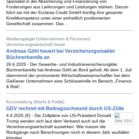
Spezialist in der Absicherung und Finanzierung von
Forderungen aus Lieferungen und Leistungen stärken. Darum
führt sie mit der Ecclesia Credit GmbH künftig ihre gesamte
Kreditkompetenz unter einer einheitlich positionierten
Gesellschaft zusammen. Das ...
Medienspiegel (Unternehmen & Personen)
Versicherungswirtschaft heute
Andreas Göhl heuert bei Versicherungsmakler
Büchnerbarella an
26.6.2025 - Der Gewerbe- und Industrieversicherungkler
Büchnerbarella hat Andreas Göhl an Bord geholt. Ab dem 1. Juli
übernimmt der promovierte Wirtschaftswissenschaftler bei dem
Gießener Unternehmen eine Schlüsselrolle im Bereich „Finance
& Risk“.
Kurzmeldung (Markt & Politik)
GDV rechnet mit Beitragsschwund durch US-Zölle
4.4.2025 (€) - Die Zollpläne von US-Präsident Donald
Trump werden sich laut dem Verband auch auf die
Bild: GDV
Versicherungswirtschaft auswirken. Wie massiv die
Rückgänge nach Berechnungen noch in diesem Jahr ausfallen
könnten.