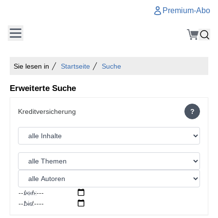
Premium-Abo
Sie lesen in
Startseite
Suche
Erweiterte Suche
?
von:
bis: