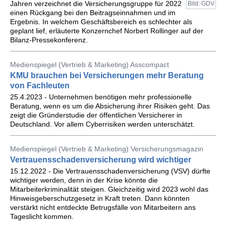
Jahren verzeichnet die Versicherungsgruppe für 2022
Bild: GDV
einen Rückgang bei den Beitragseinnahmen und im
Ergebnis. In welchem Geschäftsbereich es schlechter als
geplant lief, erläuterte Konzernchef Norbert Rollinger auf der
Bilanz-Pressekonferenz.
Medienspiegel (Vertrieb & Marketing) Asscompact
KMU brauchen bei Versicherungen mehr Beratung
von Fachleuten
25.4.2023 - Unternehmen benötigen mehr professionelle
Beratung, wenn es um die Absicherung ihrer Risiken geht. Das
zeigt die Gründerstudie der öffentlichen Versicherer in
Deutschland. Vor allem Cyberrisiken werden unterschätzt.
Medienspiegel (Vertrieb & Marketing) Versicherungsmagazin
Vertrauensschadenversicherung wird wichtiger
15.12.2022 - Die Vertrauensschadenversicherung (VSV) dürfte
wichtiger werden, denn in der Krise könnte die
Mitarbeiterkriminalität steigen. Gleichzeitig wird 2023 wohl das
Hinweisgeberschutzgesetz in Kraft treten. Dann könnten
verstärkt nicht entdeckte Betrugsfälle von Mitarbeitern ans
Tageslicht kommen.