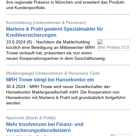
ihre regionale Präsenz in München und erweitert das Produkt-
und Kundenportfolio.
Kurzmeldung (Unternehmen & Personen)
Martens & Prahl gewinnt Spezialmakler für
Kreditversicherungen
10.5.2024 (€) - Nachdem die Maklerholding
kürzlich eine Beteiligung an Mitbewerber MRH
Bild: Pixabay, CC0
Trowe verkauft hat, präsentiert sie nun einen
neuen Kooperationspartner in dem Geschäftszweig.
Medienspiegel (Unternehmen & Personen) Cash.
MRH Trowe steigt bei Hansekontor ein
30.4.2024 - MRH Trowe wird neuer Gesellschafter der
Hansekontor Maklergesellschaft mbH. Die Kooperation von
Hansekontor mit Martens & Prahl soll grundsätzlich fortgeführt
werden.
Nachricht (Markt & Politik)
Mehr Insolvenzen bei Finanz- und
Versicherungsdienstleistern