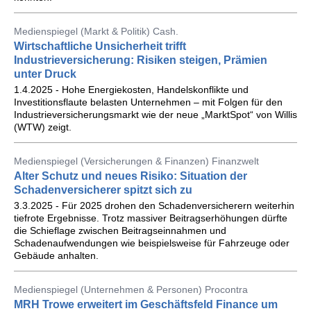
Medienspiegel (Markt & Politik) Cash.
Wirtschaftliche Unsicherheit trifft
Industrieversicherung: Risiken steigen, Prämien
unter Druck
1.4.2025 - Hohe Energiekosten, Handelskonflikte und
Investitionsflaute belasten Unternehmen – mit Folgen für den
Industrieversicherungsmarkt wie der neue „MarktSpot“ von Willis
(WTW) zeigt.
Medienspiegel (Versicherungen & Finanzen) Finanzwelt
Alter Schutz und neues Risiko: Situation der
Schadenversicherer spitzt sich zu
3.3.2025 - Für 2025 drohen den Schadenversicherern weiterhin
tiefrote Ergebnisse. Trotz massiver Beitragserhöhungen dürfte
die Schieflage zwischen Beitragseinnahmen und
Schadenaufwendungen wie beispielsweise für Fahrzeuge oder
Gebäude anhalten.
Medienspiegel (Unternehmen & Personen) Procontra
MRH Trowe erweitert im Geschäftsfeld Finance um