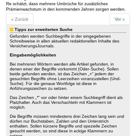
Re schätzt, dass mehrere Umbrüche für zusätzliches
Prämienwachstum in den kommenden Jahren sorgen werden.
« Zurück
Vor »
Tipps zur erweiterten Suche
Gefunden werden Suchbegriffe in der eingegebenen
Schreibweise in allen aktuellen redaktionellen Inhalte des
VersicherungsJournals.
Eingabemöglichkeiten
Bei mehreren Wörtern werden alle Artikel gefunden, in
denen einer der Begriffe vorkommt (Oder-Suche). Sollen
beide gefunden werden, ist das Zeichen „+“ jedem der
gesuchten Begriffe ohne Leerzeihen voranzustellen (Und-
Suche). Für die genaue Wortfolge ist diese in
Anführungszeichen zu setzen.
Das Zeichen „*“ vor oder hinter einem Suchbegriff dient als
Platzhalter. Auch das Verschachteln mit Klammern ist
möglich.
Die Begriffe müssen mindestens drei Zeichen lang sein und
dürfen nur Buchstaben, Zahlen und den Unterstrich
enthalten. Sollen kürzere Begriffe und spezielle Zeichen
gesucht werden, so sind diese in eckige Klammern zu
setzen.