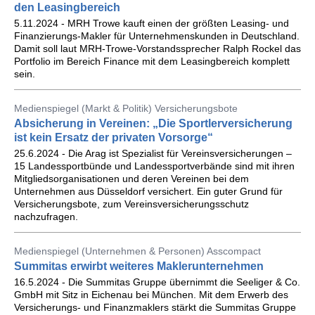
den Leasingbereich
5.11.2024 - MRH Trowe kauft einen der größten Leasing- und
Finanzierungs-Makler für Unternehmenskunden in Deutschland.
Damit soll laut MRH-Trowe-Vorstandssprecher Ralph Rockel das
Portfolio im Bereich Finance mit dem Leasingbereich komplett
sein.
Medienspiegel (Markt & Politik) Versicherungsbote
Absicherung in Vereinen: „Die Sportlerversicherung
ist kein Ersatz der privaten Vorsorge“
25.6.2024 - Die Arag ist Spezialist für Vereinsversicherungen –
15 Landessportbünde und Landessportverbände sind mit ihren
Mitgliedsorganisationen und deren Vereinen bei dem
Unternehmen aus Düsseldorf versichert. Ein guter Grund für
Versicherungsbote, zum Vereinsversicherungsschutz
nachzufragen.
Medienspiegel (Unternehmen & Personen) Asscompact
Summitas erwirbt weiteres Maklerunternehmen
16.5.2024 - Die Summitas Gruppe übernimmt die Seeliger & Co.
GmbH mit Sitz in Eichenau bei München. Mit dem Erwerb des
Versicherungs- und Finanzmaklers stärkt die Summitas Gruppe