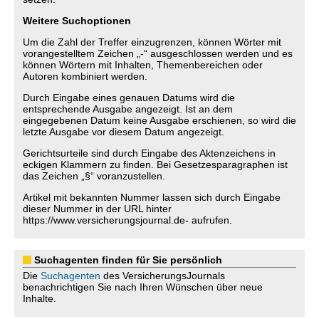
Weitere Suchoptionen
Um die Zahl der Treffer einzugrenzen, können Wörter mit
vorangestelltem Zeichen „-“ ausgeschlossen werden und es
können Wörtern mit Inhalten, Themenbereichen oder
Autoren kombiniert werden.
Durch Eingabe eines genauen Datums wird die
entsprechende Ausgabe angezeigt. Ist an dem
eingegebenen Datum keine Ausgabe erschienen, so wird die
letzte Ausgabe vor diesem Datum angezeigt.
Gerichtsurteile sind durch Eingabe des Aktenzeichens in
eckigen Klammern zu finden. Bei Gesetzesparagraphen ist
das Zeichen „§“ voranzustellen.
Artikel mit bekannten Nummer lassen sich durch Eingabe
dieser Nummer in der URL hinter
https://www.versicherungsjournal.de- aufrufen.
Suchagenten finden für Sie persönlich
Die
Suchagenten
des VersicherungsJournals
benachrichtigen Sie nach Ihren Wünschen über neue
Inhalte.