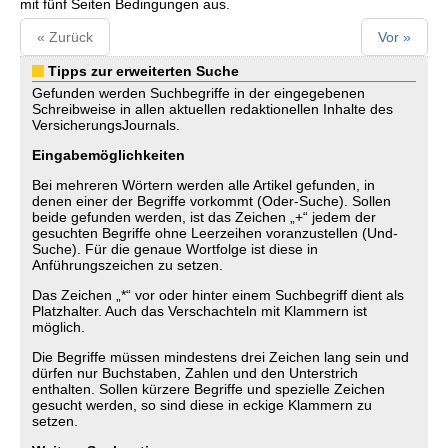
mit fünf Seiten Bedingungen aus.
« Zurück
Vor »
Tipps zur erweiterten Suche
Gefunden werden Suchbegriffe in der eingegebenen
Schreibweise in allen aktuellen redaktionellen Inhalte des
VersicherungsJournals.
Eingabemöglichkeiten
Bei mehreren Wörtern werden alle Artikel gefunden, in
denen einer der Begriffe vorkommt (Oder-Suche). Sollen
beide gefunden werden, ist das Zeichen „+“ jedem der
gesuchten Begriffe ohne Leerzeihen voranzustellen (Und-
Suche). Für die genaue Wortfolge ist diese in
Anführungszeichen zu setzen.
Das Zeichen „*“ vor oder hinter einem Suchbegriff dient als
Platzhalter. Auch das Verschachteln mit Klammern ist
möglich.
Die Begriffe müssen mindestens drei Zeichen lang sein und
dürfen nur Buchstaben, Zahlen und den Unterstrich
enthalten. Sollen kürzere Begriffe und spezielle Zeichen
gesucht werden, so sind diese in eckige Klammern zu
setzen.