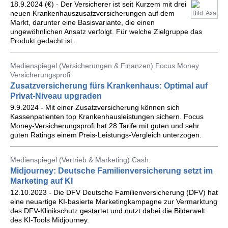
18.9.2024 (€) - Der Versicherer ist seit Kurzem mit drei
neuen Krankenhauszusatzversicherungen auf dem
Bild: Axa
Markt, darunter eine Basisvariante, die einen
ungewöhnlichen Ansatz verfolgt. Für welche Zielgruppe das
Produkt gedacht ist.
Medienspiegel (Versicherungen & Finanzen) Focus Money
Versicherungsprofi
Zusatzversicherung fürs Krankenhaus: Optimal auf
Privat-Niveau upgraden
9.9.2024 - Mit einer Zusatzversicherung können sich
Kassenpatienten top Krankenhausleistungen sichern. Focus
Money-Versicherungsprofi hat 28 Tarife mit guten und sehr
guten Ratings einem Preis-Leistungs-Vergleich unterzogen.
Medienspiegel (Vertrieb & Marketing) Cash.
Midjourney: Deutsche Familienversicherung setzt im
Marketing auf KI
12.10.2023 - Die DFV Deutsche Familienversicherung (DFV) hat
eine neuartige KI-basierte Marketingkampagne zur Vermarktung
des DFV-Klinikschutz gestartet und nutzt dabei die Bilderwelt
des KI-Tools Midjourney.