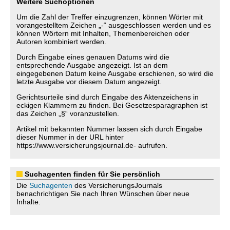
Weitere Suchoptionen
Um die Zahl der Treffer einzugrenzen, können Wörter mit
vorangestelltem Zeichen „-“ ausgeschlossen werden und es
können Wörtern mit Inhalten, Themenbereichen oder
Autoren kombiniert werden.
Durch Eingabe eines genauen Datums wird die
entsprechende Ausgabe angezeigt. Ist an dem
eingegebenen Datum keine Ausgabe erschienen, so wird die
letzte Ausgabe vor diesem Datum angezeigt.
Gerichtsurteile sind durch Eingabe des Aktenzeichens in
eckigen Klammern zu finden. Bei Gesetzesparagraphen ist
das Zeichen „§“ voranzustellen.
Artikel mit bekannten Nummer lassen sich durch Eingabe
dieser Nummer in der URL hinter
https://www.versicherungsjournal.de- aufrufen.
Suchagenten finden für Sie persönlich
Die
Suchagenten
des VersicherungsJournals
benachrichtigen Sie nach Ihren Wünschen über neue
Inhalte.