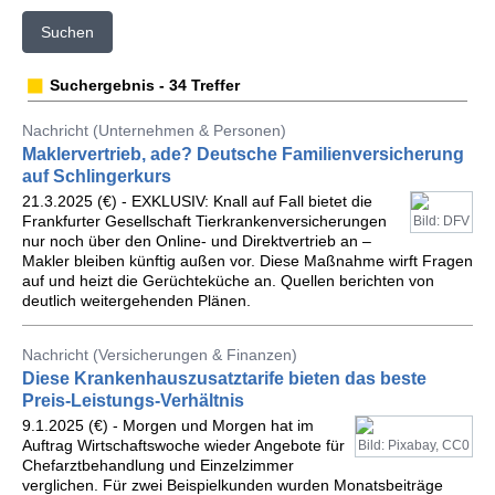
Suchen
Suchergebnis - 34 Treffer
Nachricht (Unternehmen & Personen)
Maklervertrieb, ade? Deutsche Familienversicherung
auf Schlingerkurs
21.3.2025 (€) - EXKLUSIV: Knall auf Fall bietet die
Frankfurter Gesellschaft Tierkrankenversicherungen
Bild: DFV
nur noch über den Online- und Direktvertrieb an –
Makler bleiben künftig außen vor. Diese Maßnahme wirft Fragen
auf und heizt die Gerüchteküche an. Quellen berichten von
deutlich weitergehenden Plänen.
Nachricht (Versicherungen & Finanzen)
Diese Krankenhauszusatztarife bieten das beste
Preis-Leistungs-Verhältnis
9.1.2025 (€) - Morgen und Morgen hat im
Auftrag Wirtschaftswoche wieder Angebote für
Bild: Pixabay, CC0
Chefarztbehandlung und Einzelzimmer
verglichen. Für zwei Beispielkunden wurden Monatsbeiträge