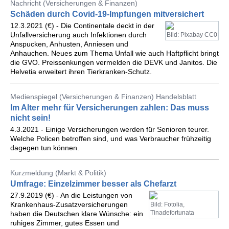
Nachricht (Versicherungen & Finanzen)
Schäden durch Covid-19-Impfungen mitversichert
12.3.2021 (€) - Die Continentale deckt in der
Unfallversicherung auch Infektionen durch
Bild: Pixabay CC0
Anspucken, Anhusten, Anniesen und
Anhauchen. Neues zum Thema Unfall wie auch Haftpflicht bringt
die GVO. Preissenkungen vermelden die DEVK und Janitos. Die
Helvetia erweitert ihren Tierkranken-Schutz.
Medienspiegel (Versicherungen & Finanzen) Handelsblatt
Im Alter mehr für Versicherungen zahlen: Das muss
nicht sein!
4.3.2021 - Einige Versicherungen werden für Senioren teurer.
Welche Policen betroffen sind, und was Verbraucher frühzeitig
dagegen tun können.
Kurzmeldung (Markt & Politik)
Umfrage: Einzelzimmer besser als Chefarzt
27.9.2019 (€) - An die Leistungen von
Krankenhaus-Zusatzversicherungen
Bild: Fotolia,
Tinadefortunata
haben die Deutschen klare Wünsche: ein
ruhiges Zimmer, gutes Essen und