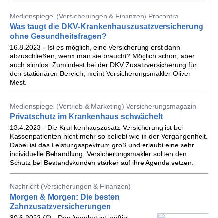
Medienspiegel (Versicherungen & Finanzen) Procontra
Was taugt die DKV-Krankenhauszusatzversicherung
ohne Gesundheitsfragen?
16.8.2023 - Ist es möglich, eine Versicherung erst dann
abzuschließen, wenn man sie braucht? Möglich schon, aber
auch sinnlos. Zumindest bei der DKV Zusatzversicherung für
den stationären Bereich, meint Versicherungsmakler Oliver
Mest.
Medienspiegel (Vertrieb & Marketing) Versicherungsmagazin
Privatschutz im Krankenhaus schwächelt
13.4.2023 - Die Krankenhauszusatz-Versicherung ist bei
Kassenpatienten nicht mehr so beliebt wie in der Vergangenheit.
Dabei ist das Leistungsspektrum groß und erlaubt eine sehr
individuelle Behandlung. Versicherungsmakler sollten den
Schutz bei Bestandskunden stärker auf ihre Agenda setzen.
Nachricht (Versicherungen & Finanzen)
Morgen & Morgen: Die besten
Zahnzusatzversicherungen
30.6.2022 (€) - Das Angebot ist kräftig