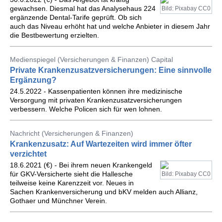
gewachsen. Diesmal hat das Analysehaus 224
Bild: Pixabay CC0
ergänzende Dental-Tarife geprüft. Ob sich
auch das Niveau erhöht hat und welche Anbieter in diesem Jahr
die Bestbewertung erzielten.
Medienspiegel (Versicherungen & Finanzen) Capital
Private Krankenzusatzversicherungen: Eine sinnvolle
Ergänzung?
24.5.2022 - Kassenpatienten können ihre medizinische
Versorgung mit privaten Krankenzusatzversicherungen
verbessern. Welche Policen sich für wen lohnen.
Nachricht (Versicherungen & Finanzen)
Krankenzusatz: Auf Wartezeiten wird immer öfter
verzichtet
18.6.2021 (€) - Bei ihrem neuen Krankengeld
für GKV-Versicherte sieht die Hallesche
Bild: Pixabay CC0
teilweise keine Karenzzeit vor. Neues in
Sachen Krankenversicherung und bKV melden auch Allianz,
Gothaer und Münchner Verein.