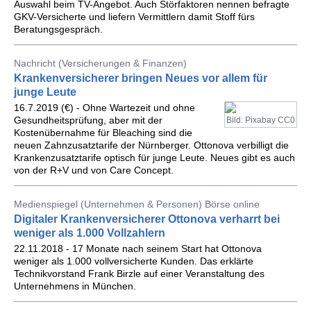
Auswahl beim TV-Angebot. Auch Störfaktoren nennen befragte
GKV-Versicherte und liefern Vermittlern damit Stoff fürs
Beratungsgespräch.
Nachricht (Versicherungen & Finanzen)
Krankenversicherer bringen Neues vor allem für
junge Leute
16.7.2019 (€) - Ohne Wartezeit und ohne
Gesundheitsprüfung, aber mit der
Bild: Pixabay CC0
Kostenübernahme für Bleaching sind die
neuen Zahnzusatztarife der Nürnberger. Ottonova verbilligt die
Krankenzusatztarife optisch für junge Leute. Neues gibt es auch
von der R+V und von Care Concept.
Medienspiegel (Unternehmen & Personen) Börse online
Digitaler Krankenversicherer Ottonova verharrt bei
weniger als 1.000 Vollzahlern
22.11.2018 - 17 Monate nach seinem Start hat Ottonova
weniger als 1.000 vollversicherte Kunden. Das erklärte
Technikvorstand Frank Birzle auf einer Veranstaltung des
Unternehmens in München.