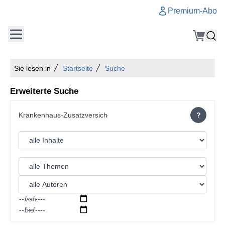
Premium-Abo
Sie lesen in
Startseite
Suche
Erweiterte Suche
?
von:
bis: