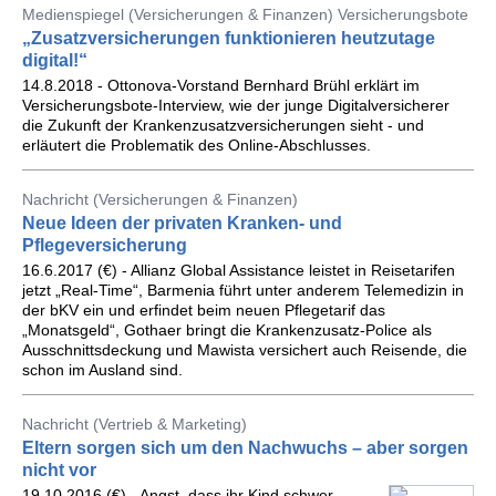
Medienspiegel (Versicherungen & Finanzen) Versicherungsbote
„Zusatzversicherungen funktionieren heutzutage
digital!“
14.8.2018 - Ottonova-Vorstand Bernhard Brühl erklärt im
Versicherungsbote-Interview, wie der junge Digitalversicherer
die Zukunft der Krankenzusatzversicherungen sieht - und
erläutert die Problematik des Online-Abschlusses.
Nachricht (Versicherungen & Finanzen)
Neue Ideen der privaten Kranken- und
Pflegeversicherung
16.6.2017 (€) - Allianz Global Assistance leistet in Reisetarifen
jetzt „Real-Time“, Barmenia führt unter anderem Telemedizin in
der bKV ein und erfindet beim neuen Pflegetarif das
„Monatsgeld“, Gothaer bringt die Krankenzusatz-Police als
Ausschnittsdeckung und Mawista versichert auch Reisende, die
schon im Ausland sind.
Nachricht (Vertrieb & Marketing)
Eltern sorgen sich um den Nachwuchs – aber sorgen
nicht vor
19.10.2016 (€) - Angst, dass ihr Kind schwer