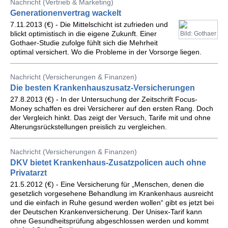
Nachricht (Vertrieb & Marketing)
Generationenvertrag wackelt
7.11.2013 (€) - Die Mittelschicht ist zufrieden und
blickt optimistisch in die eigene Zukunft. Einer
Bild: Gothaer
Gothaer-Studie zufolge fühlt sich die Mehrheit
optimal versichert. Wo die Probleme in der Vorsorge liegen.
Nachricht (Versicherungen & Finanzen)
Die besten Krankenhauszusatz-Versicherungen
27.8.2013 (€) - In der Untersuchung der Zeitschrift Focus-
Money schaffen es drei Versicherer auf den ersten Rang. Doch
der Vergleich hinkt. Das zeigt der Versuch, Tarife mit und ohne
Alterungsrückstellungen preislich zu vergleichen.
Nachricht (Versicherungen & Finanzen)
DKV bietet Krankenhaus-Zusatzpolicen auch ohne
Privatarzt
21.5.2012 (€) - Eine Versicherung für „Menschen, denen die
gesetzlich vorgesehene Behandlung im Krankenhaus ausreicht
und die einfach in Ruhe gesund werden wollen“ gibt es jetzt bei
der Deutschen Krankenversicherung. Der Unisex-Tarif kann
ohne Gesundheitsprüfung abgeschlossen werden und kommt