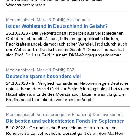
Wachstumsbremsen.
Medienspiegel (Markt & Politik) Asscompact
Ist der Wohlstand in Deutschland in Gefahr?
25.10.2023 - Die Weltwirtschaft ist derzeit aus verschiedenen
Gründen gebeutelt. Zinsen, Inflation, geopolitische Risiken,
Fachkräftemangel, demographischer Wandel. Ist dadurch auch
der Wohlstand in Deutschland in Gefahr? Dieses Themas hat
sich Prof. Dr. Lars Feld in einem DKM-Vortrag angenommen.
Medienspiegel (Markt & Politik) FAZ
Deutsche sparen besonders viel
24.10.2023 - Im Vergleich zu anderen Nationen legen Deutsche
anteilig besonders viel Geld zur Seite. Allerdings bleibt bei vielen
Haushalten am Ende des Monats auch kaum etwas übrig. Die
Kauflaune ist hierzulande weiterhin gedämpft.
Medienspiegel (Versicherungen & Finanzen) Das Investment
Die besten und schlechtesten Fonds im September
5.10.2023 - Geldpolitische Entscheidungen allerorten und
Rohölpreise auf Jahreshoch. Derzeit geht es an den Märkten