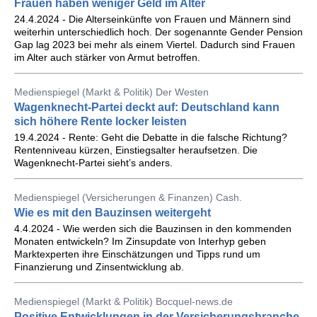
Frauen haben weniger Geld im Alter
24.4.2024 - Die Alterseinkünfte von Frauen und Männern sind
weiterhin unterschiedlich hoch. Der sogenannte Gender Pension
Gap lag 2023 bei mehr als einem Viertel. Dadurch sind Frauen
im Alter auch stärker von Armut betroffen.
Medienspiegel (Markt & Politik) Der Westen
Wagenknecht-Partei deckt auf: Deutschland kann
sich höhere Rente locker leisten
19.4.2024 - Rente: Geht die Debatte in die falsche Richtung?
Rentenniveau kürzen, Einstiegsalter heraufsetzen. Die
Wagenknecht-Partei sieht’s anders.
Medienspiegel (Versicherungen & Finanzen) Cash.
Wie es mit den Bauzinsen weitergeht
4.4.2024 - Wie werden sich die Bauzinsen in den kommenden
Monaten entwickeln? Im Zinsupdate von Interhyp geben
Marktexperten ihre Einschätzungen und Tipps rund um
Finanzierung und Zinsentwicklung ab.
Medienspiegel (Markt & Politik) Bocquel-news.de
Positive Entwicklungen in der Versicherungsbranche