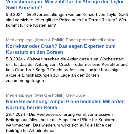
Versicherungen: Wer zahlt für die Absage der Taylor-
Swift-Konzerte?
9.8.2024 - Großveranstaltungen wie ein Konzert von Taylor Swift
sind versichert. Aber gilt die Police auch für Terror-Risiken? Wer
kommt für die Kosten auf?
Medienspiegel (Markt & Politik) Fonds professionell online
Korrektur oder Crash? Das sagen Experten zum
Kurssturz an den Börsen
5.8.2024 - Weltweit brechen die Aktienkurse zum Wochenstart
ein. Ist das der Anfang vom Crash – oder nur eine Korrektur und
kein Grund zur Sorge? Fonds professionell online hat einige
aktuelle Einschätzungen zur Lage an den Börsen
zusammengetragen.
Medienspiegel (Markt & Politik) Merkur.de
Neue Berechnung: Ampel-Pläne bedeuten Milliarden-
Kürzung bei der Rente
29.7.2024 - Die Rentenversicherung warnt vor massiven
Beitragsausfällen, sollte die Ampel ihre Pläne für Senioren
wahrmachen. Das wiederum wirkt sich auf die Höhe der
Beiträge für Arbeitnehmer.