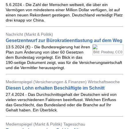
5.6.2024 - Die Zahl der Menschen weltweit, die über ein
Vermögen von mindestens einer Million Dollar verfügen, ist auf
einen neuen Rekordwert gestiegen. Deutschland verteidigt Platz
drei knapp vor China.
Nachricht (Markt & Politik)
Gesetzentwurf zur Bürokratieentlastung auf dem Weg
13.5.2024 (€) - Die Bundesregierung hat ihren
Plan zum Änderung von über 60 Gesetzen
Bild: Pixabay, CC0
dem Bundestag vorgelegt. Ein Blick in das
190-seitige Dokument zeigt, was für die Versicherungswirtschaft
und die Vermittler herausspringt.
Medienspiegel (Versicherungen & Finanzen) Wirtschaftswoche
Diesen Lohn erhalten Beschäftigte im Schnitt
27.4.2024 - Das Durchschnittsgehalt der Deutschen wird von
vielen verschiedenen Faktoren beeinflusst. Welchen Einfluss
das Geschlecht, das Bundesland oder die Branche auf Ihr
Gehalt haben. Ein Überblick.
Medienspiegel (Markt & Politik) Tagesschau