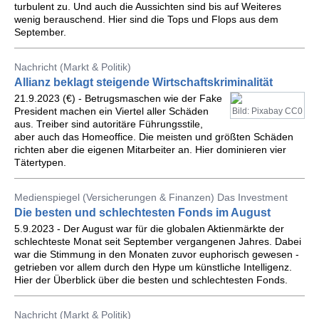
turbulent zu. Und auch die Aussichten sind bis auf Weiteres
wenig berauschend. Hier sind die Tops und Flops aus dem
September.
Nachricht (Markt & Politik)
Allianz beklagt steigende Wirtschaftskriminalität
21.9.2023 (€) - Betrugsmaschen wie der Fake
President machen ein Viertel aller Schäden
Bild: Pixabay CC0
aus. Treiber sind autoritäre Führungsstile,
aber auch das Homeoffice. Die meisten und größten Schäden
richten aber die eigenen Mitarbeiter an. Hier dominieren vier
Tätertypen.
Medienspiegel (Versicherungen & Finanzen) Das Investment
Die besten und schlechtesten Fonds im August
5.9.2023 - Der August war für die globalen Aktienmärkte der
schlechteste Monat seit September vergangenen Jahres. Dabei
war die Stimmung in den Monaten zuvor euphorisch gewesen -
getrieben vor allem durch den Hype um künstliche Intelligenz.
Hier der Überblick über die besten und schlechtesten Fonds.
Nachricht (Markt & Politik)