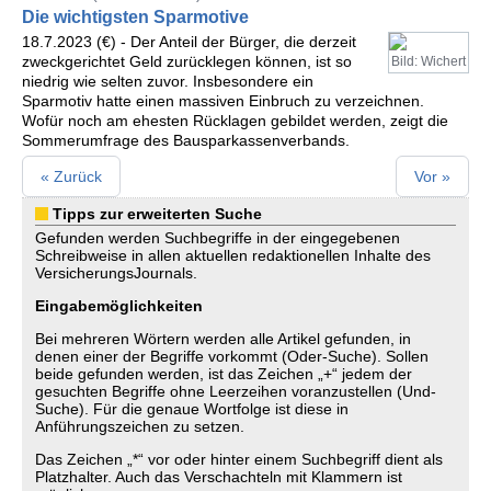
Die wichtigsten Sparmotive
18.7.2023 (€) - Der Anteil der Bürger, die derzeit
zweckgerichtet Geld zurücklegen können, ist so
Bild: Wichert
niedrig wie selten zuvor. Insbesondere ein
Sparmotiv hatte einen massiven Einbruch zu verzeichnen.
Wofür noch am ehesten Rücklagen gebildet werden, zeigt die
Sommerumfrage des Bausparkassenverbands.
« Zurück
Vor »
Tipps zur erweiterten Suche
Gefunden werden Suchbegriffe in der eingegebenen
Schreibweise in allen aktuellen redaktionellen Inhalte des
VersicherungsJournals.
Eingabemöglichkeiten
Bei mehreren Wörtern werden alle Artikel gefunden, in
denen einer der Begriffe vorkommt (Oder-Suche). Sollen
beide gefunden werden, ist das Zeichen „+“ jedem der
gesuchten Begriffe ohne Leerzeihen voranzustellen (Und-
Suche). Für die genaue Wortfolge ist diese in
Anführungszeichen zu setzen.
Das Zeichen „*“ vor oder hinter einem Suchbegriff dient als
Platzhalter. Auch das Verschachteln mit Klammern ist