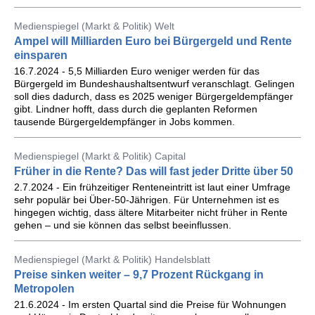
Medienspiegel (Markt & Politik) Welt
Ampel will Milliarden Euro bei Bürgergeld und Rente
einsparen
16.7.2024 - 5,5 Milliarden Euro weniger werden für das
Bürgergeld im Bundeshaushaltsentwurf veranschlagt. Gelingen
soll dies dadurch, dass es 2025 weniger Bürgergeldempfänger
gibt. Lindner hofft, dass durch die geplanten Reformen
tausende Bürgergeldempfänger in Jobs kommen.
Medienspiegel (Markt & Politik) Capital
Früher in die Rente? Das will fast jeder Dritte über 50
2.7.2024 - Ein frühzeitiger Renteneintritt ist laut einer Umfrage
sehr populär bei Über-50-Jährigen. Für Unternehmen ist es
hingegen wichtig, dass ältere Mitarbeiter nicht früher in Rente
gehen – und sie können das selbst beeinflussen.
Medienspiegel (Markt & Politik) Handelsblatt
Preise sinken weiter – 9,7 Prozent Rückgang in
Metropolen
21.6.2024 - Im ersten Quartal sind die Preise für Wohnungen