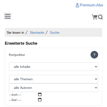
Premium-Abo
Sie lesen in
Startseite
Suche
Erweiterte Suche
?
von:
bis: