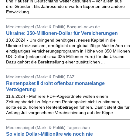
und Häuser in Deutschland weiter gesunken – vor allem aus
drei Gründen. Bis Jahresende erwarten Experten eine andere
Entwicklung.
Medienspiegel (Markt & Politik) Bocquel-news.de
Ukraine: 350-Millionen-Dollar für Versicherungen
13.6.2024 - Um dringend benötigtes, neues Kapital in die
Ukraine freizusetzen, ermöglicht der global tätige Makler Aon ein
einzigartiges Versicherungsprogramm in Höhe von 350 Millionen
US-Dollar (entspricht circa 325 Millionen Euro) für die Ukraine.
Dazu gehört die Bereitstellung einer zusätzlichen ...
Medienspiegel (Markt & Politik) FAZ
Rentenpaket II droht offenbar monatelange
Verzögerung
11.6.2024 - Mehrere FDP-Abgeordnete wollen einem
Zeitungsbericht zufolge dem Rentenpaket nicht zustimmen,
sollte es zu höheren Rentenbeiträgen führen. Damit steht die für
Anfang Juli vorgesehene Verabschiedung auf der Kippe.
Medienspiegel (Markt & Politik) Tagesschau
So viele Dollar-Millionäre wie noch nie