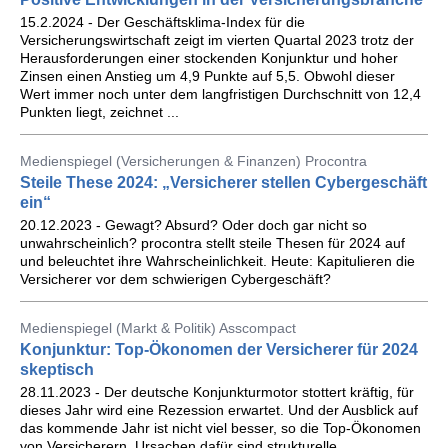
15.2.2024 - Der Geschäftsklima-Index für die
Versicherungswirtschaft zeigt im vierten Quartal 2023 trotz der
Herausforderungen einer stockenden Konjunktur und hoher
Zinsen einen Anstieg um 4,9 Punkte auf 5,5. Obwohl dieser
Wert immer noch unter dem langfristigen Durchschnitt von 12,4
Punkten liegt, zeichnet ...
Medienspiegel (Versicherungen & Finanzen) Procontra
Steile These 2024: „Versicherer stellen Cybergeschäft
ein“
20.12.2023 - Gewagt? Absurd? Oder doch gar nicht so
unwahrscheinlich? procontra stellt steile Thesen für 2024 auf
und beleuchtet ihre Wahrscheinlichkeit. Heute: Kapitulieren die
Versicherer vor dem schwierigen Cybergeschäft?
Medienspiegel (Markt & Politik) Asscompact
Konjunktur: Top-Ökonomen der Versicherer für 2024
skeptisch
28.11.2023 - Der deutsche Konjunkturmotor stottert kräftig, für
dieses Jahr wird eine Rezession erwartet. Und der Ausblick auf
das kommende Jahr ist nicht viel besser, so die Top-Ökonomen
von Versicherern. Ursachen dafür sind strukturelle