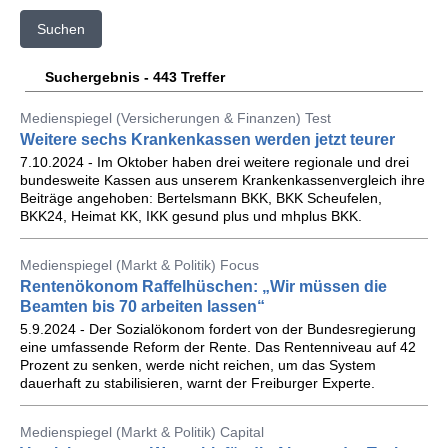
Suchen
Suchergebnis - 443 Treffer
Medienspiegel (Versicherungen & Finanzen) Test
Weitere sechs Krankenkassen werden jetzt teurer
7.10.2024 - Im Oktober haben drei weitere regionale und drei
bundes­weite Kassen aus unserem Krankenkassen­vergleich ihre
Beiträge ange­hoben: Bertels­mann BKK, BKK Scheufelen,
BKK24, Heimat KK, IKK gesund plus und mhplus BKK.
Medienspiegel (Markt & Politik) Focus
Rentenökonom Raffelhüschen: „Wir müssen die
Beamten bis 70 arbeiten lassen“
5.9.2024 - Der Sozialökonom fordert von der Bundesregierung
eine umfassende Reform der Rente. Das Rentenniveau auf 42
Prozent zu senken, werde nicht reichen, um das System
dauerhaft zu stabilisieren, warnt der Freiburger Experte.
Medienspiegel (Markt & Politik) Capital