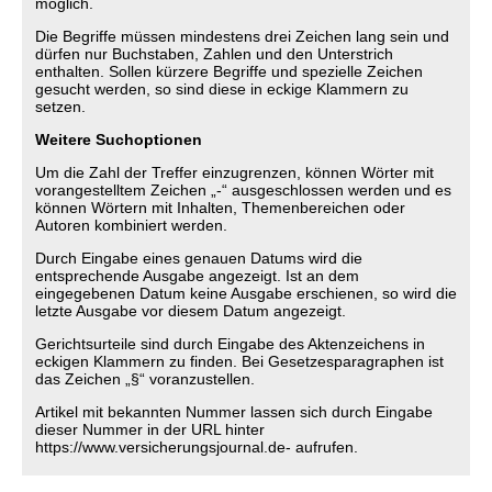
möglich.
Die Begriffe müssen mindestens drei Zeichen lang sein und
dürfen nur Buchstaben, Zahlen und den Unterstrich
enthalten. Sollen kürzere Begriffe und spezielle Zeichen
gesucht werden, so sind diese in eckige Klammern zu
setzen.
Weitere Suchoptionen
Um die Zahl der Treffer einzugrenzen, können Wörter mit
vorangestelltem Zeichen „-“ ausgeschlossen werden und es
können Wörtern mit Inhalten, Themenbereichen oder
Autoren kombiniert werden.
Durch Eingabe eines genauen Datums wird die
entsprechende Ausgabe angezeigt. Ist an dem
eingegebenen Datum keine Ausgabe erschienen, so wird die
letzte Ausgabe vor diesem Datum angezeigt.
Gerichtsurteile sind durch Eingabe des Aktenzeichens in
eckigen Klammern zu finden. Bei Gesetzesparagraphen ist
das Zeichen „§“ voranzustellen.
Artikel mit bekannten Nummer lassen sich durch Eingabe
dieser Nummer in der URL hinter
https://www.versicherungsjournal.de- aufrufen.