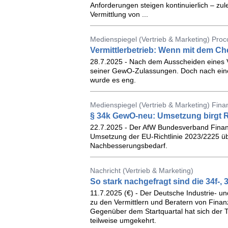
Anforderungen steigen kontinuierlich – zu
Vermittlung von ...
Medienspiegel (Vertrieb & Marketing) Proc
Vermittlerbetrieb: Wenn mit dem Ch
28.7.2025 - Nach dem Ausscheiden eines V
seiner GewO-Zulassungen. Doch nach eine
wurde es eng.
Medienspiegel (Vertrieb & Marketing) Fina
§ 34k GewO-neu: Umsetzung birgt Ri
22.7.2025 - Der AfW Bundesverband Finanzd
Umsetzung der EU-Richtlinie 2023/2225 üb
Nachbesserungsbedarf.
Nachricht (Vertrieb & Marketing)
So stark nachgefragt sind die 34f-, 
11.7.2025 (€) - Der Deutsche Industrie- 
zu den Vermittlern und Beratern von Finanz
Gegenüber dem Startquartal hat sich der T
teilweise umgekehrt.