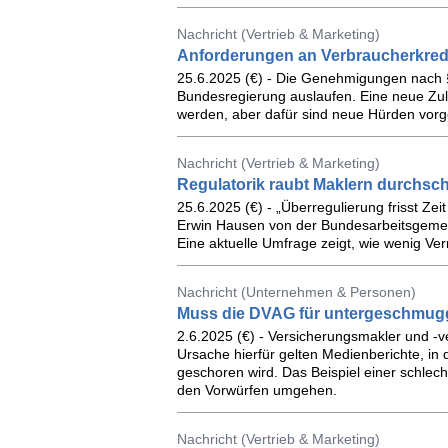
Nachricht (Vertrieb & Marketing)
Anforderungen an Verbraucherkredi
25.6.2025 (€) - Die Genehmigungen nach 
Bundesregierung auslaufen. Eine neue Zu
werden, aber dafür sind neue Hürden vorge
Nachricht (Vertrieb & Marketing)
Regulatorik raubt Maklern durchsch
25.6.2025 (€) - „Überregulierung frisst Zei
Erwin Hausen von der Bundesarbeitsgemei
Eine aktuelle Umfrage zeigt, wie wenig Ve
Nachricht (Unternehmen & Personen)
Muss die DVAG für untergeschmugg
2.6.2025 (€) - Versicherungsmakler und -v
Ursache hierfür gelten Medienberichte, in
geschoren wird. Das Beispiel einer schlech
den Vorwürfen umgehen.
Nachricht (Vertrieb & Marketing)