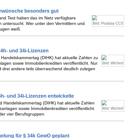
enwünsche besonders gut
land Test haben das im Netz verfügbare
untersucht. Wer unter den Vermittlern und
Bild: Pixabay CC0
eugen weiß.
34h- und 34i-Lizenzen
d Handelskammertag (DIHK) hat aktuelle Zahlen zu
agen sowie Immobilienkrediten veröffentlicht. Nur
Bild: Wichert
 drei andere teils überraschend deutlich zulegen
4h- und 34i-Lizenzen entwickelte
und Handelskammertag (DIHK) hat aktuelle Zahlen
anlagen sowie Immobilienkrediten veröffentlicht.
Bild: Wichert
der vier Berufsgruppen.
gelung für § 34k GewO geplant