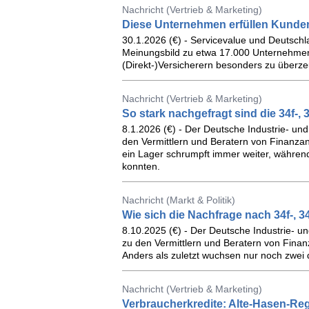
Nachricht (Vertrieb & Marketing)
Diese Unternehmen erfüllen Kund
30.1.2026 (€) - Servicevalue und Deutsch
Meinungsbild zu etwa 17.000 Unternehmen 
(Direkt-)Versicherern besonders zu überz
Nachricht (Vertrieb & Marketing)
So stark nachgefragt sind die 34f-, 
8.1.2026 (€) - Der Deutsche Industrie- un
den Vermittlern und Beratern von Finanzanl
ein Lager schrumpft immer weiter, während
konnten.
Nachricht (Markt & Politik)
Wie sich die Nachfrage nach 34f-, 3
8.10.2025 (€) - Der Deutsche Industrie- 
zu den Vermittlern und Beratern von Finanz
Anders als zuletzt wuchsen nur noch zwei 
Nachricht (Vertrieb & Marketing)
Verbraucherkredite: Alte-Hasen-Re