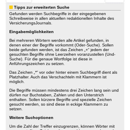
Tipps zur erweiterten Suche
Gefunden werden Suchbegriffe in der eingegebenen
Schreibweise in allen aktuellen redaktionellen Inhalte des
VersicherungsJournals.
Eingabemöglichkeiten
Bei mehreren Wörtern werden alle Artikel gefunden, in
denen einer der Begriffe vorkommt (Oder-Suche). Sollen
beide gefunden werden, ist das Zeichen „+“ jedem der
gesuchten Begriffe ohne Leerzeihen voranzustellen (Und-
Suche). Für die genaue Wortfolge ist diese in
Anführungszeichen zu setzen.
Das Zeichen „*“ vor oder hinter einem Suchbegriff dient als
Platzhalter. Auch das Verschachteln mit Klammern ist
möglich.
Die Begriffe müssen mindestens drei Zeichen lang sein und
dürfen nur Buchstaben, Zahlen und den Unterstrich
enthalten. Sollen kürzere Begriffe und spezielle Zeichen
gesucht werden, so sind diese in eckige Klammern zu
setzen.
Weitere Suchoptionen
Um die Zahl der Treffer einzugrenzen, können Wörter mit