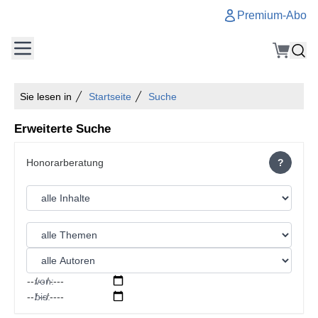
Premium-Abo
Sie lesen in
Startseite
Suche
Erweiterte Suche
?
von:
bis: