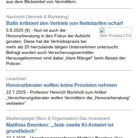
aus dem Blickwinkel von Vermittlern.
Nachricht (Vertrieb & Marketing)
Bafin kritisiert den Vertrieb von Nettotarifen scharf
5.8.2025 (€) - Nun ist auch die
Honorarberatung in den Fokus der Aufsicht
Bild: Pixabay CC0
geraten. Diese hat die Vertriebspraxis bei
mehr als 20 hierzulande tätigen Unternehmen untersucht.
Befragt wurden auch Versicherungsvermittler.
Herausgekommen sind dabei „klare Mängel“ beim Absatz der
Policen.
Leserbrief
Honorarberater sollten keine Provision nehmen
22.7.2025 - Professor Heinrich Bockholt zum Artikel
„Versicherungsberater wollen Vermittlern die „Honorarberatung”
verbieten”
Medienspiegel (Büro & Organisation) Das Investment
Matthias Beenken: „Jede zweite KI-Antwort ist
grundfalsch“