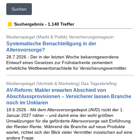
Suchen
Suchergebnis - 1.140 Treffer
Medienspiegel (Markt & Politik) Versicherungsmagazin
Systematische Benachteiligung in der
Altersvorsorge?
28.7.2026 - Der in der letzten Woche bekanntgewordene
Entwurf eines Gesetzes zur Frühstartrente zementiert
erhebliche Wettbewerbsnachteile für Versicherungsvermittler.
Medienspiegel (Vertrieb & Marketing) Das Tagesbriefing
AV-Reform: Makler erwarten Abschied von
Abschlussprovisionen – Versicherer lassen Branche
noch im Unklaren
18.6.2026 - Mit dem Altersvorsorgedepot (AVD) rückt der 1.
Januar 2027 näher – und damit eine der wohl größten
Umwälzungen für die geförderte Altersvorsorge seit Einführung
der Riester-Rente. Während die Branche auf neue Produkte
wartet, richtet sich der Blick vieler Vermittler inzwischen auf eine
andere Frage: