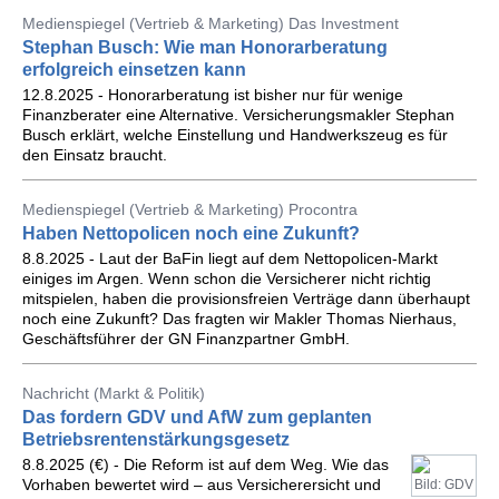
Medienspiegel (Vertrieb & Marketing) Das Investment
Stephan Busch: Wie man Honorarberatung
erfolgreich einsetzen kann
12.8.2025 - Honorarberatung ist bisher nur für wenige
Finanzberater eine Alternative. Versicherungsmakler Stephan
Busch erklärt, welche Einstellung und Handwerkszeug es für
den Einsatz braucht.
Medienspiegel (Vertrieb & Marketing) Procontra
Haben Nettopolicen noch eine Zukunft?
8.8.2025 - Laut der BaFin liegt auf dem Nettopolicen-Markt
einiges im Argen. Wenn schon die Versicherer nicht richtig
mitspielen, haben die provisionsfreien Verträge dann überhaupt
noch eine Zukunft? Das fragten wir Makler Thomas Nierhaus,
Geschäftsführer der GN Finanzpartner GmbH.
Nachricht (Markt & Politik)
Das fordern GDV und AfW zum geplanten
Betriebsrentenstärkungsgesetz
8.8.2025 (€) - Die Reform ist auf dem Weg. Wie das
Vorhaben bewertet wird – aus Versicherersicht und
Bild: GDV