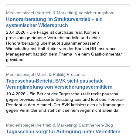
Medienspiegel (Vertrieb & Marketing) Versicherungsbote
Honorarberatung im Strukturvertrieb – ein
systemischer Widerspruch
23.4.2026 - Die Frage ist durchaus real: Können
provisionsgetriebene Vertriebsmodelle und echte
Honorarberatung überhaupt zusammenpassen?
Wirtschaftsjurist Ralf Reiter von der Kanzlei RR Insurance
Management hat sich dem Thema in einem Gastkommentar
gewidmet.
Medienspiegel (Markt & Politik) Procontra
Tagesschau-Bericht: BVK sieht pauschale
Verunglimpfung von Versicherungsvermittlern
10.4.2026 - Ein Bericht der Tagesschau teilt recht pauschal
gegen provisionsbasierte Beratung aus und lobt das Honorar-
Pendant in den Himmel. Der BVK kritisiert dies als Kampagne
gegen Vermittler und steht mit seinem Ärger nicht allein da.
Medienspiegel (Vertrieb & Marketing) Sachthemen-Blog
Tagesschau sorgt für Aufregung unter Vermittlern