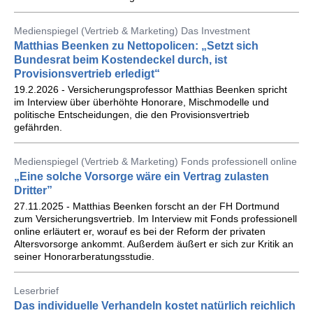
Medienspiegel (Vertrieb & Marketing) Das Investment
Matthias Beenken zu Nettopolicen: „Setzt sich
Bundesrat beim Kostendeckel durch, ist
Provisionsvertrieb erledigt“
19.2.2026 - Versicherungsprofessor Matthias Beenken spricht
im Interview über überhöhte Honorare, Mischmodelle und
politische Entscheidungen, die den Provisionsvertrieb
gefährden.
Medienspiegel (Vertrieb & Marketing) Fonds professionell online
„Eine solche Vorsorge wäre ein Vertrag zulasten
Dritter”
27.11.2025 - Matthias Beenken forscht an der FH Dortmund
zum Versicherungsvertrieb. Im Interview mit Fonds professionell
online erläutert er, worauf es bei der Reform der privaten
Altersvorsorge ankommt. Außerdem äußert er sich zur Kritik an
seiner Honorarberatungsstudie.
Leserbrief
Das individuelle Verhandeln kostet natürlich reichlich