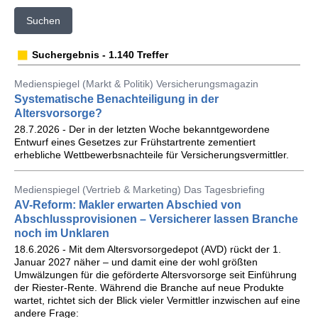
Suchen
Suchergebnis - 1.140 Treffer
Medienspiegel (Markt & Politik) Versicherungsmagazin
Systematische Benachteiligung in der
Altersvorsorge?
28.7.2026 - Der in der letzten Woche bekanntgewordene
Entwurf eines Gesetzes zur Frühstartrente zementiert
erhebliche Wettbewerbsnachteile für Versicherungsvermittler.
Medienspiegel (Vertrieb & Marketing) Das Tagesbriefing
AV-Reform: Makler erwarten Abschied von
Abschlussprovisionen – Versicherer lassen Branche
noch im Unklaren
18.6.2026 - Mit dem Altersvorsorgedepot (AVD) rückt der 1.
Januar 2027 näher – und damit eine der wohl größten
Umwälzungen für die geförderte Altersvorsorge seit Einführung
der Riester-Rente. Während die Branche auf neue Produkte
wartet, richtet sich der Blick vieler Vermittler inzwischen auf eine
andere Frage: