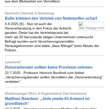
aus dem Blickwinkel von Vermittlern.
Nachricht (Vertrieb & Marketing)
Bafin kritisiert den Vertrieb von Nettotarifen scharf
5.8.2025 (€) - Nun ist auch die
Honorarberatung in den Fokus der Aufsicht
Bild: Pixabay CC0
geraten. Diese hat die Vertriebspraxis bei
mehr als 20 hierzulande tätigen Unternehmen untersucht.
Befragt wurden auch Versicherungsvermittler.
Herausgekommen sind dabei „klare Mängel“ beim Absatz der
Policen.
Leserbrief
Honorarberater sollten keine Provision nehmen
22.7.2025 - Professor Heinrich Bockholt zum Artikel
„Versicherungsberater wollen Vermittlern die „Honorarberatung”
verbieten”
Medienspiegel (Büro & Organisation) Das Investment
Matthias Beenken: „Jede zweite KI-Antwort ist
grundfalsch“