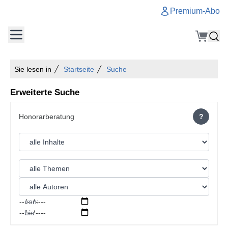
Premium-Abo
Sie lesen in
Startseite
Suche
Erweiterte Suche
?
von:
bis: