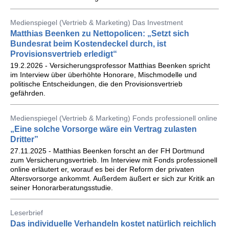
Medienspiegel (Vertrieb & Marketing) Das Investment
Matthias Beenken zu Nettopolicen: „Setzt sich
Bundesrat beim Kostendeckel durch, ist
Provisionsvertrieb erledigt“
19.2.2026 - Versicherungsprofessor Matthias Beenken spricht
im Interview über überhöhte Honorare, Mischmodelle und
politische Entscheidungen, die den Provisionsvertrieb
gefährden.
Medienspiegel (Vertrieb & Marketing) Fonds professionell online
„Eine solche Vorsorge wäre ein Vertrag zulasten
Dritter”
27.11.2025 - Matthias Beenken forscht an der FH Dortmund
zum Versicherungsvertrieb. Im Interview mit Fonds professionell
online erläutert er, worauf es bei der Reform der privaten
Altersvorsorge ankommt. Außerdem äußert er sich zur Kritik an
seiner Honorarberatungsstudie.
Leserbrief
Das individuelle Verhandeln kostet natürlich reichlich