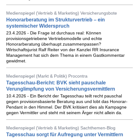
Medienspiegel (Vertrieb & Marketing) Versicherungsbote
Honorarberatung im Strukturvertrieb – ein
systemischer Widerspruch
23.4.2026 - Die Frage ist durchaus real: Können
provisionsgetriebene Vertriebsmodelle und echte
Honorarberatung überhaupt zusammenpassen?
Wirtschaftsjurist Ralf Reiter von der Kanzlei RR Insurance
Management hat sich dem Thema in einem Gastkommentar
gewidmet.
Medienspiegel (Markt & Politik) Procontra
Tagesschau-Bericht: BVK sieht pauschale
Verunglimpfung von Versicherungsvermittlern
10.4.2026 - Ein Bericht der Tagesschau teilt recht pauschal
gegen provisionsbasierte Beratung aus und lobt das Honorar-
Pendant in den Himmel. Der BVK kritisiert dies als Kampagne
gegen Vermittler und steht mit seinem Ärger nicht allein da.
Medienspiegel (Vertrieb & Marketing) Sachthemen-Blog
Tagesschau sorgt für Aufregung unter Vermittlern