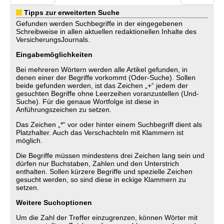
Tipps zur erweiterten Suche
Gefunden werden Suchbegriffe in der eingegebenen
Schreibweise in allen aktuellen redaktionellen Inhalte des
VersicherungsJournals.
Eingabemöglichkeiten
Bei mehreren Wörtern werden alle Artikel gefunden, in
denen einer der Begriffe vorkommt (Oder-Suche). Sollen
beide gefunden werden, ist das Zeichen „+“ jedem der
gesuchten Begriffe ohne Leerzeihen voranzustellen (Und-
Suche). Für die genaue Wortfolge ist diese in
Anführungszeichen zu setzen.
Das Zeichen „*“ vor oder hinter einem Suchbegriff dient als
Platzhalter. Auch das Verschachteln mit Klammern ist
möglich.
Die Begriffe müssen mindestens drei Zeichen lang sein und
dürfen nur Buchstaben, Zahlen und den Unterstrich
enthalten. Sollen kürzere Begriffe und spezielle Zeichen
gesucht werden, so sind diese in eckige Klammern zu
setzen.
Weitere Suchoptionen
Um die Zahl der Treffer einzugrenzen, können Wörter mit