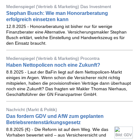
Medienspiegel (Vertrieb & Marketing) Das Investment
Stephan Busch: Wie man Honorarberatung
erfolgreich einsetzen kann
12.8.2025 - Honorarberatung ist bisher nur für wenige
Finanzberater eine Alternative. Versicherungsmakler Stephan
Busch erklärt, welche Einstellung und Handwerkszeug es für
den Einsatz braucht.
Medienspiegel (Vertrieb & Marketing) Procontra
Haben Nettopolicen noch eine Zukunft?
8.8.2025 - Laut der BaFin liegt auf dem Nettopolicen-Markt
einiges im Argen. Wenn schon die Versicherer nicht richtig
mitspielen, haben die provisionsfreien Verträge dann überhaupt
noch eine Zukunft? Das fragten wir Makler Thomas Nierhaus,
Geschäftsführer der GN Finanzpartner GmbH.
Nachricht (Markt & Politik)
Das fordern GDV und AfW zum geplanten
Betriebsrentenstärkungsgesetz
8.8.2025 (€) - Die Reform ist auf dem Weg. Wie das
Vorhaben bewertet wird – aus Versicherersicht und
Bild: GDV