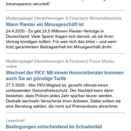
Intransparenz verurteilt”
Medienspiegel (Versicherungen & Finanzen) Wirtschaftswoche
Wann Riester ein Minusgeschäft ist
14.4.2020 - Es gibt 16,5 Millionen Riester-Verträge in
Deutschland. Viele Sparer fragen sich derzeit, ob sie ihren
Vertrag kündigen sollten. Für wen sich das lohnt – und wem
trotz garantiertem Beitragserhalt ein Minusgeschäft droht.
Medienspiegel (Versicherungen & Finanzen) Focus Money
online
Wechsel der PKV: Mit einem Honorarberater kommen
auch Sie an günstige Tarife
27.3.2020 - Wer PKV-Mitglied ist, genießt oftmals einen
umfassenden Gesundheitsschutz. Der Nachteil kann darin
bestehen, dass Policen jedes Jahr spürbar teurer werden.
Deshalb wechseln Versicherte ihren Anbieter. Dabei sollten sie
eine Beratung wählen, die nicht auf Prämienbasis abrechnet.
Leserbrief
Bedingungen entscheidend im Schadenfall