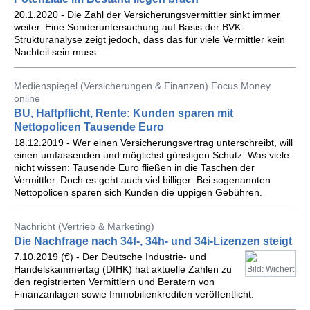
20.1.2020 - Die Zahl der Versicherungsvermittler sinkt immer
weiter. Eine Sonderuntersuchung auf Basis der BVK-
Strukturanalyse zeigt jedoch, dass das für viele Vermittler kein
Nachteil sein muss.
Medienspiegel (Versicherungen & Finanzen) Focus Money
online
BU, Haftpflicht, Rente: Kunden sparen mit
Nettopolicen Tausende Euro
18.12.2019 - Wer einen Versicherungsvertrag unterschreibt, will
einen umfassenden und möglichst günstigen Schutz. Was viele
nicht wissen: Tausende Euro fließen in die Taschen der
Vermittler. Doch es geht auch viel billiger: Bei sogenannten
Nettopolicen sparen sich Kunden die üppigen Gebühren.
Nachricht (Vertrieb & Marketing)
Die Nachfrage nach 34f-, 34h- und 34i-Lizenzen steigt
7.10.2019 (€) - Der Deutsche Industrie- und
Handelskammertag (DIHK) hat aktuelle Zahlen zu
Bild: Wichert
den registrierten Vermittlern und Beratern von
Finanzanlagen sowie Immobilienkrediten veröffentlicht.