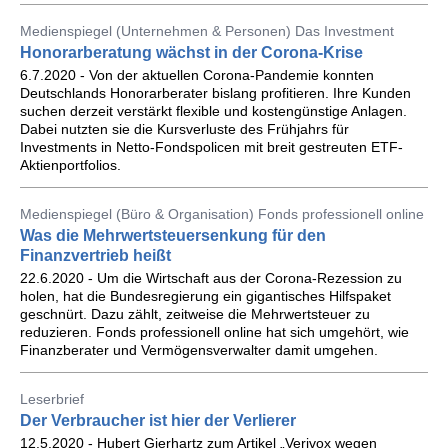
Medienspiegel (Unternehmen & Personen) Das Investment
Honorarberatung wächst in der Corona-Krise
6.7.2020 - Von der aktuellen Corona-Pandemie konnten
Deutschlands Honorarberater bislang profitieren. Ihre Kunden
suchen derzeit verstärkt flexible und kostengünstige Anlagen.
Dabei nutzten sie die Kursverluste des Frühjahrs für
Investments in Netto-Fondspolicen mit breit gestreuten ETF-
Aktienportfolios.
Medienspiegel (Büro & Organisation) Fonds professionell online
Was die Mehrwertsteuersenkung für den
Finanzvertrieb heißt
22.6.2020 - Um die Wirtschaft aus der Corona-Rezession zu
holen, hat die Bundesregierung ein gigantisches Hilfspaket
geschnürt. Dazu zählt, zeitweise die Mehrwertsteuer zu
reduzieren. Fonds professionell online hat sich umgehört, wie
Finanzberater und Vermögensverwalter damit umgehen.
Leserbrief
Der Verbraucher ist hier der Verlierer
12.5.2020 - Hubert Gierhartz zum Artikel „Verivox wegen