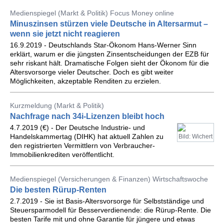
Medienspiegel (Markt & Politik) Focus Money online
Minuszinsen stürzen viele Deutsche in Altersarmut –
wenn sie jetzt nicht reagieren
16.9.2019 - Deutschlands Star-Ökonom Hans-Werner Sinn
erklärt, warum er die jüngsten Zinsentscheidungen der EZB für
sehr riskant hält. Dramatische Folgen sieht der Ökonom für die
Altersvorsorge vieler Deutscher. Doch es gibt weiter
Möglichkeiten, akzeptable Renditen zu erzielen.
Kurzmeldung (Markt & Politik)
Nachfrage nach 34i-Lizenzen bleibt hoch
4.7.2019 (€) - Der Deutsche Industrie- und
Handelskammertag (DIHK) hat aktuell Zahlen zu
Bild: Wichert
den registrierten Vermittlern von Verbraucher-
Immobilienkrediten veröffentlicht.
Medienspiegel (Versicherungen & Finanzen) Wirtschaftswoche
Die besten Rürup-Renten
2.7.2019 - Sie ist Basis-Altersvorsorge für Selbstständige und
Steuersparmodell für Besserverdienende: die Rürup-Rente. Die
besten Tarife mit und ohne Garantie für jüngere und etwas