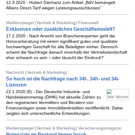
12.3.2020 - Hubert Gierhartz zum Artikel „BdV bemängelt
Allianz-Direct-Tarif wegen Leistungsausschlusses”
Medienspiegel (Vertrieb & Marketing) Finanzwelt
Exklusives oder zusätzliches Geschäftsmodell?
17.2.2020 - Nach Ansicht von Branchenexperten geht die
Honorarberatung mit einem signifikant guten und qualitativ
hochwertigen Geschäft für alle Beteiligten einher. Dennoch
scheint die Nachfrage danach innerhalb der Vertriebslandschaft
eher schwach zu sein – oder täuscht der Eindruck?
Nachricht (Vertrieb & Marketing)
So hoch ist die Nachfrage nach 34f-, 34h- und 34i-
Lizenzen
22.1.2020 (€) - Der Deutsche Industrie- und
Handelskammertag (DIHK) hat aktuelle Zahlen zu
Bild: Wichert
den registrierten Vermittlern und Beratern von
Finanzanlagen sowie Immobilienkrediten veröffentlicht. Dabei
zeigten sich unterschiedliche Entwicklungen.
Medienspiegel (Vertrieb & Marketing) Versicherungsmagazin
Potenziale im Bestand liegen brach