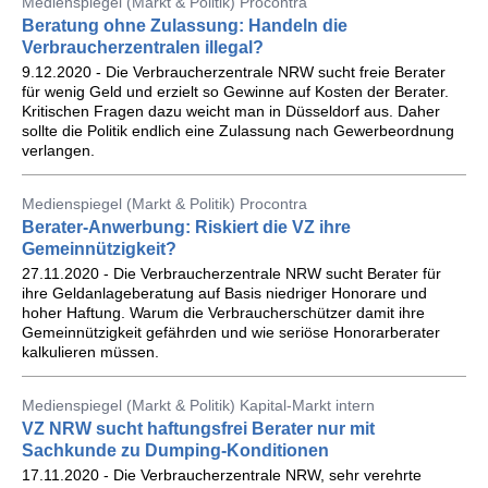
Medienspiegel (Markt & Politik) Procontra
Beratung ohne Zulassung: Handeln die
Verbraucherzentralen illegal?
9.12.2020 - Die Verbraucherzentrale NRW sucht freie Berater
für wenig Geld und erzielt so Gewinne auf Kosten der Berater.
Kritischen Fragen dazu weicht man in Düsseldorf aus. Daher
sollte die Politik endlich eine Zulassung nach Gewerbeordnung
verlangen.
Medienspiegel (Markt & Politik) Procontra
Berater-Anwerbung: Riskiert die VZ ihre
Gemeinnützigkeit?
27.11.2020 - Die Verbraucherzentrale NRW sucht Berater für
ihre Geldanlageberatung auf Basis niedriger Honorare und
hoher Haftung. Warum die Verbraucherschützer damit ihre
Gemeinnützigkeit gefährden und wie seriöse Honorarberater
kalkulieren müssen.
Medienspiegel (Markt & Politik) Kapital-Markt intern
VZ NRW sucht haftungsfrei Berater nur mit
Sachkunde zu Dumping-Konditionen
17.11.2020 - Die Verbraucherzentrale NRW, sehr verehrte