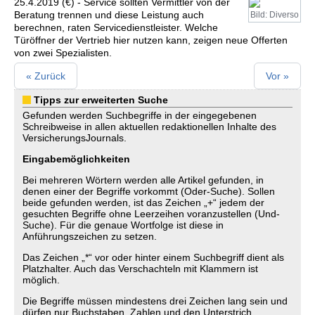
25.4.2019 (€) - Service sollten Vermittler von der
Beratung trennen und diese Leistung auch
Bild: Diverso
berechnen, raten Servicedienstleister. Welche
Türöffner der Vertrieb hier nutzen kann, zeigen neue Offerten
von zwei Spezialisten.
« Zurück
Vor »
Tipps zur erweiterten Suche
Gefunden werden Suchbegriffe in der eingegebenen
Schreibweise in allen aktuellen redaktionellen Inhalte des
VersicherungsJournals.
Eingabemöglichkeiten
Bei mehreren Wörtern werden alle Artikel gefunden, in
denen einer der Begriffe vorkommt (Oder-Suche). Sollen
beide gefunden werden, ist das Zeichen „+“ jedem der
gesuchten Begriffe ohne Leerzeihen voranzustellen (Und-
Suche). Für die genaue Wortfolge ist diese in
Anführungszeichen zu setzen.
Das Zeichen „*“ vor oder hinter einem Suchbegriff dient als
Platzhalter. Auch das Verschachteln mit Klammern ist
möglich.
Die Begriffe müssen mindestens drei Zeichen lang sein und
dürfen nur Buchstaben, Zahlen und den Unterstrich