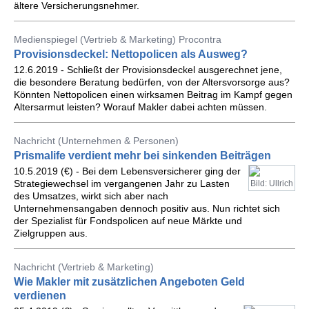
ältere Versicherungsnehmer.
Medienspiegel (Vertrieb & Marketing) Procontra
Provisionsdeckel: Nettopolicen als Ausweg?
12.6.2019 - Schließt der Provisionsdeckel ausgerechnet jene,
die besondere Beratung bedürfen, von der Altersvorsorge aus?
Könnten Nettopolicen einen wirksamen Beitrag im Kampf gegen
Altersarmut leisten? Worauf Makler dabei achten müssen.
Nachricht (Unternehmen & Personen)
Prismalife verdient mehr bei sinkenden Beiträgen
10.5.2019 (€) - Bei dem Lebensversicherer ging der
Strategiewechsel im vergangenen Jahr zu Lasten
Bild: Ullrich
des Umsatzes, wirkt sich aber nach
Unternehmensangaben dennoch positiv aus. Nun richtet sich
der Spezialist für Fondspolicen auf neue Märkte und
Zielgruppen aus.
Nachricht (Vertrieb & Marketing)
Wie Makler mit zusätzlichen Angeboten Geld
verdienen