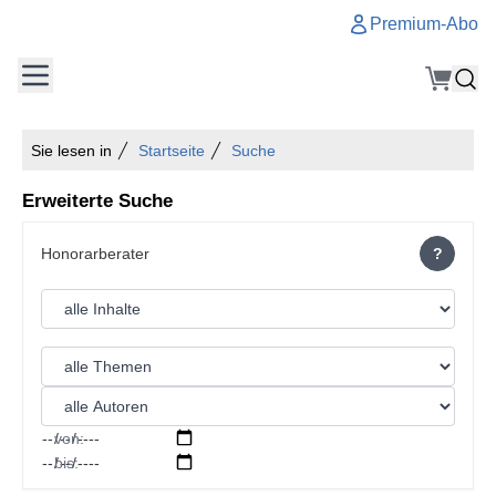
Premium-Abo
Sie lesen in
Startseite
Suche
Erweiterte Suche
?
von:
bis: