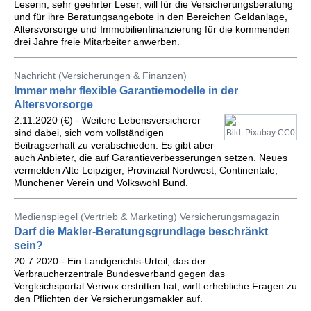
Leserin, sehr geehrter Leser, will für die Versicherungsberatung
und für ihre Beratungsangebote in den Bereichen Geldanlage,
Altersvorsorge und Immobilienfinanzierung für die kommenden
drei Jahre freie Mitarbeiter anwerben.
Nachricht (Versicherungen & Finanzen)
Immer mehr flexible Garantiemodelle in der
Altersvorsorge
2.11.2020 (€) - Weitere Lebensversicherer
sind dabei, sich vom vollständigen
Bild: Pixabay CC0
Beitragserhalt zu verabschieden. Es gibt aber
auch Anbieter, die auf Garantieverbesserungen setzen. Neues
vermelden Alte Leipziger, Provinzial Nordwest, Continentale,
Münchener Verein und Volkswohl Bund.
Medienspiegel (Vertrieb & Marketing) Versicherungsmagazin
Darf die Makler-Beratungsgrundlage beschränkt
sein?
20.7.2020 - Ein Landgerichts-Urteil, das der
Verbraucherzentrale Bundesverband gegen das
Vergleichsportal Verivox erstritten hat, wirft erhebliche Fragen zu
den Pflichten der Versicherungsmakler auf.