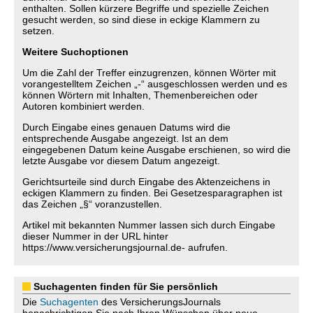
enthalten. Sollen kürzere Begriffe und spezielle Zeichen
gesucht werden, so sind diese in eckige Klammern zu
setzen.
Weitere Suchoptionen
Um die Zahl der Treffer einzugrenzen, können Wörter mit
vorangestelltem Zeichen „-“ ausgeschlossen werden und es
können Wörtern mit Inhalten, Themenbereichen oder
Autoren kombiniert werden.
Durch Eingabe eines genauen Datums wird die
entsprechende Ausgabe angezeigt. Ist an dem
eingegebenen Datum keine Ausgabe erschienen, so wird die
letzte Ausgabe vor diesem Datum angezeigt.
Gerichtsurteile sind durch Eingabe des Aktenzeichens in
eckigen Klammern zu finden. Bei Gesetzesparagraphen ist
das Zeichen „§“ voranzustellen.
Artikel mit bekannten Nummer lassen sich durch Eingabe
dieser Nummer in der URL hinter
https://www.versicherungsjournal.de- aufrufen.
Suchagenten finden für Sie persönlich
Die
Suchagenten
des VersicherungsJournals