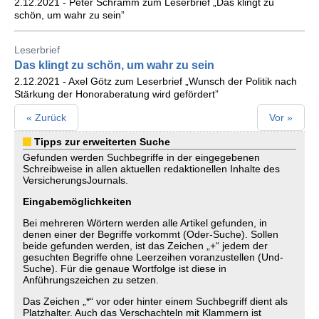
2.12.2021 - Peter Schramm zum Leserbrief „Das klingt zu
schön, um wahr zu sein”
Leserbrief
Das klingt zu schön, um wahr zu sein
2.12.2021 - Axel Götz zum Leserbrief „Wunsch der Politik nach
Stärkung der Honoraberatung wird gefördert”
« Zurück
Vor »
Tipps zur erweiterten Suche
Gefunden werden Suchbegriffe in der eingegebenen
Schreibweise in allen aktuellen redaktionellen Inhalte des
VersicherungsJournals.
Eingabemöglichkeiten
Bei mehreren Wörtern werden alle Artikel gefunden, in
denen einer der Begriffe vorkommt (Oder-Suche). Sollen
beide gefunden werden, ist das Zeichen „+“ jedem der
gesuchten Begriffe ohne Leerzeihen voranzustellen (Und-
Suche). Für die genaue Wortfolge ist diese in
Anführungszeichen zu setzen.
Das Zeichen „*“ vor oder hinter einem Suchbegriff dient als
Platzhalter. Auch das Verschachteln mit Klammern ist