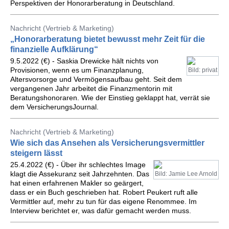
Perspektiven der Honorarberatung in Deutschland.
Nachricht (Vertrieb & Marketing)
„Honorarberatung bietet bewusst mehr Zeit für die
finanzielle Aufklärung“
9.5.2022 (€) - Saskia Drewicke hält nichts von
Provisionen, wenn es um Finanzplanung,
Bild: privat
Altersvorsorge und Vermögensaufbau geht. Seit dem
vergangenen Jahr arbeitet die Finanzmentorin mit
Beratungshonoraren. Wie der Einstieg geklappt hat, verrät sie
dem VersicherungsJournal.
Nachricht (Vertrieb & Marketing)
Wie sich das Ansehen als Versicherungsvermittler
steigern lässt
25.4.2022 (€) - Über ihr schlechtes Image
klagt die Assekuranz seit Jahrzehnten. Das
Bild: Jamie Lee Arnold
hat einen erfahrenen Makler so geärgert,
dass er ein Buch geschrieben hat. Robert Peukert ruft alle
Vermittler auf, mehr zu tun für das eigene Renommee. Im
Interview berichtet er, was dafür gemacht werden muss.