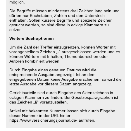
möglich.
Die Begriffe müssen mindestens drei Zeichen lang sein und
dürfen nur Buchstaben, Zahlen und den Unterstrich
enthalten. Sollen kürzere Begriffe und spezielle Zeichen
gesucht werden, so sind diese in eckige Klammern zu
setzen.
Weitere Suchoptionen
Um die Zahl der Treffer einzugrenzen, können Wörter mit
vorangestelltem Zeichen „-“ ausgeschlossen werden und es
können Wörtern mit Inhalten, Themenbereichen oder
Autoren kombiniert werden.
Durch Eingabe eines genauen Datums wird die
entsprechende Ausgabe angezeigt. Ist an dem
eingegebenen Datum keine Ausgabe erschienen, so wird die
letzte Ausgabe vor diesem Datum angezeigt.
Gerichtsurteile sind durch Eingabe des Aktenzeichens in
eckigen Klammern zu finden. Bei Gesetzesparagraphen ist
das Zeichen „§“ voranzustellen.
Artikel mit bekannten Nummer lassen sich durch Eingabe
dieser Nummer in der URL hinter
https://www.versicherungsjournal.de- aufrufen.