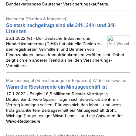
Bundesverbandes Deutscher Versicherungskaufleute.
Nachricht (Vertrieb & Marketing)
So stark nachgefragt sind die 34f-, 34h- und 34i-
Lizenzen
25.1.2022 (€) - Der Deutsche Industrie- und
Handelskammertag (DIHK) hat aktuelle Zahlen zu
Bild: Wichert
den registrierten Vermittlern und Beratern von
Finanzanlagen sowie Immobilienkrediten veröffentlicht. Dabei
zeigt sich ein anderer Trend als bei den Versicherungs-
Vermittlern.
Medienspiegel (Versicherungen & Finanzen) Wirtschaftswoche
Wann die Riesterrente ein Minusgeschäft ist
17.1.2022 - Es gibt 16,5 Millionen Riester-Verträge in
Deutschland. Viele Sparer fragen sich derzeit, ob sie ihren
Vertrag kündigen sollten. Für wen sich das lohnt – und wem
trotz garantiertem Beitragserhalt ein Minusgeschäft droht.
Wichtige Fragen einiger Wiwo-Leser – und die Antworten der
Wiwo-Redakteure.