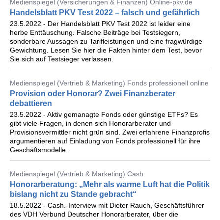
Medienspiegel (Versicherungen & Finanzen) Online-pkv.de
Handelsblatt PKV Test 2022 – falsch und gefährlich
23.5.2022 - Der Handelsblatt PKV Test 2022 ist leider eine
herbe Enttäuschung. Falsche Beiträge bei Testsiegern,
sonderbare Aussagen zu Tarifleistungen und eine fragwürdige
Gewichtung. Lesen Sie hier die Fakten hinter dem Test, bevor
Sie sich auf Testsieger verlassen.
Medienspiegel (Vertrieb & Marketing) Fonds professionell online
Provision oder Honorar? Zwei Finanzberater
debattieren
23.5.2022 - Aktiv gemanagte Fonds oder günstige ETFs? Es
gibt viele Fragen, in denen sich Honorarberater und
Provisionsvermittler nicht grün sind. Zwei erfahrene Finanzprofis
argumentieren auf Einladung von Fonds professionell für ihre
Geschäftsmodelle.
Medienspiegel (Vertrieb & Marketing) Cash.
Honorarberatung: „Mehr als warme Luft hat die Politik
bislang nicht zu Stande gebracht“
18.5.2022 - Cash.-Interview mit Dieter Rauch, Geschäftsführer
des VDH Verbund Deutscher Honorarberater, über die