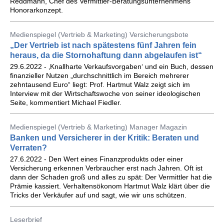
Reddmann, Chef des Vermittler-Beratungsunternehmens
Honorarkonzept.
Medienspiegel (Vertrieb & Marketing) Versicherungsbote
„Der Vertrieb ist nach spätestens fünf Jahren fein
heraus, da die Stornohaftung dann abgelaufen ist“
29.6.2022 - ‚Knallharte Verkaufsvorgaben‘ und ein Buch, dessen
finanzieller Nutzen „durchschnittlich im Bereich mehrerer
zehntausend Euro“ liegt: Prof. Hartmut Walz zeigt sich im
Interview mit der Wirtschaftswoche von seiner ideologischen
Seite, kommentiert Michael Fiedler.
Medienspiegel (Vertrieb & Marketing) Manager Magazin
Banken und Versicherer in der Kritik: Beraten und
Verraten?
27.6.2022 - Den Wert eines Finanzprodukts oder einer
Versicherung erkennen Verbraucher erst nach Jahren. Oft ist
dann der Schaden groß und alles zu spät: Der Vermittler hat die
Prämie kassiert. Verhaltensökonom Hartmut Walz klärt über die
Tricks der Verkäufer auf und sagt, wie wir uns schützen.
Leserbrief