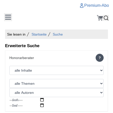
Premium-Abo
Sie lesen in
Startseite
Suche
Erweiterte Suche
?
von:
bis: