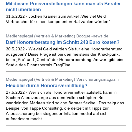
Mit diesen Preisvorstellungen kann man als Berater
nicht überleben
31.5.2022 - Jochen Kramer zum Artikel „Wie viel Geld
Verbraucher für einen kompetenten Rat zahlen würden”
Medienspiegel (Vertrieb & Marketing) Bocquel-news.de
Darf Honorarberatung im Schnitt 243 Euro kosten?
30.5.2022 - Wieviel Geld würden Sie für eine Honorarberatung
ausgeben? Diese Frage ist bei den meistens der Knackpunkt
beim „Pro“ und „Contra“ der Honorarberatung. Antwort gibt eine
Studie des Finanzportals FragFina.
Medienspiegel (Vertrieb & Marketing) Versicherungsmagazin
Flexibler durch Honorarvermittlung?
27.5.2022 - Wer sich als Honorarvermittler aufstellt, kann in
Sachen Altersvorsorge aus dem Vollen schöpfen. Bei
wandelnden Märkten sind solche Berater flexibel. Das zeigt das
Beispiel von Tappe Consulting, die derzeit mit Tipps zur
Alterssicherung bei steigender Inflation medial auf sich
aufmerksam macht.