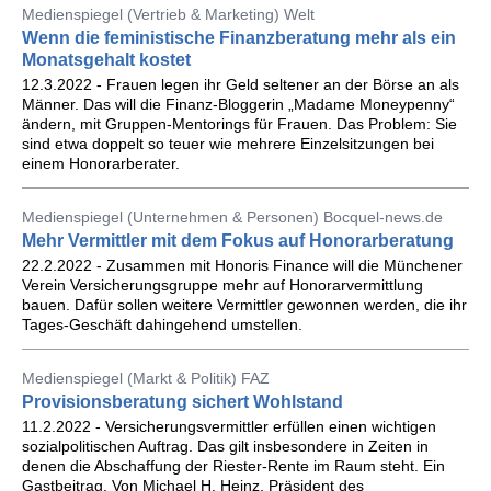
Medienspiegel (Vertrieb & Marketing) Welt
Wenn die feministische Finanzberatung mehr als ein
Monatsgehalt kostet
12.3.2022 - Frauen legen ihr Geld seltener an der Börse an als
Männer. Das will die Finanz-Bloggerin „Madame Moneypenny“
ändern, mit Gruppen-Mentorings für Frauen. Das Problem: Sie
sind etwa doppelt so teuer wie mehrere Einzelsitzungen bei
einem Honorarberater.
Medienspiegel (Unternehmen & Personen) Bocquel-news.de
Mehr Vermittler mit dem Fokus auf Honorarberatung
22.2.2022 - Zusammen mit Honoris Finance will die Münchener
Verein Versicherungsgruppe mehr auf Honorarvermittlung
bauen. Dafür sollen weitere Vermittler gewonnen werden, die ihr
Tages-Geschäft dahingehend umstellen.
Medienspiegel (Markt & Politik) FAZ
Provisionsberatung sichert Wohlstand
11.2.2022 - Versicherungsvermittler erfüllen einen wichtigen
sozialpolitischen Auftrag. Das gilt insbesondere in Zeiten in
denen die Abschaffung der Riester-Rente im Raum steht. Ein
Gastbeitrag. Von Michael H. Heinz, Präsident des