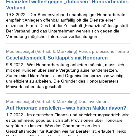
Finanztest wettert gegen „dubiosen” Honorarberater-
Verband
19.8.2022 - Der Bundesverband unabhängiger Honorarberater
empfiehlt Anlegern offenbar auffällig oft die Dienste einer
einzelnen Firma. Dies hat die Zeitschrift „Finanztest” festgestellt.
Der Verband und das Unternehmen wehren sich gegen die
Vermutung möglicher Interessenverflechtungen.
Medienspiegel (Vertrieb & Marketing) Fonds professionell online
Geschäftsmodell: So klappt's mit Honoraren
9.8.2022 - Wer Honorarberatung anbieten möchte, muss sich
mit den Kunden über seine Vergütung auseinandersetzen.
Zudem sind klare Arbeits- und Organisationsprozesse wichtig,
um effizient zu arbeiten. Die Gründer des Honorarberaters
Maiwerk haben das geschafft.
Medienspiegel (Vertrieb & Marketing) Das Investment
Auf Honorare umstellen – was haben Makler davon?
1.7.2022 - Im deutschen Finanz- und Versicherungsvertrieb wird
es zunehmend populär, sich statt Provisionen über Honorare
vergüten zu lassen. Was das Charmante an dem
Geschäftsmodell für Kunden wie für Berater ist, erläutert Heiko