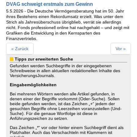
DVAG schweigt erstmals zum Gewinn
5.5.2026 - Die Deutsche Vermögensberatung hat im 50. Jahr
ihres Bestehens einen Rekordumsatz erzielt. Was unter dem
Strich als Jahresüberschuss übrigblieb, verrät sie allerdings
nicht. Fonds professionell online hat nachgehakt – und zeigt mit
Grafiken die Entwicklung in den Kernsparten des
Finanzvertriebs.
« Zurück
Vor »
Tipps zur erweiterten Suche
Gefunden werden Suchbegriffe in der eingegebenen
Schreibweise in allen aktuellen redaktionellen Inhalte des
VersicherungsJournals.
Eingabemöglichkeiten
Bei mehreren Wörtern werden alle Artikel gefunden, in
denen einer der Begriffe vorkommt (Oder-Suche). Sollen
beide gefunden werden, ist das Zeichen „+“ jedem der
gesuchten Begriffe ohne Leerzeihen voranzustellen (Und-
Suche). Für die genaue Wortfolge ist diese in
Anführungszeichen zu setzen.
Das Zeichen „*“ vor oder hinter einem Suchbegriff dient als
Platzhalter. Auch das Verschachteln mit Klammern ist