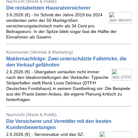
Nachricht (Markt & Politik)
Die rentabelsten Hausratversicherer
3.6.2026 (€) - Im Schnitt der Jahre 2019 bis 2024
verdienten zehn der 50 Marktgrößen
Bild: Wichert
versicherungstechnisch mehr als 34 Cent pro
Beitragseuro. In der Spitze blieb sogar fast die Hälfte der
Einnahmen als Gewinn.
Kommentar (Vertrieb & Marketing)
Maklernachfolge: Zwei unterschätzte Fallstricke, die
den Verkauf gefährden
2.6.2026 (€) - Übergaben verlaufen nicht immer
nach den Idealvorstellungen der Verkäufer. Typische
Bild: DTFH
Stolperfallen stellt René Louis Delrieux (DTFH
Deutsches Fondshaus) in seinem Gastbeitrag vor. Die Beispiele
aus der Praxis bieten Anlass, die eigene Planung kritisch zu
hinterfragen.
Nachricht (Markt & Politik)
Die Versicherer und Vermittler mit den besten
Kundenbewertungen
2.6.2026 (€) - Servicevalue und das SZ-