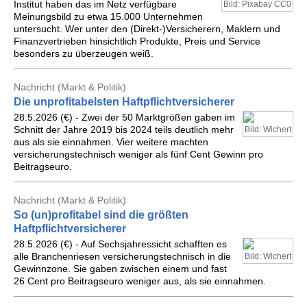
Institut haben das im Netz verfügbare
Bild: Pixabay CC0
Meinungsbild zu etwa 15.000 Unternehmen
untersucht. Wer unter den (Direkt-)Versicherern, Maklern und
Finanzvertrieben hinsichtlich Produkte, Preis und Service
besonders zu überzeugen weiß.
Nachricht (Markt & Politik)
Die unprofitabelsten Haftpflichtversicherer
28.5.2026 (€) - Zwei der 50 Marktgrößen gaben im
Schnitt der Jahre 2019 bis 2024 teils deutlich mehr
Bild: Wichert
aus als sie einnahmen. Vier weitere machten
versicherungstechnisch weniger als fünf Cent Gewinn pro
Beitragseuro.
Nachricht (Markt & Politik)
So (un)profitabel sind die größten
Haftpflichtversicherer
28.5.2026 (€) - Auf Sechsjahressicht schafften es
alle Branchenriesen versicherungstechnisch in die
Bild: Wichert
Gewinnzone. Sie gaben zwischen einem und fast
26 Cent pro Beitragseuro weniger aus, als sie einnahmen.