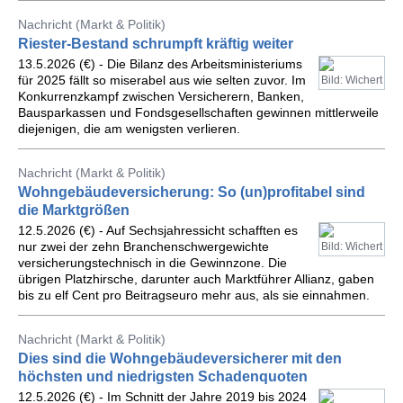
Nachricht (Markt & Politik)
Riester-Bestand schrumpft kräftig weiter
13.5.2026 (€) - Die Bilanz des Arbeitsministeriums
für 2025 fällt so miserabel aus wie selten zuvor. Im
Bild: Wichert
Konkurrenzkampf zwischen Versicherern, Banken,
Bausparkassen und Fondsgesellschaften gewinnen mittlerweile
diejenigen, die am wenigsten verlieren.
Nachricht (Markt & Politik)
Wohngebäudeversicherung: So (un)profitabel sind
die Marktgrößen
12.5.2026 (€) - Auf Sechsjahressicht schafften es
nur zwei der zehn Branchenschwergewichte
Bild: Wichert
versicherungstechnisch in die Gewinnzone. Die
übrigen Platzhirsche, darunter auch Marktführer Allianz, gaben
bis zu elf Cent pro Beitragseuro mehr aus, als sie einnahmen.
Nachricht (Markt & Politik)
Dies sind die Wohngebäudeversicherer mit den
höchsten und niedrigsten Schadenquoten
12.5.2026 (€) - Im Schnitt der Jahre 2019 bis 2024