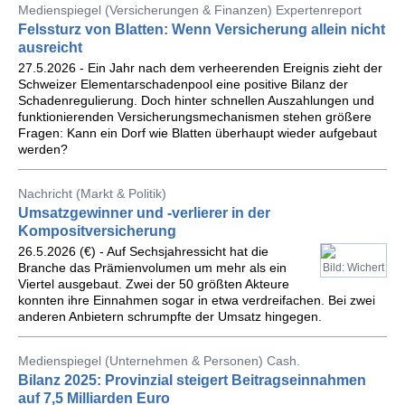
Medienspiegel (Versicherungen & Finanzen) Expertenreport
Felssturz von Blatten: Wenn Versicherung allein nicht
ausreicht
27.5.2026 - Ein Jahr nach dem verheerenden Ereignis zieht der
Schweizer Elementarschadenpool eine positive Bilanz der
Schadenregulierung. Doch hinter schnellen Auszahlungen und
funktionierenden Versicherungsmechanismen stehen größere
Fragen: Kann ein Dorf wie Blatten überhaupt wieder aufgebaut
werden?
Nachricht (Markt & Politik)
Umsatzgewinner und -verlierer in der
Kompositversicherung
26.5.2026 (€) - Auf Sechsjahressicht hat die
Branche das Prämienvolumen um mehr als ein
Bild: Wichert
Viertel ausgebaut. Zwei der 50 größten Akteure
konnten ihre Einnahmen sogar in etwa verdreifachen. Bei zwei
anderen Anbietern schrumpfte der Umsatz hingegen.
Medienspiegel (Unternehmen & Personen) Cash.
Bilanz 2025: Provinzial steigert Beitragseinnahmen
auf 7,5 Milliarden Euro