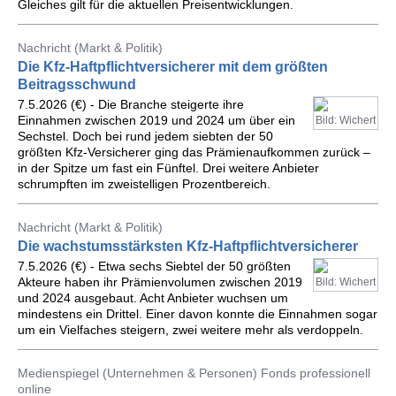
Gleiches gilt für die aktuellen Preisentwicklungen.
Nachricht (Markt & Politik)
Die Kfz-Haftpflichtversicherer mit dem größten
Beitragsschwund
7.5.2026 (€) - Die Branche steigerte ihre
Einnahmen zwischen 2019 und 2024 um über ein
Bild: Wichert
Sechstel. Doch bei rund jedem siebten der 50
größten Kfz-Versicherer ging das Prämienaufkommen zurück –
in der Spitze um fast ein Fünftel. Drei weitere Anbieter
schrumpften im zweistelligen Prozentbereich.
Nachricht (Markt & Politik)
Die wachstumsstärksten Kfz-Haftpflichtversicherer
7.5.2026 (€) - Etwa sechs Siebtel der 50 größten
Akteure haben ihr Prämienvolumen zwischen 2019
Bild: Wichert
und 2024 ausgebaut. Acht Anbieter wuchsen um
mindestens ein Drittel. Einer davon konnte die Einnahmen sogar
um ein Vielfaches steigern, zwei weitere mehr als verdoppeln.
Medienspiegel (Unternehmen & Personen) Fonds professionell
online