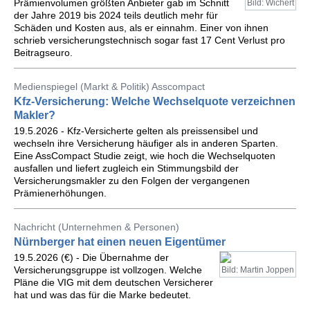
Prämienvolumen größten Anbieter gab im Schnitt
Bild: Wichert
der Jahre 2019 bis 2024 teils deutlich mehr für
Schäden und Kosten aus, als er einnahm. Einer von ihnen
schrieb versicherungstechnisch sogar fast 17 Cent Verlust pro
Beitragseuro.
Medienspiegel (Markt & Politik) Asscompact
Kfz-Versicherung: Welche Wechselquote verzeichnen
Makler?
19.5.2026 - Kfz-Versicherte gelten als preissensibel und
wechseln ihre Versicherung häufiger als in anderen Sparten.
Eine AssCompact Studie zeigt, wie hoch die Wechselquoten
ausfallen und liefert zugleich ein Stimmungsbild der
Versicherungsmakler zu den Folgen der vergangenen
Prämienerhöhungen.
Nachricht (Unternehmen & Personen)
Nürnberger hat einen neuen Eigentümer
19.5.2026 (€) - Die Übernahme der
Versicherungsgruppe ist vollzogen. Welche
Bild: Martin Joppen
Pläne die VIG mit dem deutschen Versicherer
hat und was das für die Marke bedeutet.