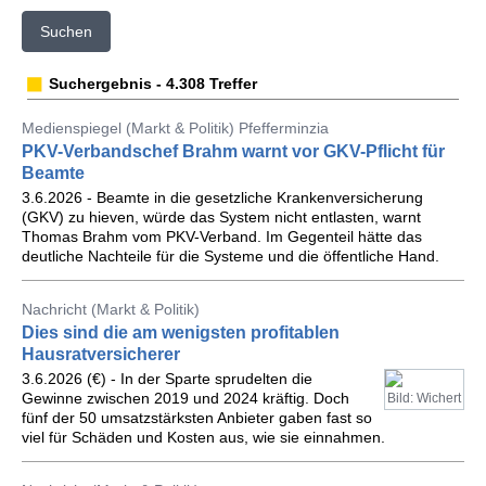
Suchen
Suchergebnis - 4.308 Treffer
Medienspiegel (Markt & Politik) Pfefferminzia
PKV-Verbandschef Brahm warnt vor GKV-Pflicht für
Beamte
3.6.2026 - Beamte in die gesetzliche Krankenversicherung
(GKV) zu hieven, würde das System nicht entlasten, warnt
Thomas Brahm vom PKV-Verband. Im Gegenteil hätte das
deutliche Nachteile für die Systeme und die öffentliche Hand.
Nachricht (Markt & Politik)
Dies sind die am wenigsten profitablen
Hausratversicherer
3.6.2026 (€) - In der Sparte sprudelten die
Gewinne zwischen 2019 und 2024 kräftig. Doch
Bild: Wichert
fünf der 50 umsatzstärksten Anbieter gaben fast so
viel für Schäden und Kosten aus, wie sie einnahmen.