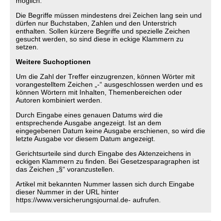
möglich.
Die Begriffe müssen mindestens drei Zeichen lang sein und
dürfen nur Buchstaben, Zahlen und den Unterstrich
enthalten. Sollen kürzere Begriffe und spezielle Zeichen
gesucht werden, so sind diese in eckige Klammern zu
setzen.
Weitere Suchoptionen
Um die Zahl der Treffer einzugrenzen, können Wörter mit
vorangestelltem Zeichen „-“ ausgeschlossen werden und es
können Wörtern mit Inhalten, Themenbereichen oder
Autoren kombiniert werden.
Durch Eingabe eines genauen Datums wird die
entsprechende Ausgabe angezeigt. Ist an dem
eingegebenen Datum keine Ausgabe erschienen, so wird die
letzte Ausgabe vor diesem Datum angezeigt.
Gerichtsurteile sind durch Eingabe des Aktenzeichens in
eckigen Klammern zu finden. Bei Gesetzesparagraphen ist
das Zeichen „§“ voranzustellen.
Artikel mit bekannten Nummer lassen sich durch Eingabe
dieser Nummer in der URL hinter
https://www.versicherungsjournal.de- aufrufen.