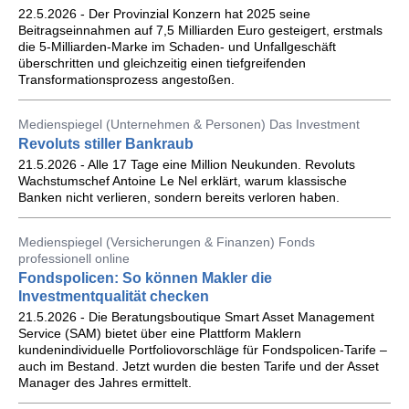
22.5.2026 - Der Provinzial Konzern hat 2025 seine
Beitragseinnahmen auf 7,5 Milliarden Euro gesteigert, erstmals
die 5-Milliarden-Marke im Schaden- und Unfallgeschäft
überschritten und gleichzeitig einen tiefgreifenden
Transformationsprozess angestoßen.
Medienspiegel (Unternehmen & Personen) Das Investment
Revoluts stiller Bankraub
21.5.2026 - Alle 17 Tage eine Million Neukunden. Revoluts
Wachstumschef Antoine Le Nel erklärt, warum klassische
Banken nicht verlieren, sondern bereits verloren haben.
Medienspiegel (Versicherungen & Finanzen) Fonds
professionell online
Fondspolicen: So können Makler die
Investmentqualität checken
21.5.2026 - Die Beratungsboutique Smart Asset Management
Service (SAM) bietet über eine Plattform Maklern
kundenindividuelle Portfoliovorschläge für Fondspolicen-Tarife –
auch im Bestand. Jetzt wurden die besten Tarife und der Asset
Manager des Jahres ermittelt.