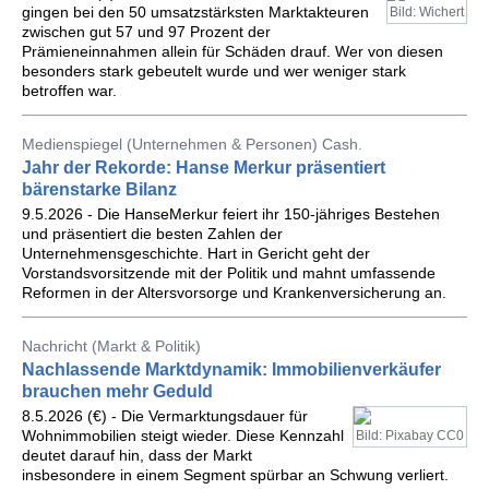
gingen bei den 50 umsatzstärksten Marktakteuren
Bild: Wichert
zwischen gut 57 und 97 Prozent der
Prämieneinnahmen allein für Schäden drauf. Wer von diesen
besonders stark gebeutelt wurde und wer weniger stark
betroffen war.
Medienspiegel (Unternehmen & Personen) Cash.
Jahr der Rekorde: Hanse Merkur präsentiert
bärenstarke Bilanz
9.5.2026 - Die HanseMerkur feiert ihr 150-jähriges Bestehen
und präsentiert die besten Zahlen der
Unternehmensgeschichte. Hart in Gericht geht der
Vorstandsvorsitzende mit der Politik und mahnt umfassende
Reformen in der Altersvorsorge und Krankenversicherung an.
Nachricht (Markt & Politik)
Nachlassende Marktdynamik: Immobilienverkäufer
brauchen mehr Geduld
8.5.2026 (€) - Die Vermarktungsdauer für
Wohnimmobilien steigt wieder. Diese Kennzahl
Bild: Pixabay CC0
deutet darauf hin, dass der Markt
insbesondere in einem Segment spürbar an Schwung verliert.