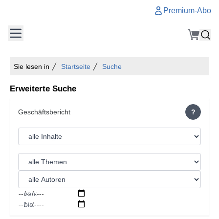
Premium-Abo
Sie lesen in
Startseite
Suche
Erweiterte Suche
?
von:
bis: