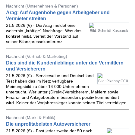
Nachricht (Unternehmen & Personen)
Arag: Auf Augenhöhe gegen Arbeitgeber und
Vermieter streiten
21.5.2026 (€) - Die Arag meldet eine
weiterhin „kräftige“ Nachfrage. Was das
Bild: Schmidt-Kasparek
konkret heißt, verriet der Vorstand auf
seiner Bilanzpressekonferenz.
Nachricht (Vertrieb & Marketing)
Dies sind die Kundenlieblinge unter den Vermittlern
und Versicherern
21.5.2026 (€) - Servicevalue und Deutschland
Test haben das im Netz verfügbare
Bild: Pixabay CC0
Meinungsbild zu über 14.000 Unternehmen
untersucht. Wer unter (Direkt-)Versicherern, Maklern sowie
Finanz- und Anlageberatern besonders positiv kommentiert
wird. Keiner der Vorjahressieger konnte seinen Titel verteidigen.
Nachricht (Markt & Politik)
Die unprofitabelsten Autoversicherer
21.5.2026 (€) - Fast jeder zweite der 50 nach