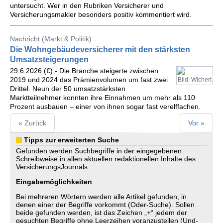
untersucht. Wer in den Rubriken Versicherer und
Versicherungsmakler besonders positiv kommentiert wird.
Nachricht (Markt & Politik)
Die Wohngebäudeversicherer mit den stärksten
Umsatzsteigerungen
29.6.2026 (€) - Die Branche steigerte zwischen
2019 und 2024 das Prämienvolumen um fast zwei
Bild: Wichert
Drittel. Neun der 50 umsatzstärksten
Marktteilnehmer konnten ihre Einnahmen um mehr als 110
Prozent ausbauen – einer von ihnen sogar fast verelffachen.
« Zurück
Vor »
Tipps zur erweiterten Suche
Gefunden werden Suchbegriffe in der eingegebenen
Schreibweise in allen aktuellen redaktionellen Inhalte des
VersicherungsJournals.
Eingabemöglichkeiten
Bei mehreren Wörtern werden alle Artikel gefunden, in
denen einer der Begriffe vorkommt (Oder-Suche). Sollen
beide gefunden werden, ist das Zeichen „+“ jedem der
gesuchten Begriffe ohne Leerzeihen voranzustellen (Und-