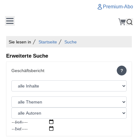
Premium-Abo
Sie lesen in
Startseite
Suche
Erweiterte Suche
?
von:
bis: