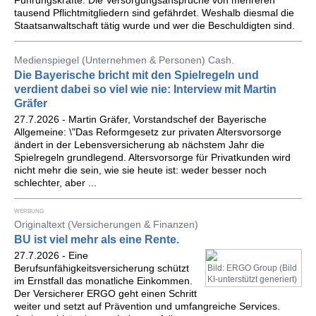
Führungskräfte. Die Versorgungsansprüche von mehreren
tausend Pflichtmitgliedern sind gefährdet. Weshalb diesmal die
Staatsanwaltschaft tätig wurde und wer die Beschuldigten sind.
Medienspiegel (Unternehmen & Personen) Cash.
Die Bayerische bricht mit den Spielregeln und
verdient dabei so viel wie nie: Interview mit Martin
Gräfer
27.7.2026 - Martin Gräfer, Vorstandschef der Bayerische
Allgemeine: \"Das Reformgesetz zur privaten Altersvorsorge
ändert in der Lebensversicherung ab nächstem Jahr die
Spielregeln grundlegend. Altersvorsorge für Privatkunden wird
nicht mehr die sein, wie sie heute ist: weder besser noch
schlechter, aber ...
WERBUNG
Originaltext (Versicherungen & Finanzen)
BU ist viel mehr als eine Rente.
27.7.2026 - Eine
Berufsunfähigkeitsversicherung schützt
Bild: ERGO Group (Bild
KI-unterstützt generiert)
im Ernstfall das monatliche Einkommen.
Der Versicherer ERGO geht einen Schritt
weiter und setzt auf Prävention und umfangreiche Services.