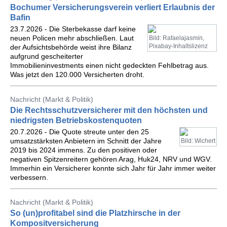
Bochumer Versicherungsverein verliert Erlaubnis der
Bafin
23.7.2026 - Die Sterbekasse darf keine
neuen Policen mehr abschließen. Laut
Bild: Rafaelajasmin,
Pixabay-Inhaltslizenz
der Aufsichtsbehörde weist ihre Bilanz
aufgrund gescheiterter
Immobilieninvestments einen nicht gedeckten Fehlbetrag aus.
Was jetzt den 120.000 Versicherten droht.
Nachricht (Markt & Politik)
Die Rechtsschutzversicherer mit den höchsten und
niedrigsten Betriebskostenquoten
20.7.2026 - Die Quote streute unter den 25
umsatzstärksten Anbietern im Schnitt der Jahre
Bild: Wichert
2019 bis 2024 immens. Zu den positiven oder
negativen Spitzenreitern gehören Arag, Huk24, NRV und WGV.
Immerhin ein Versicherer konnte sich Jahr für Jahr immer weiter
verbessern.
Nachricht (Markt & Politik)
So (un)profitabel sind die Platzhirsche in der
Kompositversicherung