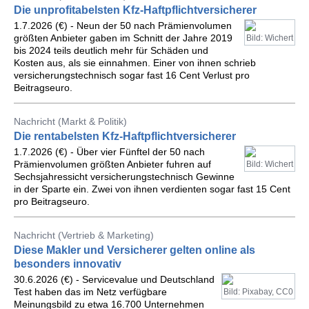
Die unprofitabelsten Kfz-Haftpflichtversicherer
1.7.2026 (€) - Neun der 50 nach Prämienvolumen
größten Anbieter gaben im Schnitt der Jahre 2019
Bild: Wichert
bis 2024 teils deutlich mehr für Schäden und
Kosten aus, als sie einnahmen. Einer von ihnen schrieb
versicherungstechnisch sogar fast 16 Cent Verlust pro
Beitragseuro.
Nachricht (Markt & Politik)
Die rentabelsten Kfz-Haftpflichtversicherer
1.7.2026 (€) - Über vier Fünftel der 50 nach
Prämienvolumen größten Anbieter fuhren auf
Bild: Wichert
Sechsjahressicht versicherungstechnisch Gewinne
in der Sparte ein. Zwei von ihnen verdienten sogar fast 15 Cent
pro Beitragseuro.
Nachricht (Vertrieb & Marketing)
Diese Makler und Versicherer gelten online als
besonders innovativ
30.6.2026 (€) - Servicevalue und Deutschland
Test haben das im Netz verfügbare
Bild: Pixabay, CC0
Meinungsbild zu etwa 16.700 Unternehmen