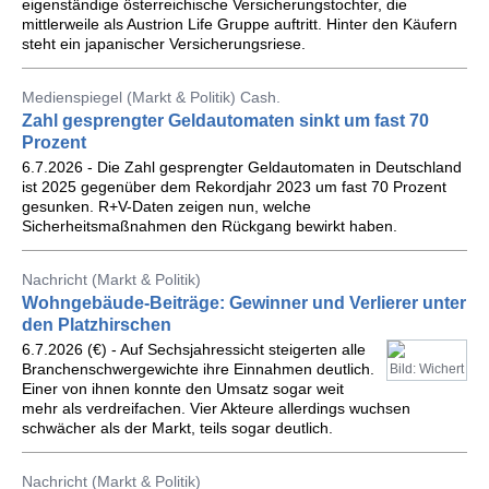
eigenständige österreichische Versicherungstochter, die
mittlerweile als Austrion Life Gruppe auftritt. Hinter den Käufern
steht ein japanischer Versicherungsriese.
Medienspiegel (Markt & Politik) Cash.
Zahl gesprengter Geldautomaten sinkt um fast 70
Prozent
6.7.2026 - Die Zahl gesprengter Geldautomaten in Deutschland
ist 2025 gegenüber dem Rekordjahr 2023 um fast 70 Prozent
gesunken. R+V-Daten zeigen nun, welche
Sicherheitsmaßnahmen den Rückgang bewirkt haben.
Nachricht (Markt & Politik)
Wohngebäude-Beiträge: Gewinner und Verlierer unter
den Platzhirschen
6.7.2026 (€) - Auf Sechsjahressicht steigerten alle
Branchenschwergewichte ihre Einnahmen deutlich.
Bild: Wichert
Einer von ihnen konnte den Umsatz sogar weit
mehr als verdreifachen. Vier Akteure allerdings wuchsen
schwächer als der Markt, teils sogar deutlich.
Nachricht (Markt & Politik)