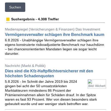
Suchen
Suchergebnis - 4.308 Treffer
Medienspiegel (Versicherungen & Finanzen) Das Investment
Vermögensverwalter schlagen ihre Benchmark kaum
6.8.2026 - Unabhängige Vermögensverwalter schlagen ihre
eigens konstruierte risikoadjustierte Benchmark nur hauchdünn
– bei chancenorientierten Mandaten liegen sie sogar leicht
darunter.
Nachricht (Markt & Politik)
Dies sind die Kfz-Haftpflichtversicherer mit den
höchsten Schadenquoten
5.8.2026 - Im Schnitt der Jahre 2019 bis 2024
gingen bei acht der 50 umsatzstärksten
Bild: Wichert
Marktakteuren mindestens 86 Prozent der
Prämieneinnahmen allein für Schäden drauf. In der Spitze
waren es fast 93 Prozent. Wer von diesen besonders stark
gebeutelt wurde und wer weniger stark betroffen war.