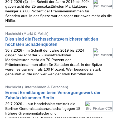
30.7.2026 (€) - Im Schnitt der Jahre 2019 bis 2024
gaben acht der 25 umsatzstärksten Marktakteure
Bild: Wichert
weniger als 60 Prozent der Prämieneinnahmen für
Schäden aus. In der Spitze war es sogar nur etwas mehr als die
Hälfte.
Nachricht (Markt & Politik)
Dies sind die Rechtsschutzversicherer mit den
höchsten Schadenquoten
30.7.2026 - Im Schnitt der Jahre 2019 bis 2024
gingen bei acht der 25 umsatzstärksten
Bild: Wichert
Marktakteuren mehr als 70 Prozent der
Prämieneinnahmen allein für Schäden drauf. In der Spitze
waren es gar mehr als 100 Prozent. Wer besonders stark
gebeutelt wurde und wer weniger stark betroffen war.
Nachricht (Unternehmen & Personen)
Erneut Ermittlungen beim Versorgungswerk der
Zahnärztekammer Berlin
29.7.2026 - Laut Handelsblatt ermittelt die
Berliner Generalstaatsanwaltschaft gegen 18
Bild: Pixabay CC0
frühere Gremienmitglieder und