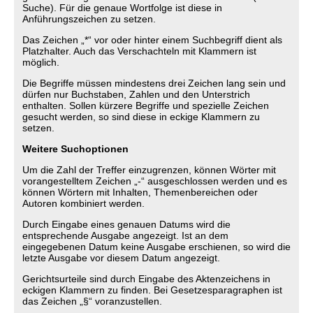
Suche). Für die genaue Wortfolge ist diese in
Anführungszeichen zu setzen.
Das Zeichen „*“ vor oder hinter einem Suchbegriff dient als
Platzhalter. Auch das Verschachteln mit Klammern ist
möglich.
Die Begriffe müssen mindestens drei Zeichen lang sein und
dürfen nur Buchstaben, Zahlen und den Unterstrich
enthalten. Sollen kürzere Begriffe und spezielle Zeichen
gesucht werden, so sind diese in eckige Klammern zu
setzen.
Weitere Suchoptionen
Um die Zahl der Treffer einzugrenzen, können Wörter mit
vorangestelltem Zeichen „-“ ausgeschlossen werden und es
können Wörtern mit Inhalten, Themenbereichen oder
Autoren kombiniert werden.
Durch Eingabe eines genauen Datums wird die
entsprechende Ausgabe angezeigt. Ist an dem
eingegebenen Datum keine Ausgabe erschienen, so wird die
letzte Ausgabe vor diesem Datum angezeigt.
Gerichtsurteile sind durch Eingabe des Aktenzeichens in
eckigen Klammern zu finden. Bei Gesetzesparagraphen ist
das Zeichen „§“ voranzustellen.