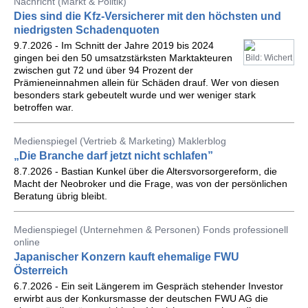
Nachricht (Markt & Politik)
Dies sind die Kfz-Versicherer mit den höchsten und
niedrigsten Schadenquoten
9.7.2026 - Im Schnitt der Jahre 2019 bis 2024
gingen bei den 50 umsatzstärksten Marktakteuren
Bild: Wichert
zwischen gut 72 und über 94 Prozent der
Prämieneinnahmen allein für Schäden drauf. Wer von diesen
besonders stark gebeutelt wurde und wer weniger stark
betroffen war.
Medienspiegel (Vertrieb & Marketing) Maklerblog
„Die Branche darf jetzt nicht schlafen”
8.7.2026 - Bastian Kunkel über die Altersvorsorgereform, die
Macht der Neobroker und die Frage, was von der persönlichen
Beratung übrig bleibt.
Medienspiegel (Unternehmen & Personen) Fonds professionell
online
Japanischer Konzern kauft ehemalige FWU
Österreich
6.7.2026 - Ein seit Längerem im Gespräch stehender Investor
erwirbt aus der Konkursmasse der deutschen FWU AG die