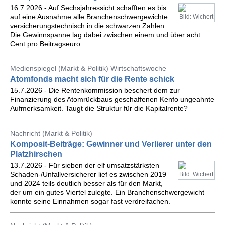
16.7.2026 - Auf Sechsjahressicht schafften es bis
auf eine Ausnahme alle Branchenschwergewichte
Bild: Wichert
versicherungstechnisch in die schwarzen Zahlen.
Die Gewinnspanne lag dabei zwischen einem und über acht
Cent pro Beitragseuro.
Medienspiegel (Markt & Politik) Wirtschaftswoche
Atomfonds macht sich für die Rente schick
15.7.2026 - Die Rentenkommission beschert dem zur
Finanzierung des Atomrückbaus geschaffenen Kenfo ungeahnte
Aufmerksamkeit. Taugt die Struktur für die Kapitalrente?
Nachricht (Markt & Politik)
Komposit-Beiträge: Gewinner und Verlierer unter den
Platzhirschen
13.7.2026 - Für sieben der elf umsatzstärksten
Schaden-/Unfallversicherer lief es zwischen 2019
Bild: Wichert
und 2024 teils deutlich besser als für den Markt,
der um ein gutes Viertel zulegte. Ein Branchenschwergewicht
konnte seine Einnahmen sogar fast verdreifachen.