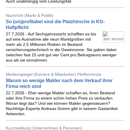
Auch unabhängig vom Leistungsfall.
Nachricht (Markt & Politik)
So (un)profitabel sind die Platzhirsche in Kfz-
Haftpflicht
27.7.2026 - Auf Sechsjahressicht schafften es bis
auf eine Ausnahme alle neun Marktgrößen mit
Bild: Wichert
mehr als 2,5 Millionen Risiken im Bestand
versicherungstechnisch in die Gewinnzone. Sie gaben dabei
zwischen fast 15 und gut vier Cent pro Beitragseuro weniger
aus als sie einnahmen.
Medienspiegel (Karriere & Mitarbeiter) Pfefferminzia
Warum so wenige Makler nach dem Verkauf ihrer
Firma reich sind
22.7.2026 - Eher wenige Makler schaffen es, ihren Bestand
oder ihre Firma zu einem schön hohen Preis zu verkaufen.
Woran liegt das? Und wie können Makler gegensteuern?
Nachfolge-Experte Andreas Grimm gibt in seinem Gastartikel
Antworten.
Kurzmeldung (Unternehmen & Personen)