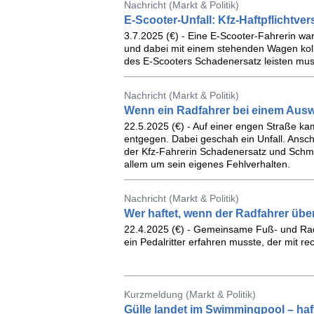
Nachricht (Markt & Politik)
E-Scooter-Unfall: Kfz-Haftpflichtve
3.7.2025 (€) - Eine E-Scooter-Fahrerin w
und dabei mit einem stehenden Wagen kollid
des E-Scooters Schadenersatz leisten muss
Nachricht (Markt & Politik)
Wenn ein Radfahrer bei einem Ausw
22.5.2025 (€) - Auf einer engen Straße ka
entgegen. Dabei geschah ein Unfall. Ansch
der Kfz-Fahrerin Schadenersatz und Schme
allem um sein eigenes Fehlverhalten.
Nachricht (Markt & Politik)
Wer haftet, wenn der Radfahrer übe
22.4.2025 (€) - Gemeinsame Fuß- und Radw
ein Pedalritter erfahren musste, der mit 
Kurzmeldung (Markt & Politik)
Gülle landet im Swimmingpool – haf