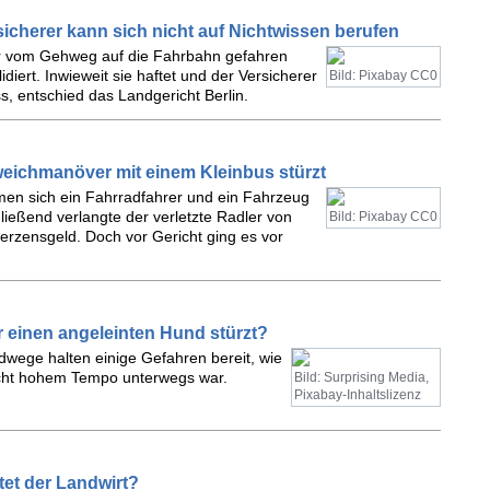
rsicherer kann sich nicht auf Nichtwissen berufen
ar vom Gehweg auf die Fahrbahn gefahren
iert. Inwieweit sie haftet und der Versicherer
Bild: Pixabay CC0
, entschied das Landgericht Berlin.
eichmanöver mit einem Kleinbus stürzt
men sich ein Fahrradfahrer und ein Fahrzeug
ließend verlangte der verletzte Radler von
Bild: Pixabay CC0
rzensgeld. Doch vor Gericht ging es vor
r einen angeleinten Hund stürzt?
ege halten einige Gefahren bereit, wie
recht hohem Tempo unterwegs war.
Bild: Surprising Media,
Pixabay-Inhaltslizenz
tet der Landwirt?