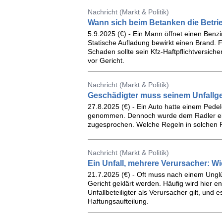
Nachricht (Markt & Politik)
Wann sich beim Betanken die Betrieb
5.9.2025 (€) - Ein Mann öffnet einen Benz
Statische Aufladung bewirkt einen Brand.
Schaden sollte sein Kfz-Haftpflichtversich
vor Gericht.
Nachricht (Markt & Politik)
Geschädigter muss seinem Unfallge
27.8.2025 (€) - Ein Auto hatte einem Pedel
genommen. Dennoch wurde dem Radler eine
zugesprochen. Welche Regeln in solchen Fäl
Nachricht (Markt & Politik)
Ein Unfall, mehrere Verursacher: W
21.7.2025 (€) - Oft muss nach einem Ungl
Gericht geklärt werden. Häufig wird hier en
Unfallbeteiligter als Verursacher gilt, un
Haftungsaufteilung.