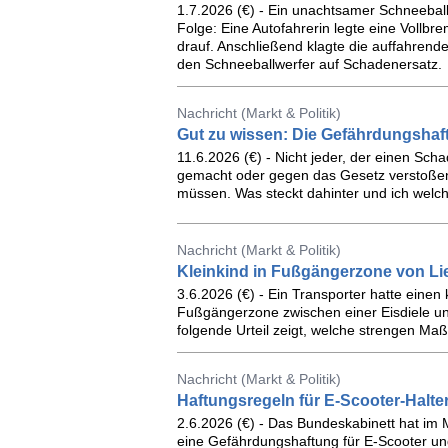
1.7.2026 (€) - Ein unachtsamer Schneeball
Folge: Eine Autofahrerin legte eine Vollbre
drauf. Anschließend klagte die auffahren
den Schneeballwerfer auf Schadenersatz.
Nachricht (Markt & Politik)
Gut zu wissen: Die Gefährdungshaf
11.6.2026 (€) - Nicht jeder, der einen Sch
gemacht oder gegen das Gesetz verstoßen
müssen. Was steckt dahinter und ich welch
Nachricht (Markt & Politik)
Kleinkind in Fußgängerzone von Lie
3.6.2026 (€) - Ein Transporter hatte einen
Fußgängerzone zwischen einer Eisdiele un
folgende Urteil zeigt, welche strengen Ma
Nachricht (Markt & Politik)
Haftungsregeln für E-Scooter-Halte
2.6.2026 (€) - Das Bundeskabinett hat im
eine Gefährdungshaftung für E-Scooter un