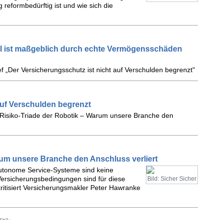
 reformbedürftig ist und wie sich die
 KI ist maßgeblich durch echte Vermögensschäden
 „Der Versicherungsschutz ist nicht auf Verschulden begrenzt"
auf Verschulden begrenzt
e Risiko-Triade der Robotik – Warum unsere Branche den
rum unsere Branche den Anschluss verliert
utonome Service-Systeme sind keine
Versicherungsbedingungen sind für diese
Bild: Sicher Sicher
kritisiert Versicherungsmakler Peter Hawranke