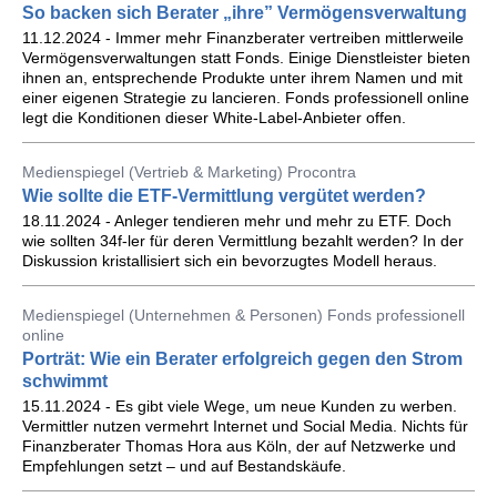
So backen sich Berater „ihre” Vermögensverwaltung
11.12.2024 - Immer mehr Finanzberater vertreiben mittlerweile
Vermögensverwal­tungen statt Fonds. Einige Dienstleister bieten
ihnen an, entsprechende ­Produkte unter ihrem Namen und mit
einer eigenen Strategie zu lancieren. Fonds professionell online
legt die Konditionen dieser White-Label-Anbieter offen.
Medienspiegel (Vertrieb & Marketing) Procontra
Wie sollte die ETF-Vermittlung vergütet werden?
18.11.2024 - Anleger tendieren mehr und mehr zu ETF. Doch
wie sollten 34f-ler für deren Vermittlung bezahlt werden? In der
Diskussion kristallisiert sich ein bevorzugtes Modell heraus.
Medienspiegel (Unternehmen & Personen) Fonds professionell
online
Porträt: Wie ein Berater erfolgreich gegen den Strom
schwimmt
15.11.2024 - Es gibt viele Wege, um neue Kunden zu werben.
Vermittler nutzen vermehrt Internet und Social Media. Nichts für
Finanzberater Thomas Hora aus Köln, der auf Netzwerke und
Empfehlungen setzt – und auf Bestandskäufe.