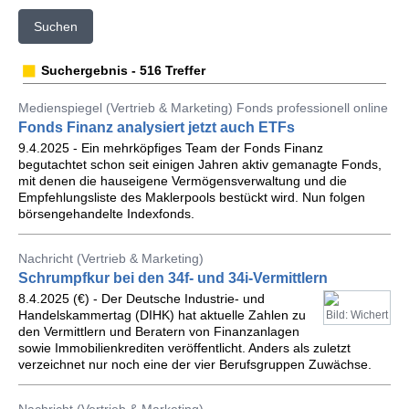
Suchen
Suchergebnis - 516 Treffer
Medienspiegel (Vertrieb & Marketing) Fonds professionell online
Fonds Finanz analysiert jetzt auch ETFs
9.4.2025 - Ein mehrköpfiges Team der Fonds Finanz
begutachtet schon seit einigen Jahren aktiv gemanagte Fonds,
mit denen die hauseigene Vermögensverwaltung und die
Empfehlungsliste des Maklerpools bestückt wird. Nun folgen
börsengehandelte Indexfonds.
Nachricht (Vertrieb & Marketing)
Schrumpfkur bei den 34f- und 34i-Vermittlern
8.4.2025 (€) - Der Deutsche Industrie- und
Handelskammertag (DIHK) hat aktuelle Zahlen zu
Bild: Wichert
den Vermittlern und Beratern von Finanzanlagen
sowie Immobilienkrediten veröffentlicht. Anders als zuletzt
verzeichnet nur noch eine der vier Berufsgruppen Zuwächse.