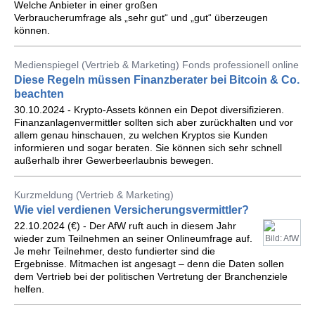
Welche Anbieter in einer großen
Verbraucherumfrage als „sehr gut“ und „gut“ überzeugen
können.
Medienspiegel (Vertrieb & Marketing) Fonds professionell online
Diese Regeln müssen Finanzberater bei Bitcoin & Co.
beachten
30.10.2024 - Krypto-Assets können ein Depot diversifizieren.
Finanzanlagenvermittler sollten sich aber zurückhalten und vor
allem genau hinschauen, zu welchen Kryptos sie Kunden
informieren und sogar beraten. Sie können sich sehr schnell
außerhalb ihrer Gewerbeerlaubnis bewegen.
Kurzmeldung (Vertrieb & Marketing)
Wie viel verdienen Versicherungsvermittler?
22.10.2024 (€) - Der AfW ruft auch in diesem Jahr
wieder zum Teilnehmen an seiner Onlineumfrage auf.
Bild: AfW
Je mehr Teilnehmer, desto fundierter sind die
Ergebnisse. Mitmachen ist angesagt – denn die Daten sollen
dem Vertrieb bei der politischen Vertretung der Branchenziele
helfen.