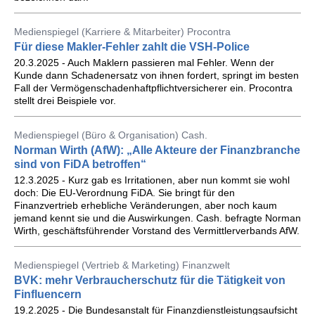
Medienspiegel (Karriere & Mitarbeiter) Procontra
Für diese Makler-Fehler zahlt die VSH-Police
20.3.2025 - Auch Maklern passieren mal Fehler. Wenn der
Kunde dann Schadenersatz von ihnen fordert, springt im besten
Fall der Vermögenschadenhaftpflichtversicherer ein. Procontra
stellt drei Beispiele vor.
Medienspiegel (Büro & Organisation) Cash.
Norman Wirth (AfW): „Alle Akteure der Finanzbranche
sind von FiDA betroffen“
12.3.2025 - Kurz gab es Irritationen, aber nun kommt sie wohl
doch: Die EU-Verordnung FiDA. Sie bringt für den
Finanzvertrieb erhebliche Veränderungen, aber noch kaum
jemand kennt sie und die Auswirkungen. Cash. befragte Norman
Wirth, geschäftsführender Vorstand des Vermittlerverbands AfW.
Medienspiegel (Vertrieb & Marketing) Finanzwelt
BVK: mehr Verbraucherschutz für die Tätigkeit von
Finfluencern
19.2.2025 - Die Bundesanstalt für Finanzdienstleistungsaufsicht