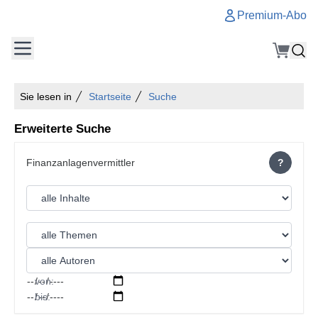
Premium-Abo
Sie lesen in
Startseite
Suche
Erweiterte Suche
?
von:
bis: