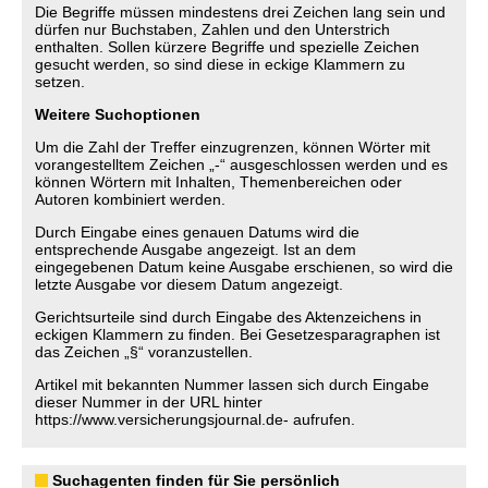
Die Begriffe müssen mindestens drei Zeichen lang sein und
dürfen nur Buchstaben, Zahlen und den Unterstrich
enthalten. Sollen kürzere Begriffe und spezielle Zeichen
gesucht werden, so sind diese in eckige Klammern zu
setzen.
Weitere Suchoptionen
Um die Zahl der Treffer einzugrenzen, können Wörter mit
vorangestelltem Zeichen „-“ ausgeschlossen werden und es
können Wörtern mit Inhalten, Themenbereichen oder
Autoren kombiniert werden.
Durch Eingabe eines genauen Datums wird die
entsprechende Ausgabe angezeigt. Ist an dem
eingegebenen Datum keine Ausgabe erschienen, so wird die
letzte Ausgabe vor diesem Datum angezeigt.
Gerichtsurteile sind durch Eingabe des Aktenzeichens in
eckigen Klammern zu finden. Bei Gesetzesparagraphen ist
das Zeichen „§“ voranzustellen.
Artikel mit bekannten Nummer lassen sich durch Eingabe
dieser Nummer in der URL hinter
https://www.versicherungsjournal.de- aufrufen.
Suchagenten finden für Sie persönlich