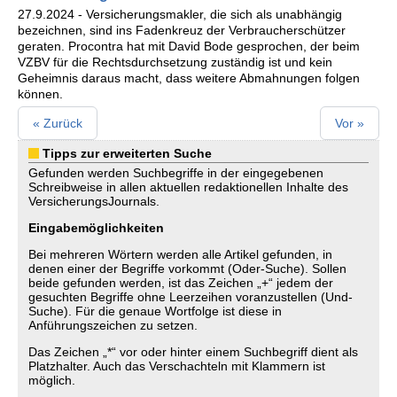
27.9.2024 - Versicherungsmakler, die sich als unabhängig
bezeichnen, sind ins Fadenkreuz der Verbraucherschützer
geraten. Procontra hat mit David Bode gesprochen, der beim
VZBV für die Rechtsdurchsetzung zuständig ist und kein
Geheimnis daraus macht, dass weitere Abmahnungen folgen
können.
« Zurück
Vor »
Tipps zur erweiterten Suche
Gefunden werden Suchbegriffe in der eingegebenen
Schreibweise in allen aktuellen redaktionellen Inhalte des
VersicherungsJournals.
Eingabemöglichkeiten
Bei mehreren Wörtern werden alle Artikel gefunden, in
denen einer der Begriffe vorkommt (Oder-Suche). Sollen
beide gefunden werden, ist das Zeichen „+“ jedem der
gesuchten Begriffe ohne Leerzeihen voranzustellen (Und-
Suche). Für die genaue Wortfolge ist diese in
Anführungszeichen zu setzen.
Das Zeichen „*“ vor oder hinter einem Suchbegriff dient als
Platzhalter. Auch das Verschachteln mit Klammern ist
möglich.