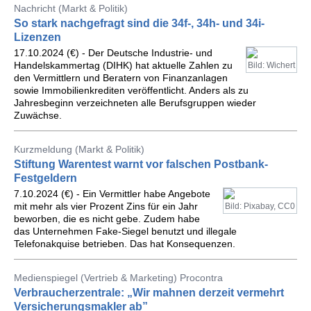
Nachricht (Markt & Politik)
So stark nachgefragt sind die 34f-, 34h- und 34i-
Lizenzen
17.10.2024 (€) - Der Deutsche Industrie- und
Handelskammertag (DIHK) hat aktuelle Zahlen zu
Bild: Wichert
den Vermittlern und Beratern von Finanzanlagen
sowie Immobilienkrediten veröffentlicht. Anders als zu
Jahresbeginn verzeichneten alle Berufsgruppen wieder
Zuwächse.
Kurzmeldung (Markt & Politik)
Stiftung Warentest warnt vor falschen Postbank-
Festgeldern
7.10.2024 (€) - Ein Vermittler habe Angebote
mit mehr als vier Prozent Zins für ein Jahr
Bild: Pixabay, CC0
beworben, die es nicht gebe. Zudem habe
das Unternehmen Fake-Siegel benutzt und illegale
Telefonakquise betrieben. Das hat Konsequenzen.
Medienspiegel (Vertrieb & Marketing) Procontra
Verbraucherzentrale: „Wir mahnen derzeit vermehrt
Versicherungsmakler ab”