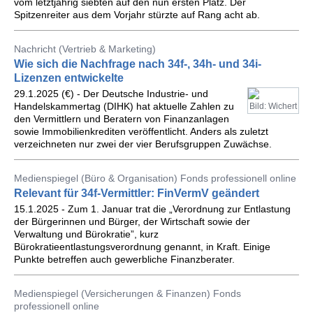
vom letztjährig siebten auf den nun ersten Platz. Der
Spitzenreiter aus dem Vorjahr stürzte auf Rang acht ab.
Nachricht (Vertrieb & Marketing)
Wie sich die Nachfrage nach 34f-, 34h- und 34i-
Lizenzen entwickelte
29.1.2025 (€) - Der Deutsche Industrie- und
Handelskammertag (DIHK) hat aktuelle Zahlen zu
Bild: Wichert
den Vermittlern und Beratern von Finanzanlagen
sowie Immobilienkrediten veröffentlicht. Anders als zuletzt
verzeichneten nur zwei der vier Berufsgruppen Zuwächse.
Medienspiegel (Büro & Organisation) Fonds professionell online
Relevant für 34f-Vermittler: FinVermV geändert
15.1.2025 - Zum 1. Januar trat die „Verordnung zur Entlastung
der Bürgerinnen und Bürger, der Wirtschaft sowie der
Verwaltung und Bürokratie”, kurz
Bürokratieentlastungsverordnung genannt, in Kraft. Einige
Punkte betreffen auch gewerbliche Finanzberater.
Medienspiegel (Versicherungen & Finanzen) Fonds
professionell online