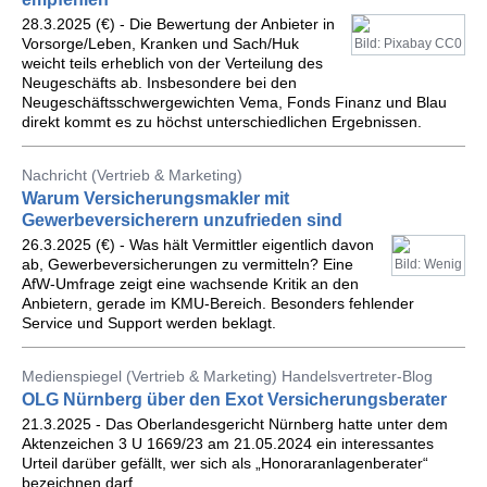
28.3.2025 (€) - Die Bewertung der Anbieter in
Vorsorge/Leben, Kranken und Sach/Huk
Bild: Pixabay CC0
weicht teils erheblich von der Verteilung des
Neugeschäfts ab. Insbesondere bei den
Neugeschäftsschwergewichten Vema, Fonds Finanz und Blau
direkt kommt es zu höchst unterschiedlichen Ergebnissen.
Nachricht (Vertrieb & Marketing)
Warum Versicherungsmakler mit
Gewerbeversicherern unzufrieden sind
26.3.2025 (€) - Was hält Vermittler eigentlich davon
ab, Gewerbeversicherungen zu vermitteln? Eine
Bild: Wenig
AfW-Umfrage zeigt eine wachsende Kritik an den
Anbietern, gerade im KMU-Bereich. Besonders fehlender
Service und Support werden beklagt.
Medienspiegel (Vertrieb & Marketing) Handelsvertreter-Blog
OLG Nürnberg über den Exot Versicherungsberater
21.3.2025 - Das Oberlandesgericht Nürnberg hatte unter dem
Aktenzeichen 3 U 1669/23 am 21.05.2024 ein interessantes
Urteil darüber gefällt, wer sich als „Honoraranlagenberater“
bezeichnen darf.