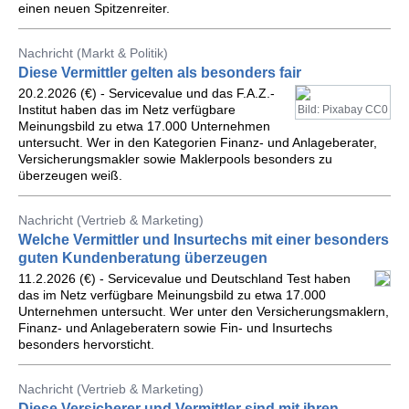
einen neuen Spitzenreiter.
Nachricht (Markt & Politik)
Diese Vermittler gelten als besonders fair
20.2.2026 (€) - Servicevalue und das F.A.Z.-
Institut haben das im Netz verfügbare
Bild: Pixabay CC0
Meinungsbild zu etwa 17.000 Unternehmen
untersucht. Wer in den Kategorien Finanz- und Anlageberater,
Versicherungsmakler sowie Maklerpools besonders zu
überzeugen weiß.
Nachricht (Vertrieb & Marketing)
Welche Vermittler und Insurtechs mit einer besonders
guten Kundenberatung überzeugen
11.2.2026 (€) - Servicevalue und Deutschland Test haben
das im Netz verfügbare Meinungsbild zu etwa 17.000
Unternehmen untersucht. Wer unter den Versicherungsmaklern,
Finanz- und Anlageberatern sowie Fin- und Insurtechs
besonders hervorsticht.
Nachricht (Vertrieb & Marketing)
Diese Versicherer und Vermittler sind mit ihren