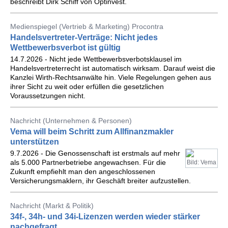
beschreibt Dirk Schiff von Optinvest.
Medienspiegel (Vertrieb & Marketing) Procontra
Handelsvertreter-Verträge: Nicht jedes
Wettbewerbsverbot ist gültig
14.7.2026 - Nicht jede Wettbewerbsverbotsklausel im
Handelsvertreterrecht ist automatisch wirksam. Darauf weist die
Kanzlei Wirth-Rechtsanwälte hin. Viele Regelungen gehen aus
ihrer Sicht zu weit oder erfüllen die gesetzlichen
Voraussetzungen nicht.
Nachricht (Unternehmen & Personen)
Vema will beim Schritt zum Allfinanzmakler
unterstützen
9.7.2026 - Die Genossenschaft ist erstmals auf mehr
als 5.000 Partnerbetriebe angewachsen. Für die
Bild: Vema
Zukunft empfiehlt man den angeschlossenen
Versicherungsmaklern, ihr Geschäft breiter aufzustellen.
Nachricht (Markt & Politik)
34f-, 34h- und 34i-Lizenzen werden wieder stärker
nachgefragt