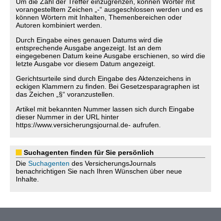
Um die Zahl der Treffer einzugrenzen, können Wörter mit
vorangestelltem Zeichen „-“ ausgeschlossen werden und es
können Wörtern mit Inhalten, Themenbereichen oder
Autoren kombiniert werden.
Durch Eingabe eines genauen Datums wird die
entsprechende Ausgabe angezeigt. Ist an dem
eingegebenen Datum keine Ausgabe erschienen, so wird die
letzte Ausgabe vor diesem Datum angezeigt.
Gerichtsurteile sind durch Eingabe des Aktenzeichens in
eckigen Klammern zu finden. Bei Gesetzesparagraphen ist
das Zeichen „§“ voranzustellen.
Artikel mit bekannten Nummer lassen sich durch Eingabe
dieser Nummer in der URL hinter
https://www.versicherungsjournal.de- aufrufen.
Suchagenten finden für Sie persönlich
Die
Suchagenten
des VersicherungsJournals
benachrichtigen Sie nach Ihren Wünschen über neue
Inhalte.