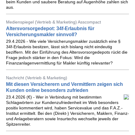
beim Kunden und saubere Beratung auf Augenhöhe zahlen sich
aus.
Medienspiegel (Vertrieb & Marketing) Asscompact
Altersvorsorgedepot: 34f-Erlaubnis für
Versicherungsmakler sinnvoll?
29.4.2026 - Wie viele Versicherungsmakler zusätzlich eine §
34f-Erlaubnis besitzen, lässt sich bislang nicht eindeutig
beziffern. Mit der Einführung des Altersvorsorgedepots rückt die
Frage jedoch stärker in den Fokus: Wird die
Finanzanlagenvermittlung für Makler künftig relevanter?
Nachricht (Vertrieb & Marketing)
Mit diesen Versicherern und Vermittlern zeigen sich
Kunden online besonders zufrieden
23.4.2026 (€) - Wer in Verbindung mit bestimmten
Schlagwörtern zur Kundenzufriedenheit im Web besonders
positiv kommentiert wird, haben Servicevalue und das F.A.Z.-
Institut ermittelt. Bei den (Direkt-) Versicherern, Maklern, Finanz-
und Anlageberatern sowie Insurtechs wechselte jeweils der
Spitzenreiter.