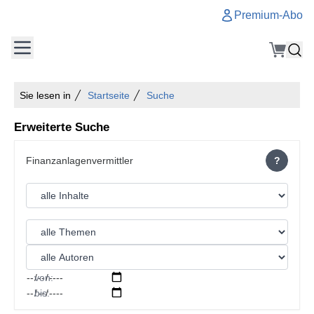
Premium-Abo
Sie lesen in
Startseite
Suche
Erweiterte Suche
?
von:
bis: