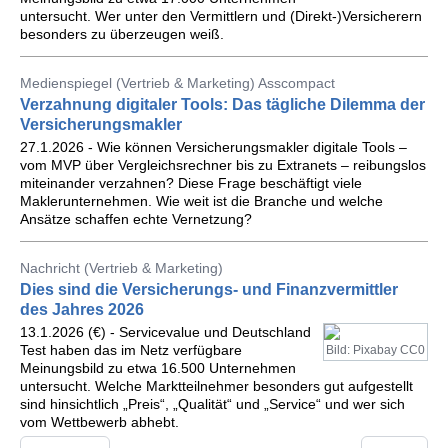
untersucht. Wer unter den Vermittlern und (Direkt-)Versicherern
besonders zu überzeugen weiß.
Medienspiegel (Vertrieb & Marketing) Asscompact
Verzahnung digitaler Tools: Das tägliche Dilemma der
Versicherungsmakler
27.1.2026 - Wie können Versicherungsmakler digitale Tools –
vom MVP über Vergleichsrechner bis zu Extranets – reibungslos
miteinander verzahnen? Diese Frage beschäftigt viele
Maklerunternehmen. Wie weit ist die Branche und welche
Ansätze schaffen echte Vernetzung?
Nachricht (Vertrieb & Marketing)
Dies sind die Versicherungs- und Finanzvermittler
des Jahres 2026
13.1.2026 (€) - Servicevalue und Deutschland
Test haben das im Netz verfügbare
Bild: Pixabay CC0
Meinungsbild zu etwa 16.500 Unternehmen
untersucht. Welche Marktteilnehmer besonders gut aufgestellt
sind hinsichtlich „Preis“, „Qualität“ und „Service“ und wer sich
vom Wettbewerb abhebt.