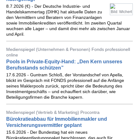
8.7.2026 (€) - Der Deutsche Industrie- und
Handelskammertag (DIHK) hat aktuelle Daten zu
Bild: Wichert
den Vermittlern und Beratern von Finanzanlagen
sowie Immobilienkrediten veröffentlicht. Im zweiten Quartal
wuchsen alle Lager – und damit drei mehr als zwischen Januar
und April.
Medienspiegel (Unternehmen & Personen) Fonds professionell
online
Pools in Private-Equity-Hand: „Den Kern unseres
Berufsstands schützen”
17.6.2026 - Guntram Schloß, der Vorstandschef von Apella,
blickt im Gespräch mit FONDS professionell auf die Anfänge
seines Maklerpools zurück, spricht über die Bedeutung des
Investmentgeschäfts – und echauffiert sich darüber, wie
Beteiligungsfirmen die Branche kapern.
Medienspiegel (Vertrieb & Marketing) Procontra
Bürokratieabbau für Immobilienmakler und
Versicherungsvermittler geplant
15.6.2026 - Der Bundestag hat ein neues
Bürokratieentlastungspaket beschlossen, das auch für