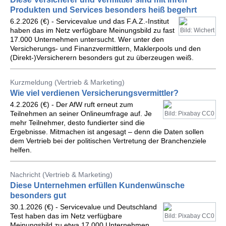
Produkten und Services besonders heiß begehrt
6.2.2026 (€) - Servicevalue und das F.A.Z.-Institut
haben das im Netz verfügbare Meinungsbild zu fast
Bild: Wichert
17.000 Unternehmen untersucht. Wer unter den
Versicherungs- und Finanzvermittlern, Maklerpools und den
(Direkt-)Versicherern besonders gut zu überzeugen weiß.
Kurzmeldung (Vertrieb & Marketing)
Wie viel verdienen Versicherungsvermittler?
4.2.2026 (€) - Der AfW ruft erneut zum
Teilnehmen an seiner Onlineumfrage auf. Je
Bild: Pixabay CC0
mehr Teilnehmer, desto fundierter sind die
Ergebnisse. Mitmachen ist angesagt – denn die Daten sollen
dem Vertrieb bei der politischen Vertretung der Branchenziele
helfen.
Nachricht (Vertrieb & Marketing)
Diese Unternehmen erfüllen Kundenwünsche
besonders gut
30.1.2026 (€) - Servicevalue und Deutschland
Test haben das im Netz verfügbare
Bild: Pixabay CC0
Meinungsbild zu etwa 17.000 Unternehmen