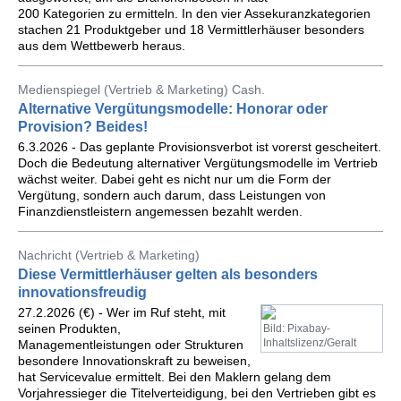
200 Kategorien zu ermitteln. In den vier Assekuranzkategorien
stachen 21 Produktgeber und 18 Vermittlerhäuser besonders
aus dem Wettbewerb heraus.
Medienspiegel (Vertrieb & Marketing) Cash.
Alternative Vergütungsmodelle: Honorar oder
Provision? Beides!
6.3.2026 - Das geplante Provisionsverbot ist vorerst gescheitert.
Doch die Bedeutung alternativer Vergütungsmodelle im Vertrieb
wächst weiter. Dabei geht es nicht nur um die Form der
Vergütung, sondern auch darum, dass Leistungen von
Finanzdienstleistern angemessen bezahlt werden.
Nachricht (Vertrieb & Marketing)
Diese Vermittlerhäuser gelten als besonders
innovationsfreudig
27.2.2026 (€) - Wer im Ruf steht, mit
seinen Produkten,
Bild: Pixabay-
Inhaltslizenz/Geralt
Managementleistungen oder Strukturen
besondere Innovationskraft zu beweisen,
hat Servicevalue ermittelt. Bei den Maklern gelang dem
Vorjahressieger die Titelverteidigung, bei den Vertrieben gibt es