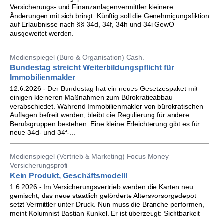
Versicherungs- und Finanzanlagenvermittler kleinere
Änderungen mit sich bringt. Künftig soll die Genehmigungsfiktion
auf Erlaubnisse nach §§ 34d, 34f, 34h und 34i GewO
ausgeweitet werden.
Medienspiegel (Büro & Organisation) Cash.
Bundestag streicht Weiterbildungspflicht für
Immobilienmakler
12.6.2026 - Der Bundestag hat ein neues Gesetzespaket mit
einigen kleineren Maßnahmen zum Bürokratieabbau
verabschiedet. Während Immobilienmakler von bürokratischen
Auflagen befreit werden, bleibt die Regulierung für andere
Berufsgruppen bestehen. Eine kleine Erleichterung gibt es für
neue 34d- und 34f-...
Medienspiegel (Vertrieb & Marketing) Focus Money
Versicherungsprofi
Kein Produkt, Geschäftsmodell!
1.6.2026 - Im Versicherungsvertrieb werden die Karten neu
gemischt, das neue staatlich geförderte Altersvorsorgedepot
setzt Vermittler unter Druck. Nun muss die Branche performen,
meint Kolumnist Bastian Kunkel. Er ist überzeugt: Sichtbarkeit