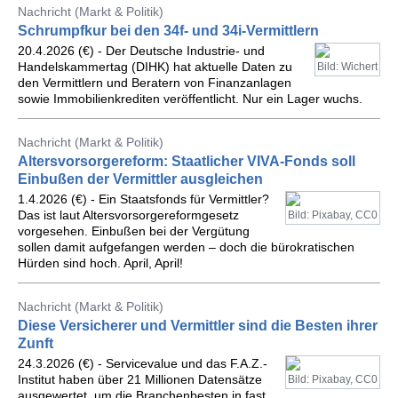
Nachricht (Markt & Politik)
Schrumpfkur bei den 34f- und 34i-Vermittlern
20.4.2026 (€) - Der Deutsche Industrie- und
Handelskammertag (DIHK) hat aktuelle Daten zu
Bild: Wichert
den Vermittlern und Beratern von Finanzanlagen
sowie Immobilienkrediten veröffentlicht. Nur ein Lager wuchs.
Nachricht (Markt & Politik)
Altersvorsorgereform: Staatlicher VIVA-Fonds soll
Einbußen der Vermittler ausgleichen
1.4.2026 (€) - Ein Staatsfonds für Vermittler?
Das ist laut Altersvorsorgereformgesetz
Bild: Pixabay, CC0
vorgesehen. Einbußen bei der Vergütung
sollen damit aufgefangen werden – doch die bürokratischen
Hürden sind hoch. April, April!
Nachricht (Markt & Politik)
Diese Versicherer und Vermittler sind die Besten ihrer
Zunft
24.3.2026 (€) - Servicevalue und das F.A.Z.-
Institut haben über 21 Millionen Datensätze
Bild: Pixabay, CC0
ausgewertet, um die Branchenbesten in fast