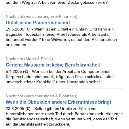
auf dem Weg zur Arbeit von einer Zecke gebissen wird?
Nachricht (Versicherungen & Finanzen)
Unfall in der Pause versichert
19.5.2005 (€) - Wann ist ein Unfall ein Unfall? Und kann ein
tragischer Todesfall in einer Arbeitspause als Arbeitsunfall
behandelt werden? Eine Witwe ließ es auf den Richterspruch
ankommen.
Nachricht (Markt & Politik)
Gericht: Mausarm ist keine Berufskrankheit
5.4.2005 (€) - Wer sich bei der Arbeit am Computer einen
Körperschaden einhandelt, trägt „das Risiko schicksalhafter
unverschuldeter Krankheit“ unter Umständen selber.
Nachricht (Versicherungen & Finanzen)
Wenn die Obduktion andere Erkenntnisse bringt
23.3.2005 (€) - Selten gibt es Urteile zu Fällen von
Hinterbliebenenrente nach Tod durch Berufskrankheit. Hier zahlt
die Berufsgenossenschaft, wenn vermutet wird, dass der Tod
auf die Berufskrankheit zurückgeht.