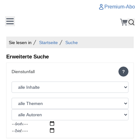
Premium-Abo
Sie lesen in
Startseite
Suche
Erweiterte Suche
?
von:
bis: