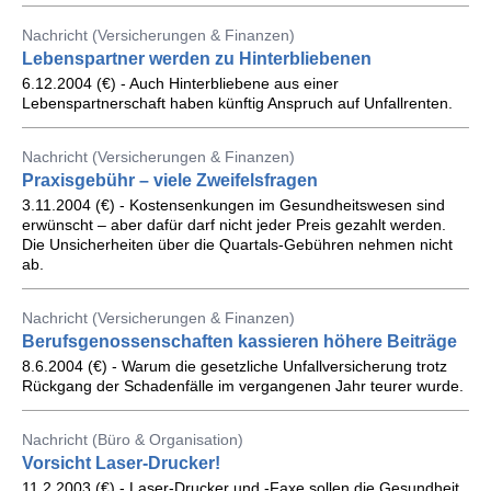
Nachricht (Versicherungen & Finanzen)
Lebenspartner werden zu Hinterbliebenen
6.12.2004 (€) - Auch Hinterbliebene aus einer
Lebenspartnerschaft haben künftig Anspruch auf Unfallrenten.
Nachricht (Versicherungen & Finanzen)
Praxisgebühr – viele Zweifelsfragen
3.11.2004 (€) - Kostensenkungen im Gesundheitswesen sind
erwünscht – aber dafür darf nicht jeder Preis gezahlt werden.
Die Unsicherheiten über die Quartals-Gebühren nehmen nicht
ab.
Nachricht (Versicherungen & Finanzen)
Berufsgenossenschaften kassieren höhere Beiträge
8.6.2004 (€) - Warum die gesetzliche Unfallversicherung trotz
Rückgang der Schadenfälle im vergangenen Jahr teurer wurde.
Nachricht (Büro & Organisation)
Vorsicht Laser-Drucker!
11.2.2003 (€) - Laser-Drucker und -Faxe sollen die Gesundheit