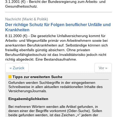
3.1.2001 (€) - Bericht der Bundesregierung zum Arbeits- und
Gesundheitsschutz.
Nachricht (Markt & Politik)
Der richtige Schutz für Folgen beruflicher Unfälle und
Krankheiten
8.11.2000 (€) - Die gesetzliche Unfallversicherung kommt für
Arbeits- und Wegeunfälle primär von Arbeitnehmern sowie bei
anerkannten Berufskrankheiten auf. Selbständige können sich
freiwillig ebenfalls günstig absichern. Ohne privaten
Berufsunfähigkeitsschutz ist das Invaliditätsrisiko jedoch nicht
richtig abgedeckt. Eine Bestandsaufnahme.
« Zurück
Vor »
Tipps zur erweiterten Suche
Gefunden werden Suchbegriffe in der eingegebenen
Schreibweise in allen aktuellen redaktionellen Inhalte des
VersicherungsJournals.
Eingabemöglichkeiten
Bei mehreren Wörtern werden alle Artikel gefunden, in
denen einer der Begriffe vorkommt (Oder-Suche). Sollen
beide gefunden werden, ist das Zeichen „+“ jedem der