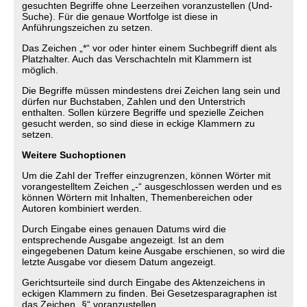
gesuchten Begriffe ohne Leerzeihen voranzustellen (Und-
Suche). Für die genaue Wortfolge ist diese in
Anführungszeichen zu setzen.
Das Zeichen „*“ vor oder hinter einem Suchbegriff dient als
Platzhalter. Auch das Verschachteln mit Klammern ist
möglich.
Die Begriffe müssen mindestens drei Zeichen lang sein und
dürfen nur Buchstaben, Zahlen und den Unterstrich
enthalten. Sollen kürzere Begriffe und spezielle Zeichen
gesucht werden, so sind diese in eckige Klammern zu
setzen.
Weitere Suchoptionen
Um die Zahl der Treffer einzugrenzen, können Wörter mit
vorangestelltem Zeichen „-“ ausgeschlossen werden und es
können Wörtern mit Inhalten, Themenbereichen oder
Autoren kombiniert werden.
Durch Eingabe eines genauen Datums wird die
entsprechende Ausgabe angezeigt. Ist an dem
eingegebenen Datum keine Ausgabe erschienen, so wird die
letzte Ausgabe vor diesem Datum angezeigt.
Gerichtsurteile sind durch Eingabe des Aktenzeichens in
eckigen Klammern zu finden. Bei Gesetzesparagraphen ist
das Zeichen „§“ voranzustellen.