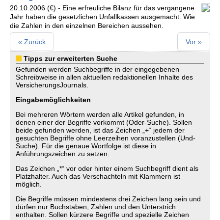
20.10.2006 (€) - Eine erfreuliche Bilanz für das vergangene
Jahr haben die gesetzlichen Unfallkassen ausgemacht. Wie
die Zahlen in den einzelnen Bereichen aussehen.
« Zurück
Vor »
Tipps zur erweiterten Suche
Gefunden werden Suchbegriffe in der eingegebenen
Schreibweise in allen aktuellen redaktionellen Inhalte des
VersicherungsJournals.
Eingabemöglichkeiten
Bei mehreren Wörtern werden alle Artikel gefunden, in
denen einer der Begriffe vorkommt (Oder-Suche). Sollen
beide gefunden werden, ist das Zeichen „+“ jedem der
gesuchten Begriffe ohne Leerzeihen voranzustellen (Und-
Suche). Für die genaue Wortfolge ist diese in
Anführungszeichen zu setzen.
Das Zeichen „*“ vor oder hinter einem Suchbegriff dient als
Platzhalter. Auch das Verschachteln mit Klammern ist
möglich.
Die Begriffe müssen mindestens drei Zeichen lang sein und
dürfen nur Buchstaben, Zahlen und den Unterstrich
enthalten. Sollen kürzere Begriffe und spezielle Zeichen