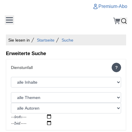
Premium-Abo
Sie lesen in
Startseite
Suche
Erweiterte Suche
?
von:
bis: