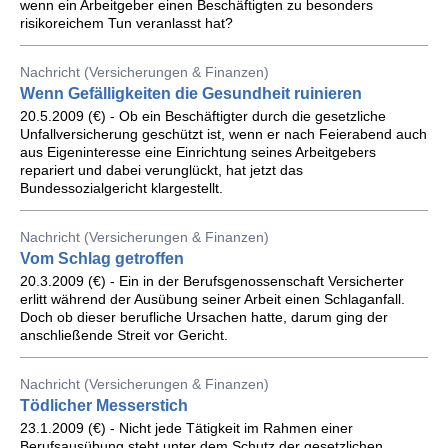
wenn ein Arbeitgeber einen Beschäftigten zu besonders
risikoreichem Tun veranlasst hat?
Nachricht (Versicherungen & Finanzen)
Wenn Gefälligkeiten die Gesundheit ruinieren
20.5.2009 (€) - Ob ein Beschäftigter durch die gesetzliche
Unfallversicherung geschützt ist, wenn er nach Feierabend auch
aus Eigeninteresse eine Einrichtung seines Arbeitgebers
repariert und dabei verunglückt, hat jetzt das
Bundessozialgericht klargestellt.
Nachricht (Versicherungen & Finanzen)
Vom Schlag getroffen
20.3.2009 (€) - Ein in der Berufsgenossenschaft Versicherter
erlitt während der Ausübung seiner Arbeit einen Schlaganfall.
Doch ob dieser berufliche Ursachen hatte, darum ging der
anschließende Streit vor Gericht.
Nachricht (Versicherungen & Finanzen)
Tödlicher Messerstich
23.1.2009 (€) - Nicht jede Tätigkeit im Rahmen einer
Berufsausübung steht unter dem Schutz der gesetzlichen