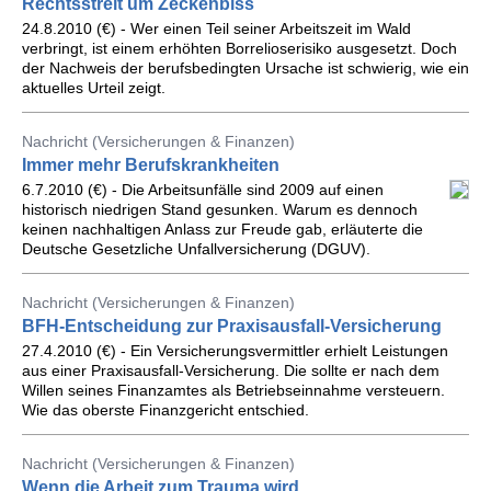
Rechtsstreit um Zeckenbiss
24.8.2010 (€) - Wer einen Teil seiner Arbeitszeit im Wald
verbringt, ist einem erhöhten Borrelioserisiko ausgesetzt. Doch
der Nachweis der berufsbedingten Ursache ist schwierig, wie ein
aktuelles Urteil zeigt.
Nachricht (Versicherungen & Finanzen)
Immer mehr Berufskrankheiten
6.7.2010 (€) - Die Arbeitsunfälle sind 2009 auf einen
historisch niedrigen Stand gesunken. Warum es dennoch
keinen nachhaltigen Anlass zur Freude gab, erläuterte die
Deutsche Gesetzliche Unfallversicherung (DGUV).
Nachricht (Versicherungen & Finanzen)
BFH-Entscheidung zur Praxisausfall-Versicherung
27.4.2010 (€) - Ein Versicherungsvermittler erhielt Leistungen
aus einer Praxisausfall-Versicherung. Die sollte er nach dem
Willen seines Finanzamtes als Betriebseinnahme versteuern.
Wie das oberste Finanzgericht entschied.
Nachricht (Versicherungen & Finanzen)
Wenn die Arbeit zum Trauma wird