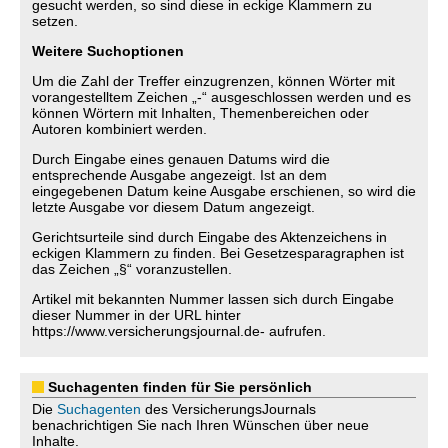
gesucht werden, so sind diese in eckige Klammern zu
setzen.
Weitere Suchoptionen
Um die Zahl der Treffer einzugrenzen, können Wörter mit
vorangestelltem Zeichen „-“ ausgeschlossen werden und es
können Wörtern mit Inhalten, Themenbereichen oder
Autoren kombiniert werden.
Durch Eingabe eines genauen Datums wird die
entsprechende Ausgabe angezeigt. Ist an dem
eingegebenen Datum keine Ausgabe erschienen, so wird die
letzte Ausgabe vor diesem Datum angezeigt.
Gerichtsurteile sind durch Eingabe des Aktenzeichens in
eckigen Klammern zu finden. Bei Gesetzesparagraphen ist
das Zeichen „§“ voranzustellen.
Artikel mit bekannten Nummer lassen sich durch Eingabe
dieser Nummer in der URL hinter
https://www.versicherungsjournal.de- aufrufen.
Suchagenten finden für Sie persönlich
Die
Suchagenten
des VersicherungsJournals
benachrichtigen Sie nach Ihren Wünschen über neue
Inhalte.