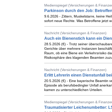
Medienspiegel (Versicherungen & Finanzen
Parkinson durch den Job: Betroffe
9.6.2026 - Zittern, Muskelstarre, keine He
sofort neue Rechte. Was Betroffene jetzt 
Nachricht (Versicherungen & Finanzen)
Auch ein Bienenstich kann ein Dien
28.5.2026 (€) - Trotz seiner überschaubar
Gerichte über mehrere Instanzen beschäfti
Raum, ob eine Biene ein Verkehrsrisiko dar
Risikosphäre des klagenden Beamten zuzu
Nachricht (Versicherungen & Finanzen)
Erlitt Lehrerin einen Dienstunfall b
20.5.2026 (€) - Eine bayerische Beamtin ve
Episode als berufsbedingter Unfall anerkan
kamen zu unterschiedlichen Urteilen.
Medienspiegel (Versicherungen & Finanzen
Traumatisierter Leichenumbetter: 