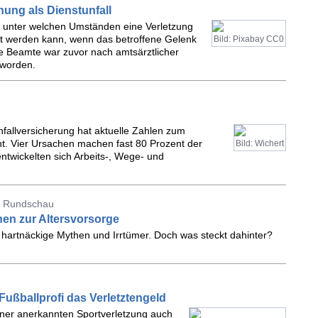
ung als Dienstunfall
n, unter welchen Umständen eine Verletzung
nt werden kann, wenn das betroffene Gelenk
Bild: Pixabay CC0
te Beamte war zuvor nach amtsärztlicher
 worden.
nfallversicherung hat aktuelle Zahlen zum
t. Vier Ursachen machen fast 80 Prozent der
Bild: Wichert
ntwickelten sich Arbeits-, Wege- und
er Rundschau
hen zur Altersvorsorge
hartnäckige Mythen und Irrtümer. Doch was steckt dahinter?
Fußballprofi das Verletztengeld
ner anerkannten Sportverletzung auch