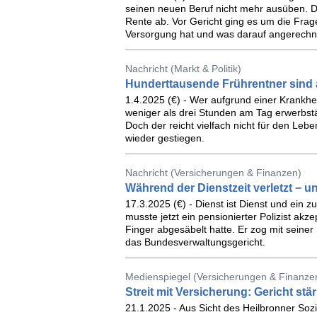
seinen neuen Beruf nicht mehr ausüben. D
Rente ab. Vor Gericht ging es um die Frag
Versorgung hat und was darauf angerechn
Nachricht (Markt & Politik)
Hunderttausende Frührentner sind
1.4.2025 (€) - Wer aufgrund einer Krankhei
weniger als drei Stunden am Tag erwerbstä
Doch der reicht vielfach nicht für den Leben
wieder gestiegen.
Nachricht (Versicherungen & Finanzen)
Während der Dienstzeit verletzt − u
17.3.2025 (€) - Dienst ist Dienst und ein
musste jetzt ein pensionierter Polizist akzep
Finger abgesäbelt hatte. Er zog mit seiner
das Bundesverwaltungsgericht.
Medienspiegel (Versicherungen & Finanze
Streit mit Versicherung: Gericht stä
21.1.2025 - Aus Sicht des Heilbronner Sozi