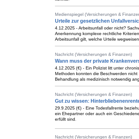
Medienspiegel (Versicherungen & Finanze
Urteile zur gesetzlichen Unfallvers
4.12.2025 - Arbeitsunfall oder nicht? Sachv
Anerkennung komplexe rechtliche Kriterien 
Arbeitsunfall gilt, welche Urteile wegwei
Nachricht (Versicherungen & Finanzen)
Wann muss der private Krankenvers
4.12.2025 (€) - Ein Polizist litt unter chr
Methoden konnten die Beschwerden nicht li
Behandlung als medizinisch notwendig an
Nachricht (Versicherungen & Finanzen)
Gut zu wissen: Hinterbliebenenrent
29.9.2025 (€) - Eine Todesfallrente bezieh
ein Ehepartner oder auch ein Geschieden
erfüllt sind.
Nachricht (Versicherungen & Finanzen)