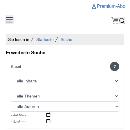
Premium-Abo
Sie lesen in
Startseite
Suche
Erweiterte Suche
?
von:
bis: