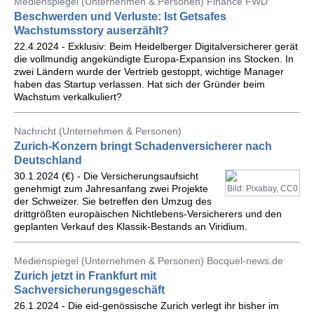
Medienspiegel (Unternehmen & Personen) Finance FWD
Beschwerden und Verluste: Ist Getsafes
Wachstumsstory auserzählt?
22.4.2024 - Exklusiv: Beim Heidelberger Digitalversicherer gerät
die vollmundig angekündigte Europa-Expansion ins Stocken. In
zwei Ländern wurde der Vertrieb gestoppt, wichtige Manager
haben das Startup verlassen. Hat sich der Gründer beim
Wachstum verkalkuliert?
Nachricht (Unternehmen & Personen)
Zurich-Konzern bringt Schadenversicherer nach
Deutschland
30.1.2024 (€) - Die Versicherungsaufsicht
genehmigt zum Jahresanfang zwei Projekte
Bild: Pixabay, CC0
der Schweizer. Sie betreffen den Umzug des
drittgrößten europäischen Nichtlebens-Versicherers und den
geplanten Verkauf des Klassik-Bestands an Viridium.
Medienspiegel (Unternehmen & Personen) Bocquel-news.de
Zurich jetzt in Frankfurt mit
Sachversicherungsgeschäft
26.1.2024 - Die eid-genössische Zurich verlegt ihr bisher im