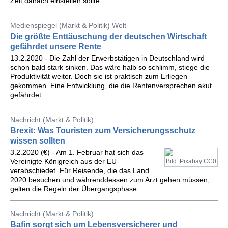
Zeit danach einstellen sollte.
Medienspiegel (Markt & Politik) Welt
Die größte Enttäuschung der deutschen Wirtschaft
gefährdet unsere Rente
13.2.2020 - Die Zahl der Erwerbstätigen in Deutschland wird
schon bald stark sinken. Das wäre halb so schlimm, stiege die
Produktivität weiter. Doch sie ist praktisch zum Erliegen
gekommen. Eine Entwicklung, die die Rentenversprechen akut
gefährdet.
Nachricht (Markt & Politik)
Brexit: Was Touristen zum Versicherungsschutz
wissen sollten
3.2.2020 (€) - Am 1. Februar hat sich das
Vereinigte Königreich aus der EU
Bild: Pixabay CC0
verabschiedet. Für Reisende, die das Land
2020 besuchen und währenddessen zum Arzt gehen müssen,
gelten die Regeln der Übergangsphase.
Nachricht (Markt & Politik)
Bafin sorgt sich um Lebensversicherer und