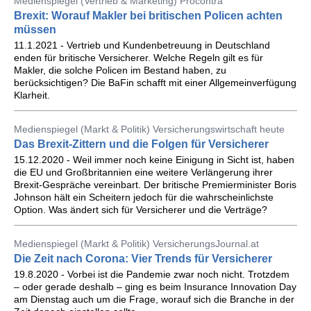
Medienspiegel (Vertrieb & Marketing) Procontra
Brexit: Worauf Makler bei britischen Policen achten
müssen
11.1.2021 - Vertrieb und Kundenbetreuung in Deutschland
enden für britische Versicherer. Welche Regeln gilt es für
Makler, die solche Policen im Bestand haben, zu
berücksichtigen? Die BaFin schafft mit einer Allgemeinverfügung
Klarheit.
Medienspiegel (Markt & Politik) Versicherungswirtschaft heute
Das Brexit-Zittern und die Folgen für Versicherer
15.12.2020 - Weil immer noch keine Einigung in Sicht ist, haben
die EU und Großbritannien eine weitere Verlängerung ihrer
Brexit-Gespräche vereinbart. Der britische Premierminister Boris
Johnson hält ein Scheitern jedoch für die wahrscheinlichste
Option. Was ändert sich für Versicherer und die Verträge?
Medienspiegel (Markt & Politik) VersicherungsJournal.at
Die Zeit nach Corona: Vier Trends für Versicherer
19.8.2020 - Vorbei ist die Pandemie zwar noch nicht. Trotzdem
– oder gerade deshalb – ging es beim Insurance Innovation Day
am Dienstag auch um die Frage, worauf sich die Branche in der