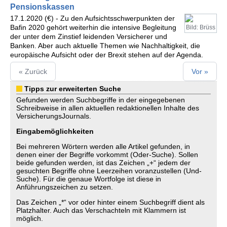
Pensionskassen
17.1.2020 (€) - Zu den Aufsichtsschwerpunkten der
Bafin 2020 gehört weiterhin die intensive Begleitung
Bild: Brüss
der unter dem Zinstief leidenden Versicherer und
Banken. Aber auch aktuelle Themen wie Nachhaltigkeit, die
europäische Aufsicht oder der Brexit stehen auf der Agenda.
« Zurück
Vor »
Tipps zur erweiterten Suche
Gefunden werden Suchbegriffe in der eingegebenen
Schreibweise in allen aktuellen redaktionellen Inhalte des
VersicherungsJournals.
Eingabemöglichkeiten
Bei mehreren Wörtern werden alle Artikel gefunden, in
denen einer der Begriffe vorkommt (Oder-Suche). Sollen
beide gefunden werden, ist das Zeichen „+“ jedem der
gesuchten Begriffe ohne Leerzeihen voranzustellen (Und-
Suche). Für die genaue Wortfolge ist diese in
Anführungszeichen zu setzen.
Das Zeichen „*“ vor oder hinter einem Suchbegriff dient als
Platzhalter. Auch das Verschachteln mit Klammern ist
möglich.