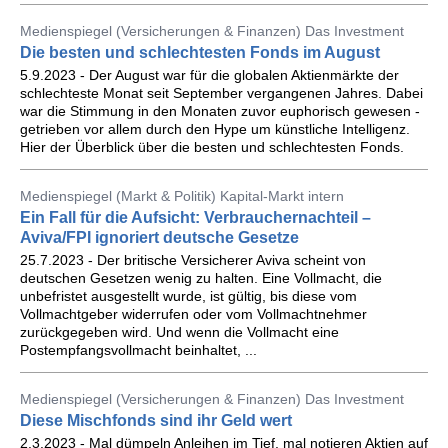
Medienspiegel (Versicherungen & Finanzen) Das Investment
Die besten und schlechtesten Fonds im August
5.9.2023 - Der August war für die globalen Aktienmärkte der
schlechteste Monat seit September vergangenen Jahres. Dabei
war die Stimmung in den Monaten zuvor euphorisch gewesen -
getrieben vor allem durch den Hype um künstliche Intelligenz.
Hier der Überblick über die besten und schlechtesten Fonds.
Medienspiegel (Markt & Politik) Kapital-Markt intern
Ein Fall für die Aufsicht: Verbrauchernachteil –
Aviva/FPI ignoriert deutsche Gesetze
25.7.2023 - Der britische Versicherer Aviva scheint von
deutschen Gesetzen wenig zu halten. Eine Vollmacht, die
unbefris­tet ausgestellt wurde, ist gültig, bis diese vom
Vollmachtgeber widerrufen oder vom Vollmachtnehmer
zurückgegeben wird. Und wenn die Vollmacht eine
Postempfangsvollmacht beinhaltet, ...
Medienspiegel (Versicherungen & Finanzen) Das Investment
Diese Mischfonds sind ihr Geld wert
2.3.2023 - Mal dümpeln Anleihen im Tief, mal notieren Aktien auf