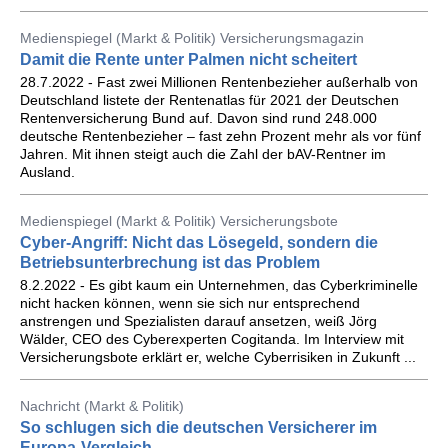
Medienspiegel (Markt & Politik) Versicherungsmagazin
Damit die Rente unter Palmen nicht scheitert
28.7.2022 - Fast zwei Millionen Rentenbezieher außerhalb von
Deutschland listete der Rentenatlas für 2021 der Deutschen
Rentenversicherung Bund auf. Davon sind rund 248.000
deutsche Rentenbezieher – fast zehn Prozent mehr als vor fünf
Jahren. Mit ihnen steigt auch die Zahl der bAV-Rentner im
Ausland.
Medienspiegel (Markt & Politik) Versicherungsbote
Cyber-Angriff: Nicht das Lösegeld, sondern die
Betriebsunterbrechung ist das Problem
8.2.2022 - Es gibt kaum ein Unternehmen, das Cyberkriminelle
nicht hacken können, wenn sie sich nur entsprechend
anstrengen und Spezialisten darauf ansetzen, weiß Jörg
Wälder, CEO des Cyberexperten Cogitanda. Im Interview mit
Versicherungsbote erklärt er, welche Cyberrisiken in Zukunft ...
Nachricht (Markt & Politik)
So schlugen sich die deutschen Versicherer im
Europa-Vergleich