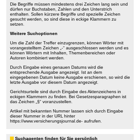
Die Begriffe müssen mindestens drei Zeichen lang sein und
dürfen nur Buchstaben, Zahlen und den Unterstrich
enthalten. Sollen kürzere Begriffe und spezielle Zeichen
gesucht werden, so sind diese in eckige Klammern zu
setzen.
Weitere Suchoptionen
Um die Zahl der Treffer einzugrenzen, können Wörter mit
vorangestelltem Zeichen „-“ ausgeschlossen werden und es
können Wörtern mit Inhalten, Themenbereichen oder
Autoren kombiniert werden.
Durch Eingabe eines genauen Datums wird die
entsprechende Ausgabe angezeigt. Ist an dem
eingegebenen Datum keine Ausgabe erschienen, so wird die
letzte Ausgabe vor diesem Datum angezeigt.
Gerichtsurteile sind durch Eingabe des Aktenzeichens in
eckigen Klammern zu finden. Bei Gesetzesparagraphen ist
das Zeichen „§“ voranzustellen.
Artikel mit bekannten Nummer lassen sich durch Eingabe
dieser Nummer in der URL hinter
https://www.versicherungsjournal.de- aufrufen.
Suchagenten finden für Sie persönlich