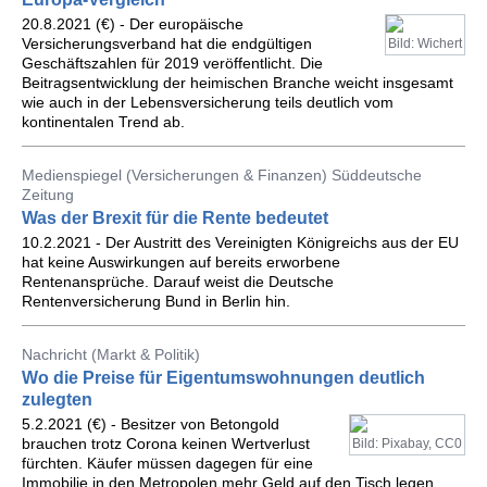
20.8.2021 (€) - Der europäische
Versicherungsverband hat die endgültigen
Bild: Wichert
Geschäftszahlen für 2019 veröffentlicht. Die
Beitragsentwicklung der heimischen Branche weicht insgesamt
wie auch in der Lebensversicherung teils deutlich vom
kontinentalen Trend ab.
Medienspiegel (Versicherungen & Finanzen) Süddeutsche
Zeitung
Was der Brexit für die Rente bedeutet
10.2.2021 - Der Austritt des Vereinigten Königreichs aus der EU
hat keine Auswirkungen auf bereits erworbene
Rentenansprüche. Darauf weist die Deutsche
Rentenversicherung Bund in Berlin hin.
Nachricht (Markt & Politik)
Wo die Preise für Eigentumswohnungen deutlich
zulegten
5.2.2021 (€) - Besitzer von Betongold
brauchen trotz Corona keinen Wertverlust
Bild: Pixabay, CC0
fürchten. Käufer müssen dagegen für eine
Immobilie in den Metropolen mehr Geld auf den Tisch legen.