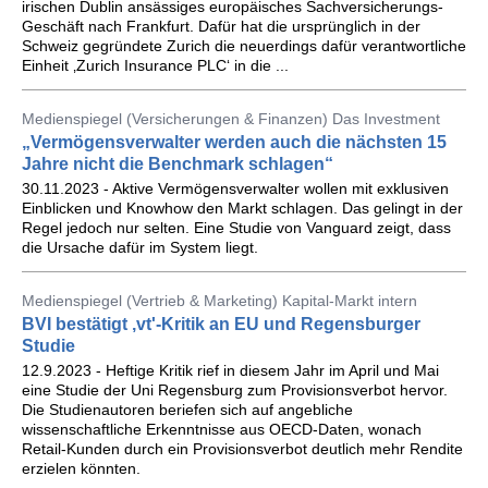
irischen Dublin ansässiges europäisches Sachversicherungs-
Geschäft nach Frankfurt. Dafür hat die ursprünglich in der
Schweiz gegründete Zurich die neuerdings dafür verantwortliche
Einheit ‚Zurich Insurance PLC‘ in die ...
Medienspiegel (Versicherungen & Finanzen) Das Investment
„Vermögensverwalter werden auch die nächsten 15
Jahre nicht die Benchmark schlagen“
30.11.2023 - Aktive Vermögensverwalter wollen mit exklusiven
Einblicken und Knowhow den Markt schlagen. Das gelingt in der
Regel jedoch nur selten. Eine Studie von Vanguard zeigt, dass
die Ursache dafür im System liegt.
Medienspiegel (Vertrieb & Marketing) Kapital-Markt intern
BVI bestätigt ,vt'-Kritik an EU und Regensburger
Studie
12.9.2023 - Heftige Kritik rief in diesem Jahr im April und Mai
eine Studie der Uni Regensburg zum Provisionsverbot hervor.
Die Studienautoren beriefen sich auf angebliche
wissenschaftliche Erkenntnisse aus OECD-Daten, wonach
Retail-Kunden durch ein Provisionsverbot deutlich mehr Rendite
erzielen könnten.