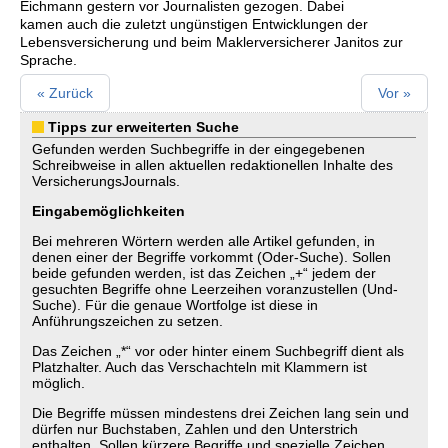
Eichmann gestern vor Journalisten gezogen. Dabei
kamen auch die zuletzt ungünstigen Entwicklungen der
Lebensversicherung und beim Maklerversicherer Janitos zur
Sprache.
« Zurück
Vor »
Tipps zur erweiterten Suche
Gefunden werden Suchbegriffe in der eingegebenen
Schreibweise in allen aktuellen redaktionellen Inhalte des
VersicherungsJournals.
Eingabemöglichkeiten
Bei mehreren Wörtern werden alle Artikel gefunden, in
denen einer der Begriffe vorkommt (Oder-Suche). Sollen
beide gefunden werden, ist das Zeichen „+“ jedem der
gesuchten Begriffe ohne Leerzeihen voranzustellen (Und-
Suche). Für die genaue Wortfolge ist diese in
Anführungszeichen zu setzen.
Das Zeichen „*“ vor oder hinter einem Suchbegriff dient als
Platzhalter. Auch das Verschachteln mit Klammern ist
möglich.
Die Begriffe müssen mindestens drei Zeichen lang sein und
dürfen nur Buchstaben, Zahlen und den Unterstrich
enthalten. Sollen kürzere Begriffe und spezielle Zeichen