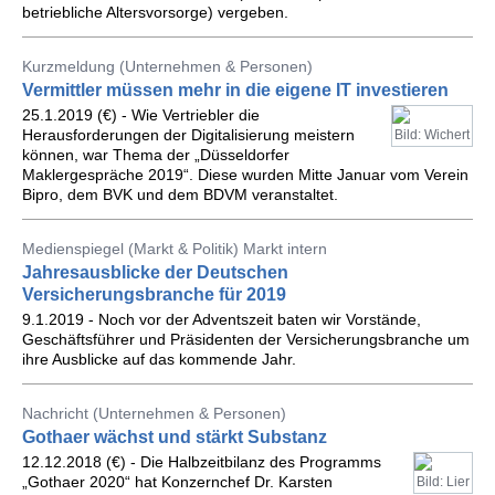
betriebliche Altersvorsorge) vergeben.
Kurzmeldung (Unternehmen & Personen)
Vermittler müssen mehr in die eigene IT investieren
25.1.2019 (€) - Wie Vertriebler die
Herausforderungen der Digitalisierung meistern
Bild: Wichert
können, war Thema der „Düsseldorfer
Maklergespräche 2019“. Diese wurden Mitte Januar vom Verein
Bipro, dem BVK und dem BDVM veranstaltet.
Medienspiegel (Markt & Politik) Markt intern
Jahresausblicke der Deutschen
Versicherungsbranche für 2019
9.1.2019 - Noch vor der Adventszeit baten wir Vorstände,
Geschäftsführer und Präsidenten der Versicherungsbranche um
ihre Ausblicke auf das kommende Jahr.
Nachricht (Unternehmen & Personen)
Gothaer wächst und stärkt Substanz
12.12.2018 (€) - Die Halbzeitbilanz des Programms
„Gothaer 2020“ hat Konzernchef Dr. Karsten
Bild: Lier