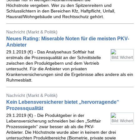
Höchstnote vergeben. Wer zu den Spitzenreitern und
Schlusslichtern in den Bereichen Kfz, Haftpflicht, Unfall,
Hausrat/Wohngebäude und Rechtsschutz gehört.
Nachricht (Markt & Politik)
Neues Rating: Miserable Noten für die meisten PKV-
Anbieter
29.1.2019 (€) - Das Analysehaus Softfair hat
erstmals die Prozessqualität an der Schnittstelle
Bild: Wichert
zwischen den Produktgebern und dem Vertrieb
untersucht. Für die Anbieter von privaten
Krankenversicherungen sind die Ergebnisse alles andere als ein
Ruhmesblatt.
Nachricht (Markt & Politik)
Kein Lebensversicherer bietet „hervorragende“
Prozessqualität
29.1.2019 (€) - Die Produktgeber in der
Lebensversicherung schneiden bei den „Softfair
Bild: Wichert
Prozesssiegeln“ zwar besser ab als die PKV-
Anbieter. Die Höchstnote wurde aber in keinem der drei
untersuchten Produktbereiche (Biometrie, private sowie