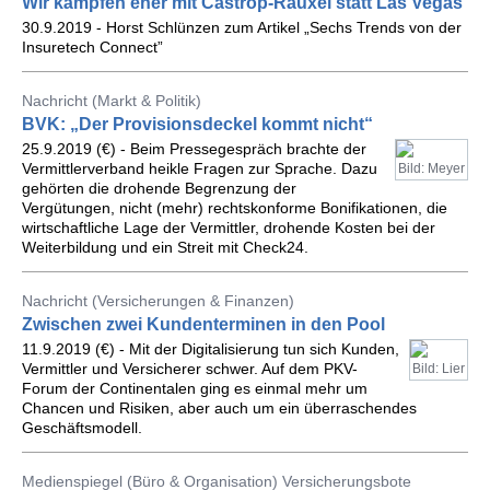
Wir kämpfen eher mit Castrop-Rauxel statt Las Vegas
30.9.2019 - Horst Schlünzen zum Artikel „Sechs Trends von der
Insuretech Connect”
Nachricht (Markt & Politik)
BVK: „Der Provisionsdeckel kommt nicht“
25.9.2019 (€) - Beim Pressegespräch brachte der
Vermittlerverband heikle Fragen zur Sprache. Dazu
Bild: Meyer
gehörten die drohende Begrenzung der
Vergütungen, nicht (mehr) rechtskonforme Bonifikationen, die
wirtschaftliche Lage der Vermittler, drohende Kosten bei der
Weiterbildung und ein Streit mit Check24.
Nachricht (Versicherungen & Finanzen)
Zwischen zwei Kundenterminen in den Pool
11.9.2019 (€) - Mit der Digitalisierung tun sich Kunden,
Vermittler und Versicherer schwer. Auf dem PKV-
Bild: Lier
Forum der Continentalen ging es einmal mehr um
Chancen und Risiken, aber auch um ein überraschendes
Geschäftsmodell.
Medienspiegel (Büro & Organisation) Versicherungsbote