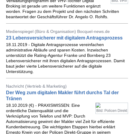
Verwaltungsprogramm der VHV-Tochter Digital
Bild: VHV
Broking ist gerade um weitere Funktionen ergänzt
worden. Fragen zu dem Projekt und den nächsten Schritten
beantwortet der Geschäftsführer Dr. Angelo O. Rohlfs.
Medienspiegel (Büro & Organisation) Bocquel-news.de
23 Lebensversicherer mit digitalem Antragsprozess
18.11.2019 - Digitale Antragsprozesse vereinfachen
administrative Abläufe und sparen Kosten. Inzwischen
unterstützt die Rating-Agentur Franke und Bornberg 23
Lebensversicherer mit ihren digitalen Antragsprozessen. Damit
baut jeder vierte Lebensversicherer auf die digitale
Unterstützung.
Nachricht (Vertrieb & Marketing)
Der Weg zum digitalen Makler führt durchs Tal der
Tränen
18.10.2019 (€) - PRAXISWISSEN: Eine
ordentliche Datenqualität und die
Bild: Policen Direkt
Verknüpfung von Telefon und MVP: Durch
Automatisierung gewinnt der Makler viel Zeit für effiziente
Kundenbetreuung. Die wichtigsten Etappen hierbei erklärt
Ernesto Knein von der Policen Direkt-Gruppe in seinem