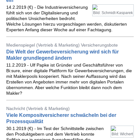
ein
14.2.2019 (€) - Die Industrieversicherung
fühlt sich von der Digitalisierung und
Bild: Schmidt-Kasparek
politischen Unsicherheiten bedroht.
Welche Lösungen hierzu vorgeschlagen werden, diskutierten
Experten Anfang dieser Woche auf einer Fachtagung.
Medienspiegel (Vertrieb & Marketing) Versicherungsbote
Die Welt der Gewerbeversicherung wird sich für
Makler grundlegend ändern
11.2.2019 - Ulf Papke ist Gründer und Geschäftsführer von
Bi:sure, einer digitale Plattform für Gewerbeversicherungen, die
mit Maklerpools kooperiert. Nach seiner Auffassung wird das
Erstellen von Angeboten immer mehr von digitalen Portalen
übernommen. Aber welche Funktion bleibt dann noch dem
Makler?
Nachricht (Vertrieb & Marketing)
Viele Kompositversicherer schwächeln bei der
Prozessqualität
30.1.2019 (€) - Im Test der Schnittstelle zwischen
den Produktgebern und dem Vertrieb konnte
Bild: Wichert
Softfair nur in wenigen Ausnahmefällen die