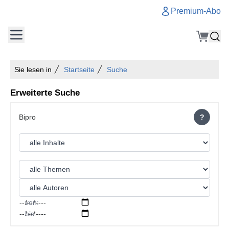
Premium-Abo
Sie lesen in
Startseite
Suche
Erweiterte Suche
?
von:
bis: