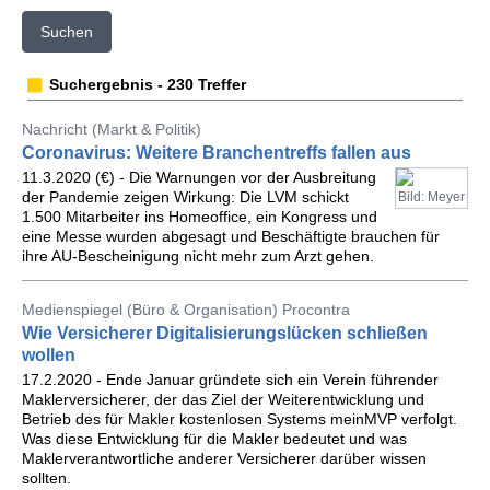
Suchen
Suchergebnis - 230 Treffer
Nachricht (Markt & Politik)
Coronavirus: Weitere Branchentreffs fallen aus
11.3.2020 (€) - Die Warnungen vor der Ausbreitung
der Pandemie zeigen Wirkung: Die LVM schickt
Bild: Meyer
1.500 Mitarbeiter ins Homeoffice, ein Kongress und
eine Messe wurden abgesagt und Beschäftigte brauchen für
ihre AU-Bescheinigung nicht mehr zum Arzt gehen.
Medienspiegel (Büro & Organisation) Procontra
Wie Versicherer Digitalisierungslücken schließen
wollen
17.2.2020 - Ende Januar gründete sich ein Verein führender
Maklerversicherer, der das Ziel der Weiterentwicklung und
Betrieb des für Makler kostenlosen Systems meinMVP verfolgt.
Was diese Entwicklung für die Makler bedeutet und was
Maklerverantwortliche anderer Versicherer darüber wissen
sollten.