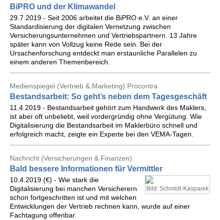
BiPRO und der Klimawandel
29.7.2019 - Seit 2006 arbeitet die BiPRO e.V. an einer
Standardisierung der digitalen Vernetzung zwischen
Versicherungsunternehmen und Vertriebspartnern. 13 Jahre
später kann von Vollzug keine Rede sein. Bei der
Ursachenforschung entdeckt man erstaunliche Parallelen zu
einem anderen Themenbereich.
Medienspiegel (Vertrieb & Marketing) Procontra
Bestandsarbeit: So geht’s neben dem Tagesgeschäft
11.4.2019 - Bestandsarbeit gehört zum Handwerk des Maklers,
ist aber oft unbeliebt, weil vordergründig ohne Vergütung. Wie
Digitalisierung die Bestandsarbeit im Maklerbüro schnell und
erfolgreich macht, zeigte ein Experte bei den VEMA-Tagen.
Nachricht (Versicherungen & Finanzen)
Bald bessere Informationen für Vermittler
10.4.2019 (€) - Wie stark die
Digitalisierung bei manchen Versicherern
Bild: Schmidt-Kasparek
schon fortgeschritten ist und mit welchen
Entwicklungen der Vertrieb rechnen kann, wurde auf einer
Fachtagung offenbar.