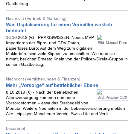
Gastbeitrag.
Nachricht (Vertrieb & Marketing)
Was Digitalisierung für einen Vermittler wirklich
bedeutet
16.10.2019 (€) - PRAXISWISSEN: Neues MVP,
Importieren der Bipro- und GDV-Daten,
Bild: Manuel Dorn
papierloses Büro: Auf dem Weg zum digitalen
Maklerbüro sind viele Klippen zu umschiffen. Wie man sie
nimmt, berichtet Ernesto Knein von der Policen-Direkt-Gruppe in
seinem Gastbeitrag.
Nachricht (Versicherungen & Finanzen)
Mehr „Vorsorge“ auf betrieblicher Ebene
8.10.2019 (€) - Nach der betrieblichen
Altersversorgung kommen nun neue
Bild: Pixabay CC0
Vorsorgeformen – etwa das Sterbegeld von
Monuta. Weitere Neuheiten in der Lebensversicherung melden
Alte Leipziger, Münchener Verein, Swiss Life und Verti.
Leserbrief