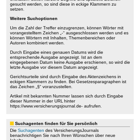
gesucht werden, so sind diese in eckige Klammern zu
setzen.
Weitere Suchoptionen
Um die Zahl der Treffer einzugrenzen, können Wörter mit
vorangestelltem Zeichen „-“ ausgeschlossen werden und es
können Wörtern mit Inhalten, Themenbereichen oder
Autoren kombiniert werden.
Durch Eingabe eines genauen Datums wird die
entsprechende Ausgabe angezeigt. Ist an dem
eingegebenen Datum keine Ausgabe erschienen, so wird die
letzte Ausgabe vor diesem Datum angezeigt.
Gerichtsurteile sind durch Eingabe des Aktenzeichens in
eckigen Klammern zu finden. Bei Gesetzesparagraphen ist
das Zeichen „§“ voranzustellen.
Artikel mit bekannten Nummer lassen sich durch Eingabe
dieser Nummer in der URL hinter
https://www.versicherungsjournal.de- aufrufen.
Suchagenten finden für Sie persönlich
Die
Suchagenten
des VersicherungsJournals
benachrichtigen Sie nach Ihren Wünschen über neue