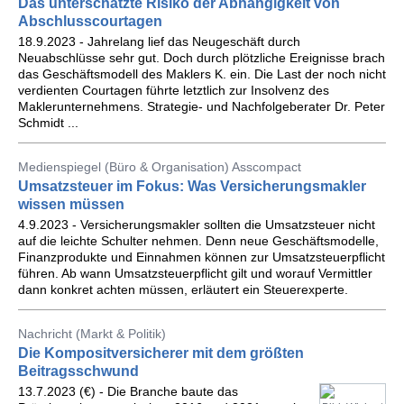
Das unterschätzte Risiko der Abhängigkeit von
Abschlusscourtagen
18.9.2023 - Jahrelang lief das Neugeschäft durch
Neuabschlüsse sehr gut. Doch durch plötzliche Ereignisse brach
das Geschäftsmodell des Maklers K. ein. Die Last der noch nicht
verdienten Courtagen führte letztlich zur Insolvenz des
Maklerunternehmens. Strategie- und Nachfolgeberater Dr. Peter
Schmidt ...
Medienspiegel (Büro & Organisation) Asscompact
Umsatzsteuer im Fokus: Was Versicherungsmakler
wissen müssen
4.9.2023 - Versicherungsmakler sollten die Umsatzsteuer nicht
auf die leichte Schulter nehmen. Denn neue Geschäftsmodelle,
Finanzprodukte und Einnahmen können zur Umsatzsteuerpflicht
führen. Ab wann Umsatzsteuerpflicht gilt und worauf Vermittler
dann konkret achten müssen, erläutert ein Steuerexperte.
Nachricht (Markt & Politik)
Die Kompositversicherer mit dem größten
Beitragsschwund
13.7.2023 (€) - Die Branche baute das