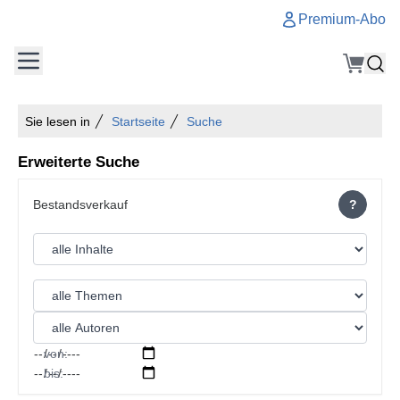
Premium-Abo
Sie lesen in
Startseite
Suche
Erweiterte Suche
?
von:
bis: