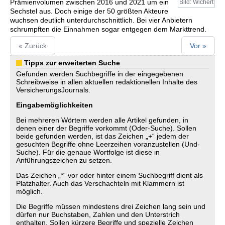
Prämienvolumen zwischen 2016 und 2021 um ein
Bild: Wichert
Sechstel aus. Doch einige der 50 größten Akteure
wuchsen deutlich unterdurchschnittlich. Bei vier Anbietern
schrumpften die Einnahmen sogar entgegen dem Markttrend.
« Zurück
Vor »
Tipps zur erweiterten Suche
Gefunden werden Suchbegriffe in der eingegebenen
Schreibweise in allen aktuellen redaktionellen Inhalte des
VersicherungsJournals.
Eingabemöglichkeiten
Bei mehreren Wörtern werden alle Artikel gefunden, in
denen einer der Begriffe vorkommt (Oder-Suche). Sollen
beide gefunden werden, ist das Zeichen „+“ jedem der
gesuchten Begriffe ohne Leerzeihen voranzustellen (Und-
Suche). Für die genaue Wortfolge ist diese in
Anführungszeichen zu setzen.
Das Zeichen „*“ vor oder hinter einem Suchbegriff dient als
Platzhalter. Auch das Verschachteln mit Klammern ist
möglich.
Die Begriffe müssen mindestens drei Zeichen lang sein und
dürfen nur Buchstaben, Zahlen und den Unterstrich
enthalten. Sollen kürzere Begriffe und spezielle Zeichen