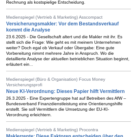
Rechnung als kostspielige Entscheidung.
Medienspiegel (Vertrieb & Marketing) Asscompact
Versicherungsmakler: Vor dem Bestandsverkauf
kommt die Analyse
23.6.2025 - Die Gesellschaft altert und die Makler mit ihr. Es
stellt sich die Frage: Wie geht es mit meinem Unternehmen
weiter? Doch egal ob Verkauf oder Übergabe: Eine gute
Vorbereitung nimmt mehrere Jahre in Anspruch. Wo die
detaillierte Analyse der aktuellen betrieblichen Situation beginnt,
erläutert ein...
Medienspiegel (Büro & Organisation) Focus Money
Versicherungsprofi
Neue KI-Verordnung: Dieses Papier hilft Vermittlern
26.3.2025 - Eine Expertengruppe hat auf Betreiben des AfW –
Bundesverband Finanzdienstleistung eine Orientierungshilfe
erstellt. Sie soll Vermittlern die Umsetzung der EU-KI-
Verordnung erleichtern.
Medienspiegel (Vertrieb & Marketing) Procontra
Maklerrente: Diese Faktoren entscheiden über den