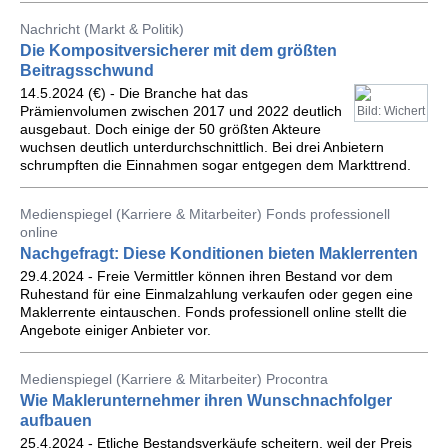
Nachricht (Markt & Politik)
Die Kompositversicherer mit dem größten
Beitragsschwund
14.5.2024 (€) - Die Branche hat das
Prämienvolumen zwischen 2017 und 2022 deutlich
Bild: Wichert
ausgebaut. Doch einige der 50 größten Akteure
wuchsen deutlich unterdurchschnittlich. Bei drei Anbietern
schrumpften die Einnahmen sogar entgegen dem Markttrend.
Medienspiegel (Karriere & Mitarbeiter) Fonds professionell
online
Nachgefragt: Diese Konditionen bieten Maklerrenten
29.4.2024 - Freie Vermittler können ihren Bestand vor dem
Ruhestand für eine Einmalzahlung verkaufen oder gegen eine
Maklerrente ­eintauschen. Fonds professionell online stellt die
Angebote einiger Anbieter vor.
Medienspiegel (Karriere & Mitarbeiter) Procontra
Wie Maklerunternehmer ihren Wunschnachfolger
aufbauen
25.4.2024 - Etliche Bestandsverkäufe scheitern, weil der Preis