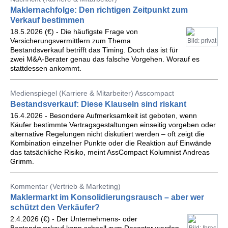
Maklernachfolge: Den richtigen Zeitpunkt zum
Verkauf bestimmen
18.5.2026 (€) - Die häufigste Frage von
Versicherungsvermittlern zum Thema
Bild: privat
Bestandsverkauf betrifft das Timing. Doch das ist für
zwei M&A-Berater genau das falsche Vorgehen. Worauf es
stattdessen ankommt.
Medienspiegel (Karriere & Mitarbeiter) Asscompact
Bestandsverkauf: Diese Klauseln sind riskant
16.4.2026 - Besondere Aufmerksamkeit ist geboten, wenn
Käufer bestimmte Vertragsgestaltungen einseitig vorgeben oder
alternative Regelungen nicht diskutiert werden – oft zeigt die
Kombination einzelner Punkte oder die Reaktion auf Einwände
das tatsächliche Risiko, meint AssCompact Kolumnist Andreas
Grimm.
Kommentar (Vertrieb & Marketing)
Maklermarkt im Konsolidierungsrausch – aber wer
schützt den Verkäufer?
2.4.2026 (€) - Der Unternehmens- oder