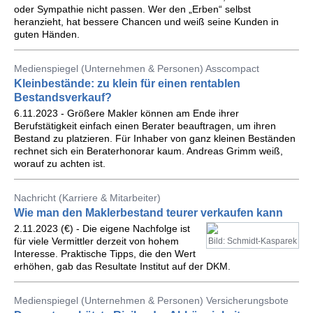
oder Sympathie nicht passen. Wer den „Erben“ selbst
heranzieht, hat bessere Chancen und weiß seine Kunden in
guten Händen.
Medienspiegel (Unternehmen & Personen) Asscompact
Kleinbestände: zu klein für einen rentablen
Bestandsverkauf?
6.11.2023 - Größere Makler können am Ende ihrer
Berufstätigkeit einfach einen Berater beauftragen, um ihren
Bestand zu platzieren. Für Inhaber von ganz kleinen Beständen
rechnet sich ein Beraterhonorar kaum. Andreas Grimm weiß,
worauf zu achten ist.
Nachricht (Karriere & Mitarbeiter)
Wie man den Maklerbestand teurer verkaufen kann
2.11.2023 (€) - Die eigene Nachfolge ist
für viele Vermittler derzeit von hohem
Bild: Schmidt-Kasparek
Interesse. Praktische Tipps, die den Wert
erhöhen, gab das Resultate Institut auf der DKM.
Medienspiegel (Unternehmen & Personen) Versicherungsbote