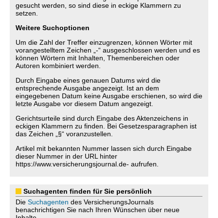
gesucht werden, so sind diese in eckige Klammern zu
setzen.
Weitere Suchoptionen
Um die Zahl der Treffer einzugrenzen, können Wörter mit
vorangestelltem Zeichen „-“ ausgeschlossen werden und es
können Wörtern mit Inhalten, Themenbereichen oder
Autoren kombiniert werden.
Durch Eingabe eines genauen Datums wird die
entsprechende Ausgabe angezeigt. Ist an dem
eingegebenen Datum keine Ausgabe erschienen, so wird die
letzte Ausgabe vor diesem Datum angezeigt.
Gerichtsurteile sind durch Eingabe des Aktenzeichens in
eckigen Klammern zu finden. Bei Gesetzesparagraphen ist
das Zeichen „§“ voranzustellen.
Artikel mit bekannten Nummer lassen sich durch Eingabe
dieser Nummer in der URL hinter
https://www.versicherungsjournal.de- aufrufen.
Suchagenten finden für Sie persönlich
Die
Suchagenten
des VersicherungsJournals
benachrichtigen Sie nach Ihren Wünschen über neue
Inhalte.