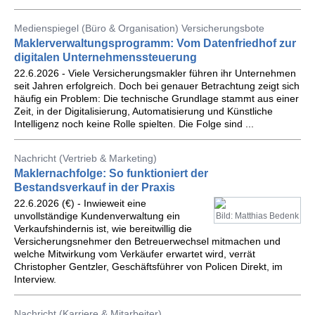
Medienspiegel (Büro & Organisation) Versicherungsbote
Maklerverwaltungsprogramm: Vom Datenfriedhof zur
digitalen Unternehmenssteuerung
22.6.2026 - Viele Versicherungsmakler führen ihr Unternehmen
seit Jahren erfolgreich. Doch bei genauer Betrachtung zeigt sich
häufig ein Problem: Die technische Grundlage stammt aus einer
Zeit, in der Digitalisierung, Automatisierung und Künstliche
Intelligenz noch keine Rolle spielten. Die Folge sind ...
Nachricht (Vertrieb & Marketing)
Maklernachfolge: So funktioniert der
Bestandsverkauf in der Praxis
22.6.2026 (€) - Inwieweit eine
unvollständige Kundenverwaltung ein
Bild: Matthias Bedenk
Verkaufshindernis ist, wie bereitwillig die
Versicherungsnehmer den Betreuerwechsel mitmachen und
welche Mitwirkung vom Verkäufer erwartet wird, verrät
Christopher Gentzler, Geschäftsführer von Policen Direkt, im
Interview.
Nachricht (Karriere & Mitarbeiter)