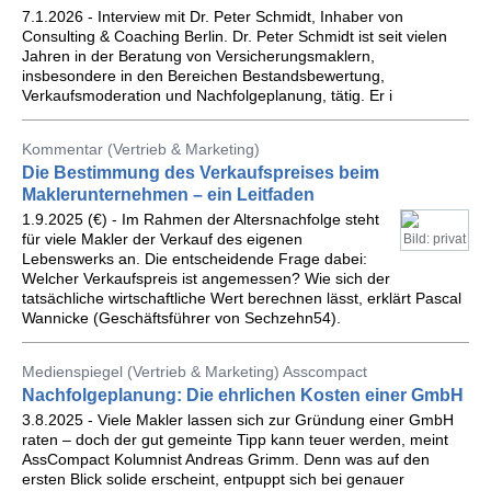
7.1.2026 - Interview mit Dr. Peter Schmidt, Inhaber von
Consulting & Coaching Berlin. Dr. Peter Schmidt ist seit vielen
Jahren in der Beratung von Versicherungsmaklern,
insbesondere in den Bereichen Bestandsbewertung,
Verkaufsmoderation und Nachfolgeplanung, tätig. Er i
Kommentar (Vertrieb & Marketing)
Die Bestimmung des Verkaufspreises beim
Maklerunternehmen – ein Leitfaden
1.9.2025 (€) - Im Rahmen der Altersnachfolge steht
für viele Makler der Verkauf des eigenen
Bild: privat
Lebenswerks an. Die entscheidende Frage dabei:
Welcher Verkaufspreis ist angemessen? Wie sich der
tatsächliche wirtschaftliche Wert berechnen lässt, erklärt Pascal
Wannicke (Geschäftsführer von Sechzehn54).
Medienspiegel (Vertrieb & Marketing) Asscompact
Nachfolgeplanung: Die ehrlichen Kosten einer GmbH
3.8.2025 - Viele Makler lassen sich zur Gründung einer GmbH
raten – doch der gut gemeinte Tipp kann teuer werden, meint
AssCompact Kolumnist Andreas Grimm. Denn was auf den
ersten Blick solide erscheint, entpuppt sich bei genauer