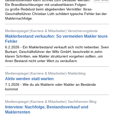
Bestandsverkauf kann schnell zum Desaster werden.
Bild: Ibras
Ein Brandbeschleuniger mit unabsehbaren Folgen:
zu große Redelust beim abgebenden Vermittler. Ibras-
Geschäftsführer Christian Lüth schildert typische Fehler bei der
Maklernachfolge.
Medienspiegel (Karriere & Mitarbeiter) Versicherungsbote
Maklerbestand verkaufen: So vermeiden Makler teure
Fehler
6.2.2026 - Ein Maklerbestand verkauft sich nicht nebenbei. Sven
Burkart, Geschäftsführer der Wifo GmbH, beschreibt in zehn
klaren Schritten, wie Makler strukturiert vorgehen sollten, um
ihren Bestand nicht unter Wert zu veräußern.
Medienspiegel (Karriere & Mitarbeiter) Maklerblog
Aktiv werden statt warten
7.1.2026 - Wie du als Maklerin oder Makler an Bestände
kommst
Medienspiegel (Karriere & Mitarbeiter) Sachthemen-Blog
Interview: Nachfolge, Bestandsverkauf und
Maklerrenten