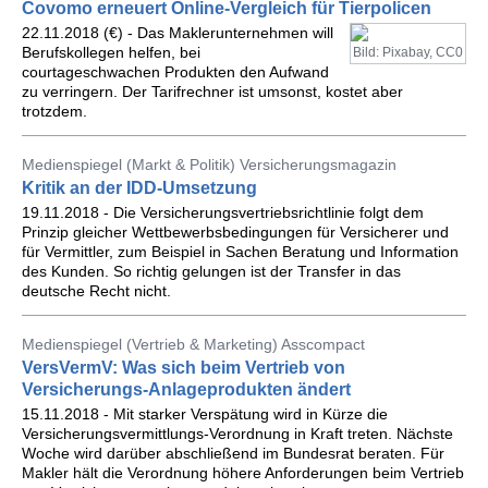
Covomo erneuert Online-Vergleich für Tierpolicen
22.11.2018 (€) - Das Maklerunternehmen will
Berufskollegen helfen, bei
Bild: Pixabay, CC0
courtageschwachen Produkten den Aufwand
zu verringern. Der Tarifrechner ist umsonst, kostet aber
trotzdem.
Medienspiegel (Markt & Politik) Versicherungsmagazin
Kritik an der IDD-Umsetzung
19.11.2018 - Die Versicherungsvertriebsrichtlinie folgt dem
Prinzip gleicher Wettbewerbsbedingungen für Versicherer und
für Vermittler, zum Beispiel in Sachen Beratung und Information
des Kunden. So richtig gelungen ist der Transfer in das
deutsche Recht nicht.
Medienspiegel (Vertrieb & Marketing) Asscompact
VersVermV: Was sich beim Vertrieb von
Versicherungs-Anlageprodukten ändert
15.11.2018 - Mit starker Verspätung wird in Kürze die
Versicherungsvermittlungs-Verordnung in Kraft treten. Nächste
Woche wird darüber abschließend im Bundesrat beraten. Für
Makler hält die Verordnung höhere Anforderungen beim Vertrieb