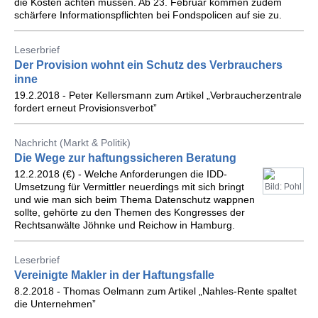
die Kosten achten müssen. Ab 23. Februar kommen zudem
schärfere Informationspflichten bei Fondspolicen auf sie zu.
Leserbrief
Der Provision wohnt ein Schutz des Verbrauchers
inne
19.2.2018 - Peter Kellersmann zum Artikel „Verbraucherzentrale
fordert erneut Provisionsverbot”
Nachricht (Markt & Politik)
Die Wege zur haftungssicheren Beratung
12.2.2018 (€) - Welche Anforderungen die IDD-
Umsetzung für Vermittler neuerdings mit sich bringt
Bild: Pohl
und wie man sich beim Thema Datenschutz wappnen
sollte, gehörte zu den Themen des Kongresses der
Rechtsanwälte Jöhnke und Reichow in Hamburg.
Leserbrief
Vereinigte Makler in der Haftungsfalle
8.2.2018 - Thomas Oelmann zum Artikel „Nahles-Rente spaltet
die Unternehmen”