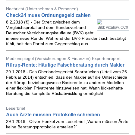
Nachricht (Unternehmen & Personen)
Check24 muss Ordnungsgeld zahlen
8.2.2018 (€) - Der Streit zwischen dem
Vergleichsprotal und dem Bundesverband
Bild: Pixabay, CC0
Deutscher Versicherungskaufleute (BVK) geht
in eine neue Runde. Während der BVK-Präsident sich bestätigt
fühlt, holt das Portal zum Gegenschlag aus.
Medienspiegel (Versicherungen & Finanzen) Expertenreport
Rürup-Rente: Häufige Falschberatung durch Makler
29.1.2018 - Das Oberlandesgericht Saarbrücken (Urteil vom 26.
Februar 2014) entschied, dass der Makler auf die Unterschiede
der Rürup- beziehungsweise Basisrente zu anderen Modellen
einer flexiblen Privatrente hinzuweisen hat. Wann lückenhafte
Beratung die komplette Rückabwicklung ermöglicht.
Leserbrief
Auch Ärzte müssen Protokolle schreiben
29.1.2018 - Oliver Henkel zum Leserbrief „Warum müssen Ärzte
keine Beratungsprotokolle erstellen?”