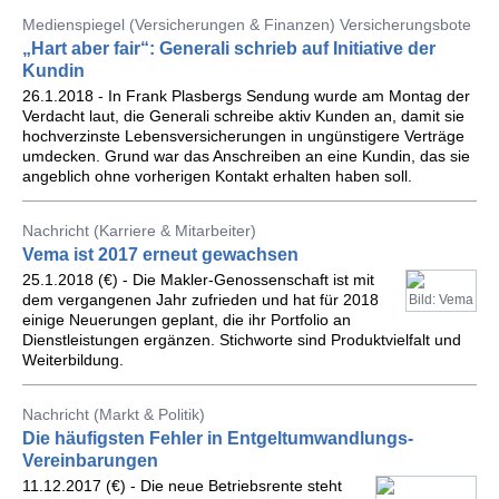
Medienspiegel (Versicherungen & Finanzen) Versicherungsbote
„Hart aber fair“: Generali schrieb auf Initiative der
Kundin
26.1.2018 - In Frank Plasbergs Sendung wurde am Montag der
Verdacht laut, die Generali schreibe aktiv Kunden an, damit sie
hochverzinste Lebensversicherungen in ungünstigere Verträge
umdecken. Grund war das Anschreiben an eine Kundin, das sie
angeblich ohne vorherigen Kontakt erhalten haben soll.
Nachricht (Karriere & Mitarbeiter)
Vema ist 2017 erneut gewachsen
25.1.2018 (€) - Die Makler-Genossenschaft ist mit
dem vergangenen Jahr zufrieden und hat für 2018
Bild: Vema
einige Neuerungen geplant, die ihr Portfolio an
Dienstleistungen ergänzen. Stichworte sind Produktvielfalt und
Weiterbildung.
Nachricht (Markt & Politik)
Die häufigsten Fehler in Entgeltumwandlungs-
Vereinbarungen
11.12.2017 (€) - Die neue Betriebsrente steht