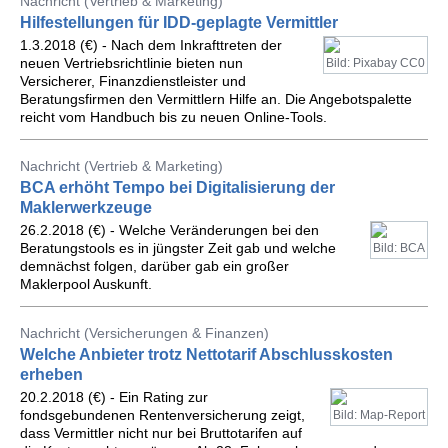
Nachricht (Vertrieb & Marketing)
Hilfestellungen für IDD-geplagte Vermittler
1.3.2018 (€) - Nach dem Inkrafttreten der
neuen Vertriebsrichtlinie bieten nun
Bild: Pixabay CC0
Versicherer, Finanzdienstleister und
Beratungsfirmen den Vermittlern Hilfe an. Die Angebotspalette
reicht vom Handbuch bis zu neuen Online-Tools.
Nachricht (Vertrieb & Marketing)
BCA erhöht Tempo bei Digitalisierung der
Maklerwerkzeuge
26.2.2018 (€) - Welche Veränderungen bei den
Beratungstools es in jüngster Zeit gab und welche
Bild: BCA
demnächst folgen, darüber gab ein großer
Maklerpool Auskunft.
Nachricht (Versicherungen & Finanzen)
Welche Anbieter trotz Nettotarif Abschlusskosten
erheben
20.2.2018 (€) - Ein Rating zur
fondsgebundenen Rentenversicherung zeigt,
Bild: Map-Report
dass Vermittler nicht nur bei Bruttotarifen auf