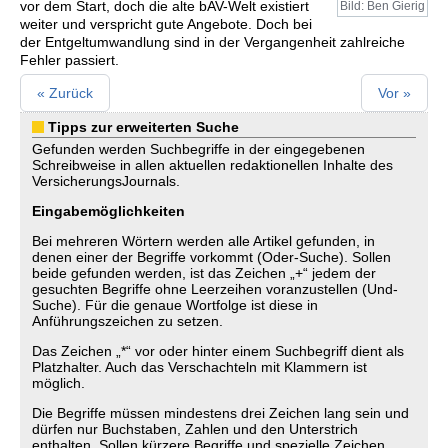
vor dem Start, doch die alte bAV-Welt existiert
Bild: Ben Gierig
weiter und verspricht gute Angebote. Doch bei
der Entgeltumwandlung sind in der Vergangenheit zahlreiche
Fehler passiert.
« Zurück
Vor »
Tipps zur erweiterten Suche
Gefunden werden Suchbegriffe in der eingegebenen
Schreibweise in allen aktuellen redaktionellen Inhalte des
VersicherungsJournals.
Eingabemöglichkeiten
Bei mehreren Wörtern werden alle Artikel gefunden, in
denen einer der Begriffe vorkommt (Oder-Suche). Sollen
beide gefunden werden, ist das Zeichen „+“ jedem der
gesuchten Begriffe ohne Leerzeihen voranzustellen (Und-
Suche). Für die genaue Wortfolge ist diese in
Anführungszeichen zu setzen.
Das Zeichen „*“ vor oder hinter einem Suchbegriff dient als
Platzhalter. Auch das Verschachteln mit Klammern ist
möglich.
Die Begriffe müssen mindestens drei Zeichen lang sein und
dürfen nur Buchstaben, Zahlen und den Unterstrich
enthalten. Sollen kürzere Begriffe und spezielle Zeichen