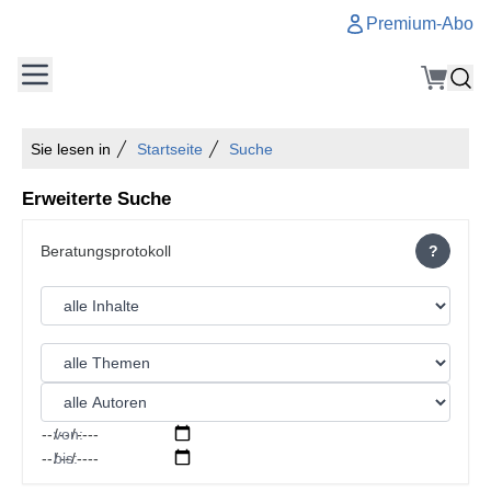
Premium-Abo
Sie lesen in
Startseite
Suche
Erweiterte Suche
?
von:
bis: