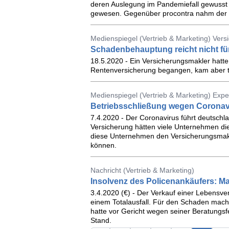
deren Auslegung im Pandemiefall gewusst hä
gewesen. Gegenüber procontra nahm der V
Medienspiegel (Vertrieb & Marketing) Ver
Schadenbehauptung reicht nicht fü
18.5.2020 - Ein Versicherungsmakler hatte 
Rentenversicherung begangen, kam aber tr
Medienspiegel (Vertrieb & Marketing) Expe
Betriebsschließung wegen Coronav
7.4.2020 - Der Coronavirus führt deutschl
Versicherung hätten viele Unternehmen dies
diese Unternehmen den Versicherungsmakl
können.
Nachricht (Vertrieb & Marketing)
Insolvenz des Policenankäufers: Mak
3.4.2020 (€) - Der Verkauf einer Lebensve
einem Totalausfall. Für den Schaden macht
hatte vor Gericht wegen seiner Beratungs
Stand.