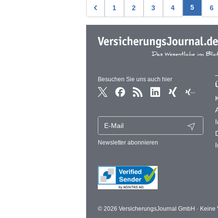
5
1
2
3
4
6
Besuchen Sie uns auch hier
Newsletter abonnieren
© 2026 VersicherungsJournal GmbH · Keine V