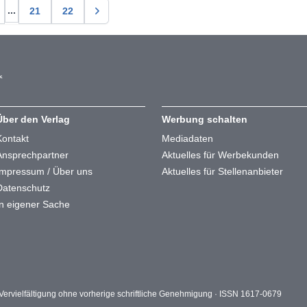
...
21
22
Über den Verlag
Werbung schalten
Kontakt
Mediadaten
Ansprechpartner
Aktuelles für Werbekunden
Impressum / Über uns
Aktuelles für Stellenanbieter
Datenschutz
In eigener Sache
ervielfältigung ohne vorherige schriftliche Genehmigung · ISSN 1617-0679