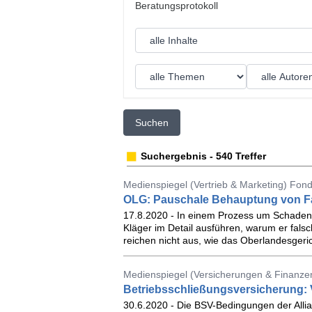
Suchen
Suchergebnis - 540 Treffer
Medienspiegel (Vertrieb & Marketing) Fonds
OLG: Pauschale Behauptung von Fal
17.8.2020 - In einem Prozess um Schaden
Kläger im Detail ausführen, warum er fa
reichen nicht aus, wie das Oberlandesgeri
Medienspiegel (Versicherungen & Finanze
Betriebsschließungsversicherung: V
30.6.2020 - Die BSV-Bedingungen der Allian