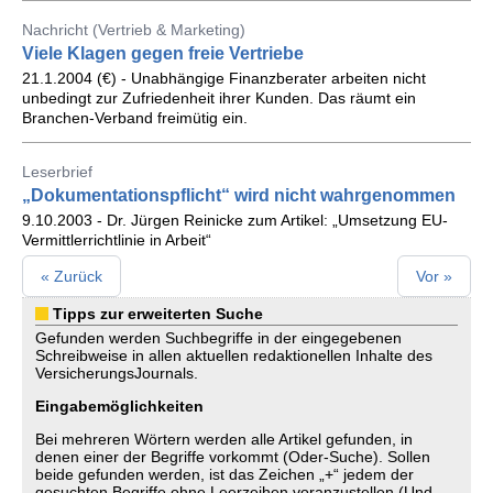
Nachricht (Vertrieb & Marketing)
Viele Klagen gegen freie Vertriebe
21.1.2004 (€) - Unabhängige Finanzberater arbeiten nicht
unbedingt zur Zufriedenheit ihrer Kunden. Das räumt ein
Branchen-Verband freimütig ein.
Leserbrief
„Dokumentationspflicht“ wird nicht wahrgenommen
9.10.2003 - Dr. Jürgen Reinicke zum Artikel: „Umsetzung EU-
Vermittlerrichtlinie in Arbeit“
« Zurück
Vor »
Tipps zur erweiterten Suche
Gefunden werden Suchbegriffe in der eingegebenen
Schreibweise in allen aktuellen redaktionellen Inhalte des
VersicherungsJournals.
Eingabemöglichkeiten
Bei mehreren Wörtern werden alle Artikel gefunden, in
denen einer der Begriffe vorkommt (Oder-Suche). Sollen
beide gefunden werden, ist das Zeichen „+“ jedem der
gesuchten Begriffe ohne Leerzeihen voranzustellen (Und-