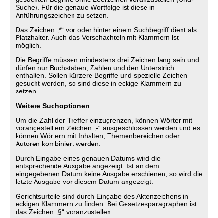
Suche). Für die genaue Wortfolge ist diese in
Anführungszeichen zu setzen.
Das Zeichen „*“ vor oder hinter einem Suchbegriff dient als
Platzhalter. Auch das Verschachteln mit Klammern ist
möglich.
Die Begriffe müssen mindestens drei Zeichen lang sein und
dürfen nur Buchstaben, Zahlen und den Unterstrich
enthalten. Sollen kürzere Begriffe und spezielle Zeichen
gesucht werden, so sind diese in eckige Klammern zu
setzen.
Weitere Suchoptionen
Um die Zahl der Treffer einzugrenzen, können Wörter mit
vorangestelltem Zeichen „-“ ausgeschlossen werden und es
können Wörtern mit Inhalten, Themenbereichen oder
Autoren kombiniert werden.
Durch Eingabe eines genauen Datums wird die
entsprechende Ausgabe angezeigt. Ist an dem
eingegebenen Datum keine Ausgabe erschienen, so wird die
letzte Ausgabe vor diesem Datum angezeigt.
Gerichtsurteile sind durch Eingabe des Aktenzeichens in
eckigen Klammern zu finden. Bei Gesetzesparagraphen ist
das Zeichen „§“ voranzustellen.