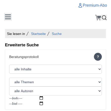
Premium-Abo
Sie lesen in
Startseite
Suche
Erweiterte Suche
?
von:
bis: