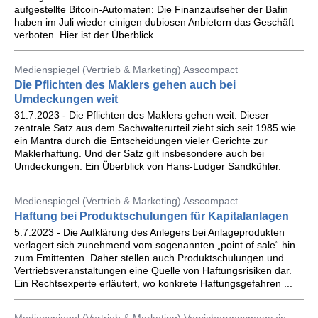
aufgestellte Bitcoin-Automaten: Die Finanzaufseher der Bafin
haben im Juli wieder einigen dubiosen Anbietern das Geschäft
verboten. Hier ist der Überblick.
Medienspiegel (Vertrieb & Marketing) Asscompact
Die Pflichten des Maklers gehen auch bei
Umdeckungen weit
31.7.2023 - Die Pflichten des Maklers gehen weit. Dieser
zentrale Satz aus dem Sachwalterurteil zieht sich seit 1985 wie
ein Mantra durch die Entscheidungen vieler Gerichte zur
Maklerhaftung. Und der Satz gilt insbesondere auch bei
Umdeckungen. Ein Überblick von Hans-Ludger Sandkühler.
Medienspiegel (Vertrieb & Marketing) Asscompact
Haftung bei Produktschulungen für Kapitalanlagen
5.7.2023 - Die Aufklärung des Anlegers bei Anlageprodukten
verlagert sich zunehmend vom sogenannten „point of sale“ hin
zum Emittenten. Daher stellen auch Produktschulungen und
Vertriebsveranstaltungen eine Quelle von Haftungsrisiken dar.
Ein Rechtsexperte erläutert, wo konkrete Haftungsgefahren ...