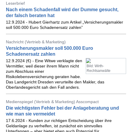
Leserbrief
Nach einem Schadenfall wird der Dumme gesucht,
der falsch beraten hat
12.9.2024 - Hubert Gierhartz zum Artikel „Versicherungsmakler
soll 500.000 Euro Schadenersatz zahlen”
Nachricht (Vertrieb & Marketing)
Versicherungsmakler soll 500.000 Euro
Schadenersatz zahlen
12.9.2024 (€) - Eine Witwe verklagte den
Vermittler, weil dieser ihrem Mann nicht
Bild: Wirth-
Rechtsanwälte
zum Abschluss einer
Risikolebensversicherung geraten habe.
Das Landgericht Dresden verurteilte den Makler, das
Oberlandesgericht sah den Fall anders.
Medienspiegel (Vertrieb & Marketing) Asscompact
Die wichtigsten Fehler bei der Anlageberatung und
wie man sie vermeidet
17.6.2024 - Kunden zur richtigen Entscheidung über ihre
Geldanlage zu verhelfen, ist zunächst ein sinnvolles
Unterfangen – aber bietet eben auch Potenzial für