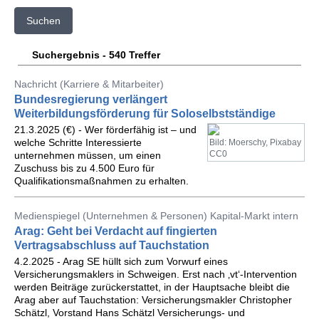
Suchen
Suchergebnis - 540 Treffer
Nachricht (Karriere & Mitarbeiter)
Bundesregierung verlängert
Weiterbildungsförderung für Soloselbstständige
21.3.2025 (€) - Wer förderfähig ist – und
welche Schritte Interessierte
Bild: Moerschy, Pixabay
CC0
unternehmen müssen, um einen
Zuschuss bis zu 4.500 Euro für
Qualifikationsmaßnahmen zu erhalten.
Medienspiegel (Unternehmen & Personen) Kapital-Markt intern
Arag: Geht bei Verdacht auf fingierten
Vertragsabschluss auf Tauchstation
4.2.2025 - Arag SE hüllt sich zum Vorwurf eines
Versicherungsmaklers in Schweigen. Erst nach ‚vt‘-Intervention
werden Beiträge zurückerstattet, in der Hauptsache bleibt die
Arag aber auf Tauchstation: Versicherungsmakler Christopher
Schätzl, Vorstand Hans Schätzl Versicherungs- und