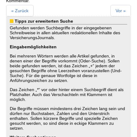
Kommentar.
« Zurück
Vor »
Tipps zur erweiterten Suche
Gefunden werden Suchbegriffe in der eingegebenen
Schreibweise in allen aktuellen redaktionellen Inhalte des
VersicherungsJournals.
Eingabemöglichkeiten
Bei mehreren Wörtern werden alle Artikel gefunden, in
denen einer der Begriffe vorkommt (Oder-Suche). Sollen
beide gefunden werden, ist das Zeichen „+“ jedem der
gesuchten Begriffe ohne Leerzeihen voranzustellen (Und-
Suche). Für die genaue Wortfolge ist diese in
Anführungszeichen zu setzen.
Das Zeichen „*“ vor oder hinter einem Suchbegriff dient als
Platzhalter. Auch das Verschachteln mit Klammern ist
möglich.
Die Begriffe müssen mindestens drei Zeichen lang sein und
dürfen nur Buchstaben, Zahlen und den Unterstrich
enthalten. Sollen kürzere Begriffe und spezielle Zeichen
gesucht werden, so sind diese in eckige Klammern zu
setzen.