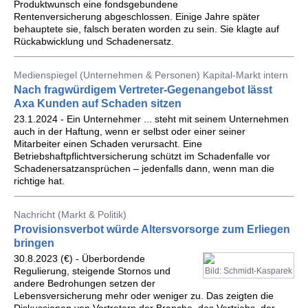
Produktwunsch eine fondsgebundene
Rentenversicherung abgeschlossen. Einige Jahre später
behauptete sie, falsch beraten worden zu sein. Sie klagte auf
Rückabwicklung und Schadenersatz.
Medienspiegel (Unternehmen & Personen) Kapital-Markt intern
Nach fragwürdigem Vertreter-Gegenangebot lässt
Axa Kunden auf Schaden sitzen
23.1.2024 - Ein Unternehmer ... steht mit seinem Unternehmen
auch in der Haftung, wenn er selbst oder einer seiner
Mitarbeiter einen Schaden verursacht. Eine
Betriebshaftpflichtversicherung schützt im Schadenfalle vor
Schadenersatzansprüchen – jedenfalls dann, wenn man die
richtige hat.
Nachricht (Markt & Politik)
Provisionsverbot würde Altersvorsorge zum Erliegen
bringen
30.8.2023 (€) - Überbordende
Regulierung, steigende Stornos und
Bild: Schmidt-Kasparek
andere Bedrohungen setzen der
Lebensversicherung mehr oder weniger zu. Das zeigten die