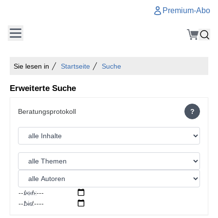
Premium-Abo
Sie lesen in
Startseite
Suche
Erweiterte Suche
?
von:
bis: