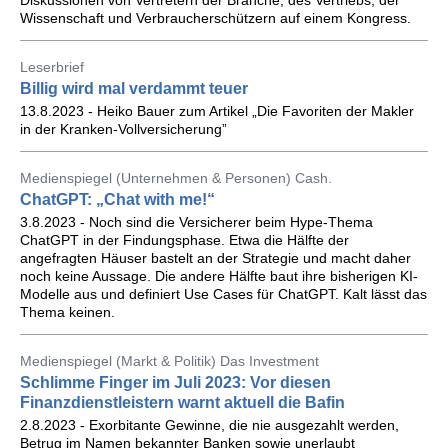
Diskussionen von Vertretern der Branche, des Vertriebs, der
Wissenschaft und Verbraucherschützern auf einem Kongress.
Leserbrief
Billig wird mal verdammt teuer
13.8.2023 - Heiko Bauer zum Artikel „Die Favoriten der Makler
in der Kranken-Vollversicherung”
Medienspiegel (Unternehmen & Personen) Cash.
ChatGPT: „Chat with me!“
3.8.2023 - Noch sind die Versicherer beim Hype-Thema
ChatGPT in der Findungsphase. Etwa die Hälfte der
angefragten Häuser bastelt an der Strategie und macht daher
noch keine Aussage. Die andere Hälfte baut ihre bisherigen KI-
Modelle aus und definiert Use Cases für ChatGPT. Kalt lässt das
Thema keinen.
Medienspiegel (Markt & Politik) Das Investment
Schlimme Finger im Juli 2023: Vor diesen
Finanzdienstleistern warnt aktuell die Bafin
2.8.2023 - Exorbitante Gewinne, die nie ausgezahlt werden,
Betrug im Namen bekannter Banken sowie unerlaubt