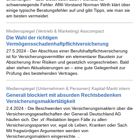
schwerwiegende Fehler. AfW-Vorstand Norman Wirth klärt über
einige typische Beratungsfehler auf und gibt Tipps, wie man sie
am besten vermeidet.
Medienspiegel (Vertrieb & Marketing) Asscompact
Die Wahl der richtigen
Vermögensschadenhaftpflichtversicherung
27.5.2024 - Der Abschluss einer Berufshaftpflichtversicherung
ist für Versicherungsvermittler ein elementarer Baustein zur
Absicherung ihrer Risiken und gesetzlich vorgeschrieben. Bald
aber stehen Aktualisierungen an – eine gute Gelegenheit zur
Prüfung des bestehenden Vertrages.
Medienspiegel (Unternehmen & Personen) Kapital-Markt intern
Generali blockiert mit absurden Rechtsbedenken
Versicherungsmaklertätigkeit
2.4.2024 - Die Beschwerden von Versicherungsmaklern über die
Versicherungsgesellschaften der Generali Deutschland AG
häufen sich. Der ‚vt‘-Redaktion liegen Fälle zu allen
Versicherungssparten vor, egal ob Leben, Kranken oder Sach.
Mit fragwürdigen Argumenten werden von
Versicherungsmaklern eingereichte ...