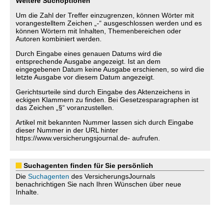
Weitere Suchoptionen
Um die Zahl der Treffer einzugrenzen, können Wörter mit
vorangestelltem Zeichen „-“ ausgeschlossen werden und es
können Wörtern mit Inhalten, Themenbereichen oder
Autoren kombiniert werden.
Durch Eingabe eines genauen Datums wird die
entsprechende Ausgabe angezeigt. Ist an dem
eingegebenen Datum keine Ausgabe erschienen, so wird die
letzte Ausgabe vor diesem Datum angezeigt.
Gerichtsurteile sind durch Eingabe des Aktenzeichens in
eckigen Klammern zu finden. Bei Gesetzesparagraphen ist
das Zeichen „§“ voranzustellen.
Artikel mit bekannten Nummer lassen sich durch Eingabe
dieser Nummer in der URL hinter
https://www.versicherungsjournal.de- aufrufen.
Suchagenten finden für Sie persönlich
Die
Suchagenten
des VersicherungsJournals
benachrichtigen Sie nach Ihren Wünschen über neue
Inhalte.