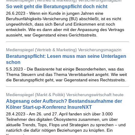
Medienspiegel (Vertrieb & Marketing) Versicherungsmagazin
So weit geht die Beratungspflicht doch nicht
26.6.2023 - Wenn ein Kunde in jungen Jahren eine
Berufsunfähigkeits-Versicherung (BU) abschließt, ist es nicht
ungewöhnlich, dass sich Beruf und Einkommen erst noch
entwickeln. Wie es dann aber mit der Anpassung des Vertrags
aussieht, war Gegenstand eines Gerichtsstreits.
Medienspiegel (Vertrieb & Marketing) Versicherungsmagazin
Beratungspflicht: Lesen muss man seine Unterlagen
schon
5.5.2023 - Die Basisrente hat einige Besonderheiten, was das
Thema Steuern und das Thema Vererbbarkeit angeht. Wie weit
die Beratungspflicht geht, war Gegenstand eines Rechtsstreits.
Medienspiegel (Markt & Politik) Versicherungswirtschaft heute
Abgesang oder Aufbruch? Bestandsaufnahme der
Kölner Start-up-Konferenz InsureNXT
28.4.2023 - Am 26. und 27. April fanden sich über 3.000
Teilnehmer des digitalen Ökosystems zusammen, um über
aktuelle Trends, Tops, Flops und Strategien zu sprechen – und
natürlich die dafür nötigen Beziehungen zu knüpfen. Ein