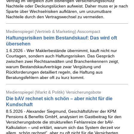
Vertrag im Vergleich zum bisherigen Versicherungsschutz
Nachteile oder Deckungslücken aufweist. Daher muss er je nach
Sparte über Wechselrisiken aufklären, um unzumutbare
Nachteile durch den Vertragswechsel zu vermeiden.
Medienspiegel (Vertrieb & Marketing) Asscompact
Haftungsrisiken beim Bestandskauf: Das wird oft
übersehen
1.6.2026 - Wer Maklerbestände übernimmt, kauft nicht nur
Courtagen, sondern auch Haftungsrisiken. Das Gespräch
zwischen zwei Rechtsanwälten und Branchenkennern zeigt,
warum Bestandskaufverträge zwar Vergütung und
Rückforderungen detailliert regeln, die Haftung aus
Beratungsfehlern aber oft zu kurz kommt.
Medienspiegel (Markt & Politik) Versicherungsbote
Die bAV rechnet sich schön – aber nicht für die
Kundschaft
8.5.2026 - Alexander Siegmund, Geschäftsführer der KPM
Pensions & Benefits GmbH, analysiert im Gastbeitrag für den
Versicherungsbote die strukturellen Fehlanreize der bAV-
Kalkulation – und erklärt, warum sich das System derzeit vor
allem „schön rechnet“, aber zu oft nicht für die Versicherten.