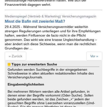
selbstständige Handelsvertreterin haften. Wie sich der
Finanzvertrieb dagegen wehrt.
Medienspiegel (Vertrieb & Marketing) Versicherungsmagazin
Misst die Bafin mit zweierlei Maß?
29.4.2025 - Während Versicherungsvermittler weiterhin
strengen Regulierungen unterliegen und für ihre Empfehlungen
haften, werden Finfluencer de facto nicht in die Pflicht
genommen. Das wirkt wie eine krasse Ungleichbehandlung –
aber ändert sich diese Sichtweise, wenn man die rechtlichen
Grundlagen der ...
« Zurück
Vor »
Tipps zur erweiterten Suche
Gefunden werden Suchbegriffe in der eingegebenen
Schreibweise in allen aktuellen redaktionellen Inhalte des
VersicherungsJournals.
Eingabemöglichkeiten
Bei mehreren Wörtern werden alle Artikel gefunden, in
denen einer der Begriffe vorkommt (Oder-Suche). Sollen
beide gefunden werden, ist das Zeichen „+“ jedem der
gesuchten Begriffe ohne Leerzeihen voranzustellen (Und-
Suche). Für die genaue Wortfolge ist diese in