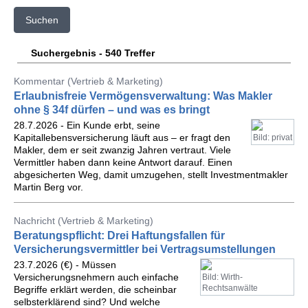
Suchen
Suchergebnis - 540 Treffer
Kommentar (Vertrieb & Marketing)
Erlaubnisfreie Vermögensverwaltung: Was Makler
ohne § 34f dürfen – und was es bringt
28.7.2026 - Ein Kunde erbt, seine
Kapitallebensversicherung läuft aus – er fragt den
Bild: privat
Makler, dem er seit zwanzig Jahren vertraut. Viele
Vermittler haben dann keine Antwort darauf. Einen
abgesicherten Weg, damit umzugehen, stellt Investmentmakler
Martin Berg vor.
Nachricht (Vertrieb & Marketing)
Beratungspflicht: Drei Haftungsfallen für
Versicherungsvermittler bei Vertragsumstellungen
23.7.2026 (€) - Müssen
Versicherungsnehmern auch einfache
Bild: Wirth-
Rechtsanwälte
Begriffe erklärt werden, die scheinbar
selbsterklärend sind? Und welche