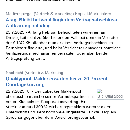
Medienspiegel (Vertrieb & Marketing) Kapital-Markt intern
Arag: Bleibt bei wohl fingiertem Vertragsabschluss
Aufklärung schuldig
23.7.2025 - Anfang Februar beleuchteten wir einen an
Dreistigkeit nicht zu überbietenden Fall, bei dem ein Vertreter
der ARAG SE offenbar munter einen Vertragsabschluss im
Fernabsatz fingierte, und beim Versicherer entweder sämtliche
Verifizierungsmechanismen versagten oder aber bei der
Antragsprüfung an …
Nachricht (Vertrieb & Marketing)
Qualitypool: Makler erwarten bis zu 20 Prozent
Courtagekürzung
22.7.2025 (€) - Der Lübecker Maklerpool
überraschte manche seiner Vertriebspartner mit
Bild: Qualitypool
neuen Klauseln im Kooperationsvertrag. Ein
Verein von rund 300 Versicherungsmaklern warnt vor der
Unterschrift und sieht noch viele ungeklärte Punkte, sagt ein
Sprecher gegenüber dem VersicherungsJournal.