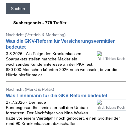
Suchen
Suchergebnis - 779 Treffer
Nachricht (Vertrieb & Marketing)
Was die GKV-Reform für Versicherungsvermittler
bedeutet
3.8.2026 - Als Folge des Krankenkassen-
Sparpakets stellen manche Makler ein
Bild: Tobias Koch
wachsendes Kundeninteresse an der PKV fest.
880.000 Menschen könnten 2026 noch wechseln, bevor die
Hürde hierfür steigt.
Nachricht (Markt & Politik)
Was Linnemann für die GKV-Reform bedeutet
27.7.2026 - Der neue
Bundesgesundheitsminister soll den Umbau
Bild: Tobias Koch
fortsetzen. Der Nachfolger von Nina Warken
hatte vor einem Vierteljahr noch gefordert, einen Großteil der
rund 90 Krankenkassen abzuschaffen.