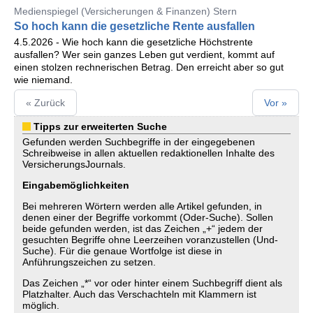
Medienspiegel (Versicherungen & Finanzen) Stern
So hoch kann die gesetzliche Rente ausfallen
4.5.2026 - Wie hoch kann die gesetzliche Höchstrente
ausfallen? Wer sein ganzes Leben gut verdient, kommt auf
einen stolzen rechnerischen Betrag. Den erreicht aber so gut
wie niemand.
« Zurück
Vor »
Tipps zur erweiterten Suche
Gefunden werden Suchbegriffe in der eingegebenen
Schreibweise in allen aktuellen redaktionellen Inhalte des
VersicherungsJournals.
Eingabemöglichkeiten
Bei mehreren Wörtern werden alle Artikel gefunden, in
denen einer der Begriffe vorkommt (Oder-Suche). Sollen
beide gefunden werden, ist das Zeichen „+“ jedem der
gesuchten Begriffe ohne Leerzeihen voranzustellen (Und-
Suche). Für die genaue Wortfolge ist diese in
Anführungszeichen zu setzen.
Das Zeichen „*“ vor oder hinter einem Suchbegriff dient als
Platzhalter. Auch das Verschachteln mit Klammern ist
möglich.