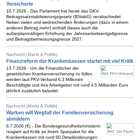
Versicherte
10.7.2026 - Das Parlament hat heute das GKV-
Beitragssatzstabilisierungsgesetz (BStabG) verabschiedet.
Neben vielen und weitreichenden Änderungen (dazu in einem
anderen Beitrag mehr) enthält dieses auch die
außerplanmäßigen Erhöhung der Jahresarbeitsentgeltgrenze
und Beitragsbemessungsgrenze 2027.
Nachricht (Markt & Politik)
Finanzreform der Krankenkassen startet mit viel Kritik
13.7.2026 - Um die Finanzlöcher der
gesetzlichen Krankenversicherung zu füllen,
Bild: PKV-Verband
werden laut PKV-Verband 6,3 Millionen
Beschäftigte und ihre Arbeitgeber mit rund 4,5 Milliarden Euro
jährlich zusätzlich belastet.
Nachricht (Markt & Politik)
Warken will Wegfall der Familienversicherung
abmildern
6.7.2026 (€) - Die Bundesgesundheitsministerin
reagiert auf Kritik an ihrem Sparpaket für die
Bild: Jan Pauls
Krankenkassen mit rund 60 Detailänderungen.