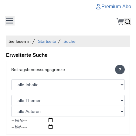
Premium-Abo
Sie lesen in
Startseite
Suche
Erweiterte Suche
?
von:
bis: