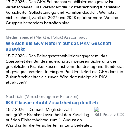
17.7.2026 - Das GKV-Beitragssatzstabilisierungsgesetz ist
verabschiedet. Das verändert die Kostenrechnung für freiwillig
Versicherte, Selbstständige und Familien deutlich. Wer jetzt
nicht rechnet, zahlt ab 2027 und 2028 spürbar mehr. Welche
Gruppen besonders betroffen sind.
Medienspiegel (Markt & Politik) Asscompact
Wie sich die GKV-Reform auf das PKV-Geschäft
auswirkt
15.7.2026 - Das Beitragssatzstabilisierungsgesetz, das
Sparpaket der Bundesregierung zur weiteren Sicherung der
gesetzlichen Krankenkassen, ist vom Bundestag und Bundesrat
abgesegnet worden. In einigen Punkten liefert die GKV damit in
Zukunft schlechter als zuvor. Wird demzufolge die PKV
attraktiver?
Nachricht (Versicherungen & Finanzen)
IKK Classic erhöht Zusatzbeitrag deutlich
15.7.2026 - Die nach Mitgliederzahl
achtgrößte Krankenkasse hebt den Zuschlag
Bild: Pixabay, CC0
auf den Einheitsbeitrag zum 1. August an.
Was das für die Versicherten in Euro bedeutet.