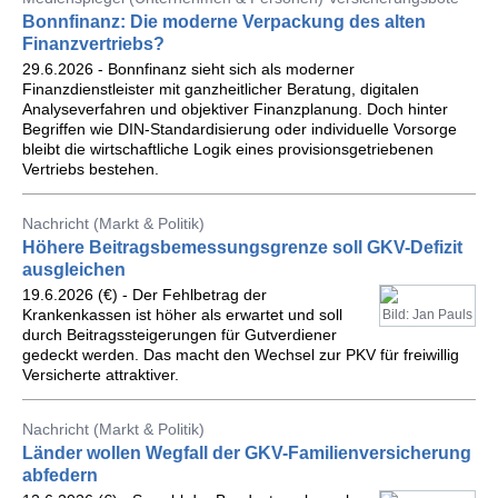
Bonnfinanz: Die moderne Verpackung des alten
Finanzvertriebs?
29.6.2026 - Bonnfinanz sieht sich als moderner
Finanzdienstleister mit ganzheitlicher Beratung, digitalen
Analyseverfahren und objektiver Finanzplanung. Doch hinter
Begriffen wie DIN-Standardisierung oder individuelle Vorsorge
bleibt die wirtschaftliche Logik eines provisionsgetriebenen
Vertriebs bestehen.
Nachricht (Markt & Politik)
Höhere Beitragsbemessungsgrenze soll GKV-Defizit
ausgleichen
19.6.2026 (€) - Der Fehlbetrag der
Krankenkassen ist höher als erwartet und soll
Bild: Jan Pauls
durch Beitragssteigerungen für Gutverdiener
gedeckt werden. Das macht den Wechsel zur PKV für freiwillig
Versicherte attraktiver.
Nachricht (Markt & Politik)
Länder wollen Wegfall der GKV-Familienversicherung
abfedern