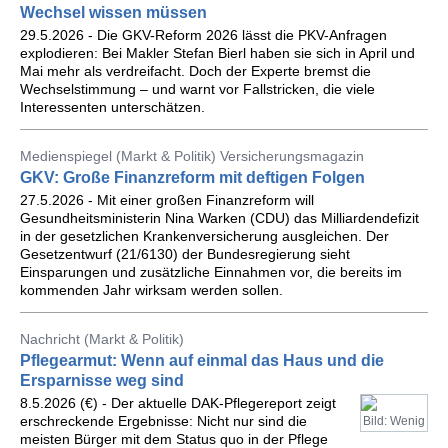
Wechsel wissen müssen
29.5.2026 - Die GKV-Reform 2026 lässt die PKV-Anfragen
explodieren: Bei Makler Stefan Bierl haben sie sich in April und
Mai mehr als verdreifacht. Doch der Experte bremst die
Wechselstimmung – und warnt vor Fallstricken, die viele
Interessenten unterschätzen.
Medienspiegel (Markt & Politik) Versicherungsmagazin
GKV: Große Finanzreform mit deftigen Folgen
27.5.2026 - Mit einer großen Finanzreform will
Gesundheitsministerin Nina Warken (CDU) das Milliardendefizit
in der gesetzlichen Krankenversicherung ausgleichen. Der
Gesetzentwurf (21/6130) der Bundesregierung sieht
Einsparungen und zusätzliche Einnahmen vor, die bereits im
kommenden Jahr wirksam werden sollen.
Nachricht (Markt & Politik)
Pflegearmut: Wenn auf einmal das Haus und die
Ersparnisse weg sind
8.5.2026 (€) - Der aktuelle DAK-Pflegereport zeigt
erschreckende Ergebnisse: Nicht nur sind die
Bild: Wenig
meisten Bürger mit dem Status quo in der Pflege