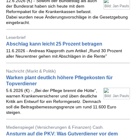
12.6.2026 (€) - Sowohl der Bundestag als auch
der Bundesrat haben sich heute mit dem
Bild: Jan Pauls
Reformpaket für die Krankenkassen befasst.
Dabei wurden neue Änderungsvorschläge in die Gesetzgebung
eingebracht.
Leserbrief
Abschlag kann leicht 25 Prozent betragen
11.6.2026 - Andreas Klapproth zum Artikel „Rund 30 Prozent
aller Neurentner gehen mit Abschlägen in die Rente"
Nachricht (Markt & Politik)
Warken plant deutlich höhere Pflegekosten für
Topverdiener
5.6.2026 (€) - „Bei der Pflege brennt die Hütte“,
warnen Krankenversicherer und üben deutliche
Bild: Jan Pauls
Kritik am Entwurf für ein Reformgesetz. Demnach
soll die Beitragsbemessungsgrenze um rund 11.600 Euro
steigen.
Medienspiegel (Versicherungen & Finanzen) Cash.
Ansturm auf die PKV: Was Gutverdiener vor dem