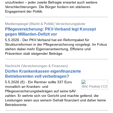
unzufrieden – jeder zweite Befragte erwartet auch weitere
Verschlechterungen. Die Bürger fordern ein stärkeres
Engagement der Politik.
Medienspiegel (Markt & Politik) Versicherungsbote
Pflegeversicherung: PKV-Verband legt Konzept
gegen Milliarden-Defizit vor
5.5.2026 - Der PKV-Verband hat ein Reformpaket für
Strukturreformen in der Pflegeversicherung vorgelegt. Im Fokus
stehen dabei mehr Eigenverantwortung, Effizienz und
Prävention statt steigender Beiträge.
Nachricht (Versicherungen & Finanzen)
Dürfen Krankenkassen eigenfinanzierte
Betriebsrenten voll verbeitragen?
5.5.2026 (€) - Ein Rentner sollte 337 Euro
monatlich an Kranken- und
Bild: Pixabay CC0
Pflegeversicherungsbeiträgen auf seine bAV
zahlen. Er wehrte sich vor Gericht und machte geltend, die
Leistungen seien aus seinem Gehalt finanziert und daher keine
Betriebsrente.