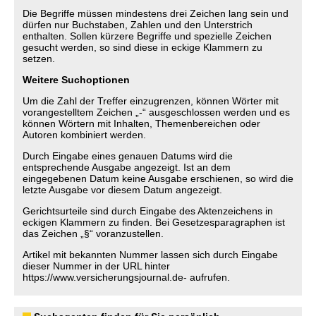
Die Begriffe müssen mindestens drei Zeichen lang sein und
dürfen nur Buchstaben, Zahlen und den Unterstrich
enthalten. Sollen kürzere Begriffe und spezielle Zeichen
gesucht werden, so sind diese in eckige Klammern zu
setzen.
Weitere Suchoptionen
Um die Zahl der Treffer einzugrenzen, können Wörter mit
vorangestelltem Zeichen „-“ ausgeschlossen werden und es
können Wörtern mit Inhalten, Themenbereichen oder
Autoren kombiniert werden.
Durch Eingabe eines genauen Datums wird die
entsprechende Ausgabe angezeigt. Ist an dem
eingegebenen Datum keine Ausgabe erschienen, so wird die
letzte Ausgabe vor diesem Datum angezeigt.
Gerichtsurteile sind durch Eingabe des Aktenzeichens in
eckigen Klammern zu finden. Bei Gesetzesparagraphen ist
das Zeichen „§“ voranzustellen.
Artikel mit bekannten Nummer lassen sich durch Eingabe
dieser Nummer in der URL hinter
https://www.versicherungsjournal.de- aufrufen.