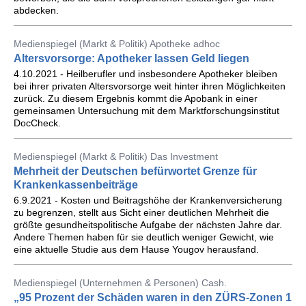
abdecken.
Medienspiegel (Markt & Politik) Apotheke adhoc
Altersvorsorge: Apotheker lassen Geld liegen
4.10.2021 - Heilberufler und insbesondere Apotheker bleiben
bei ihrer privaten Altersvorsorge weit hinter ihren Möglichkeiten
zurück. Zu diesem Ergebnis kommt die Apobank in einer
gemeinsamen Untersuchung mit dem Marktforschungsinstitut
DocCheck.
Medienspiegel (Markt & Politik) Das Investment
Mehrheit der Deutschen befürwortet Grenze für
Krankenkassenbeiträge
6.9.2021 - Kosten und Beitragshöhe der Krankenversicherung
zu begrenzen, stellt aus Sicht einer deutlichen Mehrheit die
größte gesundheitspolitische Aufgabe der nächsten Jahre dar.
Andere Themen haben für sie deutlich weniger Gewicht, wie
eine aktuelle Studie aus dem Hause Yougov herausfand.
Medienspiegel (Unternehmen & Personen) Cash.
„95 Prozent der Schäden waren in den ZÜRS-Zonen 1