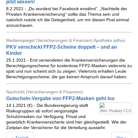
jetzt wissen!
8.2.2021 - „Du wurdest bei Facebook erwähnt“. „Nachteile der
Privaten Krankenversicherung“ sollte das Thema sein und
natürlich nutzte ich die Gelegenheit, um mir diesen Post einmal
anzuschauen.
Medienspiegel (Versicherungen & Finanzen) Apotheke adhoc
PKV verschickt FFP2-Scheine doppelt – und an
Kinder
25.1.2021 - Erst versendeten die Krankenversicherungen die
Berechtigungsscheine für kostenlose FFP2-Masken vielerorts zu
spät und nun scheint sich zu zeigen: Vielerorts erhalten Leute
Berechtigungsscheine, die gar keinen Anspruch darauf haben.
Nachricht (Versicherungen & Finanzen)
Gutschein-Vergabe von FFP2-Masken geht los
14.1.2021 (€) - Die Bundesregierung stellt
Risikogruppen ab sofort vergünstigte
Bild: Pixabay CC0
Schutzmasken zur Verfügung. Privat und
gesetzlich Krankenversicherte sind hier gleichgestellt. Wie der
Zeitplan der Versicherer für die Verteilung aussieht.
« Zurück
Vor »