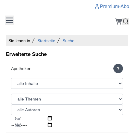
Premium-Abo
Sie lesen in
Startseite
Suche
Erweiterte Suche
?
von:
bis: