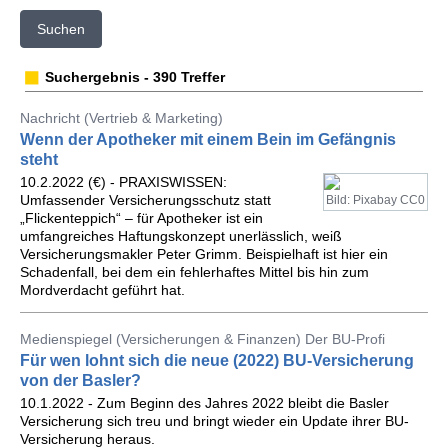
Suchen
Suchergebnis - 390 Treffer
Nachricht (Vertrieb & Marketing)
Wenn der Apotheker mit einem Bein im Gefängnis
steht
10.2.2022 (€) - PRAXISWISSEN:
Umfassender Versicherungsschutz statt
Bild: Pixabay CC0
„Flickenteppich“ – für Apotheker ist ein
umfangreiches Haftungskonzept unerlässlich, weiß
Versicherungsmakler Peter Grimm. Beispielhaft ist hier ein
Schadenfall, bei dem ein fehlerhaftes Mittel bis hin zum
Mordverdacht geführt hat.
Medienspiegel (Versicherungen & Finanzen) Der BU-Profi
Für wen lohnt sich die neue (2022) BU-Versicherung
von der Basler?
10.1.2022 - Zum Beginn des Jahres 2022 bleibt die Basler
Versicherung sich treu und bringt wieder ein Update ihrer BU-
Versicherung heraus.