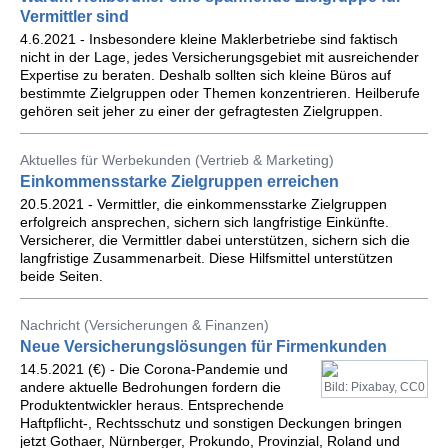
Vermittler sind
4.6.2021 - Insbesondere kleine Maklerbetriebe sind faktisch
nicht in der Lage, jedes Versicherungsgebiet mit ausreichender
Expertise zu beraten. Deshalb sollten sich kleine Büros auf
bestimmte Zielgruppen oder Themen konzentrieren. Heilberufe
gehören seit jeher zu einer der gefragtesten Zielgruppen.
Aktuelles für Werbekunden (Vertrieb & Marketing)
Einkommensstarke Zielgruppen erreichen
20.5.2021 - Vermittler, die einkommensstarke Zielgruppen
erfolgreich ansprechen, sichern sich langfristige Einkünfte.
Versicherer, die Vermittler dabei unterstützen, sichern sich die
langfristige Zusammenarbeit. Diese Hilfsmittel unterstützen
beide Seiten.
Nachricht (Versicherungen & Finanzen)
Neue Versicherungslösungen für Firmenkunden
14.5.2021 (€) - Die Corona-Pandemie und
andere aktuelle Bedrohungen fordern die
Bild: Pixabay, CC0
Produktentwickler heraus. Entsprechende
Haftpflicht-, Rechtsschutz und sonstigen Deckungen bringen
jetzt Gothaer, Nürnberger, Prokundo, Provinzial, Roland und