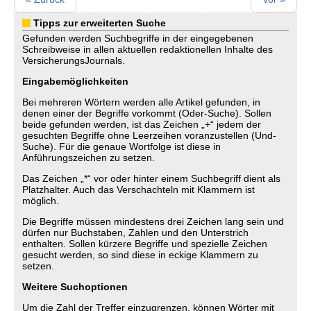
Tipps zur erweiterten Suche
Gefunden werden Suchbegriffe in der eingegebenen
Schreibweise in allen aktuellen redaktionellen Inhalte des
VersicherungsJournals.
Eingabemöglichkeiten
Bei mehreren Wörtern werden alle Artikel gefunden, in
denen einer der Begriffe vorkommt (Oder-Suche). Sollen
beide gefunden werden, ist das Zeichen „+“ jedem der
gesuchten Begriffe ohne Leerzeihen voranzustellen (Und-
Suche). Für die genaue Wortfolge ist diese in
Anführungszeichen zu setzen.
Das Zeichen „*“ vor oder hinter einem Suchbegriff dient als
Platzhalter. Auch das Verschachteln mit Klammern ist
möglich.
Die Begriffe müssen mindestens drei Zeichen lang sein und
dürfen nur Buchstaben, Zahlen und den Unterstrich
enthalten. Sollen kürzere Begriffe und spezielle Zeichen
gesucht werden, so sind diese in eckige Klammern zu
setzen.
Weitere Suchoptionen
Um die Zahl der Treffer einzugrenzen, können Wörter mit