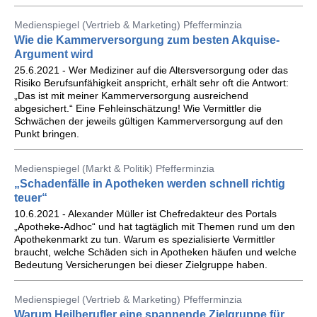
Medienspiegel (Vertrieb & Marketing) Pfefferminzia
Wie die Kammerversorgung zum besten Akquise-
Argument wird
25.6.2021 - Wer Mediziner auf die Altersversorgung oder das
Risiko Berufsunfähigkeit anspricht, erhält sehr oft die Antwort:
„Das ist mit meiner Kammerversorgung ausreichend
abgesichert.“ Eine Fehleinschätzung! Wie Vermittler die
Schwächen der jeweils gültigen Kammerversorgung auf den
Punkt bringen.
Medienspiegel (Markt & Politik) Pfefferminzia
„Schadenfälle in Apotheken werden schnell richtig
teuer“
10.6.2021 - Alexander Müller ist Chefredakteur des Portals
„Apotheke-Adhoc“ und hat tagtäglich mit Themen rund um den
Apothekenmarkt zu tun. Warum es spezialisierte Vermittler
braucht, welche Schäden sich in Apotheken häufen und welche
Bedeutung Versicherungen bei dieser Zielgruppe haben.
Medienspiegel (Vertrieb & Marketing) Pfefferminzia
Warum Heilberufler eine spannende Zielgruppe für