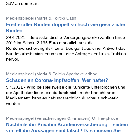
SdV an den Start.
Medienspiegel (Markt & Politik) Cash.
Freiberufler-Renten doppelt so hoch wie gesetzliche
Renten
29.4.2021 - Berufsständische Versorgungswerke zahlten Ende
2019 im Schnitt 2.135 Euro monatlich aus, die
Rentenversicherung 954 Euro. Das geht aus einer Antwort des
Bundesarbeitsministeriums auf eine Anfrage der Links-Fraktion
hervor.
Medienspiegel (Markt & Politik) Apotheke adhoc
Schaden an Corona-Impfstoffen: Wer haftet?
9.4.2021 - Wird beispielsweise die Kühlkette unterbrochen und
der Apotheker liefert ein dadurch nicht mehr brauchbares
Medikament, kann es haftungsrechtlich durchaus schwierig
werden.
Medienspiegel (Versicherungen & Finanzen) Online-pkv.de
Nachteile der Privaten Krankenversicherung – sieben
von elf der Aussagen sind falsch! Das müssen Sie