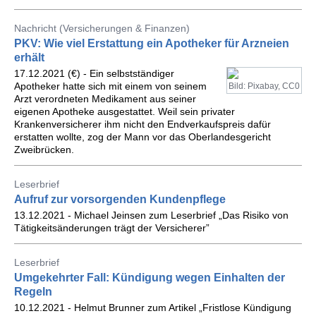
Nachricht (Versicherungen & Finanzen)
PKV: Wie viel Erstattung ein Apotheker für Arzneien
erhält
17.12.2021 (€) - Ein selbstständiger
Apotheker hatte sich mit einem von seinem
Bild: Pixabay, CC0
Arzt verordneten Medikament aus seiner
eigenen Apotheke ausgestattet. Weil sein privater
Krankenversicherer ihm nicht den Endverkaufspreis dafür
erstatten wollte, zog der Mann vor das Oberlandesgericht
Zweibrücken.
Leserbrief
Aufruf zur vorsorgenden Kundenpflege
13.12.2021 - Michael Jeinsen zum Leserbrief „Das Risiko von
Tätigkeitsänderungen trägt der Versicherer”
Leserbrief
Umgekehrter Fall: Kündigung wegen Einhalten der
Regeln
10.12.2021 - Helmut Brunner zum Artikel „Fristlose Kündigung