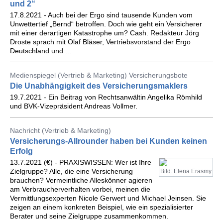
und 2“
17.8.2021 - Auch bei der Ergo sind tausende Kunden vom
Unwettertief „Bernd“ betroffen. Doch wie geht ein Versicherer
mit einer derartigen Katastrophe um? Cash. Redakteur Jörg
Droste sprach mit Olaf Bläser, Vertriebsvorstand der Ergo
Deutschland und ...
Medienspiegel (Vertrieb & Marketing) Versicherungsbote
Die Unabhängigkeit des Versicherungsmaklers
19.7.2021 - Ein Beitrag von Rechtsanwältin Angelika Römhild
und BVK-Vizepräsident Andreas Vollmer.
Nachricht (Vertrieb & Marketing)
Versicherungs-Allrounder haben bei Kunden keinen
Erfolg
13.7.2021 (€) - PRAXISWISSEN: Wer ist Ihre
Zielgruppe? Alle, die eine Versicherung
Bild: Elena Erasmy
brauchen? Vermeintliche Alleskönner agieren
am Verbraucherverhalten vorbei, meinen die
Vermittlungsexperten Nicole Gerwert und Michael Jeinsen. Sie
zeigen an einem konkreten Beispiel, wie ein spezialisierter
Berater und seine Zielgruppe zusammenkommen.