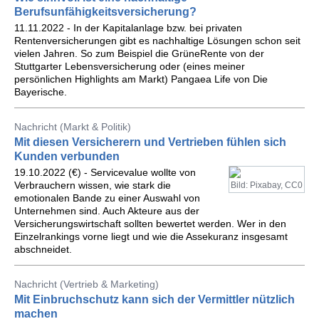
Berufsunfähigkeitsversicherung?
11.11.2022 - In der Kapitalanlage bzw. bei privaten
Rentenversicherungen gibt es nachhaltige Lösungen schon seit
vielen Jahren. So zum Beispiel die GrüneRente von der
Stuttgarter Lebensversicherung oder (eines meiner
persönlichen Highlights am Markt) Pangaea Life von Die
Bayerische.
Nachricht (Markt & Politik)
Mit diesen Versicherern und Vertrieben fühlen sich
Kunden verbunden
19.10.2022 (€) - Servicevalue wollte von
Verbrauchern wissen, wie stark die
Bild: Pixabay, CC0
emotionalen Bande zu einer Auswahl von
Unternehmen sind. Auch Akteure aus der
Versicherungswirtschaft sollten bewertet werden. Wer in den
Einzelrankings vorne liegt und wie die Assekuranz insgesamt
abschneidet.
Nachricht (Vertrieb & Marketing)
Mit Einbruchschutz kann sich der Vermittler nützlich
machen