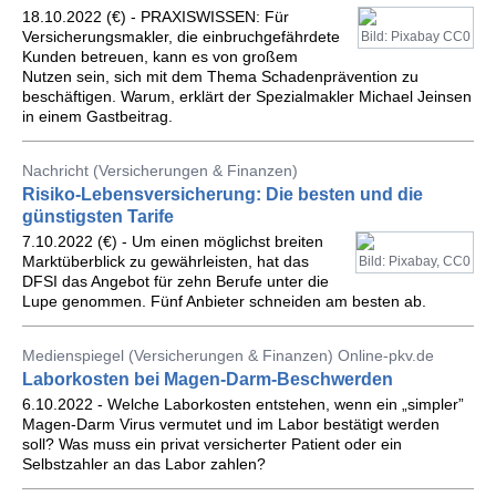
18.10.2022 (€) - PRAXISWISSEN: Für
Versicherungsmakler, die einbruchgefährdete
Bild: Pixabay CC0
Kunden betreuen, kann es von großem
Nutzen sein, sich mit dem Thema Schadenprävention zu
beschäftigen. Warum, erklärt der Spezialmakler Michael Jeinsen
in einem Gastbeitrag.
Nachricht (Versicherungen & Finanzen)
Risiko-Lebensversicherung: Die besten und die
günstigsten Tarife
7.10.2022 (€) - Um einen möglichst breiten
Marktüberblick zu gewährleisten, hat das
Bild: Pixabay, CC0
DFSI das Angebot für zehn Berufe unter die
Lupe genommen. Fünf Anbieter schneiden am besten ab.
Medienspiegel (Versicherungen & Finanzen) Online-pkv.de
Laborkosten bei Magen-Darm-Beschwerden
6.10.2022 - Welche Laborkosten entstehen, wenn ein „simpler”
Magen-Darm Virus vermutet und im Labor bestätigt werden
soll? Was muss ein privat versicherter Patient oder ein
Selbstzahler an das Labor zahlen?