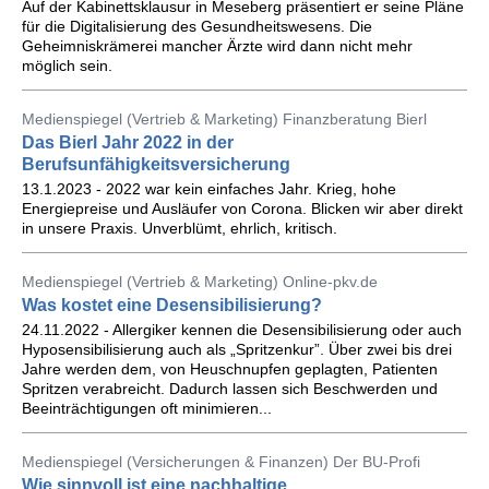
Auf der Kabinettsklausur in Meseberg präsentiert er seine Pläne
für die Digitalisierung des Gesundheitswesens. Die
Geheimniskrämerei mancher Ärzte wird dann nicht mehr
möglich sein.
Medienspiegel (Vertrieb & Marketing) Finanzberatung Bierl
Das Bierl Jahr 2022 in der
Berufsunfähigkeitsversicherung
13.1.2023 - 2022 war kein einfaches Jahr. Krieg, hohe
Energiepreise und Ausläufer von Corona. Blicken wir aber direkt
in unsere Praxis. Unverblümt, ehrlich, kritisch.
Medienspiegel (Vertrieb & Marketing) Online-pkv.de
Was kostet eine Desensibilisierung?
24.11.2022 - Allergiker kennen die Desensibilisierung oder auch
Hyposensibilisierung auch als „Spritzenkur”. Über zwei bis drei
Jahre werden dem, von Heuschnupfen geplagten, Patienten
Spritzen verabreicht. Dadurch lassen sich Beschwerden und
Beeinträchtigungen oft minimieren...
Medienspiegel (Versicherungen & Finanzen) Der BU-Profi
Wie sinnvoll ist eine nachhaltige