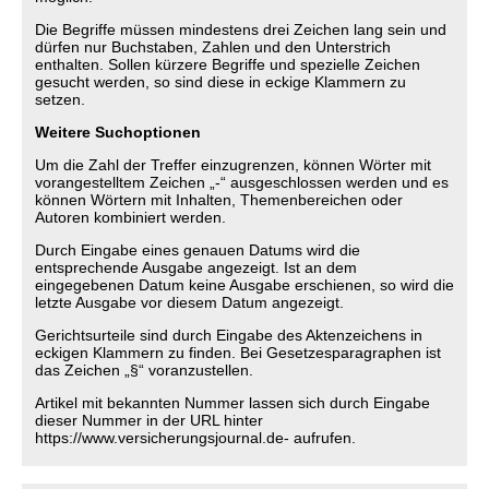
Die Begriffe müssen mindestens drei Zeichen lang sein und
dürfen nur Buchstaben, Zahlen und den Unterstrich
enthalten. Sollen kürzere Begriffe und spezielle Zeichen
gesucht werden, so sind diese in eckige Klammern zu
setzen.
Weitere Suchoptionen
Um die Zahl der Treffer einzugrenzen, können Wörter mit
vorangestelltem Zeichen „-“ ausgeschlossen werden und es
können Wörtern mit Inhalten, Themenbereichen oder
Autoren kombiniert werden.
Durch Eingabe eines genauen Datums wird die
entsprechende Ausgabe angezeigt. Ist an dem
eingegebenen Datum keine Ausgabe erschienen, so wird die
letzte Ausgabe vor diesem Datum angezeigt.
Gerichtsurteile sind durch Eingabe des Aktenzeichens in
eckigen Klammern zu finden. Bei Gesetzesparagraphen ist
das Zeichen „§“ voranzustellen.
Artikel mit bekannten Nummer lassen sich durch Eingabe
dieser Nummer in der URL hinter
https://www.versicherungsjournal.de- aufrufen.