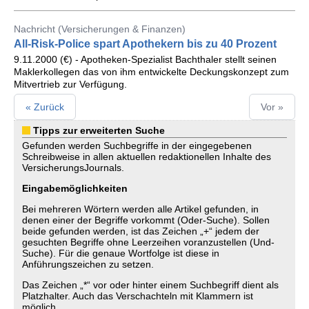
Nachricht (Versicherungen & Finanzen)
All-Risk-Police spart Apothekern bis zu 40 Prozent
9.11.2000 (€) - Apotheken-Spezialist Bachthaler stellt seinen
Maklerkollegen das von ihm entwickelte Deckungskonzept zum
Mitvertrieb zur Verfügung.
« Zurück
Vor »
Tipps zur erweiterten Suche
Gefunden werden Suchbegriffe in der eingegebenen
Schreibweise in allen aktuellen redaktionellen Inhalte des
VersicherungsJournals.
Eingabemöglichkeiten
Bei mehreren Wörtern werden alle Artikel gefunden, in
denen einer der Begriffe vorkommt (Oder-Suche). Sollen
beide gefunden werden, ist das Zeichen „+“ jedem der
gesuchten Begriffe ohne Leerzeihen voranzustellen (Und-
Suche). Für die genaue Wortfolge ist diese in
Anführungszeichen zu setzen.
Das Zeichen „*“ vor oder hinter einem Suchbegriff dient als
Platzhalter. Auch das Verschachteln mit Klammern ist
möglich.