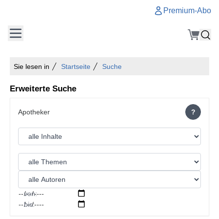
Premium-Abo
Sie lesen in
Startseite
Suche
Erweiterte Suche
?
von:
bis: