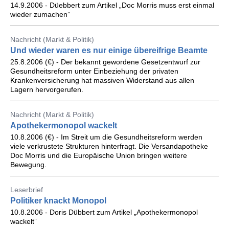
14.9.2006 - Düebbert zum Artikel „Doc Morris muss erst einmal
wieder zumachen”
Nachricht (Markt & Politik)
Und wieder waren es nur einige übereifrige Beamte
25.8.2006 (€) - Der bekannt gewordene Gesetzentwurf zur
Gesundheitsreform unter Einbeziehung der privaten
Krankenversicherung hat massiven Widerstand aus allen
Lagern hervorgerufen.
Nachricht (Markt & Politik)
Apothekermonopol wackelt
10.8.2006 (€) - Im Streit um die Gesundheitsreform werden
viele verkrustete Strukturen hinterfragt. Die Versandapotheke
Doc Morris und die Europäische Union bringen weitere
Bewegung.
Leserbrief
Politiker knackt Monopol
10.8.2006 - Doris Dübbert zum Artikel „Apothekermonopol
wackelt”