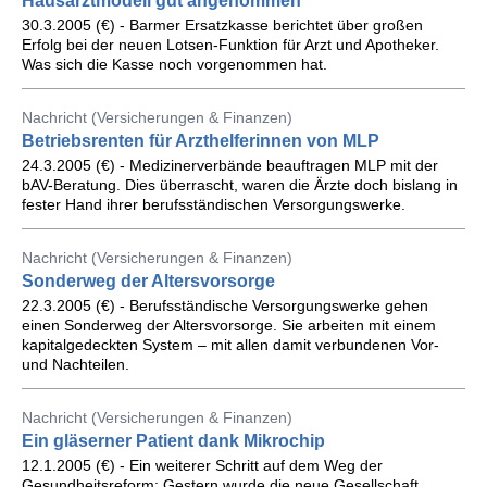
Hausarztmodell gut angenommen
30.3.2005 (€) - Barmer Ersatzkasse berichtet über großen
Erfolg bei der neuen Lotsen-Funktion für Arzt und Apotheker.
Was sich die Kasse noch vorgenommen hat.
Nachricht (Versicherungen & Finanzen)
Betriebsrenten für Arzthelferinnen von MLP
24.3.2005 (€) - Medizinerverbände beauftragen MLP mit der
bAV-Beratung. Dies überrascht, waren die Ärzte doch bislang in
fester Hand ihrer berufsständischen Versorgungswerke.
Nachricht (Versicherungen & Finanzen)
Sonderweg der Altersvorsorge
22.3.2005 (€) - Berufsständische Versorgungswerke gehen
einen Sonderweg der Altersvorsorge. Sie arbeiten mit einem
kapitalgedeckten System – mit allen damit verbundenen Vor-
und Nachteilen.
Nachricht (Versicherungen & Finanzen)
Ein gläserner Patient dank Mikrochip
12.1.2005 (€) - Ein weiterer Schritt auf dem Weg der
Gesundheitsreform: Gestern wurde die neue Gesellschaft