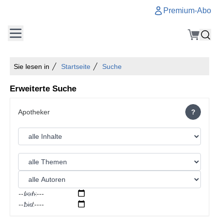
Premium-Abo
Sie lesen in
Startseite
Suche
Erweiterte Suche
?
von:
bis: