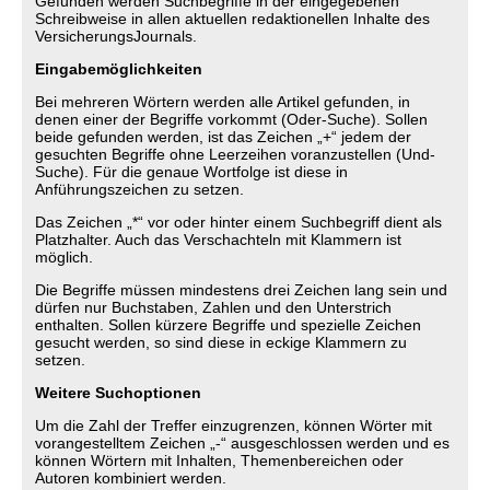
Gefunden werden Suchbegriffe in der eingegebenen
Schreibweise in allen aktuellen redaktionellen Inhalte des
VersicherungsJournals.
Eingabemöglichkeiten
Bei mehreren Wörtern werden alle Artikel gefunden, in
denen einer der Begriffe vorkommt (Oder-Suche). Sollen
beide gefunden werden, ist das Zeichen „+“ jedem der
gesuchten Begriffe ohne Leerzeihen voranzustellen (Und-
Suche). Für die genaue Wortfolge ist diese in
Anführungszeichen zu setzen.
Das Zeichen „*“ vor oder hinter einem Suchbegriff dient als
Platzhalter. Auch das Verschachteln mit Klammern ist
möglich.
Die Begriffe müssen mindestens drei Zeichen lang sein und
dürfen nur Buchstaben, Zahlen und den Unterstrich
enthalten. Sollen kürzere Begriffe und spezielle Zeichen
gesucht werden, so sind diese in eckige Klammern zu
setzen.
Weitere Suchoptionen
Um die Zahl der Treffer einzugrenzen, können Wörter mit
vorangestelltem Zeichen „-“ ausgeschlossen werden und es
können Wörtern mit Inhalten, Themenbereichen oder
Autoren kombiniert werden.