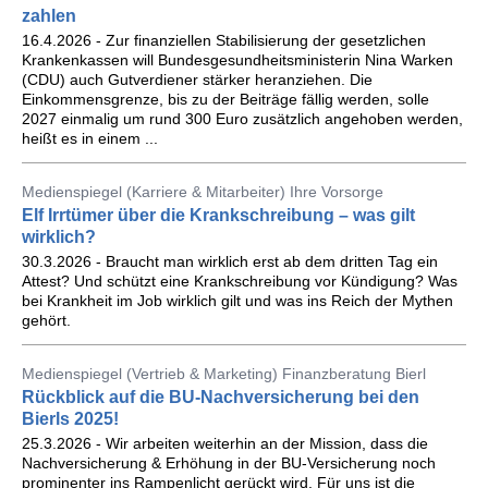
zahlen
16.4.2026 - Zur finanziellen Stabilisierung der gesetzlichen
Krankenkassen will Bundesgesundheitsministerin Nina Warken
(CDU) auch Gutverdiener stärker heranziehen. Die
Einkommensgrenze, bis zu der Beiträge fällig werden, solle
2027 einmalig um rund 300 Euro zusätzlich angehoben werden,
heißt es in einem ...
Medienspiegel (Karriere & Mitarbeiter) Ihre Vorsorge
Elf Irrtümer über die Krankschreibung – was gilt
wirklich?
30.3.2026 - Braucht man wirklich erst ab dem dritten Tag ein
Attest? Und schützt eine Krankschreibung vor Kündigung? Was
bei Krankheit im Job wirklich gilt und was ins Reich der Mythen
gehört.
Medienspiegel (Vertrieb & Marketing) Finanzberatung Bierl
Rückblick auf die BU-Nachversicherung bei den
Bierls 2025!
25.3.2026 - Wir arbeiten weiterhin an der Mission, dass die
Nachversicherung & Erhöhung in der BU-Versicherung noch
prominenter ins Rampenlicht gerückt wird. Für uns ist die