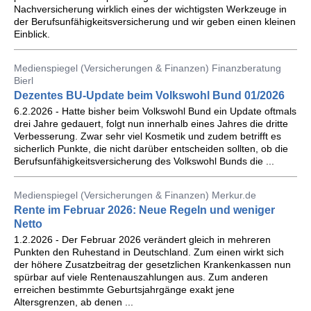
Nachversicherung wirklich eines der wichtigsten Werkzeuge in
der Berufsunfähigkeitsversicherung und wir geben einen kleinen
Einblick.
Medienspiegel (Versicherungen & Finanzen) Finanzberatung
Bierl
Dezentes BU-Update beim Volkswohl Bund 01/2026
6.2.2026 - Hatte bisher beim Volkswohl Bund ein Update oftmals
drei Jahre gedauert, folgt nun innerhalb eines Jahres die dritte
Verbesserung. Zwar sehr viel Kosmetik und zudem betrifft es
sicherlich Punkte, die nicht darüber entscheiden sollten, ob die
Berufsunfähigkeitsversicherung des Volkswohl Bunds die ...
Medienspiegel (Versicherungen & Finanzen) Merkur.de
Rente im Februar 2026: Neue Regeln und weniger
Netto
1.2.2026 - Der Februar 2026 verändert gleich in mehreren
Punkten den Ruhestand in Deutschland. Zum einen wirkt sich
der höhere Zusatzbeitrag der gesetzlichen Krankenkassen nun
spürbar auf viele Rentenauszahlungen aus. Zum anderen
erreichen bestimmte Geburtsjahrgänge exakt jene
Altersgrenzen, ab denen ...