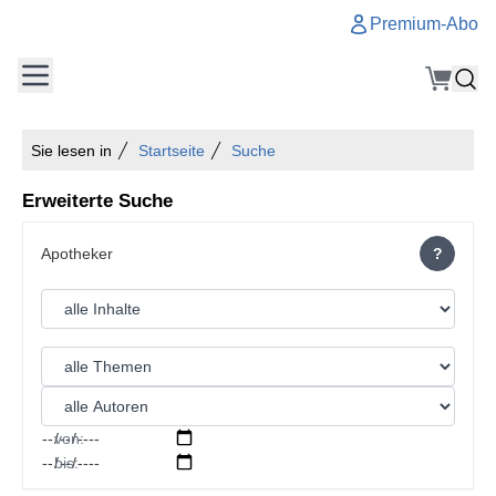
Premium-Abo
Sie lesen in
Startseite
Suche
Erweiterte Suche
?
von:
bis: