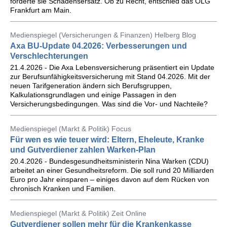
forderte sie Schadensersatz. Ob zu Recht, entschied das OLG
Frankfurt am Main.
Medienspiegel (Versicherungen & Finanzen) Helberg Blog
Axa BU-Update 04.2026: Verbesserungen und
Verschlechterungen
21.4.2026 - Die Axa Lebensversicherung präsentiert ein Update
zur Berufsunfähigkeitsversicherung mit Stand 04.2026. Mit der
neuen Tarifgeneration ändern sich Berufsgruppen,
Kalkulationsgrundlagen und einige Passagen in den
Versicherungsbedingungen. Was sind die Vor- und Nachteile?
Medienspiegel (Markt & Politik) Focus
Für wen es wie teuer wird: Eltern, Eheleute, Kranke
und Gutverdiener zahlen Warken-Plan
20.4.2026 - Bundesgesundheitsministerin Nina Warken (CDU)
arbeitet an einer Gesundheitsreform. Die soll rund 20 Milliarden
Euro pro Jahr einsparen – einiges davon auf dem Rücken von
chronisch Kranken und Familien.
Medienspiegel (Markt & Politik) Zeit Online
Gutverdiener sollen mehr für die Krankenkasse