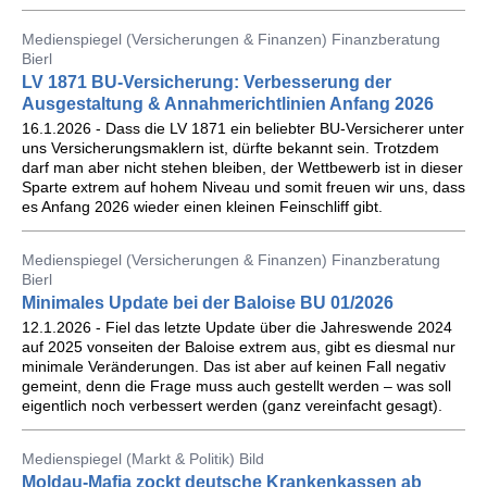
Medienspiegel (Versicherungen & Finanzen) Finanzberatung
Bierl
LV 1871 BU-Versicherung: Verbesserung der
Ausgestaltung & Annahmerichtlinien Anfang 2026
16.1.2026 - Dass die LV 1871 ein beliebter BU-Versicherer unter
uns Versicherungsmaklern ist, dürfte bekannt sein. Trotzdem
darf man aber nicht stehen bleiben, der Wettbewerb ist in dieser
Sparte extrem auf hohem Niveau und somit freuen wir uns, dass
es Anfang 2026 wieder einen kleinen Feinschliff gibt.
Medienspiegel (Versicherungen & Finanzen) Finanzberatung
Bierl
Minimales Update bei der Baloise BU 01/2026
12.1.2026 - Fiel das letzte Update über die Jahreswende 2024
auf 2025 vonseiten der Baloise extrem aus, gibt es diesmal nur
minimale Veränderungen. Das ist aber auf keinen Fall negativ
gemeint, denn die Frage muss auch gestellt werden – was soll
eigentlich noch verbessert werden (ganz vereinfacht gesagt).
Medienspiegel (Markt & Politik) Bild
Moldau-Mafia zockt deutsche Krankenkassen ab