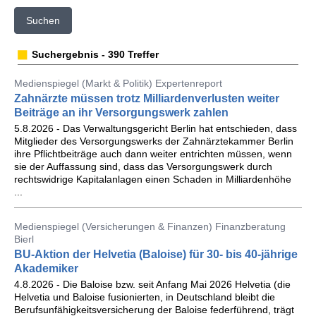
Suchen
Suchergebnis - 390 Treffer
Medienspiegel (Markt & Politik) Expertenreport
Zahnärzte müssen trotz Milliardenverlusten weiter
Beiträge an ihr Versorgungswerk zahlen
5.8.2026 - Das Verwaltungsgericht Berlin hat entschieden, dass
Mitglieder des Versorgungswerks der Zahnärztekammer Berlin
ihre Pflichtbeiträge auch dann weiter entrichten müssen, wenn
sie der Auffassung sind, dass das Versorgungswerk durch
rechtswidrige Kapitalanlagen einen Schaden in Milliardenhöhe
...
Medienspiegel (Versicherungen & Finanzen) Finanzberatung
Bierl
BU-Aktion der Helvetia (Baloise) für 30- bis 40-jährige
Akademiker
4.8.2026 - Die Baloise bzw. seit Anfang Mai 2026 Helvetia (die
Helvetia und Baloise fusionierten, in Deutschland bleibt die
Berufsunfähigkeitsversicherung der Baloise federführend, trägt