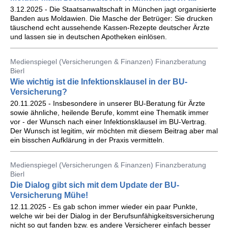
3.12.2025 - Die Staatsanwaltschaft in München jagt organisierte
Banden aus Moldawien. Die Masche der Betrüger: Sie drucken
täuschend echt aussehende Kassen-Rezepte deutscher Ärzte
und lassen sie in deutschen Apotheken einlösen.
Medienspiegel (Versicherungen & Finanzen) Finanzberatung
Bierl
Wie wichtig ist die Infektionsklausel in der BU-
Versicherung?
20.11.2025 - Insbesondere in unserer BU-Beratung für Ärzte
sowie ähnliche, heilende Berufe, kommt eine Thematik immer
vor - der Wunsch nach einer Infektionsklausel im BU-Vertrag.
Der Wunsch ist legitim, wir möchten mit diesem Beitrag aber mal
ein bisschen Aufklärung in der Praxis vermitteln.
Medienspiegel (Versicherungen & Finanzen) Finanzberatung
Bierl
Die Dialog gibt sich mit dem Update der BU-
Versicherung Mühe!
12.11.2025 - Es gab schon immer wieder ein paar Punkte,
welche wir bei der Dialog in der Berufsunfähigkeitsversicherung
nicht so gut fanden bzw. es andere Versicherer einfach besser