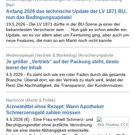
Bierl
Anfang 2026 das technische Update der LV 1871 BU,
nun das Bedingungsupdate!
19.5.2026 - Die LV 1871 dürfte in der BU-Szene ja einer der
bekanntesten Versicherer sein. ... Nun gab es schon wieder ein
Update, wo es vor allem aber um Feintuning ging, aber auch um
neue Features, die man so am Markt noch nicht kannte.
Medienspiegel (Vertrieb & Marketing) Versicherungsbote
Je größer „Vertrieb“ auf der Packung steht, desto
leerer der Inhalt
4.5.2026 - Es zieht sich wie ein roter Faden durch die gesamte
Branche. Überall dort, wo der Vertrieb zu stark wird, leidet der
Rest. Die Nachhaltigkeit, die Transparenz, der Kundennutzen.
Nachricht (Markt & Politik)
Arzneimittel ohne Rezept: Wann Apotheker
Schmerzensgeld zahlen müssen
4.5.2026 (€) - Eine Frau erhielt Schmerz- und
Beruhigungsmittel ohne ärztliche Verordnung.
Bild: Pixabay, CC0
Als sie eine starke Abhängigkeit entwickelte,