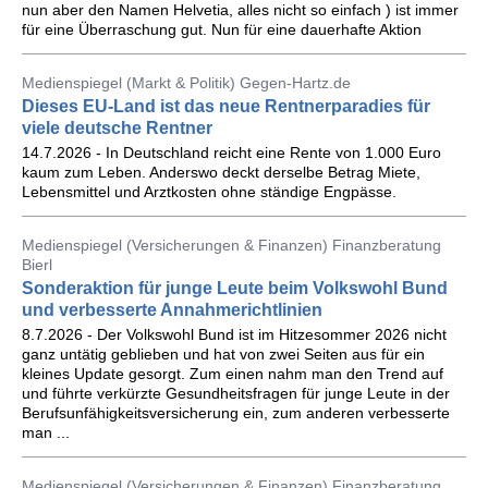
nun aber den Namen Helvetia, alles nicht so einfach ) ist immer
für eine Überraschung gut. Nun für eine dauerhafte Aktion
Medienspiegel (Markt & Politik) Gegen-Hartz.de
Dieses EU-Land ist das neue Rentnerparadies für
viele deutsche Rentner
14.7.2026 - In Deutschland reicht eine Rente von 1.000 Euro
kaum zum Leben. Anderswo deckt derselbe Betrag Miete,
Lebensmittel und Arztkosten ohne ständige Engpässe.
Medienspiegel (Versicherungen & Finanzen) Finanzberatung
Bierl
Sonderaktion für junge Leute beim Volkswohl Bund
und verbesserte Annahmerichtlinien
8.7.2026 - Der Volkswohl Bund ist im Hitzesommer 2026 nicht
ganz untätig geblieben und hat von zwei Seiten aus für ein
kleines Update gesorgt. Zum einen nahm man den Trend auf
und führte verkürzte Gesundheitsfragen für junge Leute in der
Berufsunfähigkeitsversicherung ein, zum anderen verbesserte
man ...
Medienspiegel (Versicherungen & Finanzen) Finanzberatung