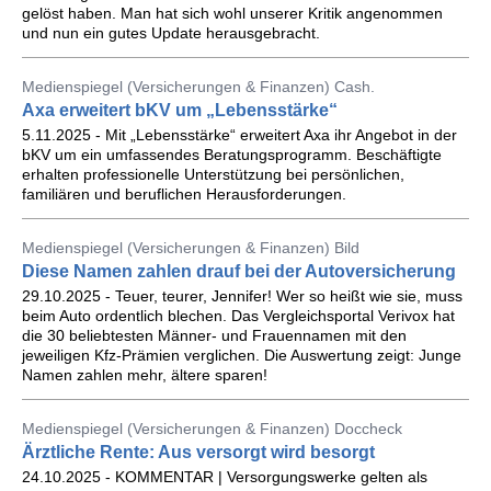
gelöst haben. Man hat sich wohl unserer Kritik angenommen
und nun ein gutes Update herausgebracht.
Medienspiegel (Versicherungen & Finanzen) Cash.
Axa erweitert bKV um „Lebensstärke“
5.11.2025 - Mit „Lebensstärke“ erweitert Axa ihr Angebot in der
bKV um ein umfassendes Beratungsprogramm. Beschäftigte
erhalten professionelle Unterstützung bei persönlichen,
familiären und beruflichen Herausforderungen.
Medienspiegel (Versicherungen & Finanzen) Bild
Diese Namen zahlen drauf bei der Autoversicherung
29.10.2025 - Teuer, teurer, Jennifer! Wer so heißt wie sie, muss
beim Auto ordentlich blechen. Das Vergleichsportal Verivox hat
die 30 beliebtesten Männer- und Frauennamen mit den
jeweiligen Kfz-Prämien verglichen. Die Auswertung zeigt: Junge
Namen zahlen mehr, ältere sparen!
Medienspiegel (Versicherungen & Finanzen) Doccheck
Ärztliche Rente: Aus versorgt wird besorgt
24.10.2025 - KOMMENTAR | Versorgungswerke gelten als