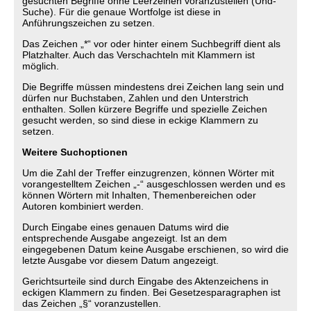
gesuchten Begriffe ohne Leerzeihen voranzustellen (Und-
Suche). Für die genaue Wortfolge ist diese in
Anführungszeichen zu setzen.
Das Zeichen „*“ vor oder hinter einem Suchbegriff dient als
Platzhalter. Auch das Verschachteln mit Klammern ist
möglich.
Die Begriffe müssen mindestens drei Zeichen lang sein und
dürfen nur Buchstaben, Zahlen und den Unterstrich
enthalten. Sollen kürzere Begriffe und spezielle Zeichen
gesucht werden, so sind diese in eckige Klammern zu
setzen.
Weitere Suchoptionen
Um die Zahl der Treffer einzugrenzen, können Wörter mit
vorangestelltem Zeichen „-“ ausgeschlossen werden und es
können Wörtern mit Inhalten, Themenbereichen oder
Autoren kombiniert werden.
Durch Eingabe eines genauen Datums wird die
entsprechende Ausgabe angezeigt. Ist an dem
eingegebenen Datum keine Ausgabe erschienen, so wird die
letzte Ausgabe vor diesem Datum angezeigt.
Gerichtsurteile sind durch Eingabe des Aktenzeichens in
eckigen Klammern zu finden. Bei Gesetzesparagraphen ist
das Zeichen „§“ voranzustellen.