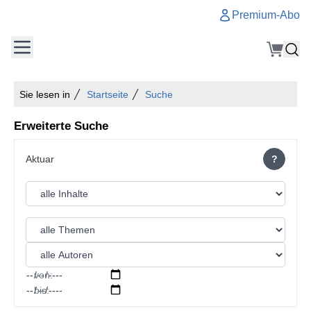
Premium-Abo
Sie lesen in
Startseite
Suche
Erweiterte Suche
?
von:
bis: