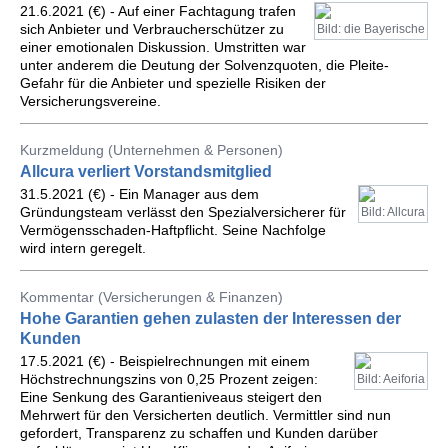
21.6.2021 (€) - Auf einer Fachtagung trafen
sich Anbieter und Verbraucherschützer zu
Bild: die Bayerische
einer emotionalen Diskussion. Umstritten war
unter anderem die Deutung der Solvenzquoten, die Pleite-
Gefahr für die Anbieter und spezielle Risiken der
Versicherungsvereine.
Kurzmeldung (Unternehmen & Personen)
Allcura verliert Vorstandsmitglied
31.5.2021 (€) - Ein Manager aus dem
Gründungsteam verlässt den Spezialversicherer für
Bild: Allcura
Vermögensschaden-Haftpflicht. Seine Nachfolge
wird intern geregelt.
Kommentar (Versicherungen & Finanzen)
Hohe Garantien gehen zulasten der Interessen der
Kunden
17.5.2021 (€) - Beispielrechnungen mit einem
Höchstrechnungszins von 0,25 Prozent zeigen:
Bild: Aeiforia
Eine Senkung des Garantieniveaus steigert den
Mehrwert für den Versicherten deutlich. Vermittler sind nun
gefordert, Transparenz zu schaffen und Kunden darüber