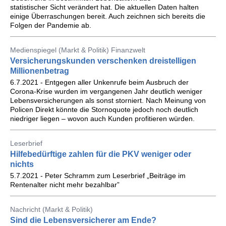
statistischer Sicht verändert hat. Die aktuellen Daten halten
einige Überraschungen bereit. Auch zeichnen sich bereits die
Folgen der Pandemie ab.
Medienspiegel (Markt & Politik) Finanzwelt
Versicherungskunden verschenken dreistelligen
Millionenbetrag
6.7.2021 - Entgegen aller Unkenrufe beim Ausbruch der
Corona-Krise wurden im vergangenen Jahr deutlich weniger
Lebensversicherungen als sonst storniert. Nach Meinung von
Policen Direkt könnte die Stornoquote jedoch noch deutlich
niedriger liegen – wovon auch Kunden profitieren würden.
Leserbrief
Hilfebedürftige zahlen für die PKV weniger oder
nichts
5.7.2021 - Peter Schramm zum Leserbrief „Beiträge im
Rentenalter nicht mehr bezahlbar”
Nachricht (Markt & Politik)
Sind die Lebensversicherer am Ende?