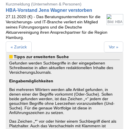
Kurzmeldung (Unternehmen & Personen)
HBA-Vorstand Jens Wagner verstorben
27.11.2020 (€) - Das Beratungsunternehmen für die
Versicherungs- und IT-Branche verliert ein Mitglied
Bild: HBA
seines Führungsorgans und die Deutsche
Aktuarvereinigung ihren Ansprechpartner für die Region
Hamburg.
« Zurück
Vor »
Tipps zur erweiterten Suche
Gefunden werden Suchbegriffe in der eingegebenen
Schreibweise in allen aktuellen redaktionellen Inhalte des
VersicherungsJournals.
Eingabemöglichkeiten
Bei mehreren Wörtern werden alle Artikel gefunden, in
denen einer der Begriffe vorkommt (Oder-Suche). Sollen
beide gefunden werden, ist das Zeichen „+“ jedem der
gesuchten Begriffe ohne Leerzeihen voranzustellen (Und-
Suche). Für die genaue Wortfolge ist diese in
Anführungszeichen zu setzen.
Das Zeichen „*“ vor oder hinter einem Suchbegriff dient als
Platzhalter. Auch das Verschachteln mit Klammern ist