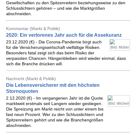
Gesellschaften zu den Spitzenreitern beziehungsweise zu den
Schlusslichtern gehören – und wie die Marktgrößen
abschneiden.
Kommentar (Markt & Politik)
2020: Ein verlorenes Jahr auch für die Assekuranz
23.12.2020 (€) - Die Corona-Pandemie birgt auch
für die Versicherungswirtschaft vielfältige Risiken.
Bild: Müller
Besonders fatal zeigt sich das beim Risiko der
verpassten Chancen. Hängenbleiben wird wieder einmal, dass
sich die Branche drücken will.
Nachricht (Markt & Politik)
Die Lebensversicherer mit den höchsten
Stornoquoten
2.12.2020 (€) - Im vergangenen Jahr ist die Quote
marktweit erstmals seit Langem wieder gestiegen.
Bild: Wichert
Die Spreizung am Markt reicht von unter einem bis
fast neun Prozent. Wer zu den Schlusslichtern und
Spitzenreitern gehört und wie die Branchengrößen
abschneiden.