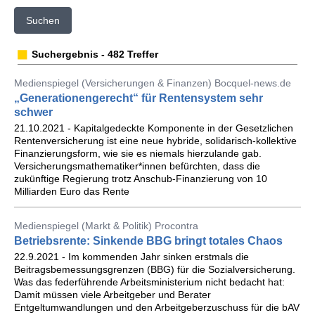
Suchen
Suchergebnis - 482 Treffer
Medienspiegel (Versicherungen & Finanzen) Bocquel-news.de
„Generationengerecht“ für Rentensystem sehr
schwer
21.10.2021 - Kapitalgedeckte Komponente in der Gesetzlichen
Rentenversicherung ist eine neue hybride, solidarisch-kollektive
Finanzierungsform, wie sie es niemals hierzulande gab.
Versicherungsmathematiker*innen befürchten, dass die
zukünftige Regierung trotz Anschub-Finanzierung von 10
Milliarden Euro das Rente
Medienspiegel (Markt & Politik) Procontra
Betriebsrente: Sinkende BBG bringt totales Chaos
22.9.2021 - Im kommenden Jahr sinken erstmals die
Beitragsbemessungsgrenzen (BBG) für die Sozialversicherung.
Was das federführende Arbeitsministerium nicht bedacht hat:
Damit müssen viele Arbeitgeber und Berater
Entgeltumwandlungen und den Arbeitgeberzuschuss für die bAV