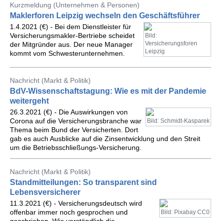
Kurzmeldung (Unternehmen & Personen)
Maklerforen Leipzig wechseln den Geschäftsführer
1.4.2021 (€) - Bei dem Dienstleister für
Versicherungsmakler-Bertriebe scheidet
Bild:
Versicherungsforen
der Mitgründer aus. Der neue Manager
Leipzig
kommt vom Schwesterunternehmen.
Nachricht (Markt & Politik)
BdV-Wissenschaftstagung: Wie es mit der Pandemie
weitergeht
26.3.2021 (€) - Die Auswirkungen von
Corona auf die Versicherungsbranche war
Bild: Schmidt-Kasparek
Thema beim Bund der Versicherten. Dort
gab es auch Ausblicke auf die Zinsentwicklung und den Streit
um die Betriebsschließungs-Versicherung.
Nachricht (Markt & Politik)
Standmitteilungen: So transparent sind
Lebensversicherer
11.3.2021 (€) - Versicherungsdeutsch wird
offenbar immer noch gesprochen und
Bild: Pixabay CC0