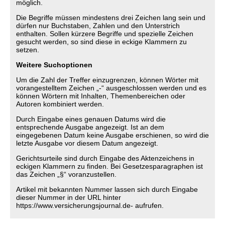
möglich.
Die Begriffe müssen mindestens drei Zeichen lang sein und
dürfen nur Buchstaben, Zahlen und den Unterstrich
enthalten. Sollen kürzere Begriffe und spezielle Zeichen
gesucht werden, so sind diese in eckige Klammern zu
setzen.
Weitere Suchoptionen
Um die Zahl der Treffer einzugrenzen, können Wörter mit
vorangestelltem Zeichen „-“ ausgeschlossen werden und es
können Wörtern mit Inhalten, Themenbereichen oder
Autoren kombiniert werden.
Durch Eingabe eines genauen Datums wird die
entsprechende Ausgabe angezeigt. Ist an dem
eingegebenen Datum keine Ausgabe erschienen, so wird die
letzte Ausgabe vor diesem Datum angezeigt.
Gerichtsurteile sind durch Eingabe des Aktenzeichens in
eckigen Klammern zu finden. Bei Gesetzesparagraphen ist
das Zeichen „§“ voranzustellen.
Artikel mit bekannten Nummer lassen sich durch Eingabe
dieser Nummer in der URL hinter
https://www.versicherungsjournal.de- aufrufen.