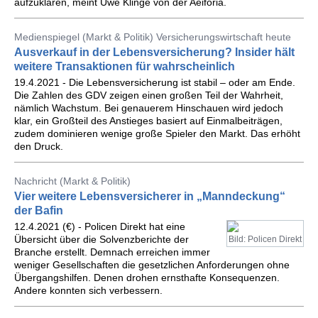
aufzuklären, meint Uwe Klinge von der Aeiforia.
Medienspiegel (Markt & Politik) Versicherungswirtschaft heute
Ausverkauf in der Lebensversicherung? Insider hält
weitere Transaktionen für wahrscheinlich
19.4.2021 - Die Lebensversicherung ist stabil – oder am Ende.
Die Zahlen des GDV zeigen einen großen Teil der Wahrheit,
nämlich Wachstum. Bei genauerem Hinschauen wird jedoch
klar, ein Großteil des Anstieges basiert auf Einmalbeiträgen,
zudem dominieren wenige große Spieler den Markt. Das erhöht
den Druck.
Nachricht (Markt & Politik)
Vier weitere Lebensversicherer in „Manndeckung“
der Bafin
12.4.2021 (€) - Policen Direkt hat eine
Übersicht über die Solvenzberichte der
Bild: Policen Direkt
Branche erstellt. Demnach erreichen immer
weniger Gesellschaften die gesetzlichen Anforderungen ohne
Übergangshilfen. Denen drohen ernsthafte Konsequenzen.
Andere konnten sich verbessern.