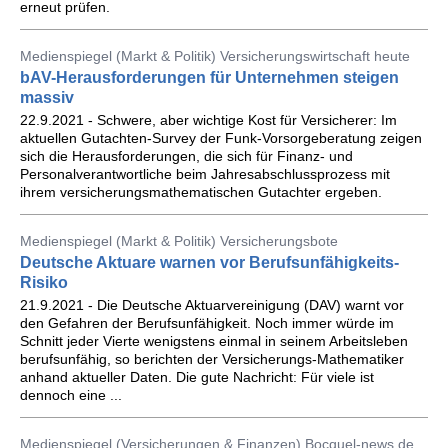
erneut prüfen.
Medienspiegel (Markt & Politik) Versicherungswirtschaft heute
bAV-Herausforderungen für Unternehmen steigen
massiv
22.9.2021 - Schwere, aber wichtige Kost für Versicherer: Im
aktuellen Gutachten-Survey der Funk-Vorsorgeberatung zeigen
sich die Herausforderungen, die sich für Finanz- und
Personalverantwortliche beim Jahresabschlussprozess mit
ihrem versicherungsmathematischen Gutachter ergeben.
Medienspiegel (Markt & Politik) Versicherungsbote
Deutsche Aktuare warnen vor Berufsunfähigkeits-
Risiko
21.9.2021 - Die Deutsche Aktuarvereinigung (DAV) warnt vor
den Gefahren der Berufsunfähigkeit. Noch immer würde im
Schnitt jeder Vierte wenigstens einmal in seinem Arbeitsleben
berufsunfähig, so berichten der Versicherungs-Mathematiker
anhand aktueller Daten. Die gute Nachricht: Für viele ist
dennoch eine ...
Medienspiegel (Versicherungen & Finanzen) Bocquel-news.de