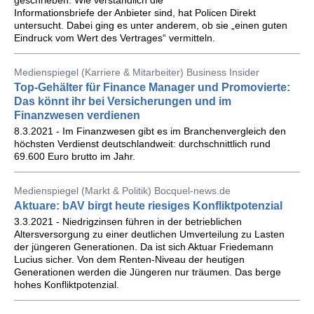
geschrieben. Wie verständlich die
Informationsbriefe der Anbieter sind, hat Policen Direkt
untersucht. Dabei ging es unter anderem, ob sie „einen guten
Eindruck vom Wert des Vertrages“ vermitteln.
Medienspiegel (Karriere & Mitarbeiter) Business Insider
Top-Gehälter für Finance Manager und Promovierte:
Das könnt ihr bei Versicherungen und im
Finanzwesen verdienen
8.3.2021 - Im Finanzwesen gibt es im Branchenvergleich den
höchsten Verdienst deutschlandweit: durchschnittlich rund
69.600 Euro brutto im Jahr.
Medienspiegel (Markt & Politik) Bocquel-news.de
Aktuare: bAV birgt heute riesiges Konfliktpotenzial
3.3.2021 - Niedrigzinsen führen in der betrieblichen
Altersversorgung zu einer deutlichen Umverteilung zu Lasten
der jüngeren Generationen. Da ist sich Aktuar Friedemann
Lucius sicher. Von dem Renten-Niveau der heutigen
Generationen werden die Jüngeren nur träumen. Das berge
hohes Konfliktpotenzial.