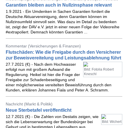
Garantien bleiben auch in Nullzinsphase relevant
1.9.2021 - Ein Umdenken in Sachen Garantien fordert die
Deutsche Aktuarvereinigung, denn Garantien können im
Nullzinsumfeld sinnvoll sein. Was dazu im Detail zu bedenken
ist, zeigt der DAV e.V. jetzt in einer neuen Folge der Videoreihe
#extrapoliert. Demnach könnten Garantien ...
Kommentar (Versicherungen & Finanzen)
Flutschäden: Wie die Freigabe durch den Versicherer
zur Beweisvereitelung und Leistungsablehnung führt
27.7.2021 (€) - Nach dem Hochwasser
erfolgt nun mit großem Aufwand die
Bild: Fotolia Robert
Kneschl
Regulierung. Heikel ist hier die Frage der
Freigabe zur Schadenbeseitigung und
einer möglicherweise vereitelten Beweisführung durch den
Kunden, erklären Johannes Fiala und Peter A. Schramm.
Nachricht (Markt & Politik)
Neue Sterbetafel veröffentlicht
12.7.2021 (€) - Die Zahlen von Destatis zeigen, wie
sich die Lebenserwartung der Bundesbürger bei
Bild: Wichert
Geburt und in bestimmten Lebensaltern aus