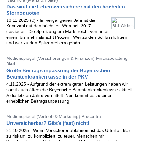
Nachricht (Markt & Politik)
Das sind die Lebensversicherer mit den höchsten
Stornoquoten
18.11.2025 (€) - Im vergangenen Jahr ist die
Kennzahl auf den höchsten Wert seit 2017
Bild: Wichert
gestiegen. Die Spreizung am Markt reicht von unter
einem bis mehr als acht Prozent. Wer zu den Schlusslichtern
und wer zu den Spitzenreitern gehört.
Medienspiegel (Versicherungen & Finanzen) Finanzberatung
Bierl
Große Beitragsanpassung der Bayerischen
Beamtenkrankenkasse in der PKV
4.11.2025 - Aufgrund der extrem guten Leistungen haben wir
somit auch öfters die Bayerische Beamtenkrankenkasse aktuell
& die letzten Jahre vermittelt. Nun kommt es zu einer
erheblichen Beitragsanpassung.
Medienspiegel (Vertrieb & Marketing) Procontra
Unversicherbar? Gibt’s (fast) nicht!
21.10.2025 - Wenn Versicherer ablehnen, ist das Urteil oft klar:
zu riskant, zu kompliziert, zu teuer. Menschen mit