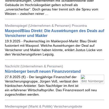
Vorerkrankungen, Unternehmen mit Schadenhistorie oder
Gebäude im Hochrisikogebiet gelten schnell als
„unversicherbar“. Doch genau hier trennt sich die Spreu vom
Weizen – zwischen reiner ...
Medienspiegel (Unternehmen & Personen) Procontra
Maxpool/Blau Direkt: Die Auswirkungen des Deals auf
Versicherer und Makler
19.9.2025 - Paukenschlag im Maklerpool-Markt: Blau Direkt
fusioniert mit Maxpool. Welche Auswirkungen der Deal auf
Versicherer und Makler haben könnte, erklärt Justus Lücke von
den Versicherungsforen Leipzig.
Nachricht (Unternehmen & Personen)
Nürnberger beruft neuen Finanzvorstand
27.8.2025 (€) - Der langjährige Finanzchef der
Versicherungsgruppe, Jürgen Voß, verlässt den
Bild: Nürnberger
fränkischen Anbieter. Sein Nachfolger im Amt ist
ein erfahrener Wirtschaftsprüfer. Das Finanzressort soll neu
zugeschnitten werden.
Medienspiegel (Markt & Politik) Versicherungsbote