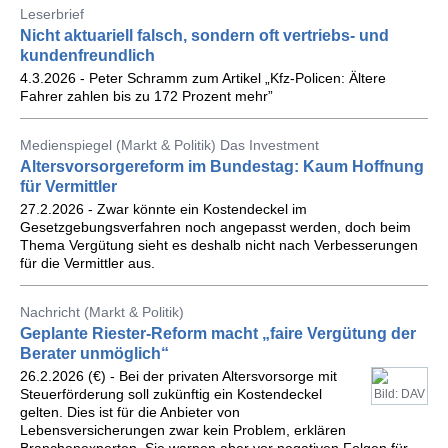
Leserbrief
Nicht aktuariell falsch, sondern oft vertriebs- und
kundenfreundlich
4.3.2026 - Peter Schramm zum Artikel „Kfz-Policen: Ältere
Fahrer zahlen bis zu 172 Prozent mehr”
Medienspiegel (Markt & Politik) Das Investment
Altersvorsorgereform im Bundestag: Kaum Hoffnung
für Vermittler
27.2.2026 - Zwar könnte ein Kostendeckel im
Gesetzgebungsverfahren noch angepasst werden, doch beim
Thema Vergütung sieht es deshalb nicht nach Verbesserungen
für die Vermittler aus.
Nachricht (Markt & Politik)
Geplante Riester-Reform macht „faire Vergütung der
Berater unmöglich“
26.2.2026 (€) - Bei der privaten Altersvorsorge mit
Steuerförderung soll zukünftig ein Kostendeckel
Bild: DAV
gelten. Dies ist für die Anbieter von
Lebensversicherungen zwar kein Problem, erklären