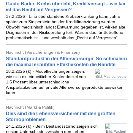
Guido Bader: Krebs überlebt, Kredit versagt – wie fair
ist das Recht auf Vergessen?
17.2.2026 - Eine überstandene Krebserkrankung kann Jahre
später zum Stolperstein bei der Kreditfinanzierung werden.
Obwohl medizinisch längst Entwarnung gegeben ist, wirken alte
Diagnosen in der Risikoprüfung fort. Warum das für Betroffene
problematisch ist – und weshalb das „Recht auf Vergessen“ ...
Nachricht (Versicherungen & Finanzen)
Standardprodukt in der Altersvorsorge: So schmälern
die maximal erlaubten Effektivkosten die Rendite
18.2.2026 (€) - Modellrechnungen zeigen,
wie sich ein einheitlicher Kostendeckel von
Bild: Mathconcepts
1,5 Prozent über unterschiedliche
Ansparlaufzeiten auf private Altersvorsorgeprodukte auswirken
kann.
Nachricht (Markt & Politik)
Dies sind die Lebensversicherer mit den größten
Stornoproblemen
14.1.2026 (€) - Beim Bestandsstorno zeigen sich
riesige Unterschiede zwischen den Leben-
Bild: Wichert