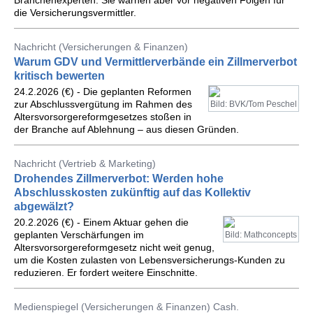
Branchenexperten. Sie warnen aber vor negativen Folgen für
die Versicherungsvermittler.
Nachricht (Versicherungen & Finanzen)
Warum GDV und Vermittlerverbände ein Zillmerverbot
kritisch bewerten
24.2.2026 (€) - Die geplanten Reformen
zur Abschlussvergütung im Rahmen des
Bild: BVK/Tom Peschel
Altersvorsorgereformgesetzes stoßen in
der Branche auf Ablehnung – aus diesen Gründen.
Nachricht (Vertrieb & Marketing)
Drohendes Zillmerverbot: Werden hohe
Abschlusskosten zukünftig auf das Kollektiv
abgewälzt?
20.2.2026 (€) - Einem Aktuar gehen die
geplanten Verschärfungen im
Bild: Mathconcepts
Altersvorsorgereformgesetz nicht weit genug,
um die Kosten zulasten von Lebensversicherungs-Kunden zu
reduzieren. Er fordert weitere Einschnitte.
Medienspiegel (Versicherungen & Finanzen) Cash.