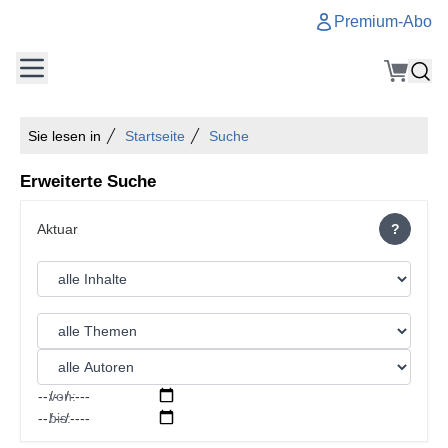
Premium-Abo
Sie lesen in
Startseite
Suche
Erweiterte Suche
?
von:
bis: