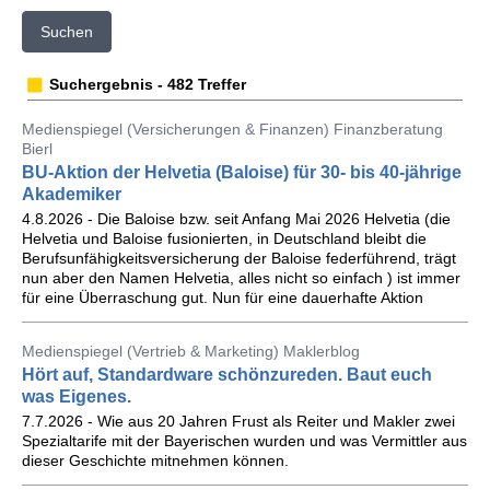
Suchen
Suchergebnis - 482 Treffer
Medienspiegel (Versicherungen & Finanzen) Finanzberatung
Bierl
BU-Aktion der Helvetia (Baloise) für 30- bis 40-jährige
Akademiker
4.8.2026 - Die Baloise bzw. seit Anfang Mai 2026 Helvetia (die
Helvetia und Baloise fusionierten, in Deutschland bleibt die
Berufsunfähigkeitsversicherung der Baloise federführend, trägt
nun aber den Namen Helvetia, alles nicht so einfach ) ist immer
für eine Überraschung gut. Nun für eine dauerhafte Aktion
Medienspiegel (Vertrieb & Marketing) Maklerblog
Hört auf, Standardware schönzureden. Baut euch
was Eigenes.
7.7.2026 - Wie aus 20 Jahren Frust als Reiter und Makler zwei
Spezialtarife mit der Bayerischen wurden und was Vermittler aus
dieser Geschichte mitnehmen können.