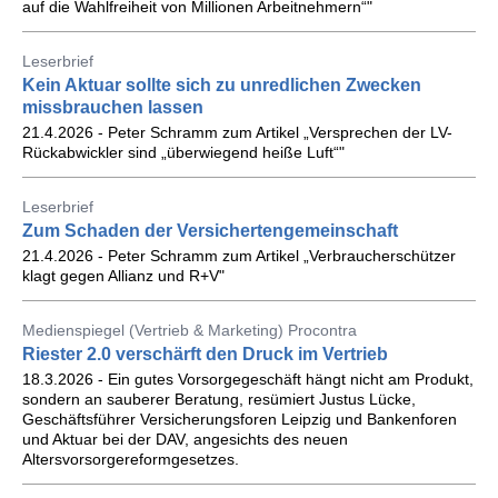
auf die Wahlfreiheit von Millionen Arbeitnehmern“"
Leserbrief
Kein Aktuar sollte sich zu unredlichen Zwecken
missbrauchen lassen
21.4.2026 - Peter Schramm zum Artikel „Versprechen der LV-
Rückabwickler sind „überwiegend heiße Luft“"
Leserbrief
Zum Schaden der Versichertengemeinschaft
21.4.2026 - Peter Schramm zum Artikel „Verbraucherschützer
klagt gegen Allianz und R+V"
Medienspiegel (Vertrieb & Marketing) Procontra
Riester 2.0 verschärft den Druck im Vertrieb
18.3.2026 - Ein gutes Vorsorgegeschäft hängt nicht am Produkt,
sondern an sauberer Beratung, resümiert Justus Lücke,
Geschäftsführer Versicherungsforen Leipzig und Bankenforen
und Aktuar bei der DAV, angesichts des neuen
Altersvorsorgereformgesetzes.