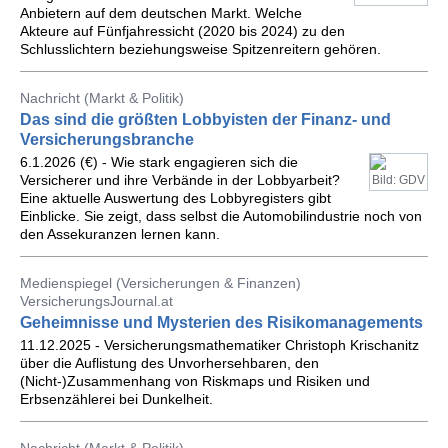
Anbietern auf dem deutschen Markt. Welche
Akteure auf Fünfjahressicht (2020 bis 2024) zu den
Schlusslichtern beziehungsweise Spitzenreitern gehören.
Nachricht (Markt & Politik)
Das sind die größten Lobbyisten der Finanz- und
Versicherungsbranche
6.1.2026 (€) - Wie stark engagieren sich die
Versicherer und ihre Verbände in der Lobbyarbeit?
Bild: GDV
Eine aktuelle Auswertung des Lobbyregisters gibt
Einblicke. Sie zeigt, dass selbst die Automobilindustrie noch von
den Assekuranzen lernen kann.
Medienspiegel (Versicherungen & Finanzen)
VersicherungsJournal.at
Geheimnisse und Mysterien des Risikomanagements
11.12.2025 - Versicherungsmathematiker Christoph Krischanitz
über die Auflistung des Unvorhersehbaren, den
(Nicht-)Zusammenhang von Riskmaps und Risiken und
Erbsenzählerei bei Dunkelheit.