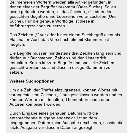
Bei mehreren Wörtern werden alle Artikel gefunden, in
denen einer der Begriffe vorkommt (Oder-Suche). Sollen
beide gefunden werden, ist das Zeichen „+“ jedem der
gesuchten Begriffe ohne Leerzeihen voranzustellen (Und-
Suche). Für die genaue Wortfolge ist diese in
Anführungszeichen zu setzen.
Das Zeichen „*“ vor oder hinter einem Suchbegriff dient als
Platzhalter. Auch das Verschachteln mit Klammern ist
möglich.
Die Begriffe müssen mindestens drei Zeichen lang sein und
dürfen nur Buchstaben, Zahlen und den Unterstrich
enthalten. Sollen kürzere Begriffe und spezielle Zeichen
gesucht werden, so sind diese in eckige Klammern zu
setzen.
Weitere Suchoptionen
Um die Zahl der Treffer einzugrenzen, können Wörter mit
vorangestelltem Zeichen „-“ ausgeschlossen werden und es
können Wörtern mit Inhalten, Themenbereichen oder
Autoren kombiniert werden.
Durch Eingabe eines genauen Datums wird die
entsprechende Ausgabe angezeigt. Ist an dem
eingegebenen Datum keine Ausgabe erschienen, so wird die
letzte Ausgabe vor diesem Datum angezeigt.