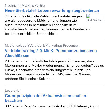
Nachricht (Markt & Politik)
Neue Sterbetafel: Lebenserwartung steigt weiter an
7.7.2026 (€) - Aktuelle Zahlen von Destatis zeigen,
wie alt neugeborene Mädchen und Jungen wie
Bild: Wichert
auch Personen in bestimmten Lebensaltern im
statistischen Mittel werden können. Je nach Bundesland
bestehen erhebliche Unterschiede.
Medienspiegel (Vertrieb & Marketing) Procontra
Vertriebstraining 2.0: Mit KI-Personas zu besseren
Abschlüssen
23.6.2026 - Kann künstliche Intelligenz dafür sorgen, dass
Maklerinnen und Makler wieder menschlicher verkaufen? Justus
Lücke, Geschäftsführer Versicherungsforen Leipzig und
Maklerforen Leipzig sowie Aktuar DAV, meint ja. Warum,
erfahren Sie in seiner Kolumne.
Leserbrief
Grundprinzipien der Aktuarswissenschaften
beachten
30.4.2026 - Peter Schramm zum Artikel „GKV-Reform „Angriff