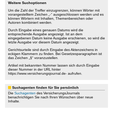
Weitere Suchoptionen
Um die Zahl der Treffer einzugrenzen, können Wörter mit
vorangestelltem Zeichen „-“ ausgeschlossen werden und es
können Wörtern mit Inhalten, Themenbereichen oder
Autoren kombiniert werden.
Durch Eingabe eines genauen Datums wird die
entsprechende Ausgabe angezeigt. Ist an dem
eingegebenen Datum keine Ausgabe erschienen, so wird die
letzte Ausgabe vor diesem Datum angezeigt.
Gerichtsurteile sind durch Eingabe des Aktenzeichens in
eckigen Klammern zu finden. Bei Gesetzesparagraphen ist
das Zeichen „§“ voranzustellen.
Artikel mit bekannten Nummer lassen sich durch Eingabe
dieser Nummer in der URL hinter
https://www.versicherungsjournal.de- aufrufen.
Suchagenten finden für Sie persönlich
Die
Suchagenten
des VersicherungsJournals
benachrichtigen Sie nach Ihren Wünschen über neue
Inhalte.