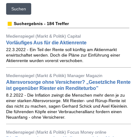
Suchen
Suchergebnis - 184 Treffer
Medienspiegel (Markt & Politik) Capital
Vorläufiges Aus für die Aktienrente
22.3.2022 - Ein Teil der Rente soll künftig am Aktienmarkt
erwirtschaftet werden. Doch die Pläne zur Einführung einer
Aktienrente wurden vorerst verschoben.
Medienspiegel (Markt & Politik) Manager Magazin
Altersvorsorge ohne Versicherer? „Gesetzliche Rente
ist gegenüber Riester ein Renditeturbo”
8.2.2022 - Die Inflation zwingt die Menschen mehr denn je zu
einer starken Altersvorsorge. Mit Riester- und Rürup-Rente ist
das nicht zu machen, sagen Gerhard Schick und Axel Kleinlein.
Die führenden Köpfe einer Verbraucherallianz fordern einen
Neuanfang - ohne Versicherer.
Medienspiegel (Markt & Politik) Focus Money online