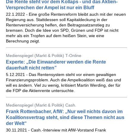
Die Rente steht vor dem Kollaps - und das Aktien-
Versprechen der Ampel ist nur ein Bluff
22.1.2022 - Eine große Rentenreform bleibt auch mit der neuen
Regierung aus. Stattdessen soll Kapitaldeckung in der
Rentenversicherung helfen, den Beitragssatzanstieg zu
bremsen. Doch die Idee von SPD, Grünen und FDP ist nicht
mehr als ein Tropfen auf dem heißen Stein, wie eine
Berechnung zeigt.
Medienspiegel (Markt & Politik) T-Online
Experte: „Die Einwanderer werden die Rente
dauerhaft nicht retten”
5.12.2021 - Das Rentensystem steht vor einem gewaltigen
Finanzierungsproblem. Auch die Ampelkoalition weiß das und
will es ändern. Viel zu wenig, kritisiert Martin Werding, der für
die FDP die Aktienrente untersuchte.
Medienspiegel (Markt & Politik) Cash.
Frank Rottenbacher, AfW: „Nur weil nichts davon im
Koalitionsvertrag steht, sind diese Themen nicht aus
der Welt“
30.11.2021 - Cash.-Interview mit AfW-Vorstand Frank