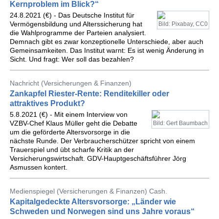
Kernproblem im Blick?“
24.8.2021 (€) - Das Deutsche Institut für
Vermögensbildung und Alterssicherung hat
Bild: Pixabay, CC0
die Wahlprogramme der Parteien analysiert.
Demnach gibt es zwar konzeptionelle Unterschiede, aber auch
Gemeinsamkeiten. Das Institut warnt: Es ist wenig Änderung in
Sicht. Und fragt: Wer soll das bezahlen?
Nachricht (Versicherungen & Finanzen)
Zankapfel Riester-Rente: Renditekiller oder
attraktives Produkt?
5.8.2021 (€) - Mit einem Interview von
VZBV-Chef Klaus Müller geht die Debatte
Bild: Gert Baumbach
um die geförderte Altersvorsorge in die
nächste Runde. Der Verbraucherschützer spricht von einem
Trauerspiel und übt scharfe Kritik an der
Versicherungswirtschaft. GDV-Hauptgeschäftsführer Jörg
Asmussen kontert.
Medienspiegel (Versicherungen & Finanzen) Cash.
Kapitalgedeckte Altersvorsorge: „Länder wie
Schweden und Norwegen sind uns Jahre voraus“