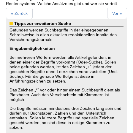
Rentensystems. Welche Ansätze es gibt und wer sie vertritt.
« Zurück
Vor »
Tipps zur erweiterten Suche
Gefunden werden Suchbegriffe in der eingegebenen
Schreibweise in allen aktuellen redaktionellen Inhalte des
VersicherungsJournals.
Eingabemöglichkeiten
Bei mehreren Wörtern werden alle Artikel gefunden, in
denen einer der Begriffe vorkommt (Oder-Suche). Sollen
beide gefunden werden, ist das Zeichen „+“ jedem der
gesuchten Begriffe ohne Leerzeihen voranzustellen (Und-
Suche). Für die genaue Wortfolge ist diese in
Anführungszeichen zu setzen.
Das Zeichen „*“ vor oder hinter einem Suchbegriff dient als
Platzhalter. Auch das Verschachteln mit Klammern ist
möglich.
Die Begriffe müssen mindestens drei Zeichen lang sein und
dürfen nur Buchstaben, Zahlen und den Unterstrich
enthalten. Sollen kürzere Begriffe und spezielle Zeichen
gesucht werden, so sind diese in eckige Klammern zu
setzen.