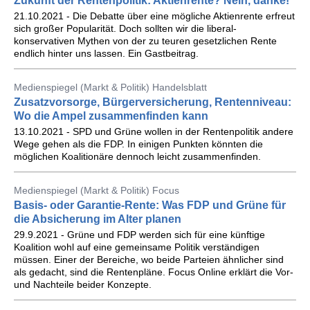
Zukunft der Rentenpolitik: Aktienrente? Nein, danke!
21.10.2021 - Die Debatte über eine mögliche Aktienrente erfreut
sich großer Popularität. Doch sollten wir die liberal-
konservativen Mythen von der zu teuren gesetzlichen Rente
endlich hinter uns lassen. Ein Gastbeitrag.
Medienspiegel (Markt & Politik) Handelsblatt
Zusatzvorsorge, Bürgerversicherung, Rentenniveau:
Wo die Ampel zusammenfinden kann
13.10.2021 - SPD und Grüne wollen in der Rentenpolitik andere
Wege gehen als die FDP. In einigen Punkten könnten die
möglichen Koalitionäre dennoch leicht zusammenfinden.
Medienspiegel (Markt & Politik) Focus
Basis- oder Garantie-Rente: Was FDP und Grüne für
die Absicherung im Alter planen
29.9.2021 - Grüne und FDP werden sich für eine künftige
Koalition wohl auf eine gemeinsame Politik verständigen
müssen. Einer der Bereiche, wo beide Parteien ähnlicher sind
als gedacht, sind die Rentenpläne. Focus Online erklärt die Vor-
und Nachteile beider Konzepte.