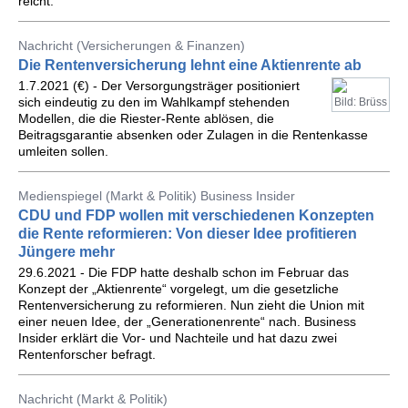
reicht.
Nachricht (Versicherungen & Finanzen)
Die Rentenversicherung lehnt eine Aktienrente ab
1.7.2021 (€) - Der Versorgungsträger positioniert
sich eindeutig zu den im Wahlkampf stehenden
Bild: Brüss
Modellen, die die Riester-Rente ablösen, die
Beitragsgarantie absenken oder Zulagen in die Rentenkasse
umleiten sollen.
Medienspiegel (Markt & Politik) Business Insider
CDU und FDP wollen mit verschiedenen Konzepten
die Rente reformieren: Von dieser Idee profitieren
Jüngere mehr
29.6.2021 - Die FDP hatte deshalb schon im Februar das
Konzept der „Aktienrente“ vorgelegt, um die gesetzliche
Rentenversicherung zu reformieren. Nun zieht die Union mit
einer neuen Idee, der „Generationenrente“ nach. Business
Insider erklärt die Vor- und Nachteile und hat dazu zwei
Rentenforscher befragt.
Nachricht (Markt & Politik)