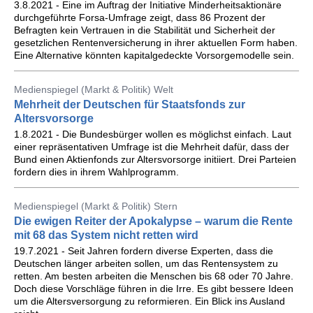
3.8.2021 - Eine im Auftrag der Initiative Minderheitsaktionäre
durchgeführte Forsa-Umfrage zeigt, dass 86 Prozent der
Befragten kein Vertrauen in die Stabilität und Sicherheit der
gesetzlichen Rentenversicherung in ihrer aktuellen Form haben.
Eine Alternative könnten kapitalgedeckte Vorsorgemodelle sein.
Medienspiegel (Markt & Politik) Welt
Mehrheit der Deutschen für Staatsfonds zur
Altersvorsorge
1.8.2021 - Die Bundesbürger wollen es möglichst einfach. Laut
einer repräsentativen Umfrage ist die Mehrheit dafür, dass der
Bund einen Aktienfonds zur Altersvorsorge initiiert. Drei Parteien
fordern dies in ihrem Wahlprogramm.
Medienspiegel (Markt & Politik) Stern
Die ewigen Reiter der Apokalypse – warum die Rente
mit 68 das System nicht retten wird
19.7.2021 - Seit Jahren fordern diverse Experten, dass die
Deutschen länger arbeiten sollen, um das Rentensystem zu
retten. Am besten arbeiten die Menschen bis 68 oder 70 Jahre.
Doch diese Vorschläge führen in die Irre. Es gibt bessere Ideen
um die Altersversorgung zu reformieren. Ein Blick ins Ausland