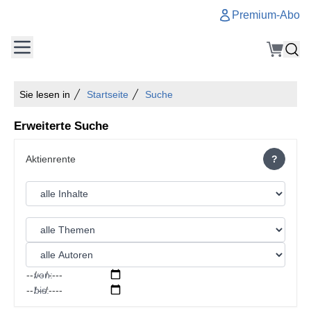
Premium-Abo
Sie lesen in
Startseite
Suche
Erweiterte Suche
?
von:
bis: