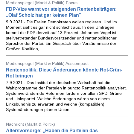
Medienspiegel (Markt & Politik) Focus
FDP-Vize warnt vor steigenden Rentenbeiträgen:
„Olaf Scholz hat gar keinen Plan”
9.9.2021 - Die Freien Demokraten wollen regieren. Und im
Moment sieht es gar nicht schlecht aus. In den Umfragen
kommt die FDP derzeit auf 13 Prozent. Johannes Vogel ist
stellvertretender Bundesvorsitzender und rentenpolitischer
Sprecher der Partei. Ein Gespräch über Versäumnisse der
Großen Koalition, ...
Medienspiegel (Markt & Politik) Asscompact
Rentenpolitik: Diese Änderungen könnte Rot-Grün-
Rot bringen
7.9.2021 - Das Institut der deutschen Wirtschaft hat die
Wahlprogramme der Parteien in puncto Rentenpolitik analysiert.
Systemverändernde Reformen fordern vor allem SPD, Grüne
und Linkspartei. Welche Änderungen wären von einem
Linksbündnis zu erwarten und welche (kompatiblen)
Systemänderungen planen Union ...
Nachricht (Markt & Politik)
Altersvorsorge: „Haben die Parteien das