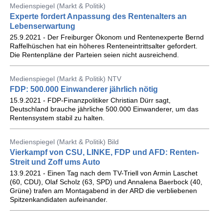
Medienspiegel (Markt & Politik)
Experte fordert Anpassung des Rentenalters an
Lebenserwartung
25.9.2021 - Der Freiburger Ökonom und Rentenexperte Bernd
Raffelhüschen hat ein höheres Renteneintrittsalter gefordert.
Die Rentenpläne der Parteien seien nicht ausreichend.
Medienspiegel (Markt & Politik) NTV
FDP: 500.000 Einwanderer jährlich nötig
15.9.2021 - FDP-Finanzpolitiker Christian Dürr sagt,
Deutschland brauche jährliche 500.000 Einwanderer, um das
Rentensystem stabil zu halten.
Medienspiegel (Markt & Politik) Bild
Vierkampf von CSU, LINKE, FDP und AFD: Renten-
Streit und Zoff ums Auto
13.9.2021 - Einen Tag nach dem TV-Triell von Armin Laschet
(60, CDU), Olaf Scholz (63, SPD) und Annalena Baerbock (40,
Grüne) trafen am Montagabend in der ARD die verbliebenen
Spitzenkandidaten aufeinander.