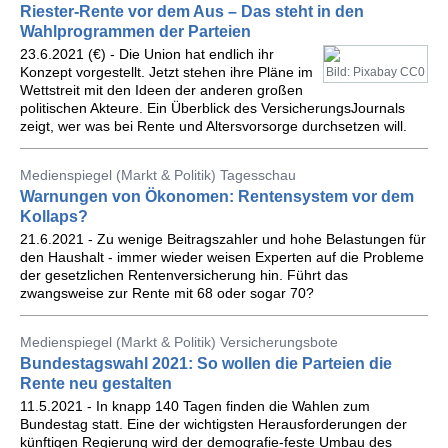
Riester-Rente vor dem Aus – Das steht in den
Wahlprogrammen der Parteien
23.6.2021 (€) - Die Union hat endlich ihr
Konzept vorgestellt. Jetzt stehen ihre Pläne im
Bild: Pixabay CC0
Wettstreit mit den Ideen der anderen großen
politischen Akteure. Ein Überblick des VersicherungsJournals
zeigt, wer was bei Rente und Altersvorsorge durchsetzen will.
Medienspiegel (Markt & Politik) Tagesschau
Warnungen von Ökonomen: Rentensystem vor dem
Kollaps?
21.6.2021 - Zu wenige Beitragszahler und hohe Belastungen für
den Haushalt - immer wieder weisen Experten auf die Probleme
der gesetzlichen Rentenversicherung hin. Führt das
zwangsweise zur Rente mit 68 oder sogar 70?
Medienspiegel (Markt & Politik) Versicherungsbote
Bundestagswahl 2021: So wollen die Parteien die
Rente neu gestalten
11.5.2021 - In knapp 140 Tagen finden die Wahlen zum
Bundestag statt. Eine der wichtigsten Herausforderungen der
künftigen Regierung wird der demografie-feste Umbau des