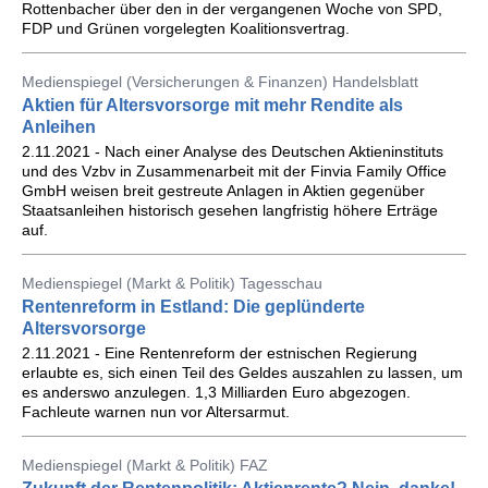
Rottenbacher über den in der vergangenen Woche von SPD,
FDP und Grünen vorgelegten Koalitionsvertrag.
Medienspiegel (Versicherungen & Finanzen) Handelsblatt
Aktien für Altersvorsorge mit mehr Rendite als
Anleihen
2.11.2021 - Nach einer Analyse des Deutschen Aktieninstituts
und des Vzbv in Zusammenarbeit mit der Finvia Family Office
GmbH weisen breit gestreute Anlagen in Aktien gegenüber
Staatsanleihen historisch gesehen langfristig höhere Erträge
auf.
Medienspiegel (Markt & Politik) Tagesschau
Rentenreform in Estland: Die geplünderte
Altersvorsorge
2.11.2021 - Eine Rentenreform der estnischen Regierung
erlaubte es, sich einen Teil des Geldes auszahlen zu lassen, um
es anderswo anzulegen. 1,3 Milliarden Euro abgezogen.
Fachleute warnen nun vor Altersarmut.
Medienspiegel (Markt & Politik) FAZ