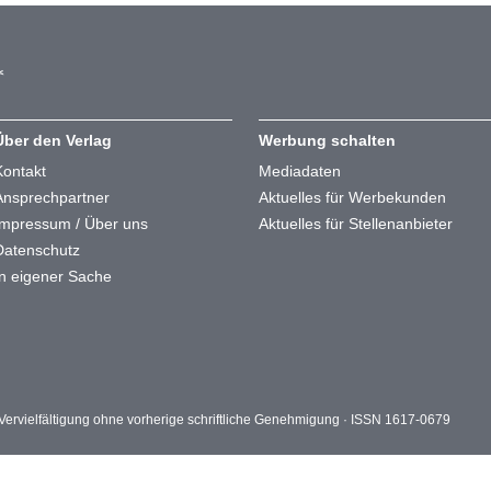
Über den Verlag
Werbung schalten
Kontakt
Mediadaten
Ansprechpartner
Aktuelles für Werbekunden
Impressum / Über uns
Aktuelles für Stellenanbieter
Datenschutz
In eigener Sache
ervielfältigung ohne vorherige schriftliche Genehmigung · ISSN 1617-0679