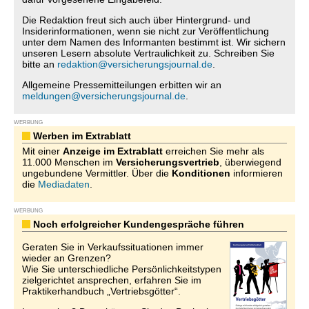
Die Redaktion freut sich auch über Hintergrund- und
Insiderinformationen, wenn sie nicht zur Veröffentlichung
unter dem Namen des Informanten bestimmt ist. Wir sichern
unseren Lesern absolute Vertraulichkeit zu. Schreiben Sie
bitte an
redaktion@versicherungsjournal.de
.
Allgemeine Pressemitteilungen erbitten wir an
meldungen@versicherungsjournal.de
.
WERBUNG
Werben im Extrablatt
Mit einer
Anzeige im Extrablatt
erreichen Sie mehr als
11.000 Menschen im
Versicherungsvertrieb
, überwiegend
ungebundene Vermittler. Über die
Konditionen
informieren
die
Mediadaten
.
WERBUNG
Noch erfolgreicher Kundengespräche führen
Geraten Sie in Verkaufssituationen immer
wieder an Grenzen?
Wie Sie unterschiedliche Persönlichkeitstypen
zielgerichtet ansprechen, erfahren Sie im
Praktikerhandbuch „Vertriebsgötter“.