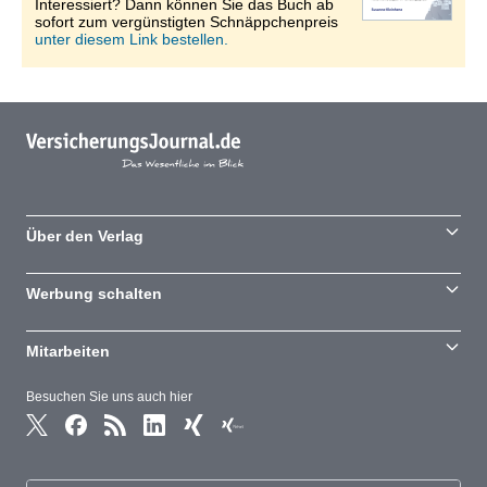
Interessiert? Dann können Sie das Buch ab
sofort zum vergünstigten Schnäppchenpreis
unter diesem Link bestellen.
Über den Verlag
Werbung schalten
Mitarbeiten
Besuchen Sie uns auch hier