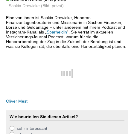
Saskia Drewicke (Bild: privat)
Eine von ihnen ist Saskia Drewicke, Honorar-
Finanzanlagenberaterin und Missionarin in Sachen Finanzen,
Börse und Geldanlage – unter anderem mit ihrem Podcast und
Instagram-Kanal als „
Sparheldin
“. Sie verrät im aktuellen
VersicherungsJournal Podcast, warum für sie die
Honorarberatung der Zug in die Zukunft der Beratung ist und
was sie Kollegen rät, die ebenfalls eine Honorartätigkeit planen.
Oliver Mest
Wie beurteilen Sie diesen Artikel?
sehr interessant