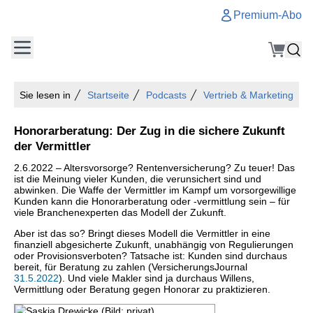
Premium-Abo
Sie lesen in
Startseite
Podcasts
Vertrieb & Marketing
Honorarberatung: Der Zug in die sichere Zukunft
der Vermittler
2.6.2022 – Altersvorsorge? Rentenversicherung? Zu teuer! Das
ist die Meinung vieler Kunden, die verunsichert sind und
abwinken. Die Waffe der Vermittler im Kampf um vorsorgewillige
Kunden kann die Honorarberatung oder -vermittlung sein – für
viele Branchenexperten das Modell der Zukunft.
Aber ist das so? Bringt dieses Modell die Vermittler in eine
finanziell abgesicherte Zukunft, unabhängig von Regulierungen
oder Provisionsverboten? Tatsache ist: Kunden sind durchaus
bereit, für Beratung zu zahlen (VersicherungsJournal
31.5.2022
). Und viele Makler sind ja durchaus Willens,
Vermittlung oder Beratung gegen Honorar zu praktizieren.