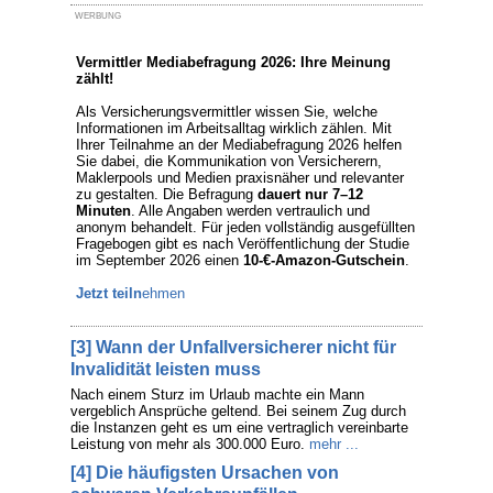
WERBUNG
Vermittler Mediabefragung 2026: Ihre Meinung
zählt!
Als Versicherungsvermittler wissen Sie, welche
Informationen im Arbeitsalltag wirklich zählen. Mit
Ihrer Teilnahme an der Mediabefragung 2026 helfen
Sie dabei, die Kommunikation von Versicherern,
Maklerpools und Medien praxisnäher und relevanter
zu gestalten. Die Befragung
dauert nur 7–12
Minuten
. Alle Angaben werden vertraulich und
anonym behandelt. Für jeden vollständig ausgefüllten
Fragebogen gibt es nach Veröffentlichung der Studie
im September 2026 einen
10-€-Amazon-Gutschein
.
Jetzt teiln
ehmen
[3] Wann der Unfallversicherer nicht für
Invalidität leisten muss
Nach einem Sturz im Urlaub machte ein Mann
vergeblich Ansprüche geltend. Bei seinem Zug durch
die Instanzen geht es um eine vertraglich vereinbarte
Leistung von mehr als 300.000 Euro.
mehr ...
[4] Die häufigsten Ursachen von