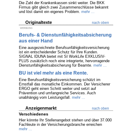
Die Zahl der Krankenkassen sinkt weiter. Die BKK
Firmus gibt gleich zwei Zusammenschlüsse bekannt
und löst damit ein eigenes Problem.
mehr ...
Originaltexte
nach oben
WERBUNG
Berufs- & Dienstunfähigkeitsabsicherung
aus einer Hand
Eine ausgezeichnete Berufsunfähigkeitsversicherung
ist ein entscheidender Schutz für Ihre Kunden.
SIGNAL IDUNA bietet mit SI WorkLife EXKLUSIV-
PLUS zusätzlich noch eine integrierte, hervorragende
Dienstunfähigkeitsabsicherung für Beamte.
mehr ...
BU ist viel mehr als eine Rente.
Eine Berufsunfähigkeitsversicherung schützt im
Ernstfall das monatliche Einkommen. Der Versicherer
ERGO geht einen Schritt weiter und setzt auf
Prävention und umfangreiche Services. Auch
unabhängig vom Leistungsfall.
mehr ...
Anzeigenmarkt
nach oben
Verschiedenes
Hier könnte Ihr Stellenangebot stehen und über 37.000
Fachleute in der Versicherungsbranche erreichen
mehr ...