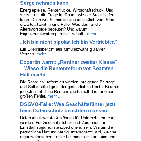
Sorge nehmen kann
Energiepreise, Rentenlücke, Wirtschaftsdruck. Und
stets steht die Frage im Raum, wie der Staat helfen
kann. Doch wer Sicherheit ausschließlich vom Staat
erwartet, tappt in eine Falle. Was das für die
Altersvorsorge bedeutet? Und warum
Eigenverantwortung Freiheit schafft.
mehr ...
„Ich bin nicht bipolar. Ich bin Vertriebler.“
Ein Erlebnisbericht aus fünfundzwanzig Jahren
Vertrieb.
mehr ...
Expertin warnt: „Rentner zweiter Klasse“
– Wieso die Rentenreform vor Beamten
Halt macht
Die Rente soll reformiert werden: steigende Beiträge
und Selbstständige in der gesetzlichen Rente. Beamte
jedoch nicht. Eine Rentenexpertin hält das für einen
großen Fehler.
mehr ...
DSGVO-Falle: Was Geschäftsführer jetzt
beim Datenschutz beachten müssen
Datenschutzverstöße können für Unternehmen teuer
werden. Für Geschäftsführer und Vorstände im
Ernstfall sogar existenzbedrohend sein. Warum die
persönliche Haftung häufig unterschätzt wird, welche
organisatorischen Fehler besonders riskant sind und