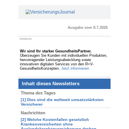
Ausgabe vom 8.7.2026
WERBUNG
Wir sind Ihr starker GesundheitsPartner.
Überzeugen Sie Kunden mit individuellen Produkten,
hervorragender Leistungsabwicklung sowie
innovativen digitalen Services von den R+V-
GesundheitsKonzepten.
Jetzt informieren
Inhalt dieses Newsletters
Thema des Tages
[1] Dies sind die weltweit umsatzstärksten
Versicherer
Nachrichten
[2] Welche Kostenfallen gesetzlich
Krankenversicherten ohne
Auslandskrankenversicherung drohen