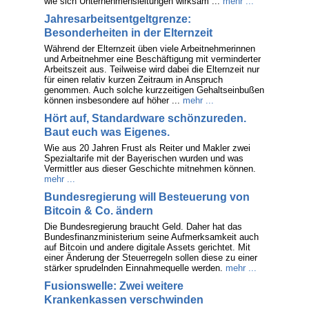
wie sich Unternehmensleitungen wirksam ...
mehr ...
Jahresarbeitsentgeltgrenze:
Besonderheiten in der Elternzeit
Während der Elternzeit üben viele Arbeitnehmerinnen
und Arbeitnehmer eine Beschäftigung mit verminderter
Arbeitszeit aus. Teilweise wird dabei die Elternzeit nur
für einen relativ kurzen Zeitraum in Anspruch
genommen. Auch solche kurzzeitigen Gehaltseinbußen
können insbesondere auf höher ...
mehr ...
Hört auf, Standardware schönzureden.
Baut euch was Eigenes.
Wie aus 20 Jahren Frust als Reiter und Makler zwei
Spezialtarife mit der Bayerischen wurden und was
Vermittler aus dieser Geschichte mitnehmen können.
mehr ...
Bundesregierung will Besteuerung von
Bitcoin & Co. ändern
Die Bundesregierung braucht Geld. Daher hat das
Bundesfinanzministerium seine Aufmerksamkeit auch
auf Bitcoin und andere digitale Assets gerichtet. Mit
einer Änderung der Steuerregeln sollen diese zu einer
stärker sprudelnden Einnahmequelle werden.
mehr ...
Fusionswelle: Zwei weitere
Krankenkassen verschwinden