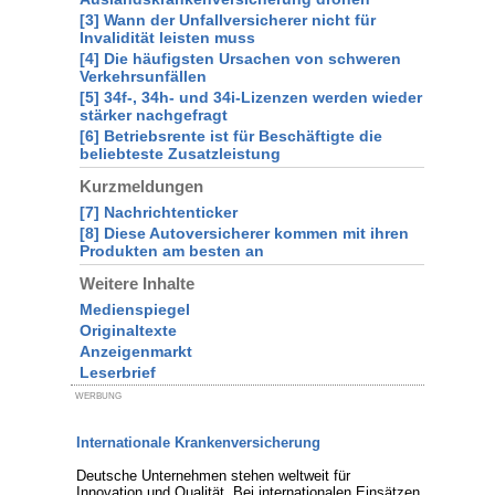
[3] Wann der Unfallversicherer nicht für
Invalidität leisten muss
[4] Die häufigsten Ursachen von schweren
Verkehrsunfällen
[5] 34f-, 34h- und 34i-Lizenzen werden wieder
stärker nachgefragt
[6] Betriebsrente ist für Beschäftigte die
beliebteste Zusatzleistung
Kurzmeldungen
[7] Nachrichtenticker
[8] Diese Autoversicherer kommen mit ihren
Produkten am besten an
Weitere Inhalte
Medienspiegel
Originaltexte
Anzeigenmarkt
Leserbrief
WERBUNG
Internationale Krankenversicherung
Deutsche Unternehmen stehen weltweit für
Innovation und Qualität. Bei internationalen Einsätzen