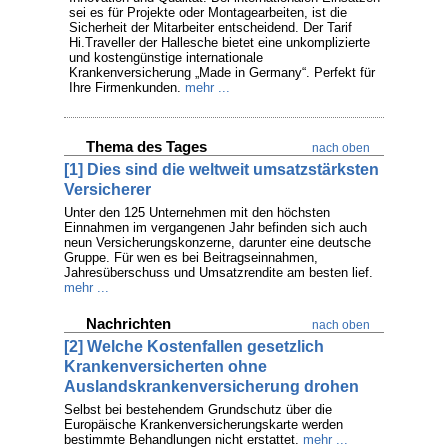
sei es für Projekte oder Montagearbeiten, ist die
Sicherheit der Mitarbeiter entscheidend. Der Tarif
Hi.Traveller der Hallesche bietet eine unkomplizierte
und kostengünstige internationale
Krankenversicherung „Made in Germany“. Perfekt für
Ihre Firmenkunden.
mehr ...
Thema des Tages
nach oben
[1] Dies sind die weltweit umsatzstärksten
Versicherer
Unter den 125 Unternehmen mit den höchsten
Einnahmen im vergangenen Jahr befinden sich auch
neun Versicherungskonzerne, darunter eine deutsche
Gruppe. Für wen es bei Beitragseinnahmen,
Jahresüberschuss und Umsatzrendite am besten lief.
mehr ...
Nachrichten
nach oben
[2] Welche Kostenfallen gesetzlich
Krankenversicherten ohne
Auslandskrankenversicherung drohen
Selbst bei bestehendem Grundschutz über die
Europäische Krankenversicherungskarte werden
bestimmte Behandlungen nicht erstattet.
mehr ...